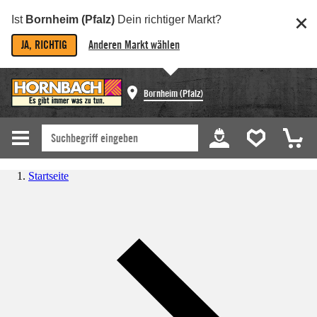
Ist
Bornheim (Pfalz)
Dein richtiger Markt?
JA, RICHTIG
Anderen Markt wählen
Bornheim (Pfalz)
Startseite