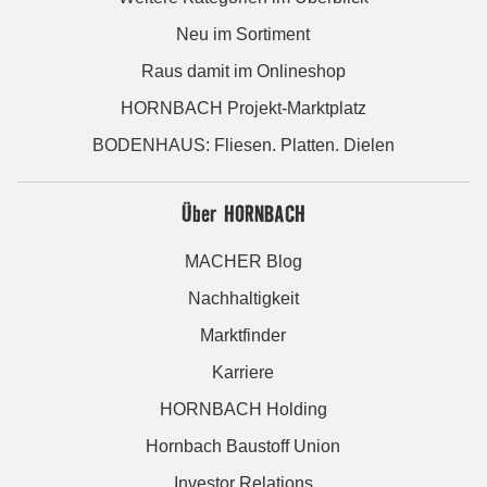
Neu im Sortiment
Raus damit im Onlineshop
HORNBACH Projekt-Marktplatz
BODENHAUS: Fliesen. Platten. Dielen
Über HORNBACH
MACHER Blog
Nachhaltigkeit
Marktfinder
Karriere
HORNBACH Holding
Hornbach Baustoff Union
Investor Relations