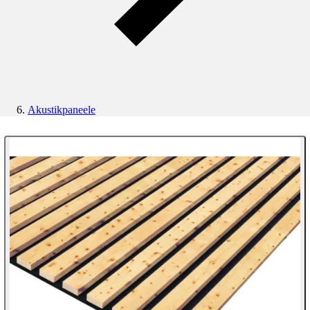
Akustikpaneele