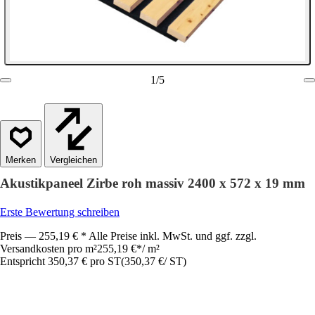
1
/
5
Vergleichen
Akustikpaneel Zirbe roh massiv 2400 x 572 x 19 mm
Erste Bewertung schreiben
Preis — 255,19 € * Alle Preise inkl. MwSt. und ggf. zzgl.
Versandkosten pro m²
255,19 €
*
/
m²
Entspricht 350,37 € pro ST
(
350,37 €
/
ST
)