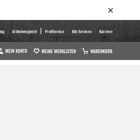
ung
Artikelvergleich
ProfiService
Alle Services
Karriere
MEIN KONTO
MEINE MERKLISTEN
WARENKORB