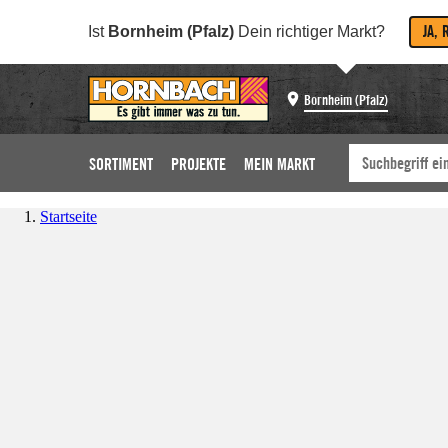
JA, 
Ist
Bornheim (Pfalz)
Dein richtiger Markt?
Bornheim (Pfalz)
SORTIMENT
PROJEKTE
MEIN MARKT
Startseite