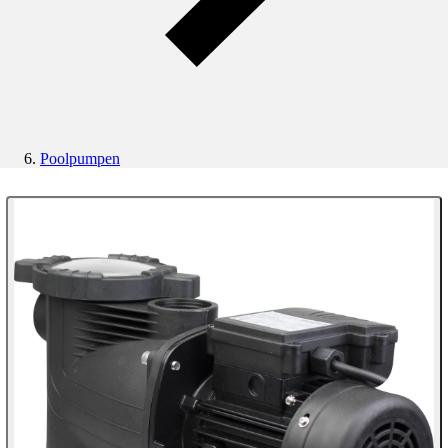
Poolpumpen