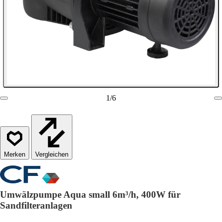
1
/
6
Vergleichen
Umwälzpumpe Aqua small 6m³/h, 400W für
Sandfilteranlagen