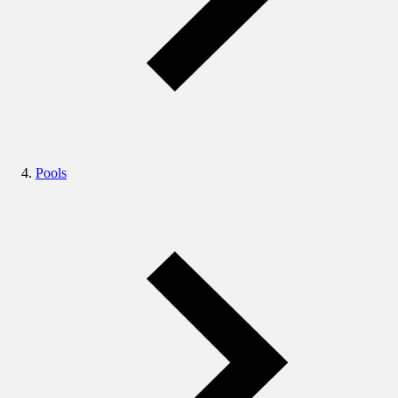
Pools