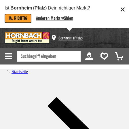
Ist
Bornheim (Pfalz)
Dein richtiger Markt?
JA, RICHTIG
Anderen Markt wählen
Bornheim (Pfalz)
Startseite