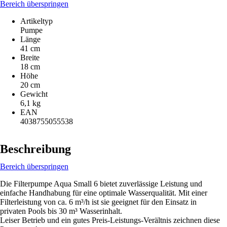
Bereich überspringen
Artikeltyp
Pumpe
Länge
41 cm
Breite
18 cm
Höhe
20 cm
Gewicht
6,1 kg
EAN
4038755055538
Beschreibung
Bereich überspringen
Die Filterpumpe Aqua Small 6 bietet zuverlässige Leistung und
einfache Handhabung für eine optimale Wasserqualität. Mit einer
Filterleistung von ca. 6 m³/h ist sie geeignet für den Einsatz in
privaten Pools bis 30 m³ Wasserinhalt.
Leiser Betrieb und ein gutes Preis-Leistungs-Verältnis zeichnen diese