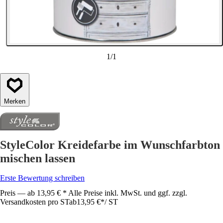
1
/
1
Merken
StyleColor Kreidefarbe im Wunschfarbton
mischen lassen
Erste Bewertung schreiben
Preis — ab 13,95 € * Alle Preise inkl. MwSt. und ggf. zzgl.
Versandkosten pro ST
ab
13,95 €
*
/
ST