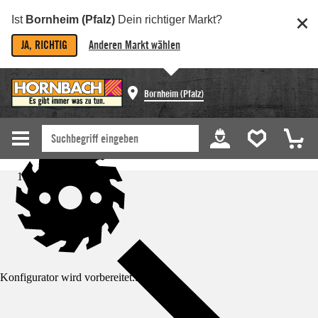
Ist
Bornheim (Pfalz)
Dein richtiger Markt?
JA, RICHTIG
Anderen Markt wählen
Bornheim (Pfalz)
Startseite
Konfigurator wird vorbereitet...