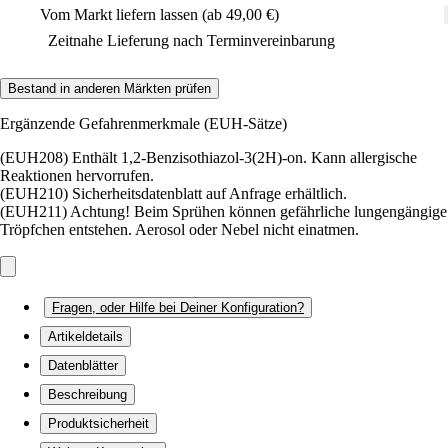
Vom Markt liefern lassen (ab 49,00 €)
Zeitnahe Lieferung nach Terminvereinbarung
Bestand in anderen Märkten prüfen
Ergänzende Gefahrenmerkmale (EUH-Sätze)
(EUH208) Enthält 1,2-Benzisothiazol-3(2H)-on. Kann allergische
Reaktionen hervorrufen.
(EUH210) Sicherheitsdatenblatt auf Anfrage erhältlich.
(EUH211) Achtung! Beim Sprühen können gefährliche lungengängige
Tröpfchen entstehen. Aerosol oder Nebel nicht einatmen.
Fragen, oder Hilfe bei Deiner Konfiguration?
Artikeldetails
Datenblätter
Beschreibung
Produktsicherheit