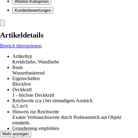
Weitere Kategorien
Kundenbewertungen
Artikeldetails
Bereich überspringen
Artikeltyp
Kreidefarbe, Wandfarbe
Basis
Wasserbasierend
Eigenschaften
Blockfest
Deckkraft
1 - höchste Deckkraft
Reichweite (ca.) bei einmaligem Anstrich
6,5 m²/l
Hinweis zur Reichweite
Exakte Verbrauchswerte durch Probeanstrich am Objekt
ermitteln.
Grundierung empfohlen
Ja
Mehr anzeigen