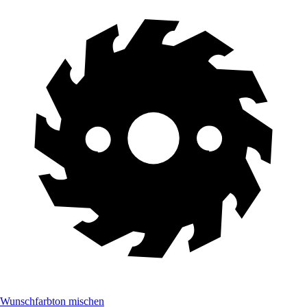
Wunschfarbton mischen