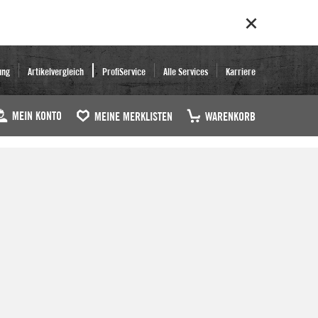
ung
Artikelvergleich
ProfiService
Alle Services
Karriere
MEIN KONTO
MEINE MERKLISTEN
WARENKORB