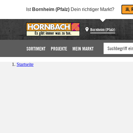
JA, 
Ist
Bornheim (Pfalz)
Dein richtiger Markt?
Bornheim (Pfalz)
SORTIMENT
PROJEKTE
MEIN MARKT
Startseite