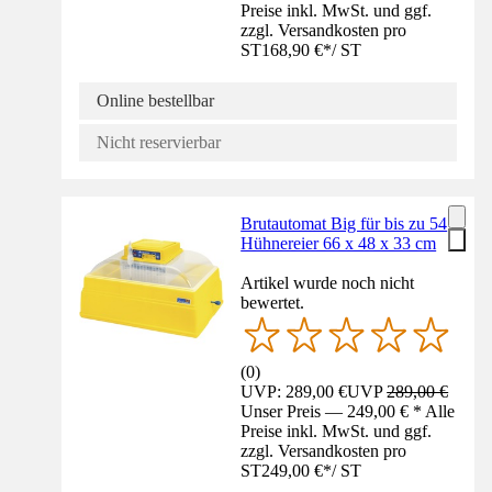
Preise inkl. MwSt. und ggf.
zzgl. Versandkosten pro
ST
168,90 €
*
/
ST
Online bestellbar
Nicht reservierbar
Brutautomat Big für bis zu 54
Hühnereier 66 x 48 x 33 cm
Artikel wurde noch nicht
bewertet.
(
0
)
UVP: 289,00 €
UVP
289,00 €
Unser Preis — 249,00 € * Alle
Preise inkl. MwSt. und ggf.
zzgl. Versandkosten pro
ST
249,00 €
*
/
ST