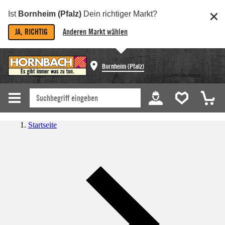
Ist
Bornheim (Pfalz)
Dein richtiger Markt?
JA, RICHTIG
Anderen Markt wählen
Bornheim (Pfalz)
Startseite