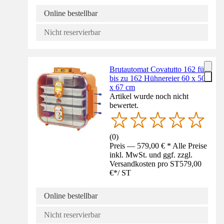
Online bestellbar
Nicht reservierbar
Brutautomat Covatutto 162 für
bis zu 162 Hühnereier 60 x 50
x 67 cm
Artikel wurde noch nicht
bewertet.
(
0
)
Preis — 579,00 € * Alle Preise
inkl. MwSt. und ggf. zzgl.
Versandkosten pro ST
579,00
€
*
/
ST
Online bestellbar
Nicht reservierbar