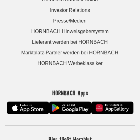
Investor Relations
Presse/Medien
HORNBACH Hinweisgebersystem
Lieferant werden bei HORNBACH
Marktplatz-Partner werden bei HORNBACH
HORNBACH Werbeklassiker
HORNBACH Apps
Hier fließt Herzblut