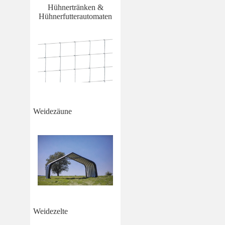
Hühnertränken &
Hühnerfutterautomaten
Weidezäune
Weidezelte