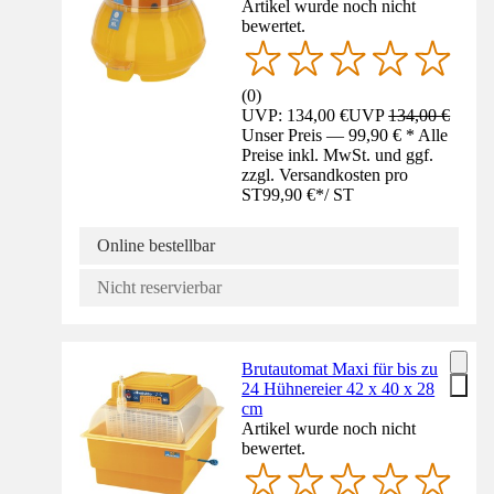
Artikel wurde noch nicht
bewertet.
(
0
)
UVP: 134,00 €
UVP
134,00 €
Unser Preis — 99,90 € * Alle
Preise inkl. MwSt. und ggf.
zzgl. Versandkosten pro
ST
99,90 €
*
/
ST
Online bestellbar
Nicht reservierbar
Brutautomat Maxi für bis zu
24 Hühnereier 42 x 40 x 28
cm
Artikel wurde noch nicht
bewertet.