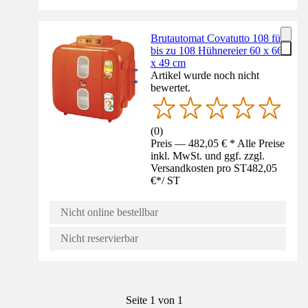
Brutautomat Covatutto 108 für
bis zu 108 Hühnereier 60 x 66
x 49 cm
Artikel wurde noch nicht
bewertet.
(
0
)
Preis — 482,05 € * Alle Preise
inkl. MwSt. und ggf. zzgl.
Versandkosten pro ST
482,05
€
*
/
ST
Nicht online bestellbar
Nicht reservierbar
Seite 1 von 1