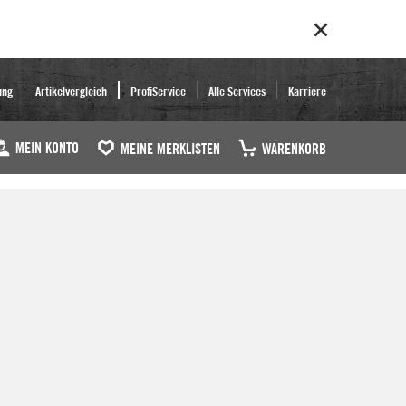
ung
Artikelvergleich
ProfiService
Alle Services
Karriere
MEIN KONTO
MEINE MERKLISTEN
WARENKORB