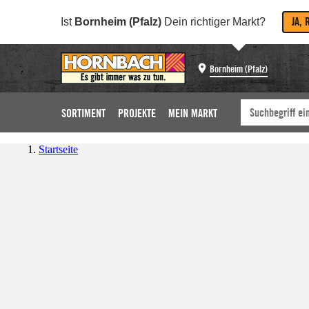
JA, 
Ist
Bornheim (Pfalz)
Dein richtiger Markt?
Bornheim (Pfalz)
SORTIMENT
PROJEKTE
MEIN MARKT
Startseite