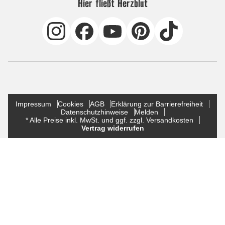
Hier fließt Herzblut
Impressum
Cookies
AGB
Erklärung zur Barrierefreiheit
Datenschutzhinweise
Melden
* Alle Preise inkl. MwSt. und ggf. zzgl. Versandkosten
Vertrag widerrufen