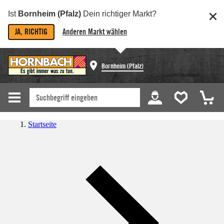
Ist
Bornheim (Pfalz)
Dein richtiger Markt?
JA, RICHTIG
Anderen Markt wählen
Bornheim (Pfalz)
Startseite