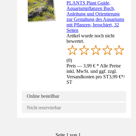
PLANTS Plant Guide,
Aquariumpflanzen Buch,
Anleitung und Orientierung
zur Gestaltung des Aquariums
mit Pflanzen, broschiert, 32
Seiten
Artikel wurde noch nicht
bewertet.
(
0
)
Preis — 3,99 € * Alle Preise
inkl. MwSt. und ggf. zzgl.
Versandkosten pro ST
3,99 €
*
/
ST
Online bestellbar
Nicht reservierbar
Seite 1 von 1