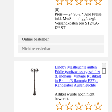
(
0
)
Preis — 24,95 € * Alle Preise
inkl. MwSt. und ggf. zzgl.
Versandkosten pro ST
24,95
€
*
/
ST
Online bestellbar
Nicht reservierbar
Lindby Mastleuchte außen
Eddie (spritzwassergeschützt
(Landhaus, Vintage Rustikal)
in Braun (3 flammig E27) -
Kandelaber Außenleuchte
Artikel wurde noch nicht
bewertet.