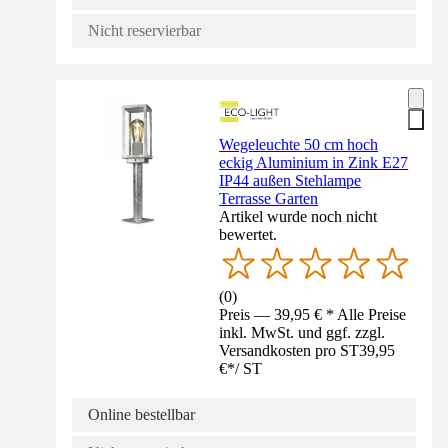
Nicht reservierbar
Wegeleuchte 50 cm hoch
eckig Aluminium in Zink E27
IP44 außen Stehlampe
Terrasse Garten
Artikel wurde noch nicht
bewertet.
(
0
)
Preis — 39,95 € * Alle Preise
inkl. MwSt. und ggf. zzgl.
Versandkosten pro ST
39,95
€
*
/
ST
Online bestellbar