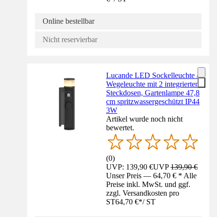
Online bestellbar
Nicht reservierbar
Lucande LED Sockelleuchte /
Wegeleuchte mit 2 integrierten
Steckdosen, Gartenlampe 47,8
cm spritzwassergeschützt IP44
3W
Artikel wurde noch nicht
bewertet.
(
0
)
UVP: 139,90 €
UVP
139,90 €
Unser Preis — 64,70 € * Alle
Preise inkl. MwSt. und ggf.
zzgl. Versandkosten pro
ST
64,70 €
*
/
ST