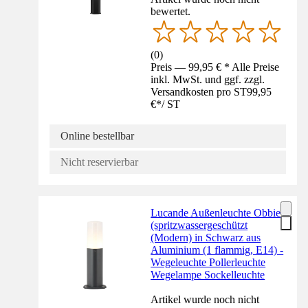
bewertet.
(
0
)
Preis — 99,95 € * Alle Preise
inkl. MwSt. und ggf. zzgl.
Versandkosten pro ST
99,95
€
*
/
ST
Online bestellbar
Nicht reservierbar
Lucande Außenleuchte Obbie
(spritzwassergeschützt
(Modern) in Schwarz aus
Aluminium (1 flammig, E14) -
Wegeleuchte Pollerleuchte
Wegelampe Sockelleuchte
Artikel wurde noch nicht