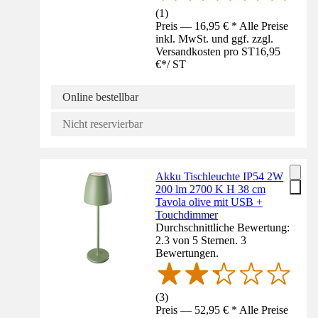
(
1
)
Preis — 16,95 € * Alle Preise
inkl. MwSt. und ggf. zzgl.
Versandkosten pro ST
16,95
€
*
/
ST
Online bestellbar
Nicht reservierbar
Akku Tischleuchte IP54 2W
200 lm 2700 K H 38 cm
Tavola olive mit USB +
Touchdimmer
Durchschnittliche Bewertung:
2.3 von 5 Sternen. 3
Bewertungen.
(
3
)
Preis — 52,95 € * Alle Preise