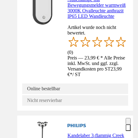
Bewegungsmelder warmweiß
3000K Ovalleuchte anthrazit
IP65 LED Wandleuchte
Artikel wurde noch nicht
bewertet.
(
0
)
Preis — 23,99 € * Alle Preise
inkl. MwSt. und ggf. zzgl.
Versandkosten pro ST
23,99
€
*
/
ST
Online bestellbar
Nicht reservierbar
Kandelaber 3-flammig Creek