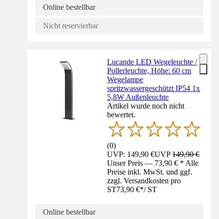
Online bestellbar
Nicht reservierbar
Lucande LED Wegeleuchte /
Pollerleuchte, Höhe: 60 cm
Wegelampe
spritzwassergeschützt IP54 1x
5,8W Außenleuchte
Artikel wurde noch nicht
bewertet.
(
0
)
UVP: 149,90 €
UVP
149,90 €
Unser Preis — 73,90 € * Alle
Preise inkl. MwSt. und ggf.
zzgl. Versandkosten pro
ST
73,90 €
*
/
ST
Online bestellbar