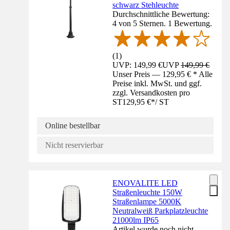
schwarz Stehleuchte
Durchschnittliche Bewertung:
4 von 5 Sternen. 1 Bewertung.
(
1
)
UVP: 149,99 €
UVP
149,99 €
Unser Preis — 129,95 € * Alle
Preise inkl. MwSt. und ggf.
zzgl. Versandkosten pro
ST
129,95 €
*
/
ST
Online bestellbar
Nicht reservierbar
ENOVALITE LED
Straßenleuchte 150W
Straßenlampe 5000K
Neutralweiß Parkplatzleuchte
21000lm IP65
Artikel wurde noch nicht