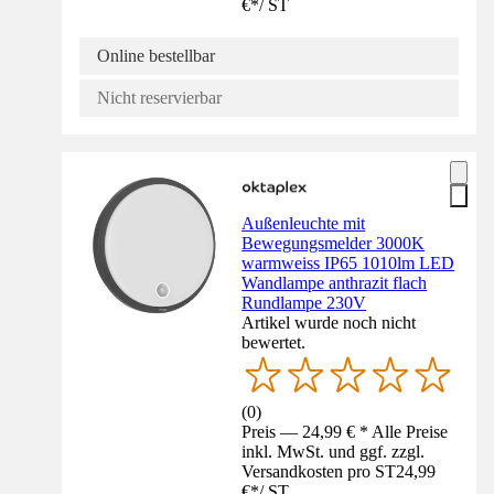
€
*
/
ST
Online bestellbar
Nicht reservierbar
Außenleuchte mit
Bewegungsmelder 3000K
warmweiss IP65 1010lm LED
Wandlampe anthrazit flach
Rundlampe 230V
Artikel wurde noch nicht
bewertet.
(
0
)
Preis — 24,99 € * Alle Preise
inkl. MwSt. und ggf. zzgl.
Versandkosten pro ST
24,99
€
*
/
ST