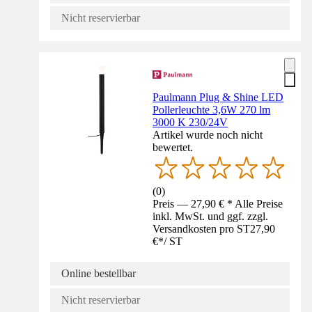
Nicht reservierbar
Paulmann Plug & Shine LED
Pollerleuchte 3,6W 270 lm
3000 K 230/24V
Artikel wurde noch nicht
bewertet.
(
0
)
Preis — 27,90 € * Alle Preise
inkl. MwSt. und ggf. zzgl.
Versandkosten pro ST
27,90
€
*
/
ST
Online bestellbar
Nicht reservierbar