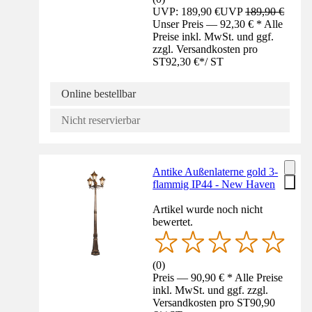
UVP: 189,90 €
UVP
189,90 €
Unser Preis — 92,30 € * Alle
Preise inkl. MwSt. und ggf.
zzgl. Versandkosten pro
ST
92,30 €
*
/
ST
Online bestellbar
Nicht reservierbar
Antike Außenlaterne gold 3-
flammig IP44 - New Haven
Artikel wurde noch nicht
bewertet.
(
0
)
Preis — 90,90 € * Alle Preise
inkl. MwSt. und ggf. zzgl.
Versandkosten pro ST
90,90