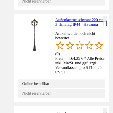
Nicht reservierbar
Außenlaterne schwarz 220 cm
3-flammig IP44 - Havanna
Artikel wurde noch nicht
bewertet.
(
0
)
Preis — 164,25 € * Alle Preise
inkl. MwSt. und ggf. zzgl.
Versandkosten pro ST
164,25
€
*
/
ST
Online bestellbar
Nicht reservierbar