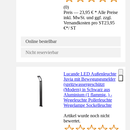
(
0
)
Preis — 23,95 € * Alle Preise
inkl. MwSt. und ggf. zzgl.
Versandkosten pro ST
23,95
€
*
/
ST
Online bestellbar
Nicht reservierbar
Lucande LED Außenleuchte
Juvia mit Bewegungsmelder
(spritzwassergeschützt
(Modern) in Schwarz aus
Aluminium (1 flammig, ) -
Wegeleuchte Pollerleuchte
Wegelampe Sockelleuchte
Artikel wurde noch nicht
bewertet.