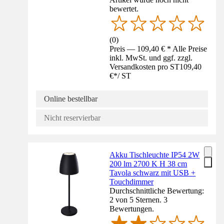
bewertet.
(
0
)
Preis — 109,40 € * Alle Preise
inkl. MwSt. und ggf. zzgl.
Versandkosten pro ST
109,40
€
*
/
ST
Online bestellbar
Nicht reservierbar
Akku Tischleuchte IP54 2W
200 lm 2700 K H 38 cm
Tavola schwarz mit USB +
Touchdimmer
Durchschnittliche Bewertung:
2 von 5 Sternen. 3
Bewertungen.