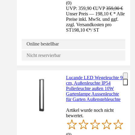
(
0
)
UVP: 359,90 €
UVP
359,90 €
Unser Preis — 198,10 € * Alle
Preise inkl. MwSt. und ggf.
zzgl. Versandkosten pro
ST
198,10 €
*
/
ST
Online bestellbar
Nicht reservierbar
Lucande LED Wegeleuchte 90
cm, Außenleuchte IP54
Pollerleuchte außen 10W
Gartenlampe Aussenleuchte
für Garten Außenstehleuchte
Artikel wurde noch nicht
bewertet.
(
0
)