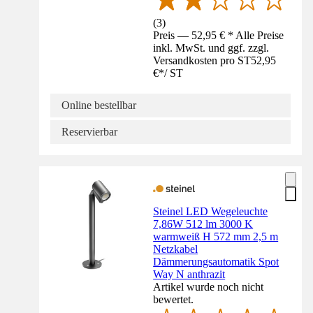
(
3
)
Preis — 52,95 € * Alle Preise
inkl. MwSt. und ggf. zzgl.
Versandkosten pro ST
52,95
€
*
/
ST
Online bestellbar
Reservierbar
Steinel LED Wegeleuchte
7,86W 512 lm 3000 K
warmweiß H 572 mm 2,5 m
Netzkabel
Dämmerungsautomatik Spot
Way N anthrazit
Artikel wurde noch nicht
bewertet.