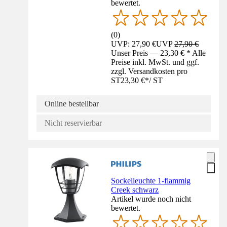
bewertet.
(
0
)
UVP: 27,90 €
UVP
27,90 €
Unser Preis — 23,30 € * Alle
Preise inkl. MwSt. und ggf.
zzgl. Versandkosten pro
ST
23,30 €
*
/
ST
Online bestellbar
Nicht reservierbar
Sockelleuchte 1-flammig
Creek schwarz
Artikel wurde noch nicht
bewertet.