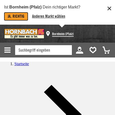
Ist
Bornheim (Pfalz)
Dein richtiger Markt?
JA, RICHTIG
Anderen Markt wählen
Bornheim (Pfalz)
Startseite