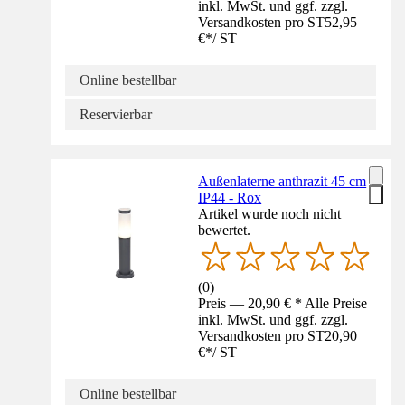
inkl. MwSt. und ggf. zzgl.
Versandkosten pro ST
52,95
€
*
/
ST
Online bestellbar
Reservierbar
Außenlaterne anthrazit 45 cm
IP44 - Rox
Artikel wurde noch nicht
bewertet.
(
0
)
Preis — 20,90 € * Alle Preise
inkl. MwSt. und ggf. zzgl.
Versandkosten pro ST
20,90
€
*
/
ST
Online bestellbar