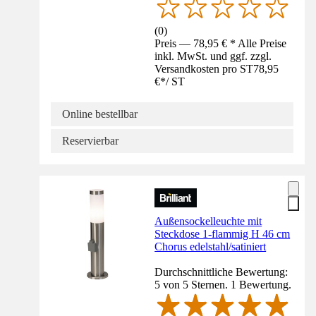
(
0
)
Preis — 78,95 € * Alle Preise
inkl. MwSt. und ggf. zzgl.
Versandkosten pro ST
78,95
€
*
/
ST
Online bestellbar
Reservierbar
Außensockelleuchte mit
Steckdose 1-flammig H 46 cm
Chorus edelstahl/satiniert
Durchschnittliche Bewertung:
5 von 5 Sternen. 1 Bewertung.