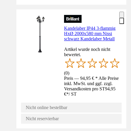
Kandelaber IP44 3-flammig
HxØ 2000x580 mm Nissi
schwarz Kandelaber Metall
Artikel wurde noch nicht
bewertet.
(
0
)
Preis — 94,95 € * Alle Preise
inkl. MwSt. und ggf. zzgl.
Versandkosten pro ST
94,95
€
*
/
ST
Nicht online bestellbar
Nicht reservierbar