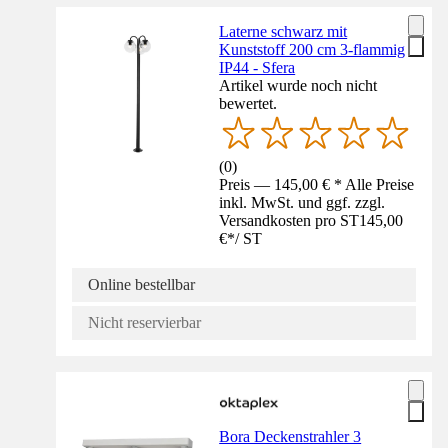
Laterne schwarz mit
Kunststoff 200 cm 3-flammig
IP44 - Sfera
Artikel wurde noch nicht
bewertet.
(
0
)
Preis — 145,00 € * Alle Preise
inkl. MwSt. und ggf. zzgl.
Versandkosten pro ST
145,00
€
*
/
ST
Online bestellbar
Nicht reservierbar
Bora Deckenstrahler 3