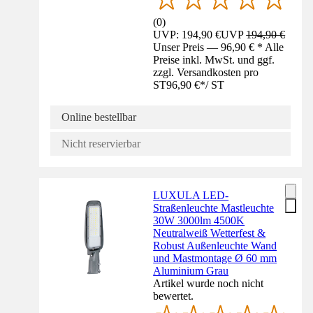
(
0
)
UVP: 194,90 €
UVP
194,90 €
Unser Preis — 96,90 € * Alle
Preise inkl. MwSt. und ggf.
zzgl. Versandkosten pro
ST
96,90 €
*
/
ST
Online bestellbar
Nicht reservierbar
LUXULA LED-
Straßenleuchte Mastleuchte
30W 3000lm 4500K
Neutralweiß Wetterfest &
Robust Außenleuchte Wand
und Mastmontage Ø 60 mm
Aluminium Grau
Artikel wurde noch nicht
bewertet.