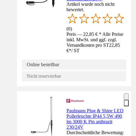
Artikel wurde noch nicht
bewertet.
(
0
)
Preis — 22,85 € * Alle Preise
inkl. MwSt. und ggf. zzgl.
Versandkosten pro ST
22,85
€
*
/
ST
Online bestellbar
Nicht reservierbar
Paulmann Plug & Shine LED
Pollerleuchte IP44 5,5W 490
lm 3000 K Pin anthrazit
230/24V
Durchschnittliche Bewertung: