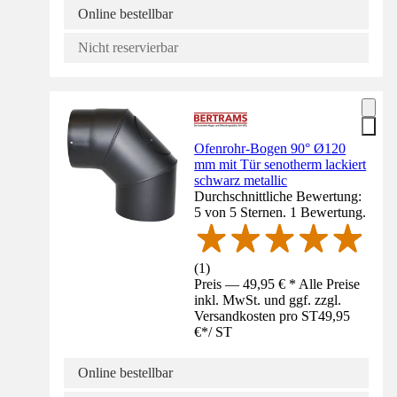
Online bestellbar
Nicht reservierbar
Ofenrohr-Bogen 90° Ø120
mm mit Tür senotherm lackiert
schwarz metallic
Durchschnittliche Bewertung:
5 von 5 Sternen. 1 Bewertung.
(
1
)
Preis — 49,95 € * Alle Preise
inkl. MwSt. und ggf. zzgl.
Versandkosten pro ST
49,95
€
*
/
ST
Online bestellbar