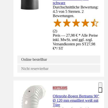
schwarz
Durchschnittliche Bewertung:
4.5 von 5 Sternen. 2
Bewertungen.
(
2
)
Preis — 27,98 € * Alle Preise
inkl. MwSt. und ggf. zzgl.
Versandkosten pro ST
27,98
€
*
/
ST
Online bestellbar
Nicht reservierbar
Ofenrohr-Bogen Bertrams 90°
Ø 120 mm emailliert weiß mit
Türe