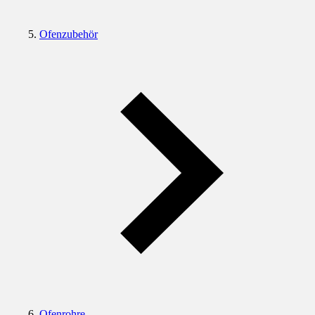
Ofenzubehör
Ofenrohre