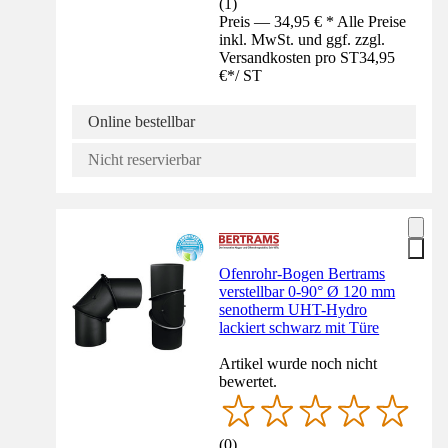
(
1
)
Preis — 34,95 € * Alle Preise
inkl. MwSt. und ggf. zzgl.
Versandkosten pro ST
34,95
€
*
/
ST
Online bestellbar
Nicht reservierbar
Ofenrohr-Bogen Bertrams
verstellbar 0-90° Ø 120 mm
senotherm UHT-Hydro
lackiert schwarz mit Türe
Artikel wurde noch nicht
bewertet.
(
0
)