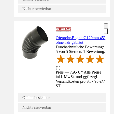
Nicht reservierbar
Ofenrohr-Bogen Ø120mm 45°
ohne Tür gebläut
Durchschnittliche Bewertung:
5 von 5 Sternen. 1 Bewertung.
(
1
)
Preis — 7,95 € * Alle Preise
inkl. MwSt. und ggf. zzgl.
Versandkosten pro ST
7,95 €
*
/
ST
Online bestellbar
Nicht reservierbar