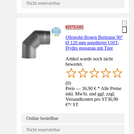
Nicht reservierbar
Ofenrohr-Bogen Bertrams 90°
Ø 120 mm senotherm UHT-
Hydro gussgrau mit Türe
Artikel wurde noch nicht
bewertet.
(
0
)
Preis — 36,90 € * Alle Preise
inkl. MwSt. und ggf. zzgl.
Versandkosten pro ST
36,90
€
*
/
ST
Online bestellbar
Nicht reservierbar