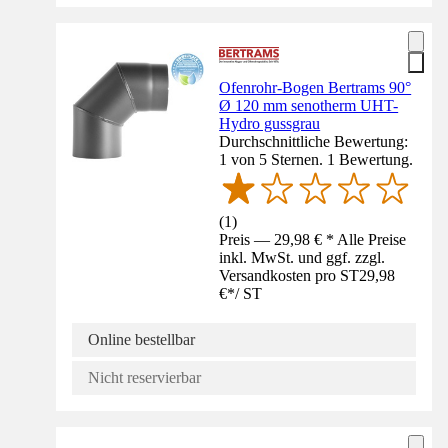
Ofenrohr-Bogen Bertrams 90°
Ø 120 mm senotherm UHT-
Hydro gussgrau
Durchschnittliche Bewertung:
1 von 5 Sternen. 1 Bewertung.
(
1
)
Preis — 29,98 € * Alle Preise
inkl. MwSt. und ggf. zzgl.
Versandkosten pro ST
29,98
€
*
/
ST
Online bestellbar
Nicht reservierbar