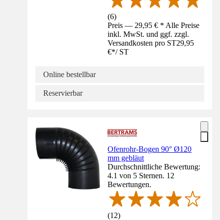
(
6
)
Preis — 29,95 € * Alle Preise
inkl. MwSt. und ggf. zzgl.
Versandkosten pro ST
29,95
€
*
/
ST
Online bestellbar
Reservierbar
Ofenrohr-Bogen 90° Ø120
mm gebläut
Durchschnittliche Bewertung:
4.1 von 5 Sternen. 12
Bewertungen.
(
12
)