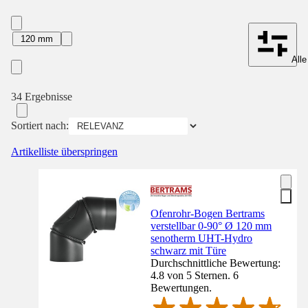
120 mm
Alle
34 Ergebnisse
Sortiert nach:
Artikelliste überspringen
Ofenrohr-Bogen Bertrams
verstellbar 0-90° Ø 120 mm
senotherm UHT-Hydro
schwarz mit Türe
Durchschnittliche Bewertung:
4.8 von 5 Sternen. 6
Bewertungen.