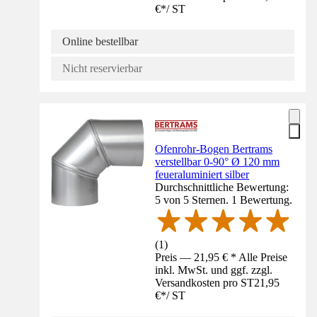
€
*
/
ST
Online bestellbar
Nicht reservierbar
Ofenrohr-Bogen Bertrams
verstellbar 0-90° Ø 120 mm
feueraluminiert silber
Durchschnittliche Bewertung:
5 von 5 Sternen. 1 Bewertung.
(
1
)
Preis — 21,95 € * Alle Preise
inkl. MwSt. und ggf. zzgl.
Versandkosten pro ST
21,95
€
*
/
ST