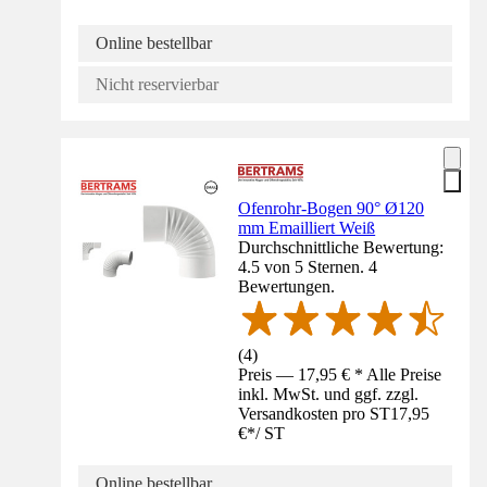
Online bestellbar
Nicht reservierbar
Ofenrohr-Bogen 90° Ø120
mm Emailliert Weiß
Durchschnittliche Bewertung:
4.5 von 5 Sternen. 4
Bewertungen.
(
4
)
Preis — 17,95 € * Alle Preise
inkl. MwSt. und ggf. zzgl.
Versandkosten pro ST
17,95
€
*
/
ST
Online bestellbar