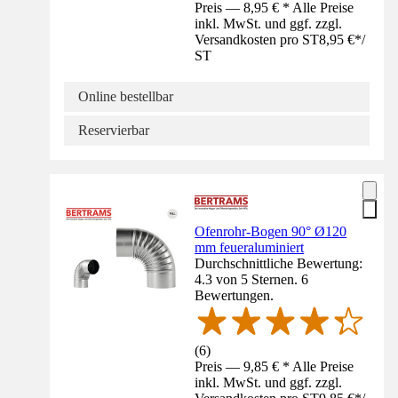
Preis — 8,95 € * Alle Preise
inkl. MwSt. und ggf. zzgl.
Versandkosten pro ST
8,95 €
*
/
ST
Online bestellbar
Reservierbar
Ofenrohr-Bogen 90° Ø120
mm feueraluminiert
Durchschnittliche Bewertung:
4.3 von 5 Sternen. 6
Bewertungen.
(
6
)
Preis — 9,85 € * Alle Preise
inkl. MwSt. und ggf. zzgl.