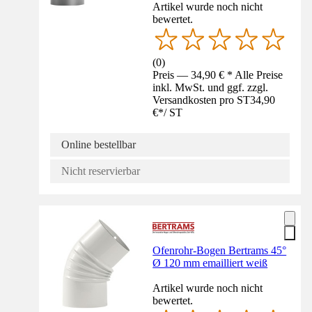
Artikel wurde noch nicht
bewertet.
(
0
)
Preis — 34,90 € * Alle Preise
inkl. MwSt. und ggf. zzgl.
Versandkosten pro ST
34,90
€
*
/
ST
Online bestellbar
Nicht reservierbar
Ofenrohr-Bogen Bertrams 45°
Ø 120 mm emailliert weiß
Artikel wurde noch nicht
bewertet.