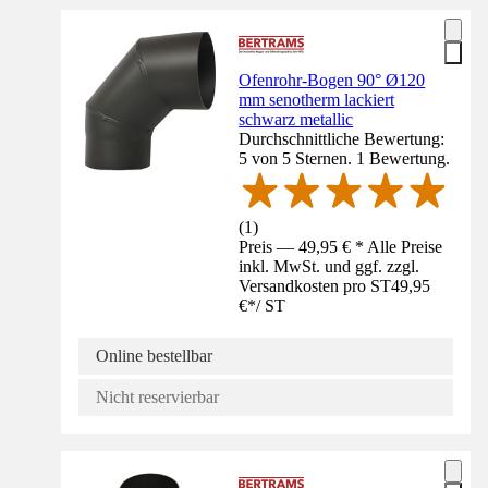
Ofenrohr-Bogen 90° Ø120
mm senotherm lackiert
schwarz metallic
Durchschnittliche Bewertung:
5 von 5 Sternen. 1 Bewertung.
(
1
)
Preis — 49,95 € * Alle Preise
inkl. MwSt. und ggf. zzgl.
Versandkosten pro ST
49,95
€
*
/
ST
Online bestellbar
Nicht reservierbar