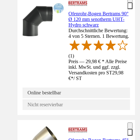
Ofenrohr-Bogen Bertrams 90°
Ø 120 mm senotherm UHT-
Hydro schwarz
Durchschnittliche Bewertung:
4 von 5 Sternen. 1 Bewertung.
(
1
)
Preis — 29,98 € * Alle Preise
inkl. MwSt. und ggf. zzgl.
Versandkosten pro ST
29,98
€
*
/
ST
Online bestellbar
Nicht reservierbar