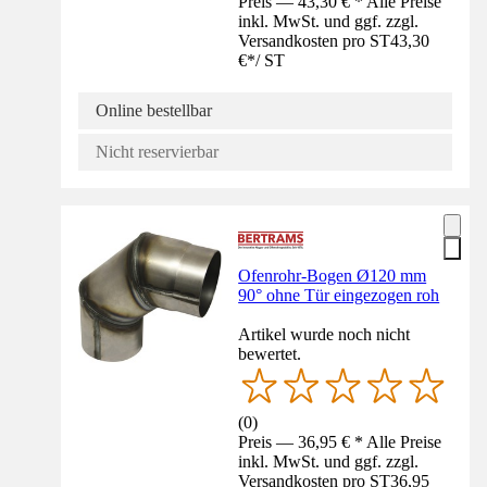
Preis — 43,30 € * Alle Preise
inkl. MwSt. und ggf. zzgl.
Versandkosten pro ST
43,30
€
*
/
ST
Online bestellbar
Nicht reservierbar
Ofenrohr-Bogen Ø120 mm
90° ohne Tür eingezogen roh
Artikel wurde noch nicht
bewertet.
(
0
)
Preis — 36,95 € * Alle Preise
inkl. MwSt. und ggf. zzgl.
Versandkosten pro ST
36,95