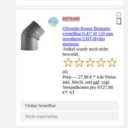
Ofenrohr-Bogen Bertrams
verstellbar 0-45° Ø 120 mm
senotherm UHT-Hydro
gussgrau
Artikel wurde noch nicht
bewertet.
(
0
)
Preis — 27,98 € * Alle Preise
inkl. MwSt. und ggf. zzgl.
Versandkosten pro ST
27,98
€
*
/
ST
Online bestellbar
Nicht reservierbar