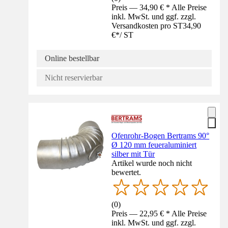
Preis — 34,90 € * Alle Preise
inkl. MwSt. und ggf. zzgl.
Versandkosten pro ST
34,90
€
*
/
ST
Online bestellbar
Nicht reservierbar
Ofenrohr-Bogen Bertrams 90°
Ø 120 mm feueraluminiert
silber mit Tür
Artikel wurde noch nicht
bewertet.
(
0
)
Preis — 22,95 € * Alle Preise
inkl. MwSt. und ggf. zzgl.