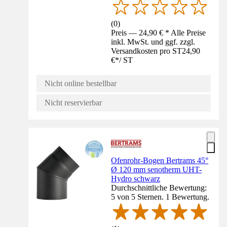
(
0
)
Preis — 24,90 € * Alle Preise
inkl. MwSt. und ggf. zzgl.
Versandkosten pro ST
24,90
€
*
/
ST
Nicht online bestellbar
Nicht reservierbar
Ofenrohr-Bogen Bertrams 45°
Ø 120 mm senotherm UHT-
Hydro schwarz
Durchschnittliche Bewertung:
5 von 5 Sternen. 1 Bewertung.