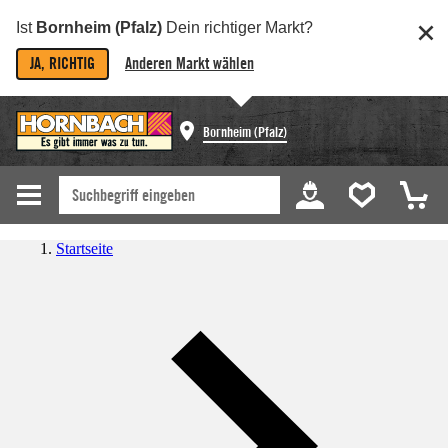
Ist
Bornheim (Pfalz)
Dein richtiger Markt?
JA, RICHTIG
Anderen Markt wählen
Bornheim (Pfalz)
Startseite