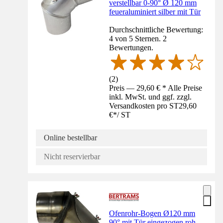
verstellbar 0-90° Ø 120 mm
feueraluminiert silber mit Tür
Durchschnittliche Bewertung:
4 von 5 Sternen. 2
Bewertungen.
(
2
)
Preis — 29,60 € * Alle Preise
inkl. MwSt. und ggf. zzgl.
Versandkosten pro ST
29,60
€
*
/
ST
Online bestellbar
Nicht reservierbar
Ofenrohr-Bogen Ø120 mm
90° mit Tür eingezogen roh