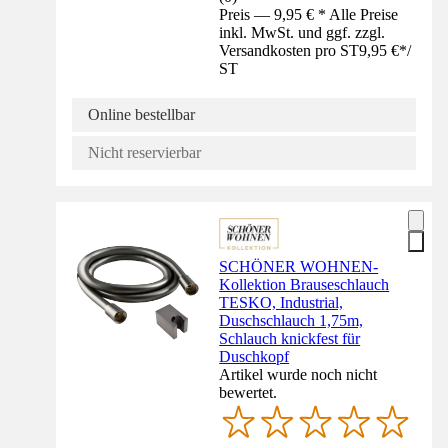
Preis — 9,95 € * Alle Preise
inkl. MwSt. und ggf. zzgl.
Versandkosten pro ST
9,95 €
*
/
ST
Online bestellbar
Nicht reservierbar
SCHÖNER WOHNEN-
Kollektion Brauseschlauch
TESKO, Industrial,
Duschschlauch 1,75m,
Schlauch knickfest für
Duschkopf
Artikel wurde noch nicht
bewertet.