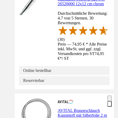
26520000 12x12 cm chrom
Durchschnittliche Bewertung:
4.7 von 5 Sternen. 30
Bewertungen.
(
30
)
Preis — 74,95 € * Alle Preise
inkl. MwSt. und ggf. zzgl.
Versandkosten pro ST
74,95
€
*
/
ST
Online bestellbar
Reservierbar
AVITAL Brauseschlauch
Kunststoff mit Silberfolie 2 m