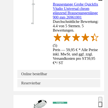
Brausestange Grohe Quickfix
Vitalio Universal chrom
glänzend Brausestangenlänge
900 mm 26961001
Durchschnittliche Bewertung:
4.4 von 5 Sternen. 5
Bewertungen.
(
5
)
Preis — 59,95 € * Alle Preise
inkl. MwSt. und ggf. zzgl.
Versandkosten pro ST
59,95
€
*
/
ST
Online bestellbar
Reservierbar