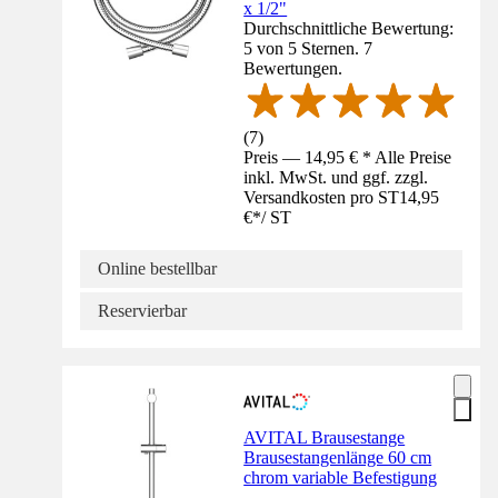
x 1/2"
Durchschnittliche Bewertung:
5 von 5 Sternen. 7
Bewertungen.
(
7
)
Preis — 14,95 € * Alle Preise
inkl. MwSt. und ggf. zzgl.
Versandkosten pro ST
14,95
€
*
/
ST
Online bestellbar
Reservierbar
AVITAL Brausestange
Brausestangenlänge 60 cm
chrom variable Befestigung