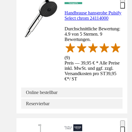
Handbrause hansgrohe Pulsify
Select chrom 24114000
Durchschnittliche Bewertung:
4.9 von 5 Sternen. 9
Bewertungen.
(
9
)
Preis — 39,95 € * Alle Preise
inkl. MwSt. und ggf. zzgl.
Versandkosten pro ST
39,95
€
*
/
ST
Online bestellbar
Reservierbar