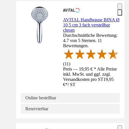
AVITAL Handbrause BINA Ø
10,5 cm 3 fach verstellbar
chrom
Durchschnittliche Bewertung:
4.7 von 5 Sternen. 11
Bewertungen.
(
11
)
Preis — 19,95 € * Alle Preise
inkl. MwSt. und ggf. zzgl.
Versandkosten pro ST
19,95
€
*
/
ST
Online bestellbar
Reservierbar