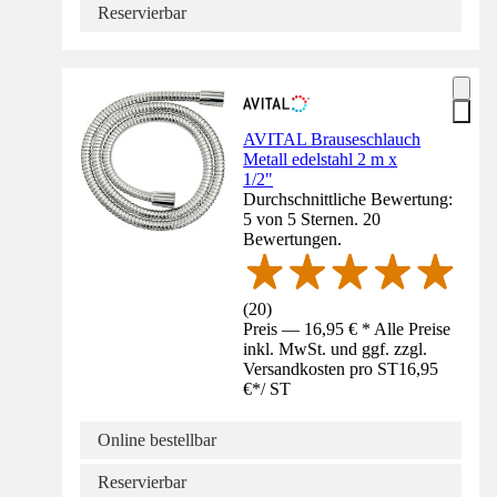
Reservierbar
AVITAL Brauseschlauch
Metall edelstahl 2 m x
1/2"
Durchschnittliche Bewertung:
5 von 5 Sternen. 20
Bewertungen.
(
20
)
Preis — 16,95 € * Alle Preise
inkl. MwSt. und ggf. zzgl.
Versandkosten pro ST
16,95
€
*
/
ST
Online bestellbar
Reservierbar