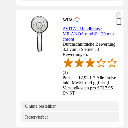
AVITAL Handbrause
MILANOS rund Ø 120 mm
chrom
Durchschnittliche Bewertung:
3.3 von 5 Sternen. 3
Bewertungen.
(
3
)
Preis — 17,95 € * Alle Preise
inkl. MwSt. und ggf. zzgl.
Versandkosten pro ST
17,95
€
*
/
ST
Online bestellbar
Reservierbar