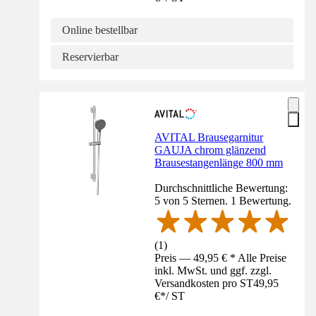
Online bestellbar
Reservierbar
AVITAL Brausegarnitur
GAUJA chrom glänzend
Brausestangenlänge 800 mm
Durchschnittliche Bewertung:
5 von 5 Sternen. 1 Bewertung.
(
1
)
Preis — 49,95 € * Alle Preise
inkl. MwSt. und ggf. zzgl.
Versandkosten pro ST
49,95
€
*
/
ST