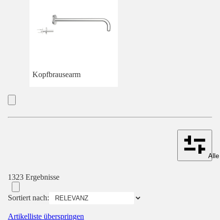
Kopfbrausearm
Alle
1323 Ergebnisse
Sortiert nach:
Artikelliste überspringen