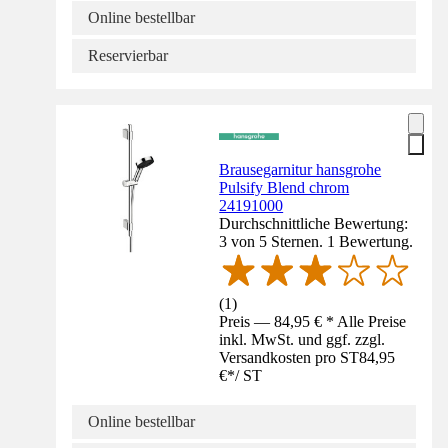
Online bestellbar
Reservierbar
Brausegarnitur hansgrohe
Pulsify Blend chrom
24191000
Durchschnittliche Bewertung:
3 von 5 Sternen. 1 Bewertung.
(
1
)
Preis — 84,95 € * Alle Preise
inkl. MwSt. und ggf. zzgl.
Versandkosten pro ST
84,95
€
*
/
ST
Online bestellbar