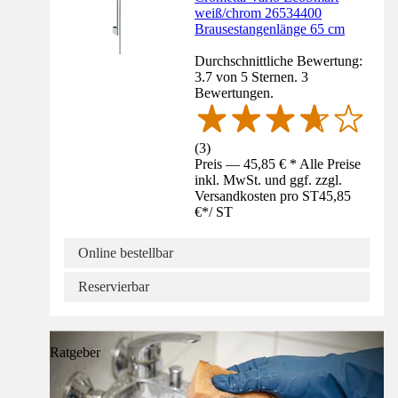
weiß/chrom 26534400
Brausestangenlänge 65 cm
Durchschnittliche Bewertung:
3.7 von 5 Sternen. 3
Bewertungen.
(
3
)
Preis — 45,85 € * Alle Preise
inkl. MwSt. und ggf. zzgl.
Versandkosten pro ST
45,85
€
*
/
ST
Online bestellbar
Reservierbar
Ratgeber