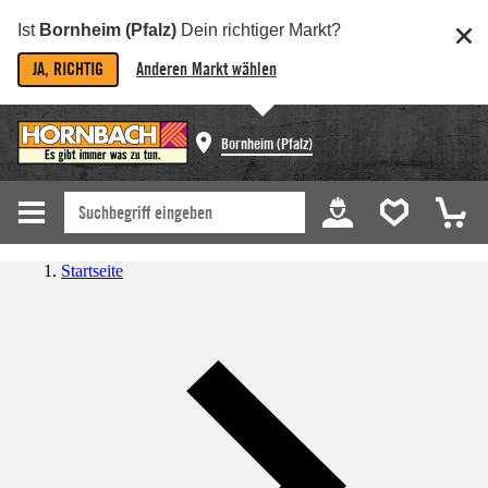
Ist
Bornheim (Pfalz)
Dein richtiger Markt?
JA, RICHTIG
Anderen Markt wählen
Bornheim (Pfalz)
Startseite