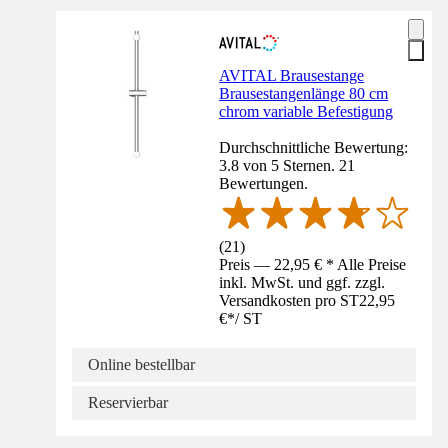
AVITAL Brausestange
Brausestangenlänge 80 cm
chrom variable Befestigung
Durchschnittliche Bewertung:
3.8 von 5 Sternen. 21
Bewertungen.
(
21
)
Preis — 22,95 € * Alle Preise
inkl. MwSt. und ggf. zzgl.
Versandkosten pro ST
22,95
€
*
/
ST
Online bestellbar
Reservierbar