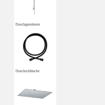
Duschgarnituren
Duschschläuche