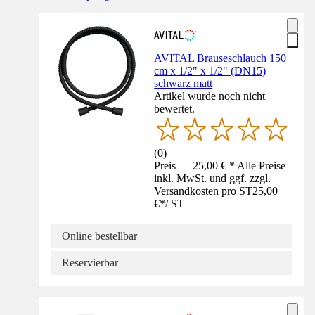
AVITAL Brauseschlauch 150
cm x 1/2" x 1/2" (DN15)
schwarz matt
Artikel wurde noch nicht
bewertet.
(
0
)
Preis — 25,00 € * Alle Preise
inkl. MwSt. und ggf. zzgl.
Versandkosten pro ST
25,00
€
*
/
ST
Online bestellbar
Reservierbar