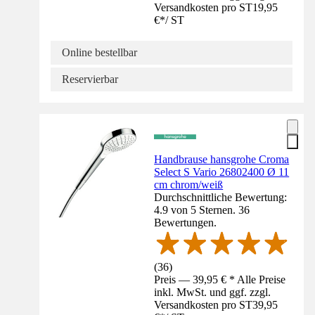
Versandkosten pro ST
19,95
€
*
/
ST
Online bestellbar
Reservierbar
Handbrause hansgrohe Croma
Select S Vario 26802400 Ø 11
cm chrom/weiß
Durchschnittliche Bewertung:
4.9 von 5 Sternen. 36
Bewertungen.
(
36
)
Preis — 39,95 € * Alle Preise
inkl. MwSt. und ggf. zzgl.
Versandkosten pro ST
39,95