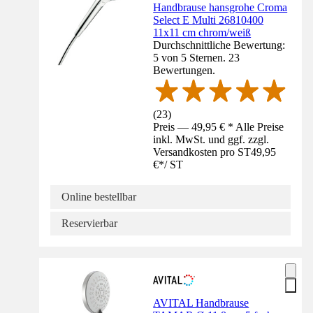
Handbrause hansgrohe Croma
Select E Multi 26810400
11x11 cm chrom/weiß
Durchschnittliche Bewertung:
5 von 5 Sternen. 23
Bewertungen.
(
23
)
Preis — 49,95 € * Alle Preise
inkl. MwSt. und ggf. zzgl.
Versandkosten pro ST
49,95
€
*
/
ST
Online bestellbar
Reservierbar
AVITAL Handbrause