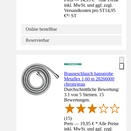
inkl. MwSt. und ggf. zzgl.
Versandkosten pro ST
14,95
€
*
/
ST
Online bestellbar
Reservierbar
Brauseschlauch hansgrohe
Metaflex 1,60 m 28266000
chrom/grau
Durchschnittliche Bewertung:
3.1 von 5 Sternen. 15
Bewertungen.
(
15
)
Preis — 19,95 € * Alle Preise
inkl. MwSt. und ggf. zzgl.