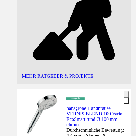
MEHR RATGEBER & PROJEKTE
hansgrohe Handbrause
VERNIS BLEND 100 Vario
EcoSmart rund Ø 100 mm
chrom
Durchschnittliche Bewertung:
4.4 von 5 Sternen. 8