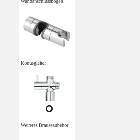
Wandanschlussbogen
Konusgleiter
Weiteres Brausezubehör