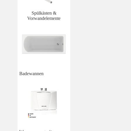
Spülkästen &
Vorwandelemente
Badewannen