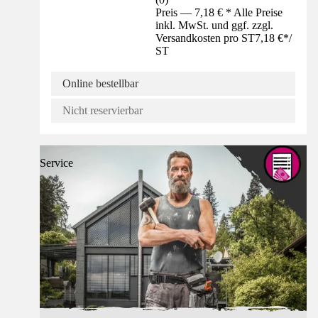
Preis — 7,18 € * Alle Preise
inkl. MwSt. und ggf. zzgl.
Versandkosten pro ST
7,18 €
*
/
ST
Online bestellbar
Nicht reservierbar
Service