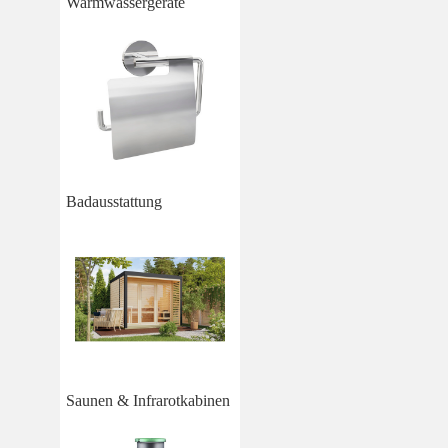
Warmwassergeräte
Badausstattung
Saunen & Infrarotkabinen