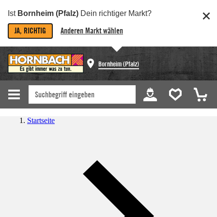
Ist
Bornheim (Pfalz)
Dein richtiger Markt?
JA, RICHTIG
Anderen Markt wählen
Bornheim (Pfalz)
Startseite