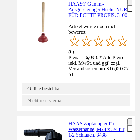
HAAS® Gummi-
Ausgussreiniger Hector NUR
FÜR ECHTE PROFIS, 3100
Artikel wurde noch nicht
bewertet.
(
0
)
Preis — 6,09 € * Alle Preise
inkl. MwSt. und ggf. zzgl.
Versandkosten pro ST
6,09 €
*
/
ST
Online bestellbar
Nicht reservierbar
HAAS Zapfadapter für
Wasserhähne, M24 x 3/4 für
1/2 Schlauch, 3438