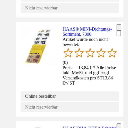
Nicht reservierbar
HAAS® MINI-Dichtungs-
Sortiment, 7300
Artikel wurde noch nicht
bewertet.
(
0
)
Preis — 13,84 € * Alle Preise
inkl. MwSt. und ggf. zzgl.
Versandkosten pro ST
13,84
€
*
/
ST
Online bestellbar
Nicht reservierbar