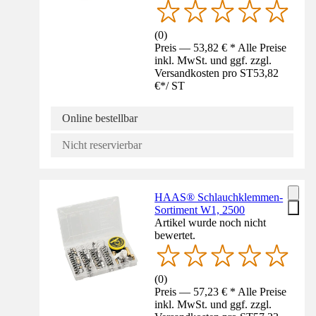
(
0
)
Preis — 53,82 € * Alle Preise
inkl. MwSt. und ggf. zzgl.
Versandkosten pro ST
53,82
€
*
/
ST
Online bestellbar
Nicht reservierbar
HAAS® Schlauchklemmen-
Sortiment W1, 2500
Artikel wurde noch nicht
bewertet.
(
0
)
Preis — 57,23 € * Alle Preise
inkl. MwSt. und ggf. zzgl.