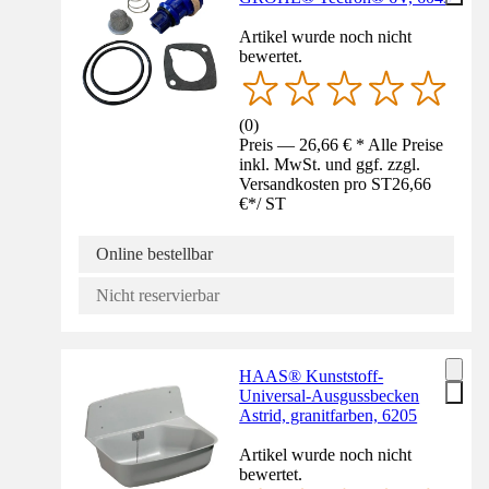
Artikel wurde noch nicht
bewertet.
(
0
)
Preis — 26,66 € * Alle Preise
inkl. MwSt. und ggf. zzgl.
Versandkosten pro ST
26,66
€
*
/
ST
Online bestellbar
Nicht reservierbar
HAAS® Kunststoff-
Universal-Ausgussbecken
Astrid, granitfarben, 6205
Artikel wurde noch nicht
bewertet.