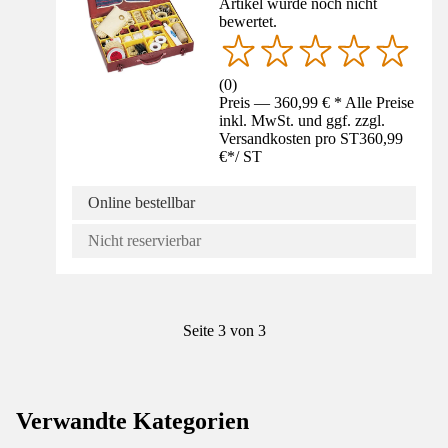
Artikel wurde noch nicht
bewertet.
(
0
)
Preis — 360,99 € * Alle Preise
inkl. MwSt. und ggf. zzgl.
Versandkosten pro ST
360,99
€
*
/
ST
Online bestellbar
Nicht reservierbar
Seite 3 von 3
Verwandte Kategorien