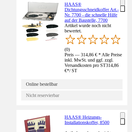
HAAS®
Dichtungsschneidkoffer Art.-
Nr. 7700 - die schnelle Hilfe
auf der Baustelle, 7700
Artikel wurde noch nicht
bewertet.
(
0
)
Preis — 314,86 € * Alle Preise
inkl. MwSt. und ggf. zzgl.
Versandkosten pro ST
314,86
€
*
/
ST
Online bestellbar
Nicht reservierbar
HAAS® Heizungs-
Installationskoffer, 8500