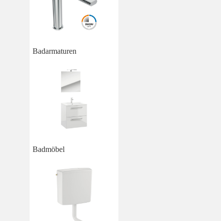
Badarmaturen
Badmöbel