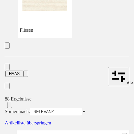
Fliesen
HAAS
Alle
88 Ergebnisse
Sortiert nach:
Artikelliste überspringen