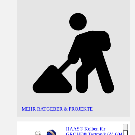
MEHR RATGEBER & PROJEKTE
HAAS® Kolben für
GROHE® Tectron® 6V, 6043