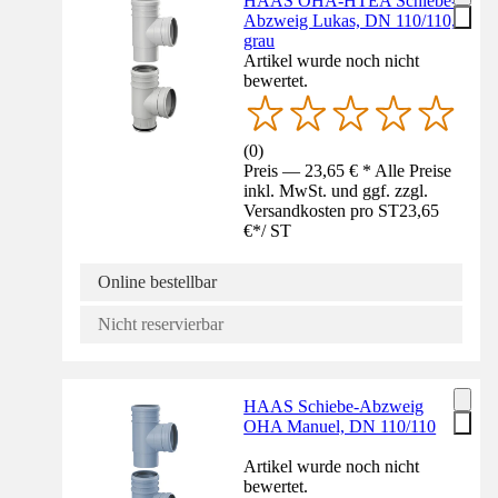
HAAS OHA-HTEA Schiebe-
Abzweig Lukas, DN 110/110,
grau
Artikel wurde noch nicht
bewertet.
(
0
)
Preis — 23,65 € * Alle Preise
inkl. MwSt. und ggf. zzgl.
Versandkosten pro ST
23,65
€
*
/
ST
Online bestellbar
Nicht reservierbar
HAAS Schiebe-Abzweig
OHA Manuel, DN 110/110
Artikel wurde noch nicht
bewertet.