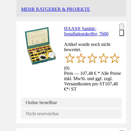
MEHR RATGEBER & PROJEKTE
HAAS® Sanitär-
Installationskoffer, 7600
Artikel wurde noch nicht
bewertet.
(
0
)
Preis — 107,48 € * Alle Preise
inkl. MwSt. und ggf. zzgl.
Versandkosten pro ST
107,48
€
*
/
ST
Online bestellbar
Nicht reservierbar