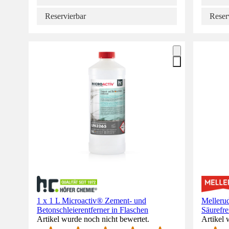
Reservierbar
Reser
1 x 1 L Microactiv® Zement- und
Mellerud
Betonschleierentferner in Flaschen
Säurefrei
Artikel wurde noch nicht bewertet.
Artikel 