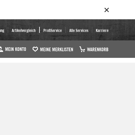
ung
Artikelvergleich
ProfiService
Alle Services
Karriere
MEIN KONTO
MEINE MERKLISTEN
WARENKORB