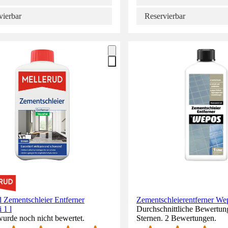
vierbar
Reservierbar
 Zementschleier Entferner
Zementschleierentferner We
 1 l
Durchschnittliche Bewertung
wurde noch nicht bewertet.
Sternen. 2 Bewertungen.