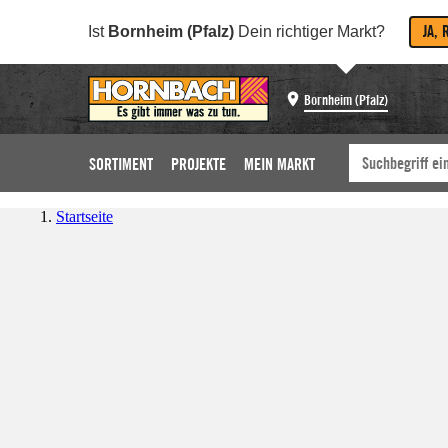
JA, 
Ist
Bornheim (Pfalz)
Dein richtiger Markt?
Bornheim (Pfalz)
SORTIMENT
PROJEKTE
MEIN MARKT
Startseite