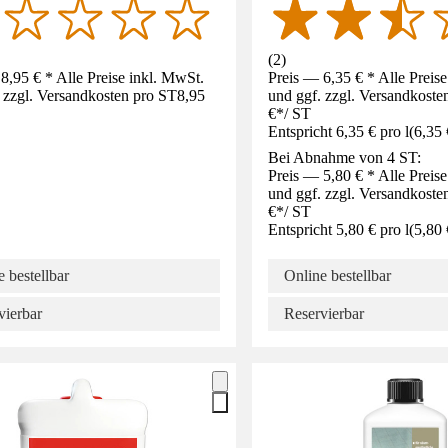
(
2
)
8,95 € * Alle Preise inkl. MwSt.
Preis — 6,35 € * Alle Preis
 zzgl. Versandkosten pro ST
8,95
und ggf. zzgl. Versandkoste
€
*
/
ST
Entspricht 6,35 € pro l
(
6,35 
Bei Abnahme von 4 ST:
Preis — 5,80 € * Alle Preis
und ggf. zzgl. Versandkoste
€
*
/
ST
Entspricht 5,80 € pro l
(
5,80 
 bestellbar
Online bestellbar
vierbar
Reservierbar