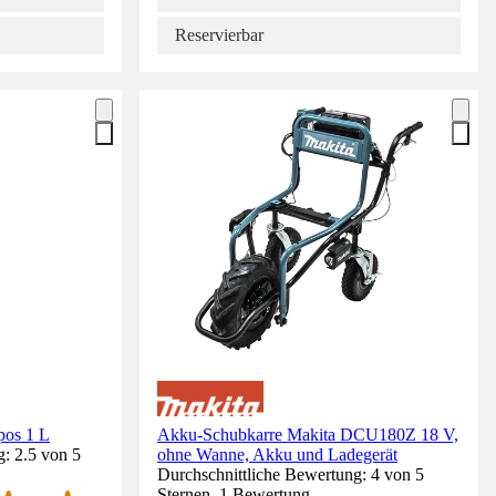
Reservierbar
pos 1 L
Akku-Schubkarre Makita DCU180Z 18 V,
: 2.5 von 5
ohne Wanne, Akku und Ladegerät
Durchschnittliche Bewertung: 4 von 5
Sternen. 1 Bewertung.