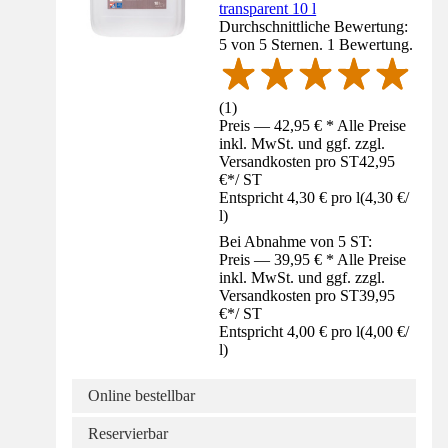
transparent 10 l
Durchschnittliche Bewertung:
5 von 5 Sternen. 1 Bewertung.
(
1
)
Preis — 42,95 € * Alle Preise
inkl. MwSt. und ggf. zzgl.
Versandkosten pro ST
42,95
€
*
/
ST
Entspricht 4,30 € pro l
(
4,30 €
/
l
)
Bei Abnahme von 5 ST:
Preis — 39,95 € * Alle Preise
inkl. MwSt. und ggf. zzgl.
Versandkosten pro ST
39,95
€
*
/
ST
Entspricht 4,00 € pro l
(
4,00 €
/
l
)
Online bestellbar
Reservierbar