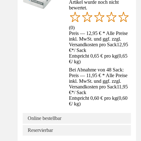
Artikel wurde noch nicht
bewertet.
(
0
)
Preis — 12,95 € * Alle Preise
inkl. MwSt. und ggf. zzgl.
Versandkosten pro Sack
12,95
€
*
/
Sack
Entspricht 0,65 € pro kg
(
0,65
€
/
kg
)
Bei Abnahme von 48 Sack:
Preis — 11,95 € * Alle Preise
inkl. MwSt. und ggf. zzgl.
Versandkosten pro Sack
11,95
€
*
/
Sack
Entspricht 0,60 € pro kg
(
0,60
€
/
kg
)
Online bestellbar
Reservierbar