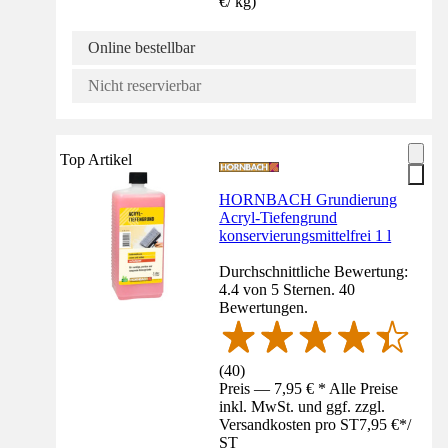
€
/
kg
)
Online bestellbar
Nicht reservierbar
Top Artikel
HORNBACH Grundierung
Acryl-Tiefengrund
konservierungsmittelfrei 1 l
Durchschnittliche Bewertung:
4.4 von 5 Sternen. 40
Bewertungen.
(
40
)
Preis — 7,95 € * Alle Preise
inkl. MwSt. und ggf. zzgl.
Versandkosten pro ST
7,95 €
*
/
ST