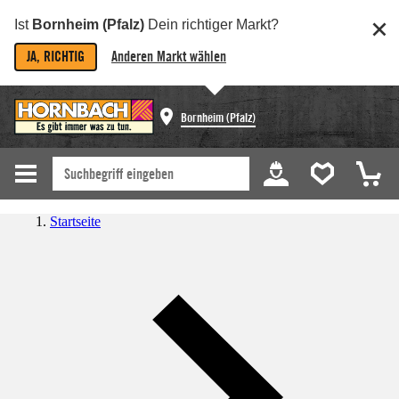
Ist
Bornheim (Pfalz)
Dein richtiger Markt?
JA, RICHTIG
Anderen Markt wählen
Bornheim (Pfalz)
Startseite