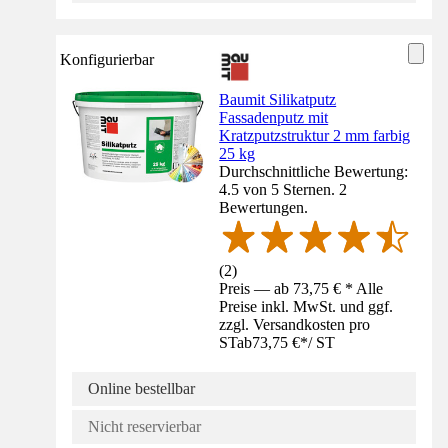
Konfigurierbar
Baumit Silikatputz
Fassadenputz mit
Kratzputzstruktur 2 mm farbig
25 kg
Durchschnittliche Bewertung:
4.5 von 5 Sternen. 2
Bewertungen.
(
2
)
Preis — ab 73,75 € * Alle
Preise inkl. MwSt. und ggf.
zzgl. Versandkosten pro
ST
ab
73,75 €
*
/
ST
Online bestellbar
Nicht reservierbar