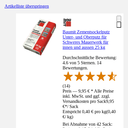
Artikelliste überspringen
Baumit Zementsockelputz
Unter- und Oberputz für
Schweres Mauerwerk für
innen und aussen 25 kg
Durchschnittliche Bewertung:
4.6 von 5 Sternen. 14
Bewertungen.
(
14
)
Preis — 9,95 € * Alle Preise
inkl. MwSt. und ggf. zzgl.
Versandkosten pro Sack
9,95
€
*
/
Sack
Entspricht 0,40 € pro kg
(
0,40
€
/
kg
)
Bei Abnahme von 42 Sack: