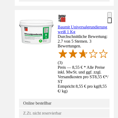
Baumit Universalgrundierung
weiß 1 Kg
Durchschnittliche Bewertung:
2.7 von 5 Sternen. 3
Bewertungen.
(
3
)
Preis — 8,55 € * Alle Preise
inkl. MwSt. und ggf. zzgl.
Versandkosten pro ST
8,55 €
*
/
ST
Entspricht 8,55 € pro kg
(
8,55
€
/
kg
)
Online bestellbar
Z.Zt. nicht reservierbar