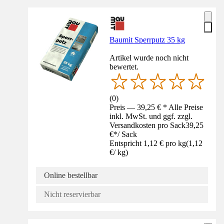
Baumit Sperrputz 35 kg
Artikel wurde noch nicht
bewertet.
(
0
)
Preis — 39,25 € * Alle Preise
inkl. MwSt. und ggf. zzgl.
Versandkosten pro Sack
39,25
€
*
/
Sack
Entspricht 1,12 € pro kg
(
1,12
€
/
kg
)
Online bestellbar
Nicht reservierbar