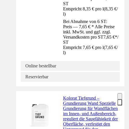
ST
Entspricht 8,35 € pro l
(
8,35 €
/
l
)
Bei Abnahme von 6 ST:
Preis — 7,65 € * Alle Preise
inkl. MwSt. und ggf. zzgl.
Versandkosten pro ST
7,65 €
*
/
ST
Entspricht 7,65 € pro l
(
7,65 €
/
l
)
Online bestellbar
Reservierbar
Kolorat Tiefgrund –
Grundierung Wand Spezielle
Grundierung für Wandflächen
im Innen- und Außenbereich,
reguliert die Saugfähigkeit der
Oberfläche, verfestigt den