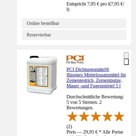
Entspricht 7,95 € pro l
(
7,95 €
/
l
)
Online bestellbar
Reservierbar
PCI Dichtungsmittel®
flüssiges Mörtelzusatzmittel für
Zementestrich, Zementputze,
Mauer -und Fugenmörtel 5 l
Durchschnittliche Bewertung:
5 von 5 Sternen. 2
Bewertungen.
(
2
)
Preis — 29,95 € * Alle Preise