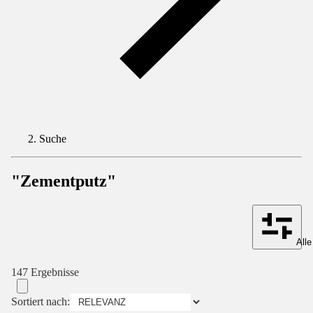
Suche
"Zementputz"
Alle
147 Ergebnisse
Sortiert nach: