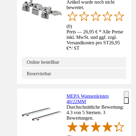
Artikel wurde noch nicht
bewertet.
(
0
)
Preis — 26,95 € * Alle Preise
inkl. MwSt. und ggf. zzgl.
Versandkosten pro ST
26,95
€
*
/
ST
Online bestellbar
Reservierbar
MEPA Wannenleisten
40/22MM
Durchschnittliche Bewertung:
4.3 von 5 Sternen. 3
Bewertungen.