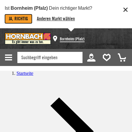
Ist
Bornheim (Pfalz)
Dein richtiger Markt?
JA, RICHTIG
Anderen Markt wählen
Bornheim (Pfalz)
Startseite