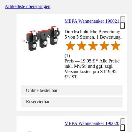
Artikelliste überspringen
MEPA Wannenanker 190021
Durchschnittliche Bewertung:
5 von 5 Sternen. 1 Bewertung.
(
1
)
Preis — 19,95 € * Alle Preise
inkl. MwSt. und ggf. zzgl.
Versandkosten pro ST
19,95
€
*
/
ST
Online bestellbar
Reservierbar
MEPA Wannenanker 190020