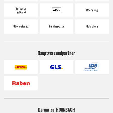
Hauptversandpartner
Darum zu HORNBACH