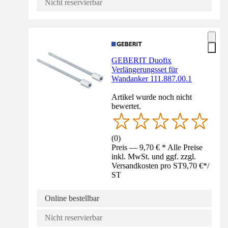
Nicht reservierbar
GEBERIT Duofix
Verlängerungsset für
Wandanker 111.887.00.1
Artikel wurde noch nicht
bewertet.
(
0
)
Preis — 9,70 € * Alle Preise
inkl. MwSt. und ggf. zzgl.
Versandkosten pro ST
9,70 €
*
/
ST
Online bestellbar
Nicht reservierbar