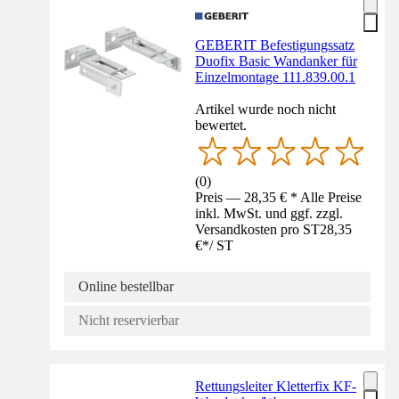
GEBERIT Befestigungssatz
Duofix Basic Wandanker für
Einzelmontage 111.839.00.1
Artikel wurde noch nicht
bewertet.
(
0
)
Preis — 28,35 € * Alle Preise
inkl. MwSt. und ggf. zzgl.
Versandkosten pro ST
28,35
€
*
/
ST
Online bestellbar
Nicht reservierbar
Rettungsleiter Kletterfix KF-