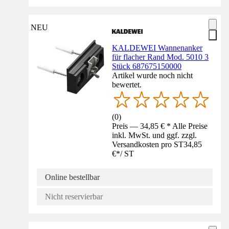
NEU
KALDEWEI Wannenanker
für flacher Rand Mod. 5010 3
Stück 687675150000
Artikel wurde noch nicht
bewertet.
(
0
)
Preis — 34,85 € * Alle Preise
inkl. MwSt. und ggf. zzgl.
Versandkosten pro ST
34,85
€
*
/
ST
Online bestellbar
Nicht reservierbar