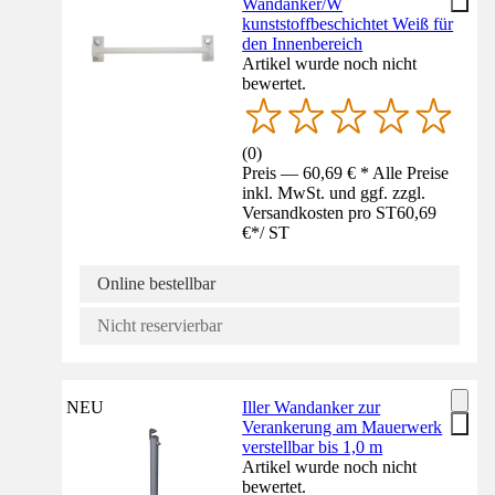
Wandanker/W
kunststoffbeschichtet Weiß für
den Innenbereich
Artikel wurde noch nicht
bewertet.
(
0
)
Preis — 60,69 € * Alle Preise
inkl. MwSt. und ggf. zzgl.
Versandkosten pro ST
60,69
€
*
/
ST
Online bestellbar
Nicht reservierbar
NEU
Iller Wandanker zur
Verankerung am Mauerwerk
verstellbar bis 1,0 m
Artikel wurde noch nicht
bewertet.