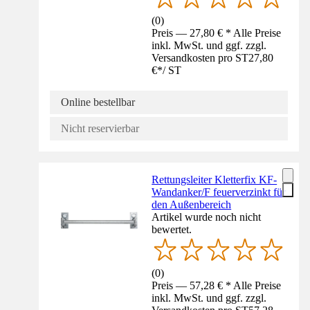
(
0
)
Preis — 27,80 € * Alle Preise
inkl. MwSt. und ggf. zzgl.
Versandkosten pro ST
27,80
€
*
/
ST
Online bestellbar
Nicht reservierbar
Rettungsleiter Kletterfix KF-
Wandanker/F feuerverzinkt für
den Außenbereich
Artikel wurde noch nicht
bewertet.
(
0
)
Preis — 57,28 € * Alle Preise
inkl. MwSt. und ggf. zzgl.