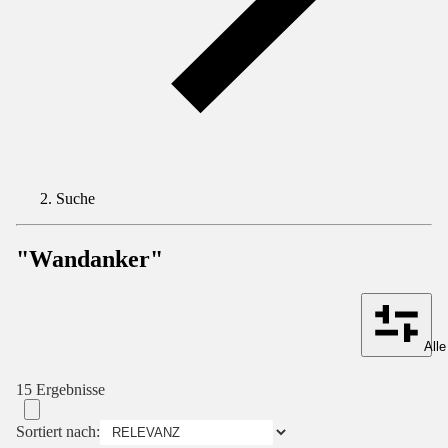
Suche
"Wandanker"
Alle
15 Ergebnisse
Sortiert nach: