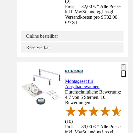
(
3
)
Preis — 32,00 € * Alle Preise
inkl. MwSt. und ggf. zzgl.
Versandkosten pro ST
32,00
€
*
/
ST
Online bestellbar
Reservierbar
Montageset für
Acrylbadewannen
Durchschnittliche Bewertung:
4.7 von 5 Sternen. 10
Bewertungen.
(
10
)
Preis — 89,00 € * Alle Preise
inkl. MwSt. und ggf. zzgl.