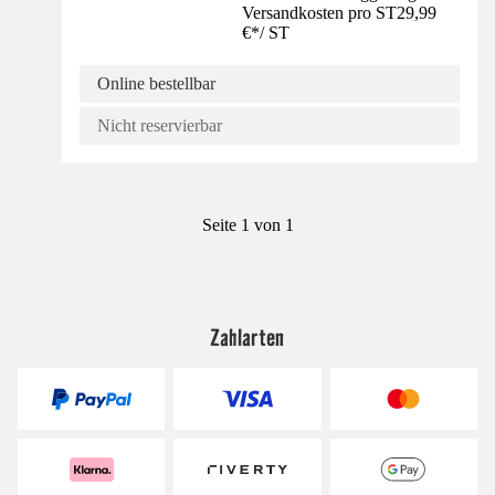
Versandkosten pro ST
29,99
€
*
/
ST
Online bestellbar
Nicht reservierbar
Seite 1 von 1
Zahlarten