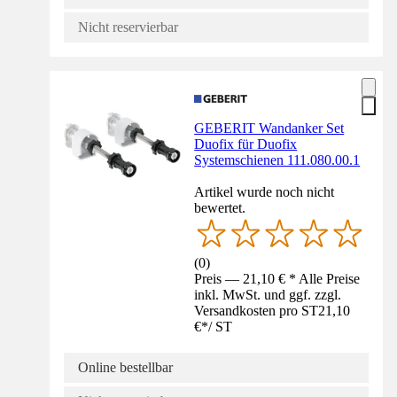
Nicht reservierbar
GEBERIT Wandanker Set
Duofix für Duofix
Systemschienen 111.080.00.1
Artikel wurde noch nicht
bewertet.
(
0
)
Preis — 21,10 € * Alle Preise
inkl. MwSt. und ggf. zzgl.
Versandkosten pro ST
21,10
€
*
/
ST
Online bestellbar