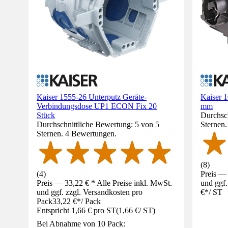
Kaiser 1555-26 Unterputz Geräte-
Kaiser 
Verbindungsdose UP1 ECON Fix 20
mm
Stück
Durchsch
Durchschnittliche Bewertung: 5 von 5
Sternen
Sternen. 4 Bewertungen.
(
8
)
(
4
)
Preis — 
Preis — 33,22 € * Alle Preise inkl. MwSt.
und ggf.
und ggf. zzgl. Versandkosten pro
€
*
/
ST
Pack
33,22 €
*
/
Pack
Entspricht 1,66 € pro ST
(
1,66 €
/
ST
)
Bei Abnahme von 10 Pack: