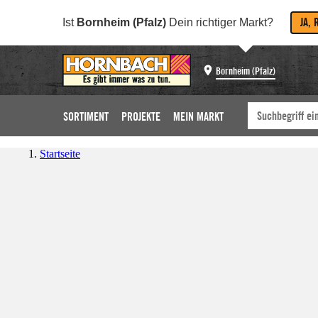
JA, 
Ist
Bornheim (Pfalz)
Dein richtiger Markt?
Bornheim (Pfalz)
SORTIMENT
PROJEKTE
MEIN MARKT
Startseite