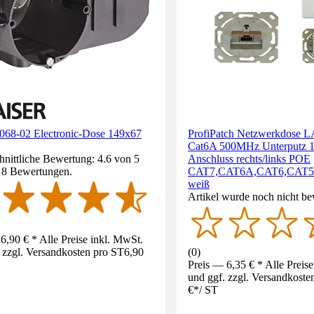
1068-02 Electronic-Dose 149x67
ProfiPatch Netzwerkdose 
Cat6A 500MHz Unterputz 1
nittliche Bewertung: 4.6 von 5
Anschluss rechts/links POE
. 8 Bewertungen.
CAT7,CAT6A,CAT6,CAT5 g
weiß
Artikel wurde noch nicht be
6,90 € * Alle Preise inkl. MwSt.
 zzgl. Versandkosten pro ST
6,90
(
0
)
Preis — 6,35 € * Alle Preis
und ggf. zzgl. Versandkoste
€
*
/
ST