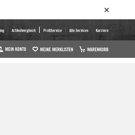
ung
Artikelvergleich
ProfiService
Alle Services
Karriere
MEIN KONTO
MEINE MERKLISTEN
WARENKORB