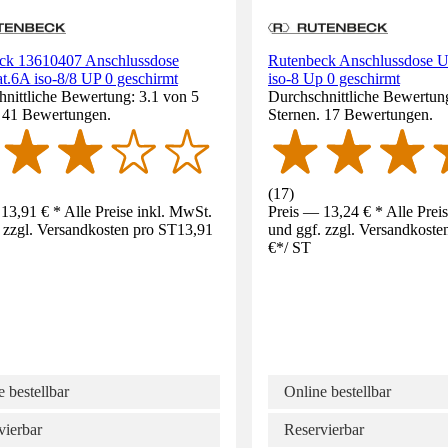
ck 13610407 Anschlussdose
Rutenbeck Anschlussdose 
.6A iso-8/8 UP 0 geschirmt
iso-8 Up 0 geschirmt
nittliche Bewertung: 3.1 von 5
Durchschnittliche Bewertung
. 41 Bewertungen.
Sternen. 17 Bewertungen.
(
17
)
13,91 € * Alle Preise inkl. MwSt.
Preis — 13,24 € * Alle Prei
 zzgl. Versandkosten pro ST
13,91
und ggf. zzgl. Versandkoste
€
*
/
ST
 bestellbar
Online bestellbar
vierbar
Reservierbar