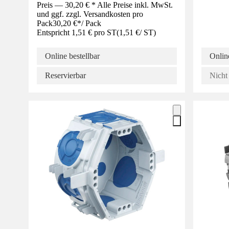
Preis — 30,20 € * Alle Preise inkl. MwSt.
und ggf. zzgl. Versandkosten pro
Pack
30,20 €
*
/
Pack
Entspricht 1,51 € pro ST
(
1,51 €
/
ST
)
Online bestellbar
Online
Reservierbar
Nicht 