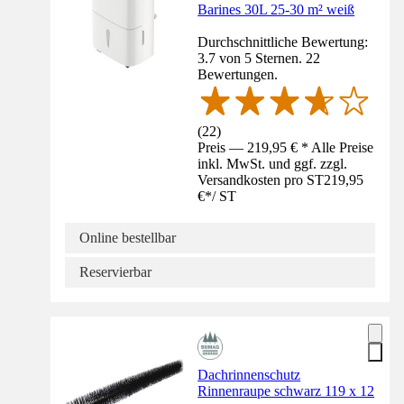
Barines 30L 25-30 m² weiß
Durchschnittliche Bewertung:
3.7 von 5 Sternen. 22
Bewertungen.
(
22
)
Preis — 219,95 € * Alle Preise
inkl. MwSt. und ggf. zzgl.
Versandkosten pro ST
219,95
€
*
/
ST
Online bestellbar
Reservierbar
Dachrinnenschutz
Rinnenraupe schwarz 119 x 12