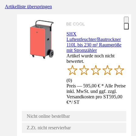
Artikelliste überspringen
SHX
Luftentfeuchter/Bautrockner
110L bis 230 m² Raumgröße
mit Stromzähler
Artikel wurde noch nicht
bewertet.
(
0
)
Preis — 595,00 € * Alle Preise
inkl. MwSt. und ggf. zzgl.
Versandkosten pro ST
595,00
€
*
/
ST
Nicht online bestellbar
Z.Zt. nicht reservierbar