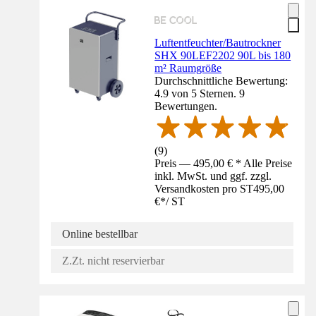
Luftentfeuchter/Bautrockner
SHX 90LEF2202 90L bis 180
m² Raumgröße
Durchschnittliche Bewertung:
4.9 von 5 Sternen. 9
Bewertungen.
(
9
)
Preis — 495,00 € * Alle Preise
inkl. MwSt. und ggf. zzgl.
Versandkosten pro ST
495,00
€
*
/
ST
Online bestellbar
Z.Zt. nicht reservierbar