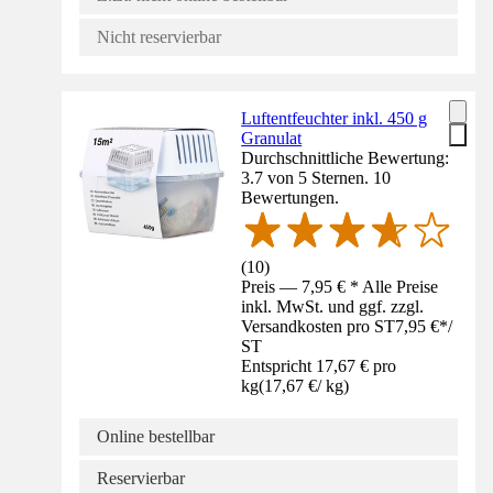
Nicht reservierbar
Luftentfeuchter inkl. 450 g
Granulat
Durchschnittliche Bewertung:
3.7 von 5 Sternen. 10
Bewertungen.
(
10
)
Preis — 7,95 € * Alle Preise
inkl. MwSt. und ggf. zzgl.
Versandkosten pro ST
7,95 €
*
/
ST
Entspricht 17,67 € pro
kg
(
17,67 €
/
kg
)
Online bestellbar
Reservierbar