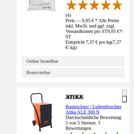
(
4
)
Preis — 9,95 € * Alle Preise
inkl. MwSt. und ggf. zzgl.
Versandkosten pro ST
9,95 €
*
/
ST
Entspricht 7,37 € pro kg
(
7,37
€
/
kg
)
Online bestellbar
Reservierbar
Bautrockner / Luftentfeuchter
Atika ALE 300 N
Durchschnittliche Bewertung:
5 von 5 Sternen. 3
Bewertungen.