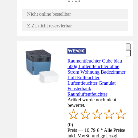
Nicht online bestellbar
Z.Zt. nicht reservierbar
Raumentfeuchter Cube blau
500g Luftentfeuchter ohne
Strom Wohnung Badezimmer
Luft Entfeuchter
Luftentfeuchter Granulat
Fensterbank
Raumluftentfeuchter
Artikel wurde noch nicht
bewertet.
(
0
)
Preis — 10,79 € * Alle Preise
inkl. MwSt. und ggf. zzgl.