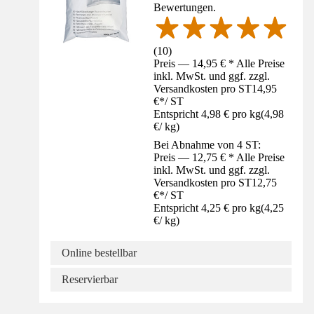
Bewertungen.
(
10
)
Preis — 14,95 € * Alle Preise
inkl. MwSt. und ggf. zzgl.
Versandkosten pro ST
14,95
€
*
/
ST
Entspricht 4,98 € pro kg
(
4,98
€
/
kg
)
Bei Abnahme von 4 ST:
Preis — 12,75 € * Alle Preise
inkl. MwSt. und ggf. zzgl.
Versandkosten pro ST
12,75
€
*
/
ST
Entspricht 4,25 € pro kg
(
4,25
€
/
kg
)
Online bestellbar
Reservierbar