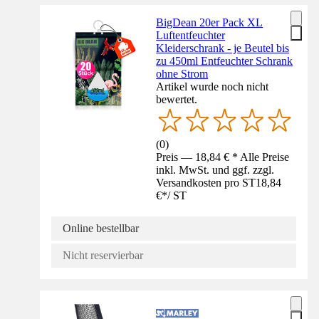
BigDean 20er Pack XL
Luftentfeuchter
Kleiderschrank - je Beutel bis
zu 450ml Entfeuchter Schrank
ohne Strom
Artikel wurde noch nicht
bewertet.
(
0
)
Preis — 18,84 € * Alle Preise
inkl. MwSt. und ggf. zzgl.
Versandkosten pro ST
18,84
€
*
/
ST
Online bestellbar
Nicht reservierbar