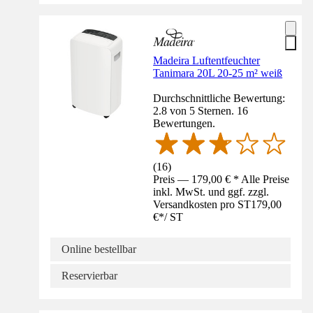
Madeira Luftentfeuchter
Tanimara 20L 20-25 m² weiß
Durchschnittliche Bewertung:
2.8 von 5 Sternen. 16
Bewertungen.
(
16
)
Preis — 179,00 € * Alle Preise
inkl. MwSt. und ggf. zzgl.
Versandkosten pro ST
179,00
€
*
/
ST
Online bestellbar
Reservierbar