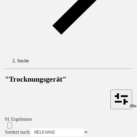
Suche
"Trocknungsgerät"
Alle
91 Ergebnisse
Sortiert nach: