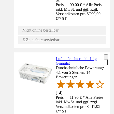
(
0
)
Preis — 99,00 € * Alle Preise
inkl. MwSt. und ggf. zzgl.
Versandkosten pro ST
99,00
€
*
/
ST
Nicht online bestellbar
Z.Zt. nicht reservierbar
Luftentfeuchter inkl. 1 kg
Granulat
Durchschnittliche Bewertung:
4.1 von 5 Sternen. 14
Bewertungen.
(
14
)
Preis — 11,95 € * Alle Preise
inkl. MwSt. und ggf. zzgl.
Versandkosten pro ST
11,95
€
*
/
ST