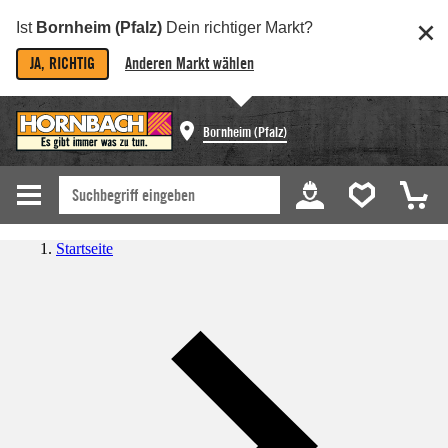
Ist
Bornheim (Pfalz)
Dein richtiger Markt?
JA, RICHTIG
Anderen Markt wählen
Bornheim (Pfalz)
Startseite