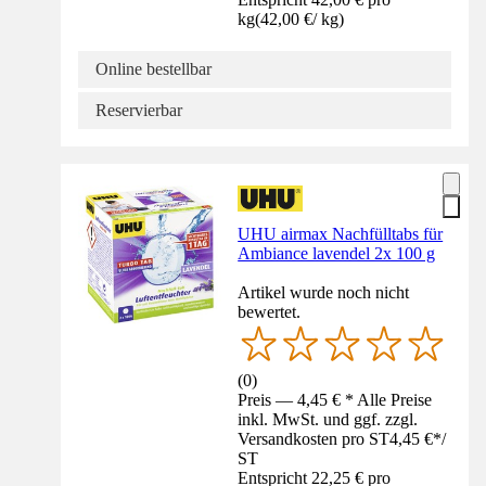
kg
(
42,00 €
/
kg
)
Online bestellbar
Reservierbar
UHU airmax Nachfülltabs für
Ambiance lavendel 2x 100 g
Artikel wurde noch nicht
bewertet.
(
0
)
Preis — 4,45 € * Alle Preise
inkl. MwSt. und ggf. zzgl.
Versandkosten pro ST
4,45 €
*
/
ST
Entspricht 22,25 € pro