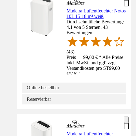
Madeira Luftentfeuchter Notos
10L 15-18 m² weiß
Durchschnittliche Bewertung:
4.1 von 5 Sternen. 43
Bewertungen.
(
43
)
Preis — 99,00 € * Alle Preise
inkl. MwSt. und ggf. zzgl.
Versandkosten pro ST
99,00
€
*
/
ST
Online bestellbar
Reservierbar
Madeira Luftentfeuchter