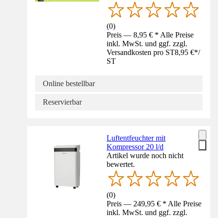
(
0
)
Preis — 8,95 € * Alle Preise
inkl. MwSt. und ggf. zzgl.
Versandkosten pro ST
8,95 €
*
/
ST
Online bestellbar
Reservierbar
Luftentfeuchter mit
Kompressor 20 l/d
Artikel wurde noch nicht
bewertet.
(
0
)
Preis — 249,95 € * Alle Preise
inkl. MwSt. und ggf. zzgl.