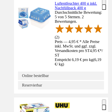
Luftentfeuchter 400 g inkl.
Nachfüllpack 400 g
Durchschnittliche Bewertung:
5 von 5 Sternen. 2
Bewertungen.
(
2
)
Preis — 4,95 € * Alle Preise
inkl. MwSt. und ggf. zzgl.
Versandkosten pro ST
4,95 €
*
/
ST
Entspricht 6,19 € pro kg
(
6,19
€
/
kg
)
Online bestellbar
Reservierbar