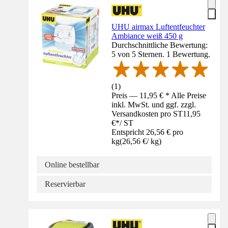
UHU airmax Luftentfeuchter
Ambiance weiß 450 g
Durchschnittliche Bewertung:
5 von 5 Sternen. 1 Bewertung.
(
1
)
Preis — 11,95 € * Alle Preise
inkl. MwSt. und ggf. zzgl.
Versandkosten pro ST
11,95
€
*
/
ST
Entspricht 26,56 € pro
kg
(
26,56 €
/
kg
)
Online bestellbar
Reservierbar