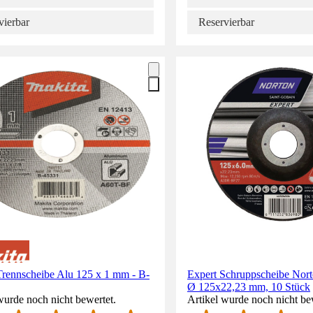
vierbar
Reservierbar
Trennscheibe Alu 125 x 1 mm - B-
Expert Schruppscheibe Nort
Ø 125x22,23 mm, 10 Stück
wurde noch nicht bewertet.
Artikel wurde noch nicht be