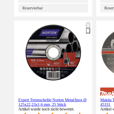
Reservierbar
Reser
Expert Trennscheibe Norton Metal/Inox Ø
Makita 
125x22,23x1,6 mm, 25 Stück
45331
Artikel wurde noch nicht bewertet.
Artikel 