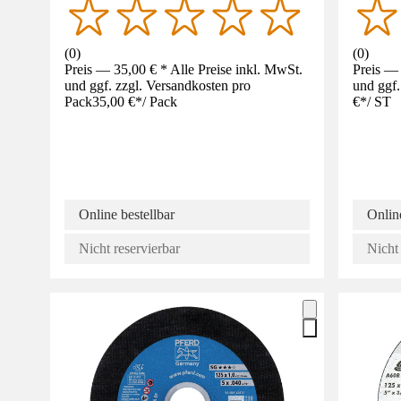
(
0
)
(
0
)
Preis — 35,00 € * Alle Preise inkl. MwSt.
Preis — 
und ggf. zzgl. Versandkosten pro
und ggf.
Pack
35,00 €
*
/
Pack
€
*
/
ST
Online bestellbar
Online
Nicht reservierbar
Nicht 