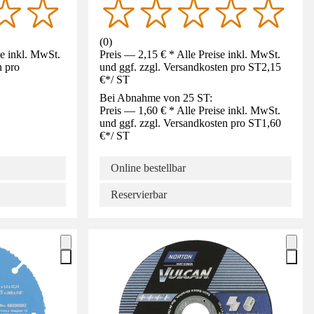
(
0
)
se inkl. MwSt.
Preis — 2,15 € * Alle Preise inkl. MwSt.
n pro
und ggf. zzgl. Versandkosten pro ST
2,15
€
*
/
ST
Bei Abnahme von 25 ST:
Preis — 1,60 € * Alle Preise inkl. MwSt.
und ggf. zzgl. Versandkosten pro ST
1,60
€
*
/
ST
Online bestellbar
Reservierbar