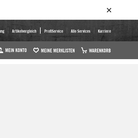
ung
Artikelvergleich
ProfiService
Alle Services
Karriere
MEIN KONTO
MEINE MERKLISTEN
WARENKORB