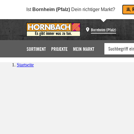
JA, 
Ist
Bornheim (Pfalz)
Dein richtiger Markt?
Bornheim (Pfalz)
SORTIMENT
PROJEKTE
MEIN MARKT
Startseite