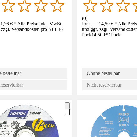
(
0
)
1,36 € * Alle Preise inkl. MwSt.
Preis — 14,50 € * Alle Prei
 zzgl. Versandkosten pro ST
1,36
und ggf. zzgl. Versandkoste
Pack
14,50 €
*
/
Pack
 bestellbar
Online bestellbar
reservierbar
Nicht reservierbar