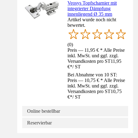
Veosys Topfscharnier mit
integrierter Dämpfung
innenliegend Ø 35 mm
Artikel wurde noch nicht
bewertet.
(
0
)
Preis — 11,95 € * Alle Preise
inkl. MwSt. und ggf. zzgl.
Versandkosten pro ST
11,95
€
*
/
ST
Bei Abnahme von 10 ST:
Preis — 10,75 € * Alle Preise
inkl. MwSt. und ggf. zzgl.
Versandkosten pro ST
10,75
€
*
/
ST
Online bestellbar
Reservierbar