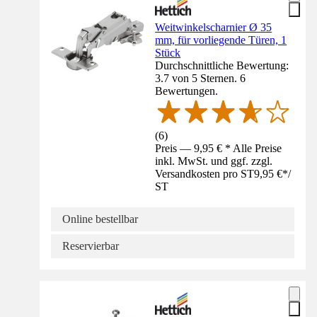
Weitwinkelscharnier Ø 35
mm, für vorliegende Türen, 1
Stück
Durchschnittliche Bewertung:
3.7 von 5 Sternen. 6
Bewertungen.
(
6
)
Preis — 9,95 € * Alle Preise
inkl. MwSt. und ggf. zzgl.
Versandkosten pro ST
9,95 €
*
/
ST
Online bestellbar
Reservierbar