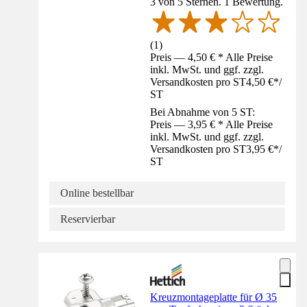
3 von 5 Sternen. 1 Bewertung.
(
1
)
Preis — 4,50 € * Alle Preise
inkl. MwSt. und ggf. zzgl.
Versandkosten pro ST
4,50 €
*
/
ST
Bei Abnahme von 5 ST:
Preis — 3,95 € * Alle Preise
inkl. MwSt. und ggf. zzgl.
Versandkosten pro ST
3,95 €
*
/
ST
Online bestellbar
Reservierbar
Kreuzmontageplatte für Ø 35