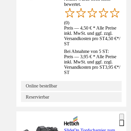
bewertet.
(
0
)
Preis — 4,50 € * Alle Preise
inkl. MwSt. und ggf. zzgl.
Versandkosten pro ST
4,50 €
*
/
ST
Bei Abnahme von 5 ST:
Preis — 3,95 € * Alle Preise
inkl. MwSt. und ggf. zzgl.
Versandkosten pro ST
3,95 €
*
/
ST
Online bestellbar
Reservierbar
SlideOn Topfscharnier zum