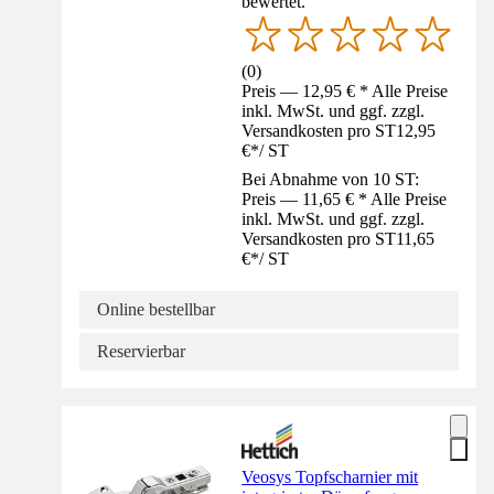
bewertet.
(
0
)
Preis — 12,95 € * Alle Preise
inkl. MwSt. und ggf. zzgl.
Versandkosten pro ST
12,95
€
*
/
ST
Bei Abnahme von 10 ST:
Preis — 11,65 € * Alle Preise
inkl. MwSt. und ggf. zzgl.
Versandkosten pro ST
11,65
€
*
/
ST
Online bestellbar
Reservierbar
Veosys Topfscharnier mit