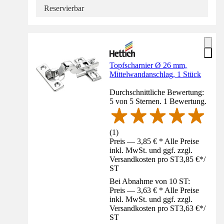
Reservierbar
Topfscharnier Ø 26 mm,
Mittelwandanschlag, 1 Stück
Durchschnittliche Bewertung:
5 von 5 Sternen. 1 Bewertung.
(
1
)
Preis — 3,85 € * Alle Preise
inkl. MwSt. und ggf. zzgl.
Versandkosten pro ST
3,85 €
*
/
ST
Bei Abnahme von 10 ST:
Preis — 3,63 € * Alle Preise
inkl. MwSt. und ggf. zzgl.
Versandkosten pro ST
3,63 €
*
/
ST