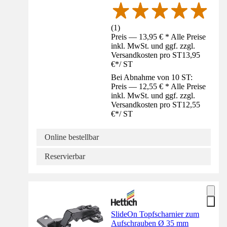
(
1
)
Preis — 13,95 € * Alle Preise
inkl. MwSt. und ggf. zzgl.
Versandkosten pro ST
13,95
€
*
/
ST
Bei Abnahme von 10 ST:
Preis — 12,55 € * Alle Preise
inkl. MwSt. und ggf. zzgl.
Versandkosten pro ST
12,55
€
*
/
ST
Online bestellbar
Reservierbar
SlideOn Topfscharnier zum
Aufschrauben Ø 35 mm