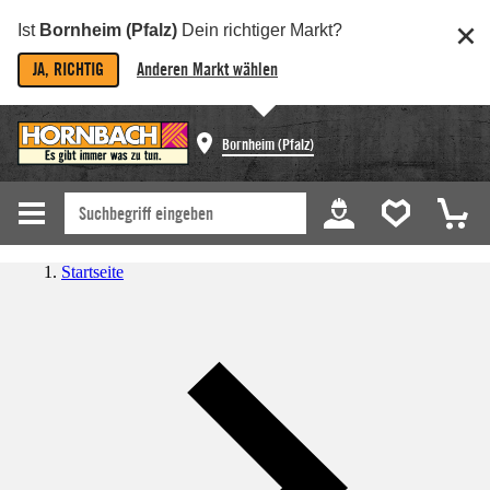
Ist
Bornheim (Pfalz)
Dein richtiger Markt?
JA, RICHTIG
Anderen Markt wählen
Bornheim (Pfalz)
Startseite