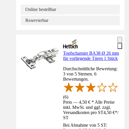
Online bestellbar
Reservierbar
Topfscharnier BA38 Ø 26 mm
für vorliegende Türen 1 Stück
Durchschnittliche Bewertung:
3 von 5 Sternen. 6
Bewertungen.
(
6
)
Preis — 4,50 € * Alle Preise
inkl. MwSt. und ggf. zzgl.
Versandkosten pro ST
4,50 €
*
/
ST
Bei Abnahme von 5 ST: