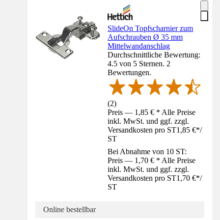
SlideOn Topfscharnier zum
Aufschrauben Ø 35 mm
Mittelwandanschlag
Durchschnittliche Bewertung:
4.5 von 5 Sternen. 2
Bewertungen.
(
2
)
Preis — 1,85 € * Alle Preise
inkl. MwSt. und ggf. zzgl.
Versandkosten pro ST
1,85 €
*
/
ST
Bei Abnahme von 10 ST:
Preis — 1,70 € * Alle Preise
inkl. MwSt. und ggf. zzgl.
Versandkosten pro ST
1,70 €
*
/
ST
Online bestellbar