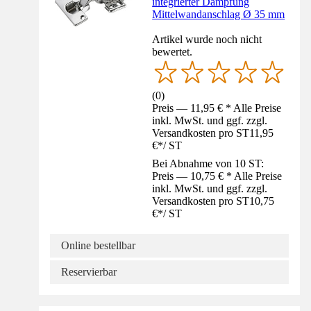
integrierter Dämpfung
Mittelwandanschlag Ø 35 mm
Artikel wurde noch nicht
bewertet.
(
0
)
Preis — 11,95 € * Alle Preise
inkl. MwSt. und ggf. zzgl.
Versandkosten pro ST
11,95
€
*
/
ST
Bei Abnahme von 10 ST:
Preis — 10,75 € * Alle Preise
inkl. MwSt. und ggf. zzgl.
Versandkosten pro ST
10,75
€
*
/
ST
Online bestellbar
Reservierbar