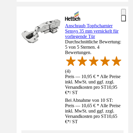
Anschraub Topfscharnier
Sensys 35 mm vernickelt für
vorliegende Tür
Durchschnittliche Bewertung:
5 von 5 Sternen. 4
Bewertungen.
(
4
)
Preis — 10,95 € * Alle Preise
inkl. MwSt. und ggf. zzgl.
Versandkosten pro ST
10,95
€
*
/
ST
Bei Abnahme von 10 ST:
Preis — 10,65 € * Alle Preise
inkl. MwSt. und ggf. zzgl.
Versandkosten pro ST
10,65
€
*
/
ST