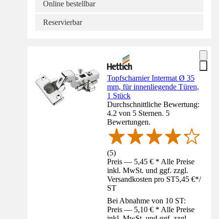
Online bestellbar
Reservierbar
Topfscharnier Intermat Ø 35
mm, für innenliegende Türen,
1 Stück
Durchschnittliche Bewertung:
4.2 von 5 Sternen. 5
Bewertungen.
(
5
)
Preis — 5,45 € * Alle Preise
inkl. MwSt. und ggf. zzgl.
Versandkosten pro ST
5,45 €
*
/
ST
Bei Abnahme von 10 ST:
Preis — 5,10 € * Alle Preise
inkl. MwSt. und ggf. zzgl.