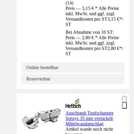
(
14
)
Preis — 3,15 € * Alle Preise
inkl. MwSt. und ggf. zzgl.
Versandkosten pro ST
3,15 €
*
/
ST
Bei Abnahme von 10 ST:
Preis — 2,80 € * Alle Preise
inkl. MwSt. und ggf. zzgl.
Versandkosten pro ST
2,80 €
*
/
ST
Online bestellbar
Reservierbar
Anschraub Topfscharnier
Sensys 35 mm vernickelt
Mittelwandanschlag
Artikel wurde noch nicht