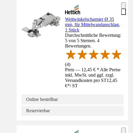
Weitwinkelscharnier Ø 35
mm, für Mittelwandanschlag,
1 Stück
Durchschnittliche Bewertung:
5 von 5 Sternen. 4
Bewertungen.
(
4
)
Preis — 12,45 € * Alle Preise
inkl. MwSt. und ggf. zzgl.
Versandkosten pro ST
12,45
€
*
/
ST
Online bestellbar
Reservierbar