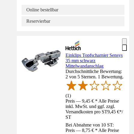
Online bestellbar
Reservierbar
Einklips Topfscharnier Sensys
35 mm schwarz
Mittelwandanschlag
Durchschnittliche Bewertung:
2 von 5 Sternen. 1 Bewertung.
(
1
)
Preis — 9,45 € * Alle Preise
inkl. MwSt. und ggf. zzgl.
Versandkosten pro ST
9,45 €
*
/
ST
Bei Abnahme von 10 ST:
Preis — 8,75 € * Alle Preise