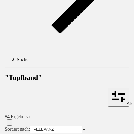
Suche
"Topfband"
Alle
84 Ergebnisse
Sortiert nach: