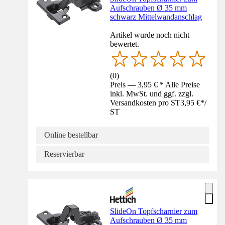
Aufschrauben Ø 35 mm
schwarz Mittelwandanschlag
Artikel wurde noch nicht
bewertet.
(
0
)
Preis — 3,95 € * Alle Preise
inkl. MwSt. und ggf. zzgl.
Versandkosten pro ST
3,95 €
*
/
ST
Online bestellbar
Reservierbar
SlideOn Topfscharnier zum
Aufschrauben Ø 35 mm