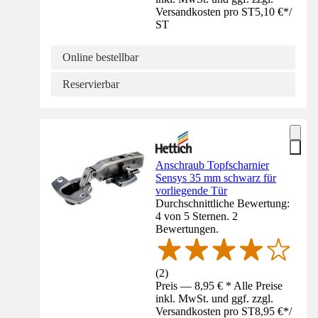
Versandkosten pro ST
5,10 €
*
/
ST
Online bestellbar
Reservierbar
Anschraub Topfscharnier
Sensys 35 mm schwarz für
vorliegende Tür
Durchschnittliche Bewertung:
4 von 5 Sternen. 2
Bewertungen.
(
2
)
Preis — 8,95 € * Alle Preise
inkl. MwSt. und ggf. zzgl.
Versandkosten pro ST
8,95 €
*
/