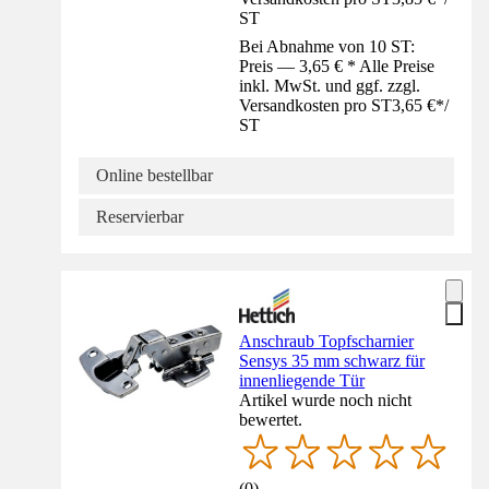
ST
Bei Abnahme von 10 ST:
Preis — 3,65 € * Alle Preise
inkl. MwSt. und ggf. zzgl.
Versandkosten pro ST
3,65 €
*
/
ST
Online bestellbar
Reservierbar
Anschraub Topfscharnier
Sensys 35 mm schwarz für
innenliegende Tür
Artikel wurde noch nicht
bewertet.
(
0
)