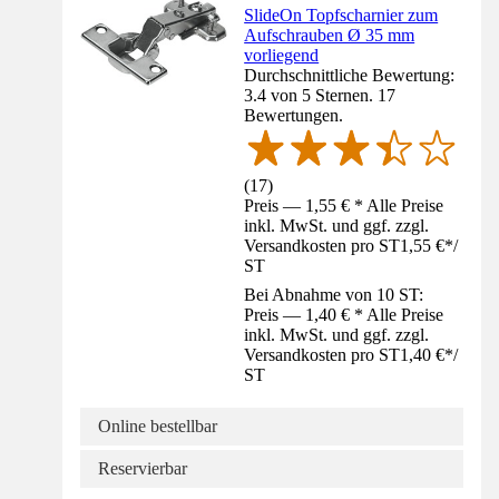
SlideOn Topfscharnier zum
Aufschrauben Ø 35 mm
vorliegend
Durchschnittliche Bewertung:
3.4 von 5 Sternen. 17
Bewertungen.
(
17
)
Preis — 1,55 € * Alle Preise
inkl. MwSt. und ggf. zzgl.
Versandkosten pro ST
1,55 €
*
/
ST
Bei Abnahme von 10 ST:
Preis — 1,40 € * Alle Preise
inkl. MwSt. und ggf. zzgl.
Versandkosten pro ST
1,40 €
*
/
ST
Online bestellbar
Reservierbar