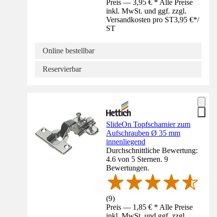
Preis — 3,95 € * Alle Preise
inkl. MwSt. und ggf. zzgl.
Versandkosten pro ST
3,95 €
*
/
ST
Online bestellbar
Reservierbar
SlideOn Topfscharnier zum
Aufschrauben Ø 35 mm
innenliegend
Durchschnittliche Bewertung:
4.6 von 5 Sternen. 9
Bewertungen.
(
9
)
Preis — 1,85 € * Alle Preise
inkl. MwSt. und ggf. zzgl.