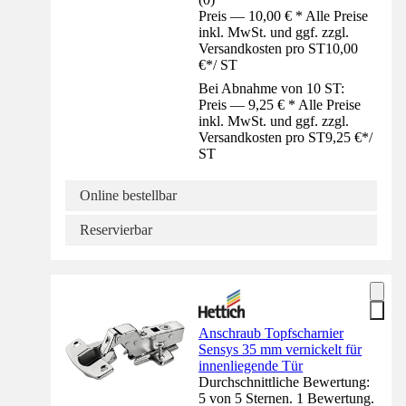
Preis — 10,00 € * Alle Preise
inkl. MwSt. und ggf. zzgl.
Versandkosten pro ST
10,00
€
*
/
ST
Bei Abnahme von 10 ST:
Preis — 9,25 € * Alle Preise
inkl. MwSt. und ggf. zzgl.
Versandkosten pro ST
9,25 €
*
/
ST
Online bestellbar
Reservierbar
Anschraub Topfscharnier
Sensys 35 mm vernickelt für
innenliegende Tür
Durchschnittliche Bewertung:
5 von 5 Sternen. 1 Bewertung.