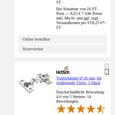
ST
Bei Abnahme von 10 ST:
Preis — 8,25 € * Alle Preise
inkl. MwSt. und ggf. zzgl.
Versandkosten pro ST
8,25 €
*
/
ST
Online bestellbar
Reservierbar
Topfscharnier Ø 26 mm, für
vorliegende Türen, 1 Stück
Durchschnittliche Bewertung:
4.6 von 5 Sternen. 14
Bewertungen.