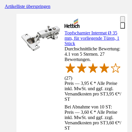
Artikelliste überspringen
Topfscharnier Intermat Ø 35
mm, für vorliegende Türen, 1
Stück
Durchschnittliche Bewertung:
4.1 von 5 Sternen. 27
Bewertungen.
(
27
)
Preis — 3,95 € * Alle Preise
inkl. MwSt. und ggf. zzgl.
Versandkosten pro ST
3,95 €
*
/
ST
Bei Abnahme von 10 ST:
Preis — 3,60 € * Alle Preise
inkl. MwSt. und ggf. zzgl.
Versandkosten pro ST
3,60 €
*
/
ST