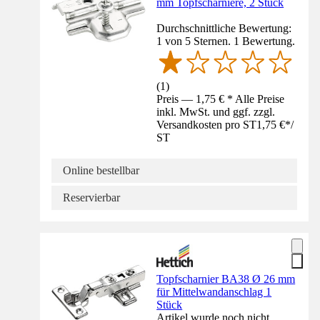
mm Topfscharniere, 2 Stück
Durchschnittliche Bewertung:
1 von 5 Sternen. 1 Bewertung.
(
1
)
Preis — 1,75 € * Alle Preise
inkl. MwSt. und ggf. zzgl.
Versandkosten pro ST
1,75 €
*
/
ST
Online bestellbar
Reservierbar
Topfscharnier BA38 Ø 26 mm
für Mittelwandanschlag 1
Stück
Artikel wurde noch nicht