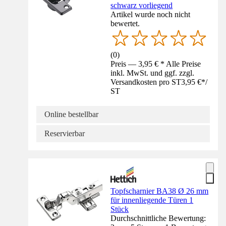
schwarz vorliegend
Artikel wurde noch nicht
bewertet.
(
0
)
Preis — 3,95 € * Alle Preise
inkl. MwSt. und ggf. zzgl.
Versandkosten pro ST
3,95 €
*
/
ST
Online bestellbar
Reservierbar
Topfscharnier BA38 Ø 26 mm
für innenliegende Türen 1
Stück
Durchschnittliche Bewertung: