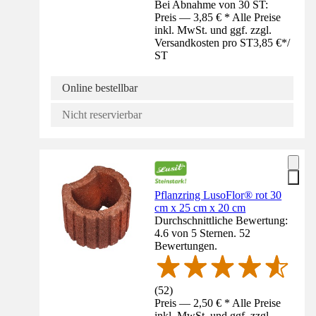
Bei Abnahme von 30 ST:
Preis — 3,85 € * Alle Preise
inkl. MwSt. und ggf. zzgl.
Versandkosten pro ST
3,85 €
*
/
ST
Online bestellbar
Nicht reservierbar
Pflanzring LusoFlor® rot 30
cm x 25 cm x 20 cm
Durchschnittliche Bewertung:
4.6 von 5 Sternen. 52
Bewertungen.
(
52
)
Preis — 2,50 € * Alle Preise
inkl. MwSt. und ggf. zzgl.