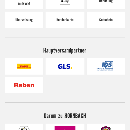
Hauptversandpartner
Darum zu HORNBACH