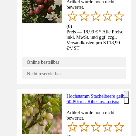
Artikel wurde noch nicht
bewertet.
(
0
)
Preis — 18,99 € * Alle Preise
inkl. MwSt. und ggf. zzgl.
Versandkosten pro ST
18,99
€
*
/
ST
Online bestellbar
Nicht reservierbar
Hochstamm Stachelbeere gelb
60-80cm - Ribes uva-crispa
Artikel wurde noch nicht
bewertet.