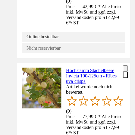
(
0
)
Preis — 42,99 € * Alle Preise
inkl. MwSt. und ggf. zzgl.
Versandkosten pro ST
42,99
€
*
/
ST
Online bestellbar
Nicht reservierbar
Hochstamm Stachelbeere
Invicta 100-125cm - Ribes
uva-crispa
Artikel wurde noch nicht
bewertet.
(
0
)
Preis — 77,99 € * Alle Preise
inkl. MwSt. und ggf. zzgl.
Versandkosten pro ST
77,99
€
*
/
ST