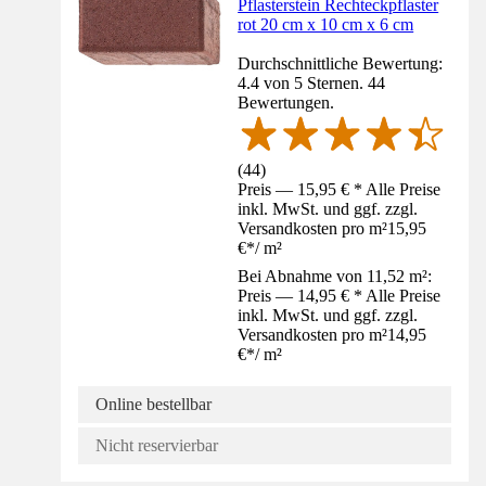
Pflasterstein Rechteckpflaster
rot 20 cm x 10 cm x 6 cm
Durchschnittliche Bewertung:
4.4 von 5 Sternen. 44
Bewertungen.
(
44
)
Preis — 15,95 € * Alle Preise
inkl. MwSt. und ggf. zzgl.
Versandkosten pro m²
15,95
€
*
/
m²
Bei Abnahme von 11,52 m²:
Preis — 14,95 € * Alle Preise
inkl. MwSt. und ggf. zzgl.
Versandkosten pro m²
14,95
€
*
/
m²
Online bestellbar
Nicht reservierbar