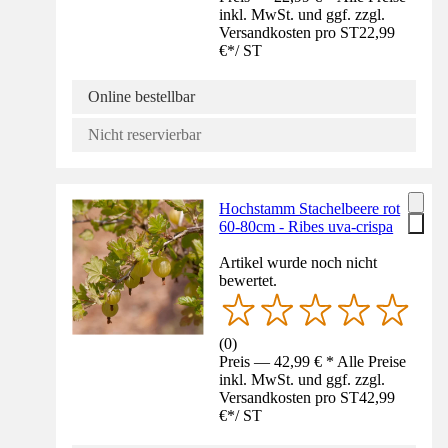
inkl. MwSt. und ggf. zzgl.
Versandkosten pro ST
22,99
€
*
/
ST
Online bestellbar
Nicht reservierbar
Hochstamm Stachelbeere rot
60-80cm - Ribes uva-crispa
Artikel wurde noch nicht
bewertet.
(
0
)
Preis — 42,99 € * Alle Preise
inkl. MwSt. und ggf. zzgl.
Versandkosten pro ST
42,99
€
*
/
ST