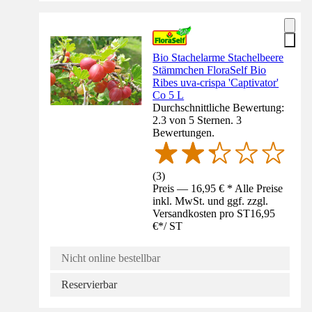
Bio Stachelarme Stachelbeere
Stämmchen FloraSelf Bio
Ribes uva-crispa 'Captivator'
Co 5 L
Durchschnittliche Bewertung:
2.3 von 5 Sternen. 3
Bewertungen.
(
3
)
Preis — 16,95 € * Alle Preise
inkl. MwSt. und ggf. zzgl.
Versandkosten pro ST
16,95
€
*
/
ST
Nicht online bestellbar
Reservierbar