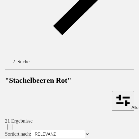
Suche
"Stachelbeeren Rot"
Alle
21 Ergebnisse
Sortiert nach: