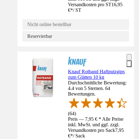
Versandkosten pro ST
16,95
€
*
/
ST
Nicht online bestellbar
Reservierbar
Knauf Rotband Haftputzgips
zum Glätten 10 kg
Durchschnittliche Bewertung:
4.4 von 5 Sternen. 64
Bewertungen.
(
64
)
Preis — 7,95 € * Alle Preise
inkl. MwSt. und ggf. zzgl.
Versandkosten pro Sack
7,95
€
*
/
Sack