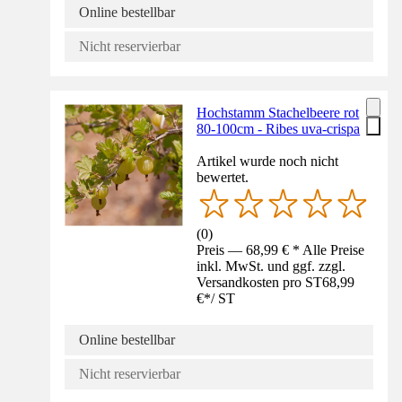
Online bestellbar
Nicht reservierbar
Hochstamm Stachelbeere rot
80-100cm - Ribes uva-crispa
Artikel wurde noch nicht
bewertet.
(
0
)
Preis — 68,99 € * Alle Preise
inkl. MwSt. und ggf. zzgl.
Versandkosten pro ST
68,99
€
*
/
ST
Online bestellbar
Nicht reservierbar