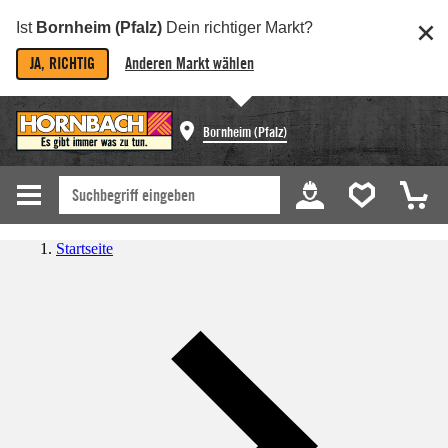
Ist
Bornheim (Pfalz)
Dein richtiger Markt?
JA, RICHTIG
Anderen Markt wählen
Bornheim (Pfalz)
Startseite