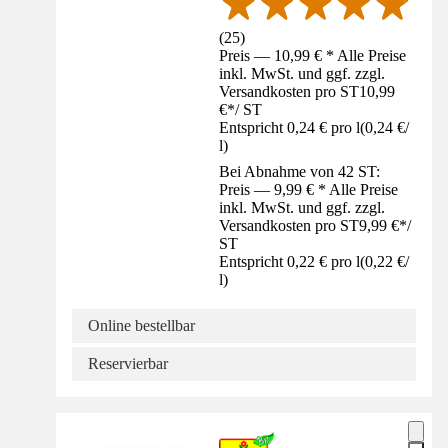
(
25
)
Preis — 10,99 € * Alle Preise
inkl. MwSt. und ggf. zzgl.
Versandkosten pro ST
10,99
€
*
/
ST
Entspricht 0,24 € pro l
(
0,24 €
/
l
)
Bei Abnahme von 42 ST:
Preis — 9,99 € * Alle Preise
inkl. MwSt. und ggf. zzgl.
Versandkosten pro ST
9,99 €
*
/
ST
Entspricht 0,22 € pro l
(
0,22 €
/
l
)
Online bestellbar
Reservierbar