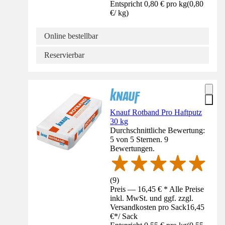
Entspricht 0,80 € pro kg
(
0,80
€
/
kg
)
Online bestellbar
Reservierbar
Knauf Rotband Pro Haftputz
30 kg
Durchschnittliche Bewertung:
5 von 5 Sternen. 9
Bewertungen.
(
9
)
Preis — 16,45 € * Alle Preise
inkl. MwSt. und ggf. zzgl.
Versandkosten pro Sack
16,45
€
*
/
Sack