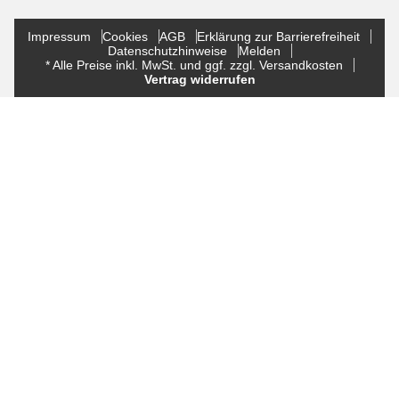
Impressum
Cookies
AGB
Erklärung zur Barrierefreiheit
Datenschutzhinweise
Melden
* Alle Preise inkl. MwSt. und ggf. zzgl. Versandkosten
Vertrag widerrufen