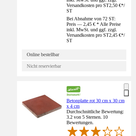
Versandkosten pro ST
2,50 €
*
/
ST
Bei Abnahme von 72 ST:
Preis — 2,45 € * Alle Preise
inkl. MwSt. und ggf. zzgl.
Versandkosten pro ST
2,45 €
*
/
ST
Online bestellbar
Nicht reservierbar
Betonplatte rot 30 cm x 30 cm
x 4 cm
Durchschnittliche Bewertung:
3.2 von 5 Sternen. 10
Bewertungen.