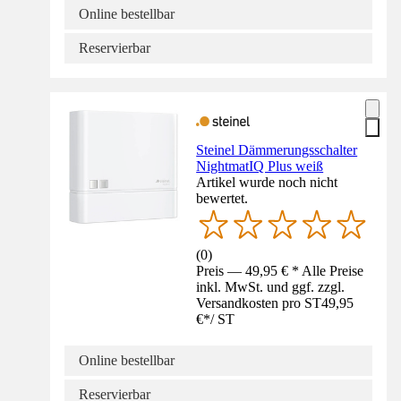
Online bestellbar
Reservierbar
Steinel Dämmerungsschalter
NightmatIQ Plus weiß
Artikel wurde noch nicht
bewertet.
(
0
)
Preis — 49,95 € * Alle Preise
inkl. MwSt. und ggf. zzgl.
Versandkosten pro ST
49,95
€
*
/
ST
Online bestellbar
Reservierbar