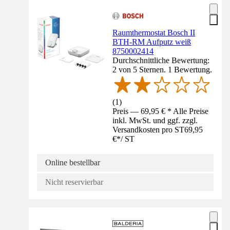
Raumthermostat Bosch II
BTH-RM Aufputz weiß
8750002414
Durchschnittliche Bewertung:
2 von 5 Sternen. 1 Bewertung.
(
1
)
Preis — 69,95 € * Alle Preise
inkl. MwSt. und ggf. zzgl.
Versandkosten pro ST
69,95
€
*
/
ST
Online bestellbar
Nicht reservierbar