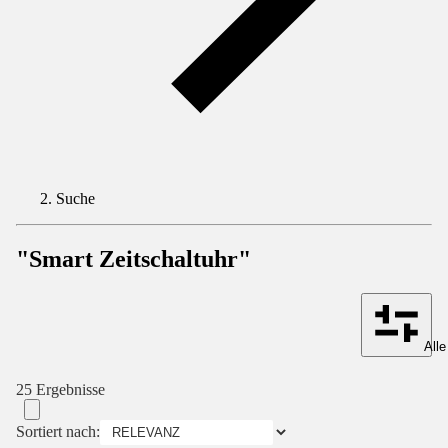
Suche
"Smart Zeitschaltuhr"
Alle
25 Ergebnisse
Sortiert nach: