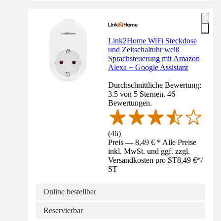
Link2Home WiFi Steckdose
und Zeitschaltuhr weiß
Sprachsteuerung mit Amazon
Alexa + Google Assistant
Durchschnittliche Bewertung:
3.5 von 5 Sternen. 46
Bewertungen.
(
46
)
Preis — 8,49 € * Alle Preise
inkl. MwSt. und ggf. zzgl.
Versandkosten pro ST
8,49 €
*
/
ST
Online bestellbar
Reservierbar