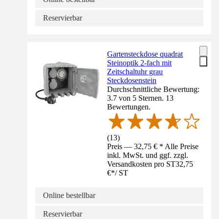
Reservierbar
Gartensteckdose quadrat
Steinoptik 2-fach mit
Zeitschaltuhr grau
Steckdosenstein
Durchschnittliche Bewertung:
3.7 von 5 Sternen. 13
Bewertungen.
(
13
)
Preis — 32,75 € * Alle Preise
inkl. MwSt. und ggf. zzgl.
Versandkosten pro ST
32,75
€
*
/
ST
Online bestellbar
Reservierbar