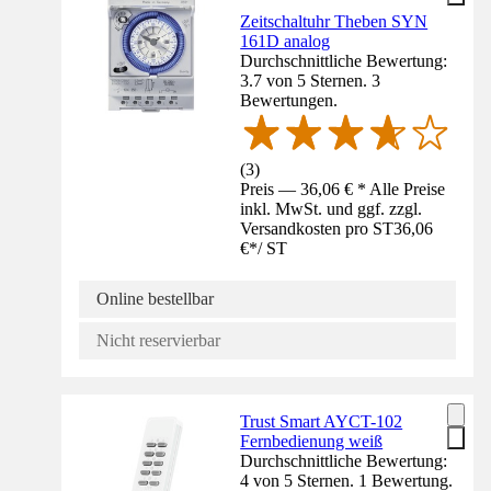
Zeitschaltuhr Theben SYN
161D analog
Durchschnittliche Bewertung:
3.7 von 5 Sternen. 3
Bewertungen.
(
3
)
Preis — 36,06 € * Alle Preise
inkl. MwSt. und ggf. zzgl.
Versandkosten pro ST
36,06
€
*
/
ST
Online bestellbar
Nicht reservierbar
Trust Smart AYCT-102
Fernbedienung weiß
Durchschnittliche Bewertung:
4 von 5 Sternen. 1 Bewertung.