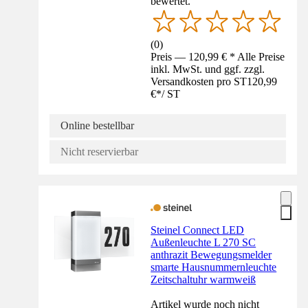
bewertet.
(
0
)
Preis — 120,99 € * Alle Preise
inkl. MwSt. und ggf. zzgl.
Versandkosten pro ST
120,99
€
*
/
ST
Online bestellbar
Nicht reservierbar
Steinel Connect LED
Außenleuchte L 270 SC
anthrazit Bewegungsmelder
smarte Hausnummernleuchte
Zeitschaltuhr warmweiß
Artikel wurde noch nicht