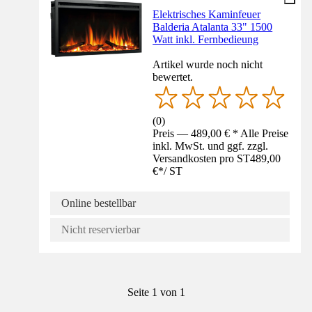
Elektrisches Kaminfeuer
Balderia Atalanta 33" 1500
Watt inkl. Fernbedieung
Artikel wurde noch nicht
bewertet.
(
0
)
Preis — 489,00 € * Alle Preise
inkl. MwSt. und ggf. zzgl.
Versandkosten pro ST
489,00
€
*
/
ST
Online bestellbar
Nicht reservierbar
Seite 1 von 1