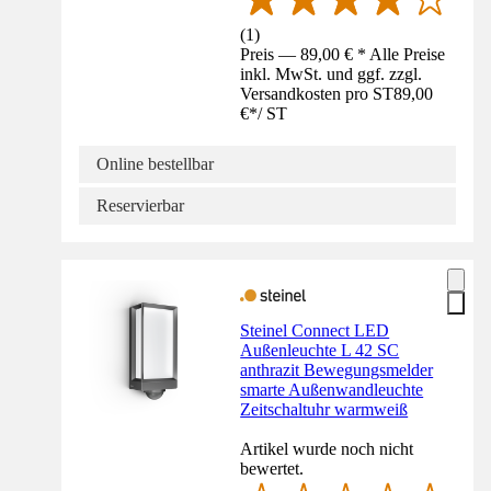
(
1
)
Preis — 89,00 € * Alle Preise
inkl. MwSt. und ggf. zzgl.
Versandkosten pro ST
89,00
€
*
/
ST
Online bestellbar
Reservierbar
Steinel Connect LED
Außenleuchte L 42 SC
anthrazit Bewegungsmelder
smarte Außenwandleuchte
Zeitschaltuhr warmweiß
Artikel wurde noch nicht
bewertet.