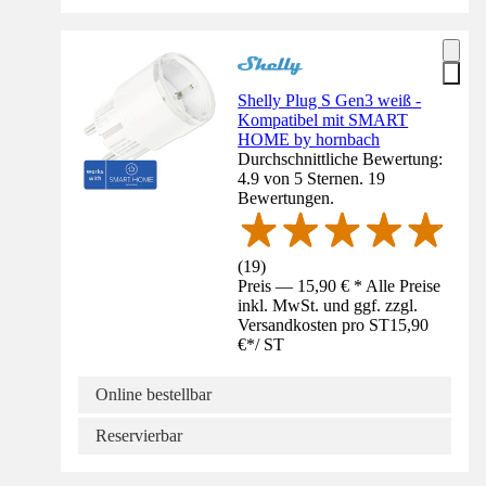
Shelly Plug S Gen3 weiß -
Kompatibel mit SMART
HOME by hornbach
Durchschnittliche Bewertung:
4.9 von 5 Sternen. 19
Bewertungen.
(
19
)
Preis — 15,90 € * Alle Preise
inkl. MwSt. und ggf. zzgl.
Versandkosten pro ST
15,90
€
*
/
ST
Online bestellbar
Reservierbar