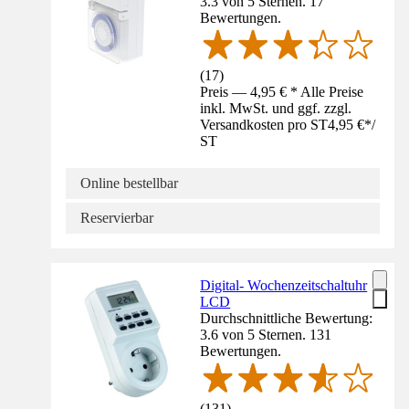
3.3 von 5 Sternen. 17
Bewertungen.
(
17
)
Preis — 4,95 € * Alle Preise
inkl. MwSt. und ggf. zzgl.
Versandkosten pro ST
4,95 €
*
/
ST
Online bestellbar
Reservierbar
Digital- Wochenzeitschaltuhr
LCD
Durchschnittliche Bewertung:
3.6 von 5 Sternen. 131
Bewertungen.
(
131
)