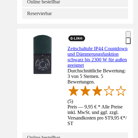
Online bestellbar
Reservierbar
Zeitschaltuhr IP44 Countdown
und Dämmerungsfunktion
schwarz bis 2300 W für außen
geeignet
Durchschnittliche Bewertung:
3 von 5 Sternen. 5
Bewertungen.
(
5
)
Preis — 9,95 € * Alle Preise
inkl. MwSt. und ggf. zzgl.
Versandkosten pro ST
9,95 €
*
/
ST
Online bestellbar