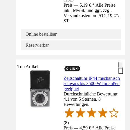
Preis — 5,19 € * Alle Preise
inkl. MwSt. und ggf. zzgl.
Versandkosten pro ST
5,19 €
*
/
ST
Online bestellbar
Reservierbar
Top Artikel
Zeitschaltuhr IP44 mechanisch
schwarz bis 3500 W für außen
geeignet
Durchschnittliche Bewertung:
4.1 von 5 Sternen. 8
Bewertungen.
(
8
)
Preis — 4,59 € * Alle Preise