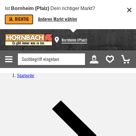
Ist
Bornheim (Pfalz)
Dein richtiger Markt?
JA, RICHTIG
Anderen Markt wählen
Bornheim (Pfalz)
Startseite