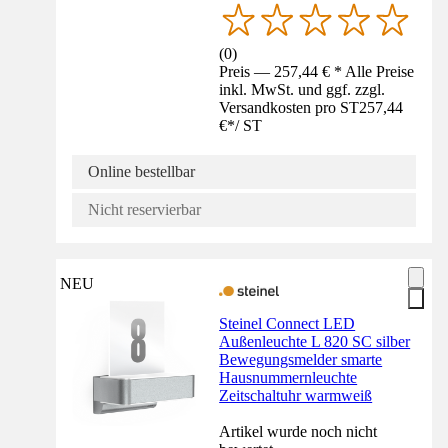
(
0
)
Preis — 257,44 € * Alle Preise
inkl. MwSt. und ggf. zzgl.
Versandkosten pro ST
257,44
€
*
/
ST
Online bestellbar
Nicht reservierbar
NEU
Steinel Connect LED
Außenleuchte L 820 SC silber
Bewegungsmelder smarte
Hausnummernleuchte
Zeitschaltuhr warmweiß
Artikel wurde noch nicht