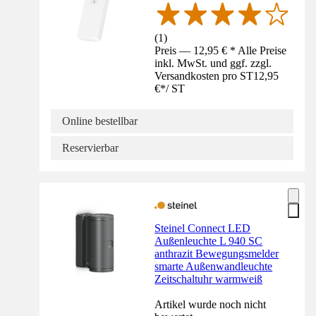
(
1
)
Preis — 12,95 € * Alle Preise
inkl. MwSt. und ggf. zzgl.
Versandkosten pro ST
12,95
€
*
/
ST
Online bestellbar
Reservierbar
Steinel Connect LED
Außenleuchte L 940 SC
anthrazit Bewegungsmelder
smarte Außenwandleuchte
Zeitschaltuhr warmweiß
Artikel wurde noch nicht