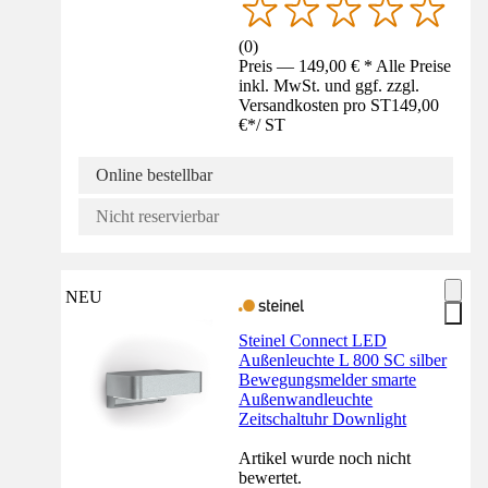
(
0
)
Preis — 149,00 € * Alle Preise
inkl. MwSt. und ggf. zzgl.
Versandkosten pro ST
149,00
€
*
/
ST
Online bestellbar
Nicht reservierbar
NEU
Steinel Connect LED
Außenleuchte L 800 SC silber
Bewegungsmelder smarte
Außenwandleuchte
Zeitschaltuhr Downlight
Artikel wurde noch nicht
bewertet.