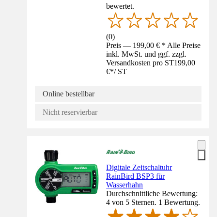
bewertet.
(
0
)
Preis — 199,00 € * Alle Preise
inkl. MwSt. und ggf. zzgl.
Versandkosten pro ST
199,00
€
*
/
ST
Online bestellbar
Nicht reservierbar
Digitale Zeitschaltuhr
RainBird BSP3 für
Wasserhahn
Durchschnittliche Bewertung:
4 von 5 Sternen. 1 Bewertung.