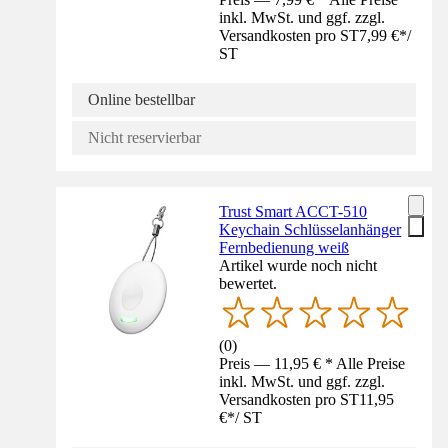
inkl. MwSt. und ggf. zzgl.
Versandkosten pro ST
7,99 €
*
/
ST
Online bestellbar
Nicht reservierbar
Trust Smart ACCT-510
Keychain Schlüsselanhänger
Fernbedienung weiß
Artikel wurde noch nicht
bewertet.
(
0
)
Preis — 11,95 € * Alle Preise
inkl. MwSt. und ggf. zzgl.
Versandkosten pro ST
11,95
€
*
/
ST