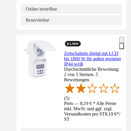
Online bestellbar
Reservierbar
Zeitschaltuhr digital mit LCD
bis 1800 W für außen geeignet
IP44 weiß
Durchschnittliche Bewertung:
2 von 5 Sternen. 5
Bewertungen.
(
5
)
Preis — 8,19 € * Alle Preise
inkl. MwSt. und ggf. zzgl.
Versandkosten pro ST
8,19 €
*
/
ST