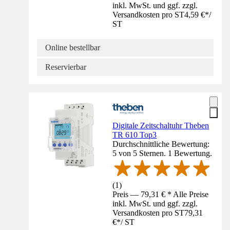
inkl. MwSt. und ggf. zzgl.
Versandkosten pro ST
4,59 €
*
/
ST
Online bestellbar
Reservierbar
Digitale Zeitschaltuhr Theben
TR 610 Top3
Durchschnittliche Bewertung:
5 von 5 Sternen. 1 Bewertung.
(
1
)
Preis — 79,31 € * Alle Preise
inkl. MwSt. und ggf. zzgl.
Versandkosten pro ST
79,31
€
*
/
ST