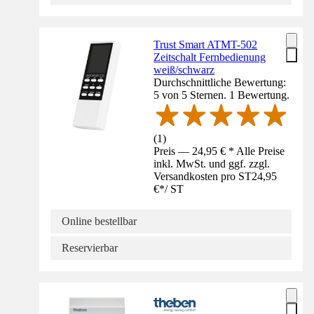
Trust Smart ATMT-502
Zeitschalt Fernbedienung
weiß/schwarz
Durchschnittliche Bewertung:
5 von 5 Sternen. 1 Bewertung.
(
1
)
Preis — 24,95 € * Alle Preise
inkl. MwSt. und ggf. zzgl.
Versandkosten pro ST
24,95
€
*
/
ST
Online bestellbar
Reservierbar