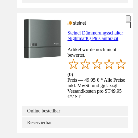
Steinel Dämmerungsschalter
NightmatIQ Plus anthrazit
Artikel wurde noch nicht
bewertet.
(
0
)
Preis — 49,95 € * Alle Preise
inkl. MwSt. und ggf. zzgl.
Versandkosten pro ST
49,95
€
*
/
ST
Online bestellbar
Reservierbar