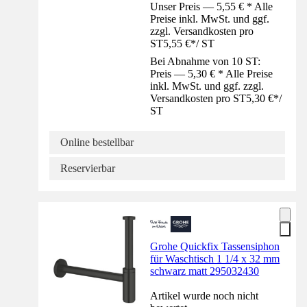
Unser Preis — 5,55 € * Alle
Preise inkl. MwSt. und ggf.
zzgl. Versandkosten pro
ST
5,55 €
*
/
ST
Bei Abnahme von 10 ST:
Preis — 5,30 € * Alle Preise
inkl. MwSt. und ggf. zzgl.
Versandkosten pro ST
5,30 €
*
/
ST
Online bestellbar
Reservierbar
Grohe Quickfix Tassensiphon
für Waschtisch 1 1/4 x 32 mm
schwarz matt 295032430
Artikel wurde noch nicht