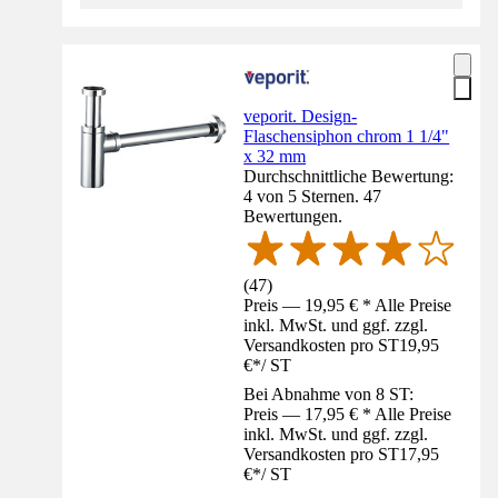
veporit. Design-
Flaschensiphon chrom 1 1/4"
x 32 mm
Durchschnittliche Bewertung:
4 von 5 Sternen. 47
Bewertungen.
(
47
)
Preis — 19,95 € * Alle Preise
inkl. MwSt. und ggf. zzgl.
Versandkosten pro ST
19,95
€
*
/
ST
Bei Abnahme von 8 ST:
Preis — 17,95 € * Alle Preise
inkl. MwSt. und ggf. zzgl.
Versandkosten pro ST
17,95
€
*
/
ST