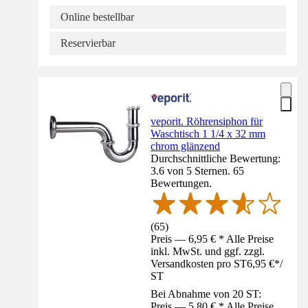
Online bestellbar
Reservierbar
veporit. Röhrensiphon für
Waschtisch 1 1/4 x 32 mm
chrom glänzend
Durchschnittliche Bewertung:
3.6 von 5 Sternen. 65
Bewertungen.
(
65
)
Preis — 6,95 € * Alle Preise
inkl. MwSt. und ggf. zzgl.
Versandkosten pro ST
6,95 €
*
/
ST
Bei Abnahme von 20 ST:
Preis — 5,80 € * Alle Preise