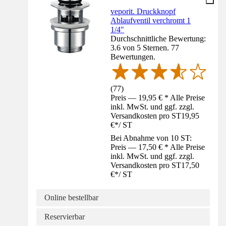
veporit. Druckknopf
Ablaufventil verchromt 1
1/4"
Durchschnittliche Bewertung:
3.6 von 5 Sternen. 77
Bewertungen.
(
77
)
Preis — 19,95 € * Alle Preise
inkl. MwSt. und ggf. zzgl.
Versandkosten pro ST
19,95
€
*
/
ST
Bei Abnahme von 10 ST:
Preis — 17,50 € * Alle Preise
inkl. MwSt. und ggf. zzgl.
Versandkosten pro ST
17,50
€
*
/
ST
Online bestellbar
Reservierbar