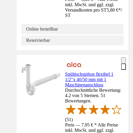
inkl. MwSt. und ggf. zzgl.
Versandkosten pro ST
5,80 €
*
/
ST
Online bestellbar
Reservierbar
Spültischsiphon flexibel 1
1/2"x 40/50 mm mit 1
Maschinenanschluss
Durchschnittliche Bewertung:
4.2 von 5 Sternen. 51
Bewertungen.
(
51
)
Preis — 7,95 € * Alle Preise
inkl. MwSt. und ggf. zzgl.