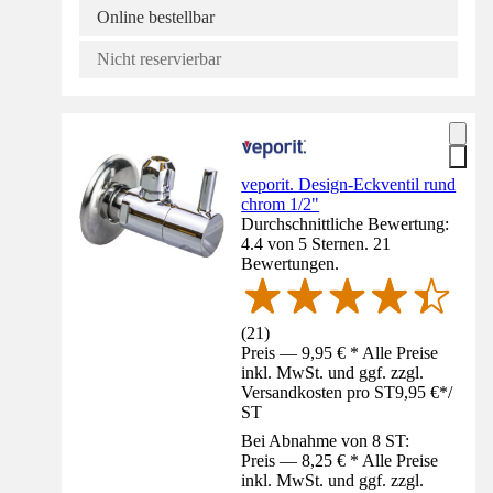
Online bestellbar
Nicht reservierbar
veporit. Design-Eckventil rund
chrom 1/2"
Durchschnittliche Bewertung:
4.4 von 5 Sternen. 21
Bewertungen.
(
21
)
Preis — 9,95 € * Alle Preise
inkl. MwSt. und ggf. zzgl.
Versandkosten pro ST
9,95 €
*
/
ST
Bei Abnahme von 8 ST:
Preis — 8,25 € * Alle Preise
inkl. MwSt. und ggf. zzgl.