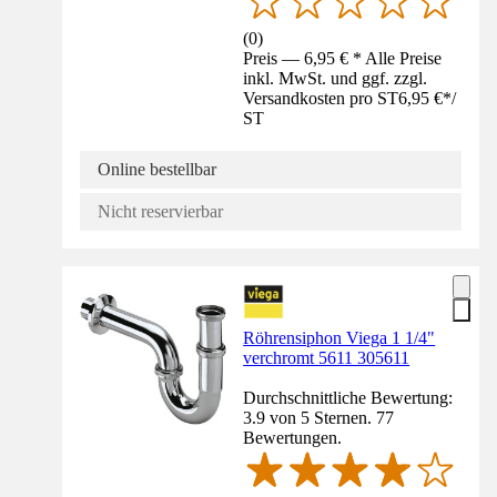
(
0
)
Preis — 6,95 € * Alle Preise
inkl. MwSt. und ggf. zzgl.
Versandkosten pro ST
6,95 €
*
/
ST
Online bestellbar
Nicht reservierbar
Röhrensiphon Viega 1 1/4"
verchromt 5611 305611
Durchschnittliche Bewertung:
3.9 von 5 Sternen. 77
Bewertungen.