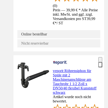
(
0
)
Preis — 39,99 € * Alle Preise
inkl. MwSt. und ggf. zzgl.
Versandkosten pro ST
39,99
€
*
/
ST
Online bestellbar
Nicht reservierbar
veporit Röhrensiphon für
Spüle mit 2
Maschinenanschlüsse am
Tauchrohr 1 1/2 Zoll x
DN50/40 flexibel Kunststoff
schwarz
Artikel wurde noch nicht
bewertet.