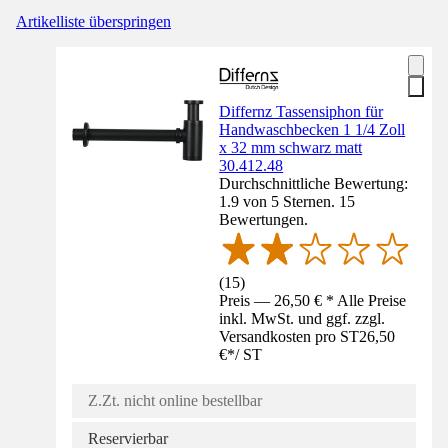
Artikelliste überspringen
Differnz Tassensiphon für
Handwaschbecken 1 1/4 Zoll
x 32 mm schwarz matt
30.412.48
Durchschnittliche Bewertung:
1.9 von 5 Sternen. 15
Bewertungen.
(
15
)
Preis — 26,50 € * Alle Preise
inkl. MwSt. und ggf. zzgl.
Versandkosten pro ST
26,50
€
*
/
ST
Z.Zt. nicht online bestellbar
Reservierbar