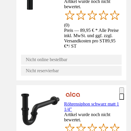
Artikel wurde noch nicht
bewertet.
(
0
)
Preis — 89,95 € * Alle Preise
inkl. MwSt. und ggf. zzgl.
Versandkosten pro ST
89,95
€
*
/
ST
Nicht online bestellbar
Nicht reservierbar
Röhrensiphon schwarz matt 1
1/4"
Artikel wurde noch nicht
bewertet.