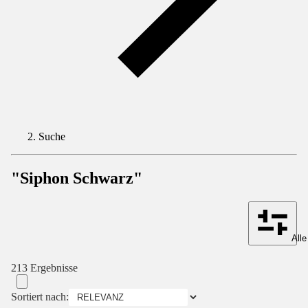
Suche
"Siphon Schwarz"
Alle
213 Ergebnisse
Sortiert nach: