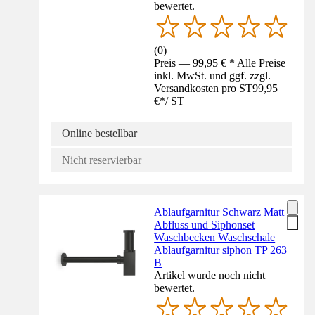
bewertet.
(
0
)
Preis — 99,95 € * Alle Preise
inkl. MwSt. und ggf. zzgl.
Versandkosten pro ST
99,95
€
*
/
ST
Online bestellbar
Nicht reservierbar
Ablaufgarnitur Schwarz Matt
Abfluss und Siphonset
Waschbecken Waschschale
Ablaufgarnitur siphon TP 263
B
Artikel wurde noch nicht
bewertet.