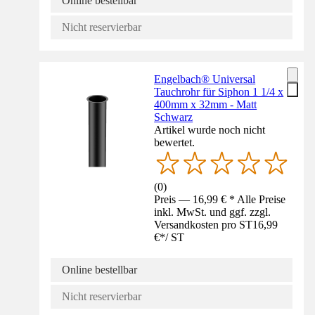
Online bestellbar
Nicht reservierbar
Engelbach® Universal
Tauchrohr für Siphon 1 1/4 x
400mm x 32mm - Matt
Schwarz
Artikel wurde noch nicht
bewertet.
(
0
)
Preis — 16,99 € * Alle Preise
inkl. MwSt. und ggf. zzgl.
Versandkosten pro ST
16,99
€
*
/
ST
Online bestellbar
Nicht reservierbar