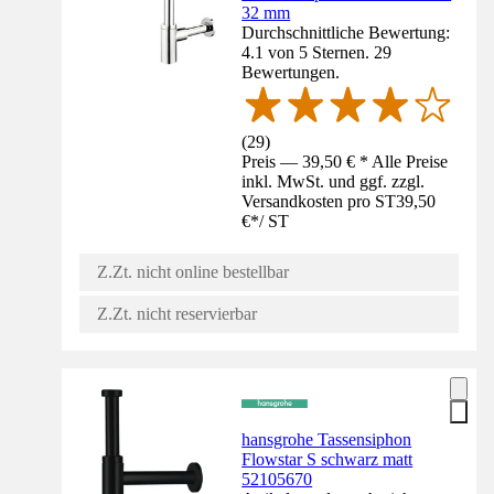
32 mm
Durchschnittliche Bewertung:
4.1 von 5 Sternen. 29
Bewertungen.
(
29
)
Preis — 39,50 € * Alle Preise
inkl. MwSt. und ggf. zzgl.
Versandkosten pro ST
39,50
€
*
/
ST
Z.Zt. nicht online bestellbar
Z.Zt. nicht reservierbar
hansgrohe Tassensiphon
Flowstar S schwarz matt
52105670