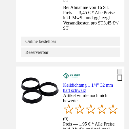
Bei Abnahme von 16 ST:
Preis — 3,45 € * Alle Preise
inkl. MwSt. und ggf. zzgl.
Versandkosten pro ST
3,45 €
*
/
ST
Online bestellbar
Reservierbar
Keildichtung 1 1/4" 32 mm
hart schwarz
Artikel wurde noch nicht
bewertet.
(
0
)
Preis — 1,95 € * Alle Preise