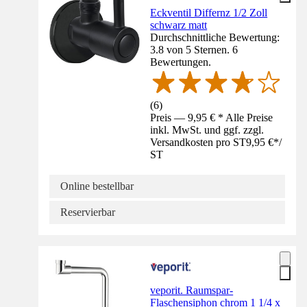
Eckventil Differnz 1/2 Zoll
schwarz matt
Durchschnittliche Bewertung:
3.8 von 5 Sternen. 6
Bewertungen.
(
6
)
Preis — 9,95 € * Alle Preise
inkl. MwSt. und ggf. zzgl.
Versandkosten pro ST
9,95 €
*
/
ST
Online bestellbar
Reservierbar
veporit. Raumspar-
Flaschensiphon chrom 1 1/4 x