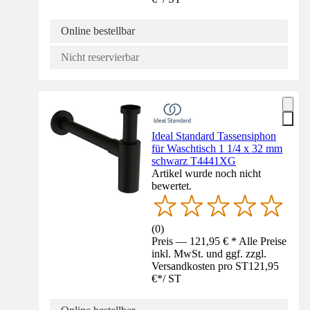
Online bestellbar
Nicht reservierbar
Ideal Standard Tassensiphon
für Waschtisch 1 1/4 x 32 mm
schwarz T4441XG
Artikel wurde noch nicht
bewertet.
(
0
)
Preis — 121,95 € * Alle Preise
inkl. MwSt. und ggf. zzgl.
Versandkosten pro ST
121,95
€
*
/
ST