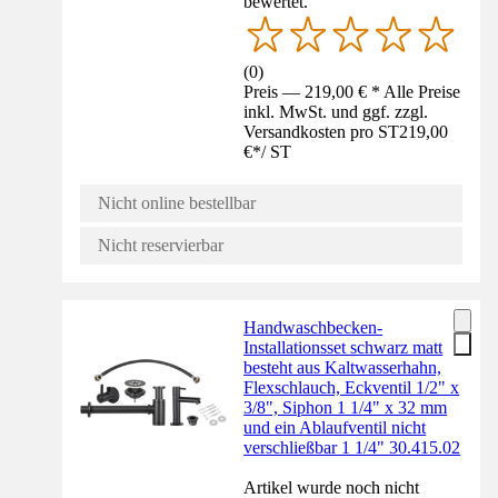
bewertet.
(
0
)
Preis — 219,00 € * Alle Preise
inkl. MwSt. und ggf. zzgl.
Versandkosten pro ST
219,00
€
*
/
ST
Nicht online bestellbar
Nicht reservierbar
Handwaschbecken-
Installationsset schwarz matt
besteht aus Kaltwasserhahn,
Flexschlauch, Eckventil 1/2" x
3/8", Siphon 1 1/4" x 32 mm
und ein Ablaufventil nicht
verschließbar 1 1/4" 30.415.02
Artikel wurde noch nicht