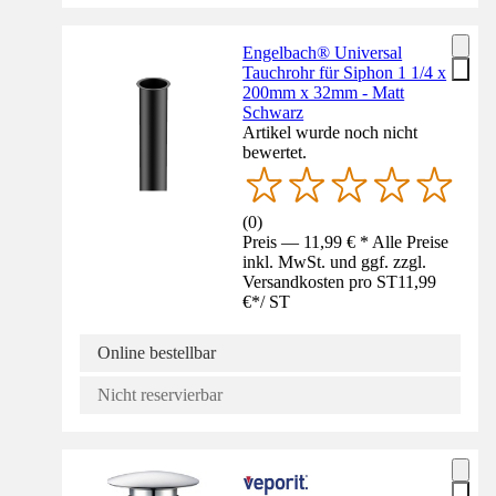
Engelbach® Universal
Tauchrohr für Siphon 1 1/4 x
200mm x 32mm - Matt
Schwarz
Artikel wurde noch nicht
bewertet.
(
0
)
Preis — 11,99 € * Alle Preise
inkl. MwSt. und ggf. zzgl.
Versandkosten pro ST
11,99
€
*
/
ST
Online bestellbar
Nicht reservierbar