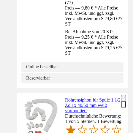
(
77
)
Preis — 9,80 € * Alle Preise
inkl. MwSt. und ggf. zzgl.
Versandkosten pro ST
9,80 €
*
/
ST
Bei Abnahme von 20 ST:
Preis — 9,25 € * Alle Preise
inkl. MwSt. und ggf. zzgl.
Versandkosten pro ST
9,25 €
*
/
ST
Online bestellbar
Reservierbar
Röhrensiphon für Spüle 1 1/2
Zoll x 40/50 mm weiß
vormontiert
Durchschnittliche Bewertung:
1 von 5 Sternen. 1 Bewertung.