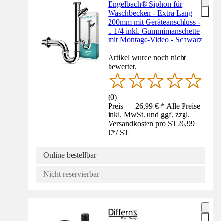
Engelbach® Siphon für
Waschbecken - Extra Lang
200mm mit Geräteanschluss -
1 1/4 inkl. Gummimanschette
mit Montage-Video - Schwarz
Artikel wurde noch nicht
bewertet.
(
0
)
Preis — 26,99 € * Alle Preise
inkl. MwSt. und ggf. zzgl.
Versandkosten pro ST
26,99
€
*
/
ST
Online bestellbar
Nicht reservierbar