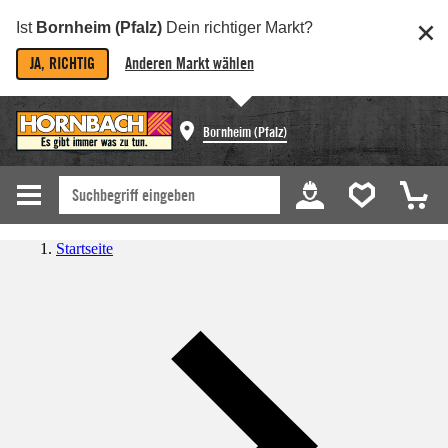
Ist
Bornheim (Pfalz)
Dein richtiger Markt?
JA, RICHTIG
Anderen Markt wählen
Bornheim (Pfalz)
Startseite