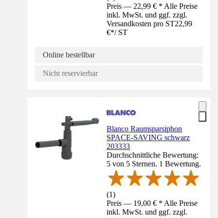
Preis — 22,99 € * Alle Preise
inkl. MwSt. und ggf. zzgl.
Versandkosten pro ST
22,99
€
*
/
ST
Online bestellbar
Nicht reservierbar
Blanco Raumsparsiphon
SPACE-SAVING schwarz
203333
Durchschnittliche Bewertung:
5 von 5 Sternen. 1 Bewertung.
(
1
)
Preis — 19,00 € * Alle Preise
inkl. MwSt. und ggf. zzgl.