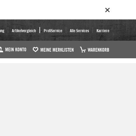
ung
Artikelvergleich
ProfiService
Alle Services
Karriere
MEIN KONTO
MEINE MERKLISTEN
WARENKORB