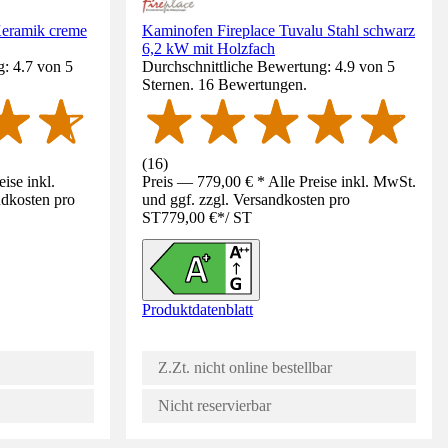
eramik creme
Kaminofen Fireplace Tuvalu Stahl schwarz
6,2 kW mit Holzfach
: 4.7 von 5
Durchschnittliche Bewertung: 4.9 von 5
Sternen. 16 Bewertungen.
(
16
)
ise inkl.
Preis — 779,00 € * Alle Preise inkl. MwSt.
ndkosten pro
und ggf. zzgl. Versandkosten pro
ST
779,00 €
*
/
ST
Produktdatenblatt
Z.Zt. nicht online bestellbar
Nicht reservierbar