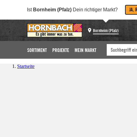
JA, 
Ist
Bornheim (Pfalz)
Dein richtiger Markt?
Bornheim (Pfalz)
SORTIMENT
PROJEKTE
MEIN MARKT
Startseite