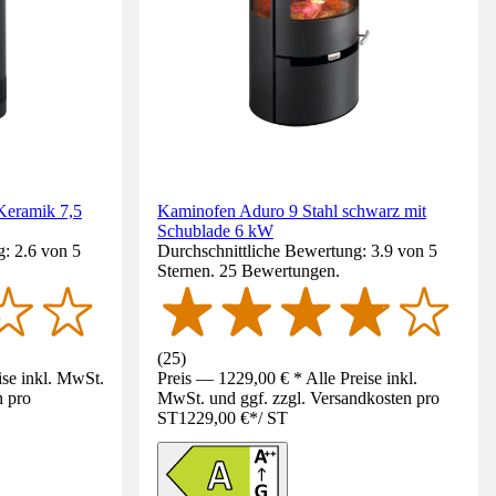
Keramik 7,5
Kaminofen Aduro 9 Stahl schwarz mit
Schublade 6 kW
: 2.6 von 5
Durchschnittliche Bewertung: 3.9 von 5
Sternen. 25 Bewertungen.
(
25
)
ise inkl. MwSt.
Preis — 1229,00 € * Alle Preise inkl.
n pro
MwSt. und ggf. zzgl. Versandkosten pro
ST
1229,00 €
*
/
ST