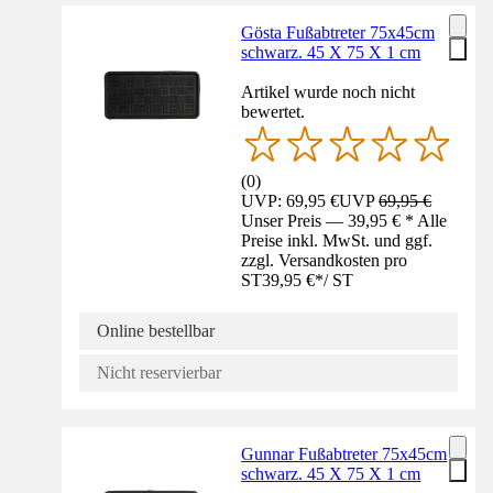
Gösta Fußabtreter 75x45cm
schwarz. 45 X 75 X 1 cm
Artikel wurde noch nicht
bewertet.
(
0
)
UVP: 69,95 €
UVP
69,95 €
Unser Preis — 39,95 € * Alle
Preise inkl. MwSt. und ggf.
zzgl. Versandkosten pro
ST
39,95 €
*
/
ST
Online bestellbar
Nicht reservierbar
Gunnar Fußabtreter 75x45cm
schwarz. 45 X 75 X 1 cm