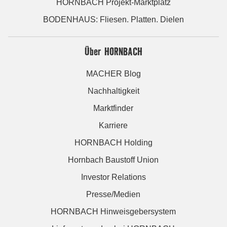
HORNBACH Projekt-Marktplatz
BODENHAUS: Fliesen. Platten. Dielen
Über HORNBACH
MACHER Blog
Nachhaltigkeit
Marktfinder
Karriere
HORNBACH Holding
Hornbach Baustoff Union
Investor Relations
Presse/Medien
HORNBACH Hinweisgebersystem