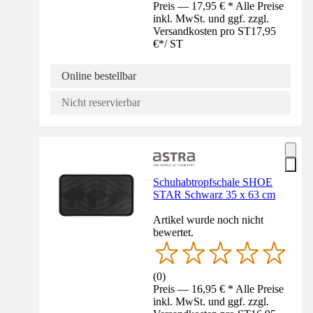
Preis — 17,95 € * Alle Preise
inkl. MwSt. und ggf. zzgl.
Versandkosten pro ST
17,95
€
*
/
ST
Online bestellbar
Nicht reservierbar
Schuhabtropfschale SHOE
STAR Schwarz 35 x 63 cm
Artikel wurde noch nicht
bewertet.
(
0
)
Preis — 16,95 € * Alle Preise
inkl. MwSt. und ggf. zzgl.