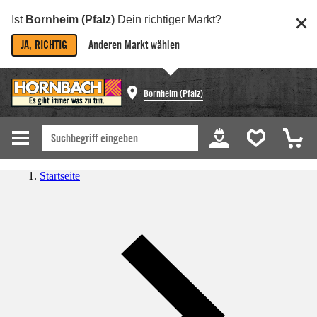
Ist
Bornheim (Pfalz)
Dein richtiger Markt?
JA, RICHTIG
Anderen Markt wählen
Bornheim (Pfalz)
Startseite