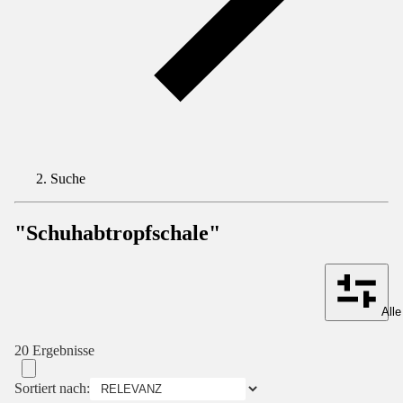
Suche
"Schuhabtropfschale"
Alle
20 Ergebnisse
Sortiert nach: