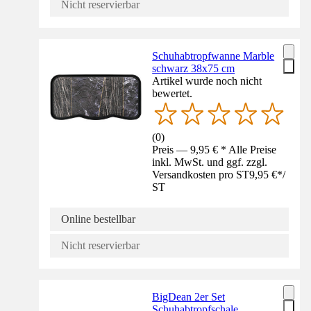
Nicht reservierbar
Schuhabtropfwanne Marble
schwarz 38x75 cm
Artikel wurde noch nicht
bewertet.
(
0
)
Preis — 9,95 € * Alle Preise
inkl. MwSt. und ggf. zzgl.
Versandkosten pro ST
9,95 €
*
/
ST
Online bestellbar
Nicht reservierbar
BigDean 2er Set
Schuhabtropfschale