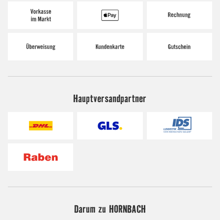
Hauptversandpartner
Darum zu HORNBACH