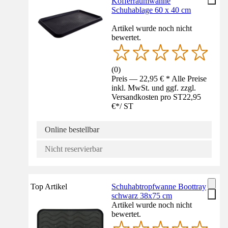
Kofferraumwanne
Schuhablage 60 x 40 cm
Artikel wurde noch nicht
bewertet.
(
0
)
Preis — 22,95 € * Alle Preise
inkl. MwSt. und ggf. zzgl.
Versandkosten pro ST
22,95
€
*
/
ST
Online bestellbar
Nicht reservierbar
Top Artikel
Schuhabtropfwanne Boottray
schwarz 38x75 cm
Artikel wurde noch nicht
bewertet.