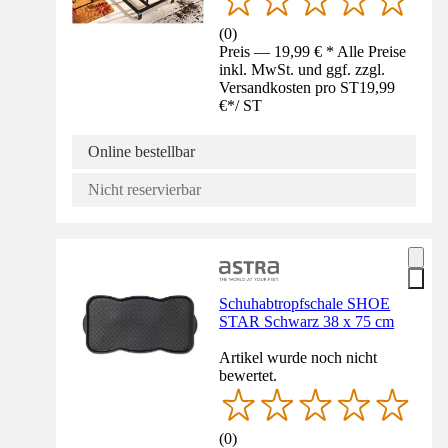
(
0
)
Preis — 19,99 € * Alle Preise
inkl. MwSt. und ggf. zzgl.
Versandkosten pro ST
19,99
€
*
/
ST
Online bestellbar
Nicht reservierbar
Schuhabtropfschale SHOE
STAR Schwarz 38 x 75 cm
Artikel wurde noch nicht
bewertet.
(
0
)