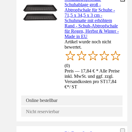
Schuhablage groß -
Abtropfschale für Schuhe -
71,5 x 34,5 x 3 cm -
Schuhmatte mit erhöhtem
Rand - Schuh-Abtropfschale
für Regen, Herbst & Winter -
Made in EU
Artikel wurde noch nicht
bewertet.
(
0
)
Preis — 17,84 € * Alle Preise
inkl. MwSt. und ggf. zzgl.
Versandkosten pro ST
17,84
€
*
/
ST
Online bestellbar
Nicht reservierbar