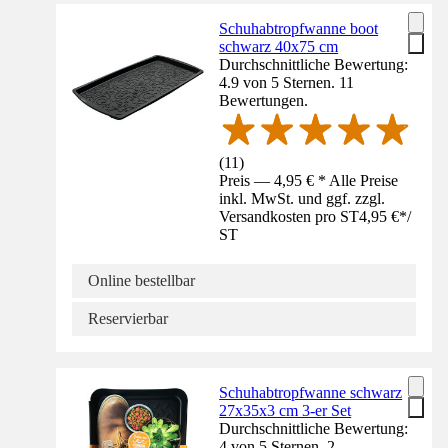
Schuhabtropfwanne boot
schwarz 40x75 cm
Durchschnittliche Bewertung:
4.9 von 5 Sternen. 11
Bewertungen.
(
11
)
Preis — 4,95 € * Alle Preise
inkl. MwSt. und ggf. zzgl.
Versandkosten pro ST
4,95 €
*
/
ST
Online bestellbar
Reservierbar
Schuhabtropfwanne schwarz
27x35x3 cm 3-er Set
Durchschnittliche Bewertung:
4 von 5 Sternen. 2