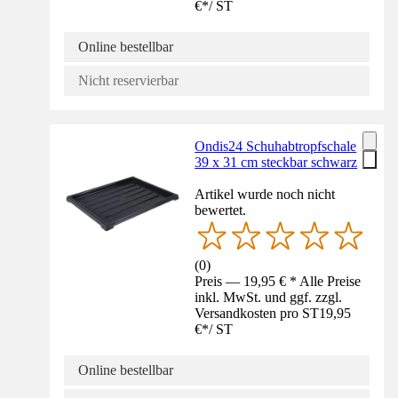
€
*
/
ST
Online bestellbar
Nicht reservierbar
Ondis24 Schuhabtropfschale
39 x 31 cm steckbar schwarz
Artikel wurde noch nicht
bewertet.
(
0
)
Preis — 19,95 € * Alle Preise
inkl. MwSt. und ggf. zzgl.
Versandkosten pro ST
19,95
€
*
/
ST
Online bestellbar