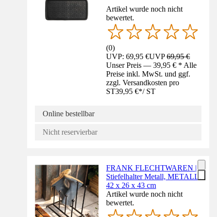
Artikel wurde noch nicht
bewertet.
(
0
)
UVP: 69,95 €
UVP
69,95 €
Unser Preis — 39,95 € * Alle
Preise inkl. MwSt. und ggf.
zzgl. Versandkosten pro
ST
39,95 €
*
/
ST
Online bestellbar
Nicht reservierbar
FRANK FLECHTWAREN |
Stiefelhalter Metall, METALL,
42 x 26 x 43 cm
Artikel wurde noch nicht
bewertet.