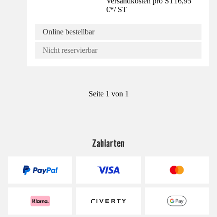
Versandkosten pro ST
16,95
€
*
/
ST
Online bestellbar
Nicht reservierbar
Seite 1 von 1
Zahlarten