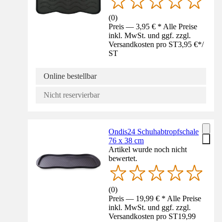
(
0
)
Preis — 3,95 € * Alle Preise
inkl. MwSt. und ggf. zzgl.
Versandkosten pro ST
3,95 €
*
/
ST
Online bestellbar
Nicht reservierbar
Ondis24 Schuhabtropfschale
76 x 38 cm
Artikel wurde noch nicht
bewertet.
(
0
)
Preis — 19,99 € * Alle Preise
inkl. MwSt. und ggf. zzgl.
Versandkosten pro ST
19,99