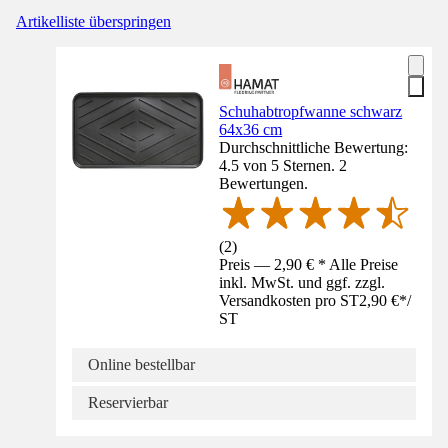
Artikelliste überspringen
Schuhabtropfwanne schwarz
64x36 cm
Durchschnittliche Bewertung:
4.5 von 5 Sternen. 2
Bewertungen.
(
2
)
Preis — 2,90 € * Alle Preise
inkl. MwSt. und ggf. zzgl.
Versandkosten pro ST
2,90 €
*
/
ST
Online bestellbar
Reservierbar