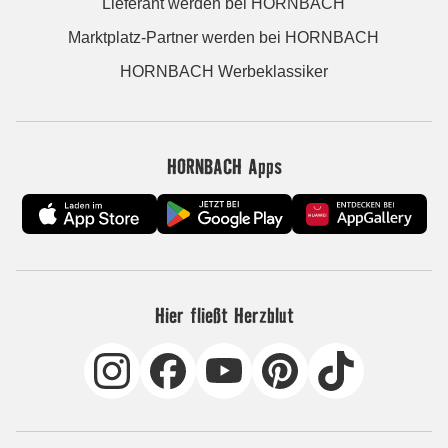
Lieferant werden bei HORNBACH
Marktplatz-Partner werden bei HORNBACH
HORNBACH Werbeklassiker
HORNBACH Apps
Hier fließt Herzblut