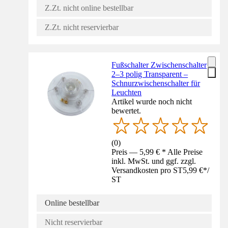
Z.Zt. nicht online bestellbar
Z.Zt. nicht reservierbar
Fußschalter Zwischenschalter
2–3 polig Transparent –
Schnurzwischenschalter für
Leuchten
Artikel wurde noch nicht
bewertet.
(
0
)
Preis — 5,99 € * Alle Preise
inkl. MwSt. und ggf. zzgl.
Versandkosten pro ST
5,99 €
*
/
ST
Online bestellbar
Nicht reservierbar