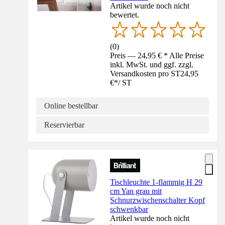
Artikel wurde noch nicht
bewertet.
(
0
)
Preis — 24,95 € * Alle Preise
inkl. MwSt. und ggf. zzgl.
Versandkosten pro ST
24,95
€
*
/
ST
Online bestellbar
Reservierbar
Tischleuchte 1-flammig H 29
cm Yan grau mit
Schnurzwischenschalter Kopf
schwenkbar
Artikel wurde noch nicht