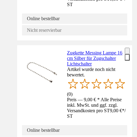
ST
Online bestellbar
Nicht reservierbar
Zugkette Messing Lampe 16
cm Silber für Zugschalter
Lichtschalter
Artikel wurde noch nicht
bewertet.
(
0
)
Preis — 9,00 € * Alle Preise
inkl. MwSt. und ggf. zzgl.
Versandkosten pro ST
9,00 €
*
/
ST
Online bestellbar