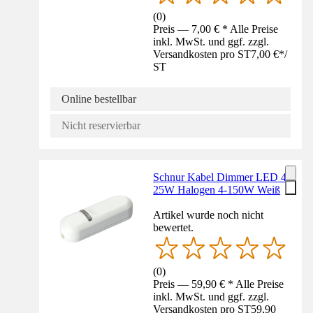
(
0
)
Preis — 7,00 € * Alle Preise
inkl. MwSt. und ggf. zzgl.
Versandkosten pro ST
7,00 €
*
/
ST
Online bestellbar
Nicht reservierbar
Schnur Kabel Dimmer LED 4-
25W Halogen 4-150W Weiß
Artikel wurde noch nicht
bewertet.
(
0
)
Preis — 59,90 € * Alle Preise
inkl. MwSt. und ggf. zzgl.
Versandkosten pro ST
59,90