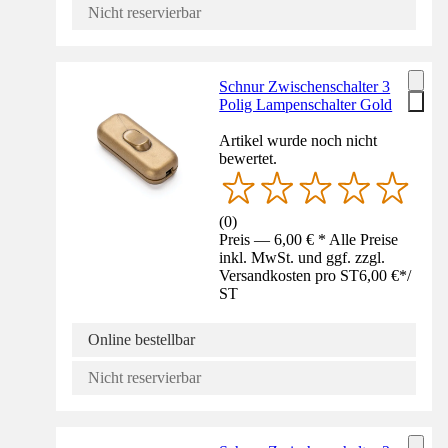
Nicht reservierbar
Schnur Zwischenschalter 3
Polig Lampenschalter Gold
Artikel wurde noch nicht
bewertet.
(
0
)
Preis — 6,00 € * Alle Preise
inkl. MwSt. und ggf. zzgl.
Versandkosten pro ST
6,00 €
*
/
ST
Online bestellbar
Nicht reservierbar