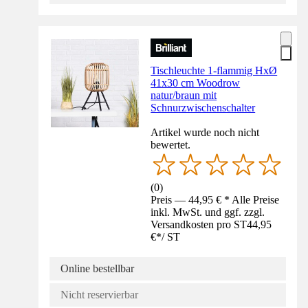
Tischleuchte 1-flammig HxØ
41x30 cm Woodrow
natur/braun mit
Schnurzwischenschalter
Artikel wurde noch nicht
bewertet.
(
0
)
Preis — 44,95 € * Alle Preise
inkl. MwSt. und ggf. zzgl.
Versandkosten pro ST
44,95
€
*
/
ST
Online bestellbar
Nicht reservierbar