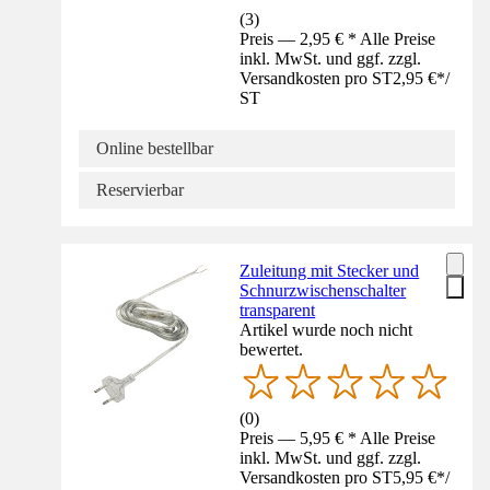
(
3
)
Preis — 2,95 € * Alle Preise
inkl. MwSt. und ggf. zzgl.
Versandkosten pro ST
2,95 €
*
/
ST
Online bestellbar
Reservierbar
Zuleitung mit Stecker und
Schnurzwischenschalter
transparent
Artikel wurde noch nicht
bewertet.
(
0
)
Preis — 5,95 € * Alle Preise
inkl. MwSt. und ggf. zzgl.
Versandkosten pro ST
5,95 €
*
/