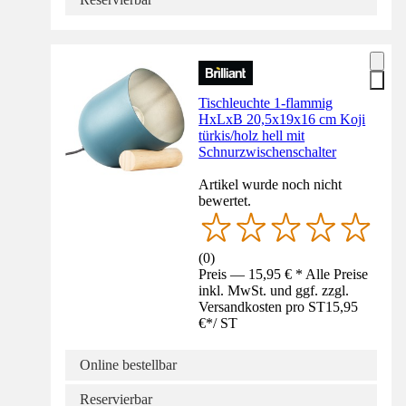
Tischleuchte 1-flammig
HxLxB 20,5x19x16 cm Koji
türkis/holz hell mit
Schnurzwischenschalter
Artikel wurde noch nicht
bewertet.
(
0
)
Preis — 15,95 € * Alle Preise
inkl. MwSt. und ggf. zzgl.
Versandkosten pro ST
15,95
€
*
/
ST
Online bestellbar
Reservierbar