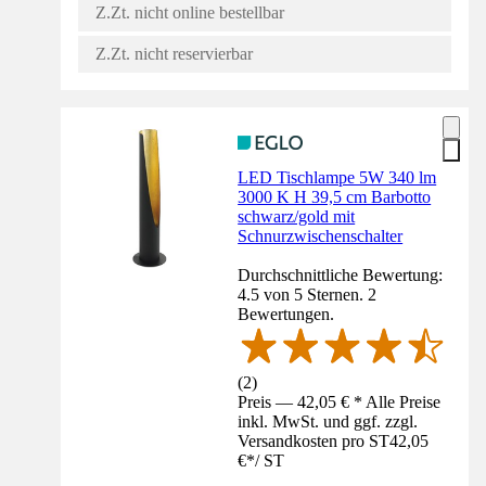
Z.Zt. nicht online bestellbar
Z.Zt. nicht reservierbar
LED Tischlampe 5W 340 lm
3000 K H 39,5 cm Barbotto
schwarz/gold mit
Schnurzwischenschalter
Durchschnittliche Bewertung:
4.5 von 5 Sternen. 2
Bewertungen.
(
2
)
Preis — 42,05 € * Alle Preise
inkl. MwSt. und ggf. zzgl.
Versandkosten pro ST
42,05
€
*
/
ST