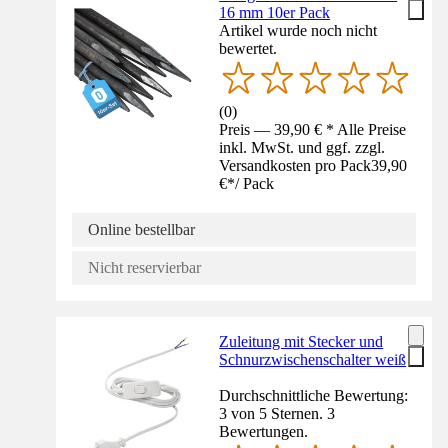
16 mm 10er Pack
Artikel wurde noch nicht
bewertet.
(
0
)
Preis — 39,90 € * Alle Preise
inkl. MwSt. und ggf. zzgl.
Versandkosten pro Pack
39,90
€
*
/
Pack
Online bestellbar
Nicht reservierbar
Zuleitung mit Stecker und
Schnurzwischenschalter weiß
Durchschnittliche Bewertung:
3 von 5 Sternen. 3
Bewertungen.