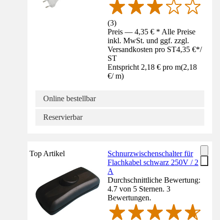
(
3
)
Preis — 4,35 € * Alle Preise
inkl. MwSt. und ggf. zzgl.
Versandkosten pro ST
4,35 €
*
/
ST
Entspricht 2,18 € pro m
(
2,18
€
/
m
)
Online bestellbar
Reservierbar
Top Artikel
Schnurzwischenschalter für
Flachkabel schwarz 250V / 2
A
Durchschnittliche Bewertung:
4.7 von 5 Sternen. 3
Bewertungen.