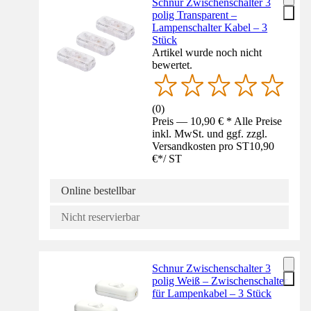
Schnur Zwischenschalter 3
polig Transparent –
Lampenschalter Kabel – 3
Stück
Artikel wurde noch nicht
bewertet.
(
0
)
Preis — 10,90 € * Alle Preise
inkl. MwSt. und ggf. zzgl.
Versandkosten pro ST
10,90
€
*
/
ST
Online bestellbar
Nicht reservierbar
Schnur Zwischenschalter 3
polig Weiß – Zwischenschalter
für Lampenkabel – 3 Stück