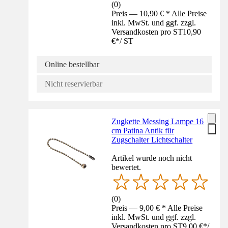
(
0
)
Preis — 10,90 € * Alle Preise
inkl. MwSt. und ggf. zzgl.
Versandkosten pro ST
10,90
€
*
/
ST
Online bestellbar
Nicht reservierbar
Zugkette Messing Lampe 16
cm Patina Antik für
Zugschalter Lichtschalter
Artikel wurde noch nicht
bewertet.
(
0
)
Preis — 9,00 € * Alle Preise
inkl. MwSt. und ggf. zzgl.
Versandkosten pro ST
9,00 €
*
/