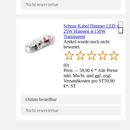
Nicht reservierbar
Schnur Kabel Dimmer LED 4-
25W Halogen 4-150W
Transparent
Artikel wurde noch nicht
bewertet.
(
0
)
Preis — 59,90 € * Alle Preise
inkl. MwSt. und ggf. zzgl.
Versandkosten pro ST
59,90
€
*
/
ST
Online bestellbar
Nicht reservierbar