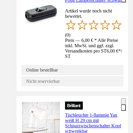
Polig Lampenschalter Schwarz
Artikel wurde noch nicht
bewertet.
(
0
)
Preis — 6,00 € * Alle Preise
inkl. MwSt. und ggf. zzgl.
Versandkosten pro ST
6,00 €
*
/
ST
Online bestellbar
Nicht reservierbar
Tischleuchte 1-flammig Yan
weiß H 29 cm mit
Schnurzwischenschalter Kopf
schwenkbar