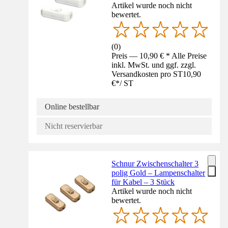
Artikel wurde noch nicht
bewertet.
(
0
)
Preis — 10,90 € * Alle Preise
inkl. MwSt. und ggf. zzgl.
Versandkosten pro ST
10,90
€
*
/
ST
Online bestellbar
Nicht reservierbar
Schnur Zwischenschalter 3
polig Gold – Lampenschalter
für Kabel – 3 Stück
Artikel wurde noch nicht
bewertet.