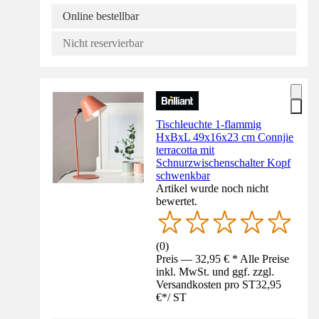
Online bestellbar
Nicht reservierbar
Tischleuchte 1-flammig
HxBxL 49x16x23 cm Connjie
terracotta mit
Schnurzwischenschalter Kopf
schwenkbar
Artikel wurde noch nicht
bewertet.
(
0
)
Preis — 32,95 € * Alle Preise
inkl. MwSt. und ggf. zzgl.
Versandkosten pro ST
32,95
€
*
/
ST