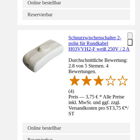
Online bestellbar
Reservierbar
Schnurzwischenschalter 2-
polig für Rundkabel
H03VVH2-F weiß 250V / 2 A
Durchschnittliche Bewertung:
2.8 von 5 Sternen. 4
Bewertungen.
(
4
)
Preis — 3,75 € * Alle Preise
inkl. MwSt. und ggf. zzgl.
Versandkosten pro ST
3,75 €
*
/
ST
Online bestellbar
Reservierbar