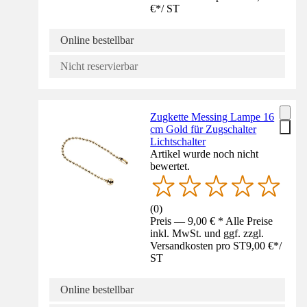
€
*
/
ST
Online bestellbar
Nicht reservierbar
Zugkette Messing Lampe 16
cm Gold für Zugschalter
Lichtschalter
Artikel wurde noch nicht
bewertet.
(
0
)
Preis — 9,00 € * Alle Preise
inkl. MwSt. und ggf. zzgl.
Versandkosten pro ST
9,00 €
*
/
ST
Online bestellbar