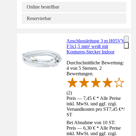
Online bestellbar
Reservierbar
Anschlussleitung 3 m H05VV-
F3x1,5 mm² weiß mit
Konturen-Stecker Indoor
Durchschnittliche Bewertung:
4 von 5 Sternen. 2
Bewertungen.
(
2
)
Preis — 7,45 € * Alle Preise
inkl. MwSt. und ggf. zzgl.
Versandkosten pro ST
7,45 €
*
/
ST
Bei Abnahme von 10 ST:
Preis — 6,30 € * Alle Preise
inkl. MwSt. und ggf. zzgl.