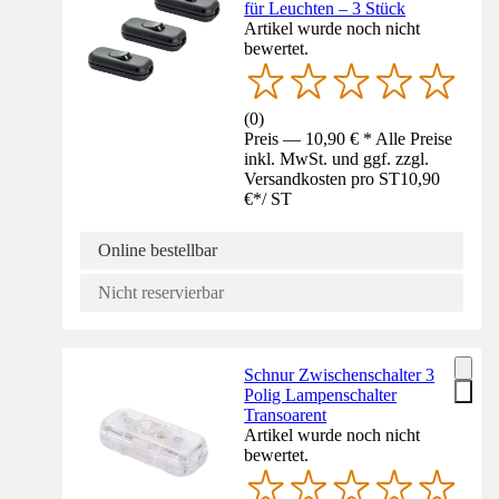
für Leuchten – 3 Stück
Artikel wurde noch nicht
bewertet.
(
0
)
Preis — 10,90 € * Alle Preise
inkl. MwSt. und ggf. zzgl.
Versandkosten pro ST
10,90
€
*
/
ST
Online bestellbar
Nicht reservierbar
Schnur Zwischenschalter 3
Polig Lampenschalter
Transoarent
Artikel wurde noch nicht
bewertet.