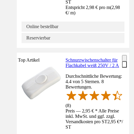
ST
Entspricht 2,98 € pro m
(
2,98
€
/
m
)
Online bestellbar
Reservierbar
Top Artikel
Schnurzwischenschalter für
Flachkabel weiß 250V / 2 A
Durchschnittliche Bewertung:
4.4 von 5 Sternen. 8
Bewertungen.
(
8
)
Preis — 2,95 € * Alle Preise
inkl. MwSt. und ggf. zzgl.
Versandkosten pro ST
2,95 €
*
/
ST