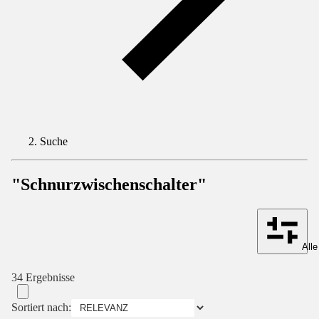
Suche
"Schnurzwischenschalter"
Alle
34 Ergebnisse
Sortiert nach: