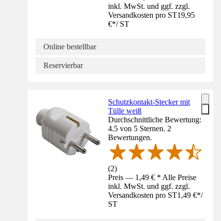
inkl. MwSt. und ggf. zzgl.
Versandkosten pro ST
19,95
€
*
/
ST
Online bestellbar
Reservierbar
Schutzkontakt-Stecker mit
Tülle weiß
Durchschnittliche Bewertung:
4.5 von 5 Sternen. 2
Bewertungen.
(
2
)
Preis — 1,49 € * Alle Preise
inkl. MwSt. und ggf. zzgl.
Versandkosten pro ST
1,49 €
*
/
ST