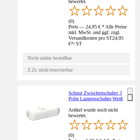
bewertet.
(
0
)
Preis — 24,95 € * Alle Preise
inkl. MwSt. und ggf. zzgl.
Versandkosten pro ST
24,95
€
*
/
ST
Nicht online bestellbar
Z.Zt. nicht reservierbar
Schnur Zwischenschalter 3
Polig Lampenschalter Weiß
Artikel wurde noch nicht
bewertet.
(
0
)