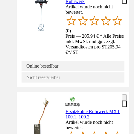
Rührwerk
Artikel wurde noch nicht
bewertet.
(
0
)
Preis — 205,94 € * Alle Preise
inkl. MwSt. und ggf. zzgl.
Versandkosten pro ST
205,94
€
*
/
ST
Online bestellbar
Nicht reservierbar
Ersatzkohle Rührwerk MXT
100.1, 100.2
Artikel wurde noch nicht
bewertet.