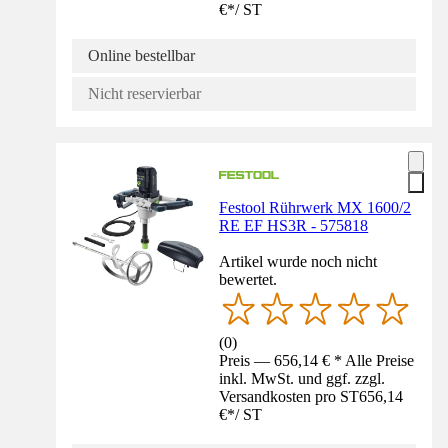
€
*
/
ST
Online bestellbar
Nicht reservierbar
Festool Rührwerk MX 1600/2
RE EF HS3R - 575818
Artikel wurde noch nicht
bewertet.
(
0
)
Preis — 656,14 € * Alle Preise
inkl. MwSt. und ggf. zzgl.
Versandkosten pro ST
656,14
€
*
/
ST