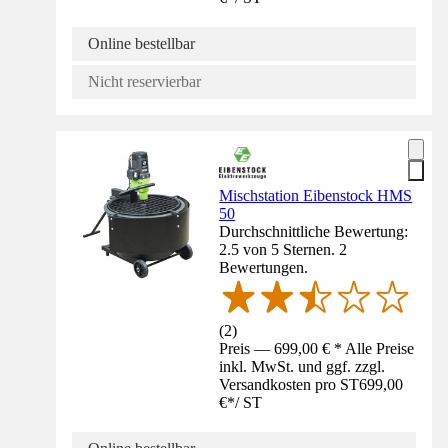
Online bestellbar
Nicht reservierbar
Mischstation Eibenstock HMS
50
Durchschnittliche Bewertung:
2.5 von 5 Sternen. 2
Bewertungen.
(
2
)
Preis — 699,00 € * Alle Preise
inkl. MwSt. und ggf. zzgl.
Versandkosten pro ST
699,00
€
*
/
ST