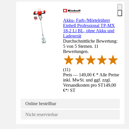
Akku- Farb-/Mörtelrührer
Einhell Professional TP-MX
18-2 Li BL, ohne Akku und
Ladegerät
Durchschnittliche Bewertung:
5 von 5 Sternen. 11
Bewertungen.
(
11
)
Preis — 149,00 € * Alle Preise
inkl. MwSt. und ggf. zzgl.
Versandkosten pro ST
149,00
€
*
/
ST
Online bestellbar
Nicht reservierbar