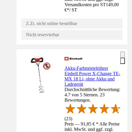
Versandkosten pro ST
149,00
€
*
/
ST
Z.Zt. nicht online bestellbar
Nicht reservierbar
Akku-Farbmörtelrührer
Einhell Power X-Change TE-
MX 18 Li, ohne Akku und
Ladegerät
Durchschnittliche Bewertung:
4.7 von 5 Sternen. 23
Bewertungen.
(
23
)
Preis — 91,85 € * Alle Preise
inkl. MwSt. und ggf. zzgl.