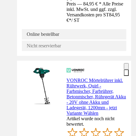
Preis — 84,95 € * Alle Preise
inkl. MwSt. und ggf. zzgl.
Versandkosten pro ST
84,95
€
*
/
ST
Online bestellbar
Nicht reservierbar
VONROC Mörtelrührer inkl.
Rührwerk, Quirl -
Farbmischer, Farbrührer,
Betonmischer, Rührgerät Akku
- 20V ohne Akku und
Ladegerät, 1200mm - jetzt
Variante Wählen
Artikel wurde noch nicht
bewertet.