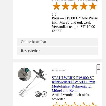
(
1
)
Preis — 119,00 € * Alle Preise
inkl. MwSt. und ggf. zzgl.
Versandkosten pro ST
119,00
€
*
/
ST
Online bestellbar
Reservierbar
STAHLWERK RW-800 ST
Rührwerk 800 W 500 U/min
Mörtelrührer Rührgerät für
Mörtel und Beton
Artikel wurde noch nicht
bewertet.