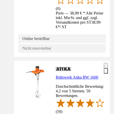
(
0
)
Preis — 38,99 € * Alle Preise
inkl. MwSt. und ggf. zzgl.
Versandkosten pro ST
38,99
€
*
/
ST
Online bestellbar
Nicht reservierbar
Rührwerk Atika RW 1600
Durchschnittliche Bewertung:
4.2 von 5 Sternen. 59
Bewertungen.
(
59
)