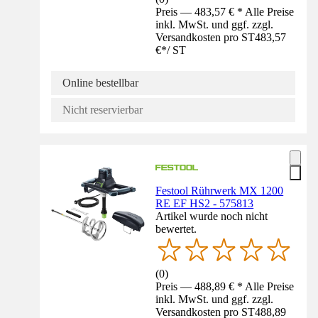
Preis — 483,57 € * Alle Preise
inkl. MwSt. und ggf. zzgl.
Versandkosten pro ST
483,57
€
*
/
ST
Online bestellbar
Nicht reservierbar
Festool Rührwerk MX 1200
RE EF HS2 - 575813
Artikel wurde noch nicht
bewertet.
(
0
)
Preis — 488,89 € * Alle Preise
inkl. MwSt. und ggf. zzgl.
Versandkosten pro ST
488,89