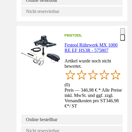
Online bestellbar
Nicht reservierbar
Festool Rührwerk MX 1000
RE EF HS3R - 575807
Artikel wurde noch nicht
bewertet.
(
0
)
Preis — 346,98 € * Alle Preise
inkl. MwSt. und ggf. zzgl.
Versandkosten pro ST
346,98
€
*
/
ST
Online bestellbar
Nicht reservierbar