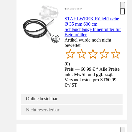
STAHLWERK Rüttelflasche
Ø 35 mm 600 cm
Schlauchlänge Innenrüttler für
Betonrüttler
Artikel wurde noch nicht
bewertet.
(
0
)
Preis — 60,99 € * Alle Preise
inkl. MwSt. und ggf. zzgl.
Versandkosten pro ST
60,99
€
*
/
ST
Online bestellbar
Nicht reservierbar