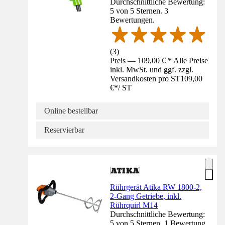
Durchschnittliche Bewertung:
5 von 5 Sternen. 3
Bewertungen.
(
3
)
Preis — 109,00 € * Alle Preise
inkl. MwSt. und ggf. zzgl.
Versandkosten pro ST
109,00
€
*
/
ST
Online bestellbar
Reservierbar
Rührgerät Atika RW 1800-2,
2-Gang Getriebe, inkl.
Rührquirl M14
Durchschnittliche Bewertung:
5 von 5 Sternen. 1 Bewertung.