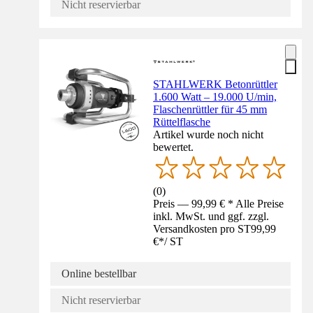
Nicht reservierbar
STAHLWERK Betonrüttler
1.600 Watt – 19.000 U/min,
Flaschenrüttler für 45 mm
Rüttelflasche
Artikel wurde noch nicht
bewertet.
(
0
)
Preis — 99,99 € * Alle Preise
inkl. MwSt. und ggf. zzgl.
Versandkosten pro ST
99,99
€
*
/
ST
Online bestellbar
Nicht reservierbar