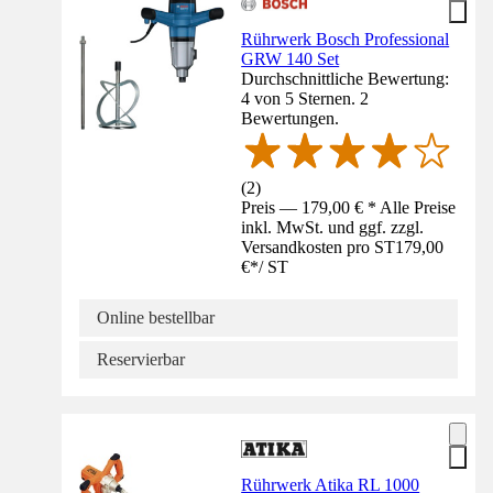
Rührwerk Bosch Professional
GRW 140 Set
Durchschnittliche Bewertung:
4 von 5 Sternen. 2
Bewertungen.
(
2
)
Preis — 179,00 € * Alle Preise
inkl. MwSt. und ggf. zzgl.
Versandkosten pro ST
179,00
€
*
/
ST
Online bestellbar
Reservierbar
Rührwerk Atika RL 1000