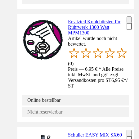
Ersatzteil Kohlebürsten für
Rührwerk 1300 Watt
MPM1300
Artikel wurde noch nicht
bewertet.
(
0
)
Preis — 6,95 € * Alle Preise
inkl. MwSt. und ggf. zzgl.
Versandkosten pro ST
6,95 €
*
/
ST
Online bestellbar
Nicht reservierbar
Schuller EASY MIX SX60