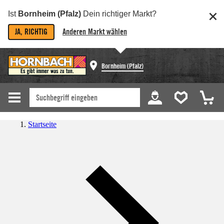
Ist
Bornheim (Pfalz)
Dein richtiger Markt?
JA, RICHTIG
Anderen Markt wählen
Bornheim (Pfalz)
Startseite