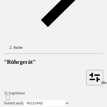
Suche
"Rührgerät"
Alle
32 Ergebnisse
Sortiert nach: