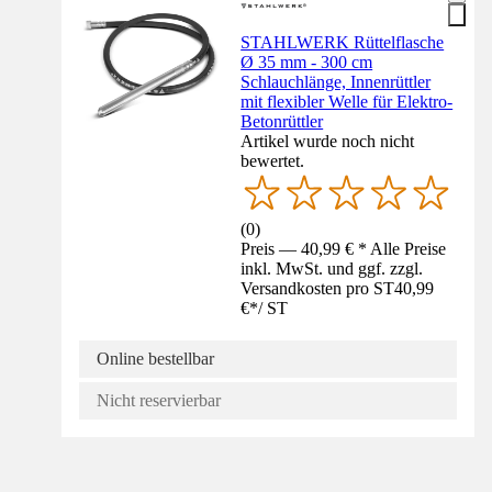
STAHLWERK Rüttelflasche
Ø 35 mm - 300 cm
Schlauchlänge, Innenrüttler
mit flexibler Welle für Elektro-
Betonrüttler
Artikel wurde noch nicht
bewertet.
(
0
)
Preis — 40,99 € * Alle Preise
inkl. MwSt. und ggf. zzgl.
Versandkosten pro ST
40,99
€
*
/
ST
Online bestellbar
Nicht reservierbar