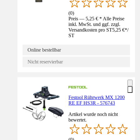
(
0
)
Preis — 5,25 € * Alle Preise
inkl. MwSt. und ggf. zzgl.
Versandkosten pro ST
5,25 €
*
/
ST
Online bestellbar
Nicht reservierbar
Festool Rührwerk MX 1200
RE EF HS3R - 576743
Artikel wurde noch nicht
bewertet.
(
0
)