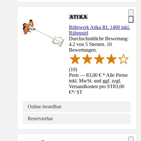
Rührwerk Atika RL 1400 inkl.
Rührquirl
Durchschnittliche Bewertung:
4.2 von 5 Sternen. 10
Bewertungen.
(
10
)
Preis — 83,00 € * Alle Preise
inkl. MwSt. und ggf. zzgl.
Versandkosten pro ST
83,00
€
*
/
ST
Online bestellbar
Reservierbar