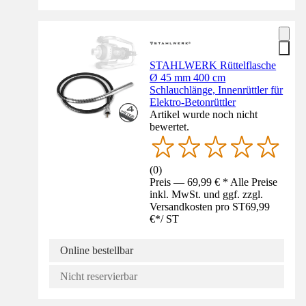
STAHLWERK Rüttelflasche
Ø 45 mm 400 cm
Schlauchlänge, Innenrüttler für
Elektro-Betonrüttler
Artikel wurde noch nicht
bewertet.
(
0
)
Preis — 69,99 € * Alle Preise
inkl. MwSt. und ggf. zzgl.
Versandkosten pro ST
69,99
€
*
/
ST
Online bestellbar
Nicht reservierbar