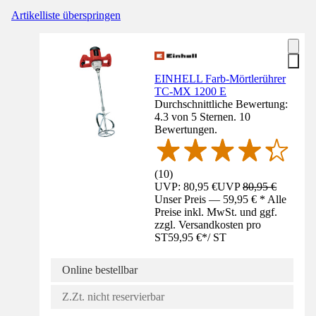
Artikelliste überspringen
EINHELL Farb-Mörtlerührer
TC-MX 1200 E
Durchschnittliche Bewertung:
4.3 von 5 Sternen. 10
Bewertungen.
(
10
)
UVP: 80,95 €
UVP
80,95 €
Unser Preis — 59,95 € * Alle
Preise inkl. MwSt. und ggf.
zzgl. Versandkosten pro
ST
59,95 €
*
/
ST
Online bestellbar
Z.Zt. nicht reservierbar