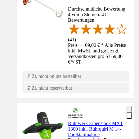
Durchschnittliche Bewertung:
4 von 5 Sternen. 41
Bewertungen.
(
41
)
Preis — 69,00 € * Alle Preise
inkl. MwSt. und ggf. zzgl.
Versandkosten pro ST
69,00
€
*
/
ST
Z.Zt. nicht online bestellbar
Z.Zt. nicht reservierbar
Rührwerk Eibenstock MXT
1300 inkl. Rührquirl M 14-
Direktaufnahme