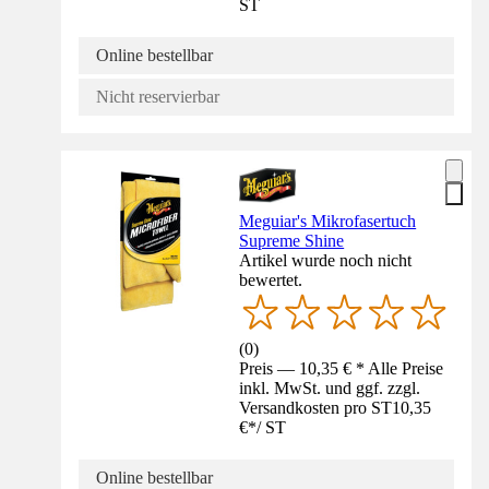
ST
Online bestellbar
Nicht reservierbar
Meguiar's Mikrofasertuch
Supreme Shine
Artikel wurde noch nicht
bewertet.
(
0
)
Preis — 10,35 € * Alle Preise
inkl. MwSt. und ggf. zzgl.
Versandkosten pro ST
10,35
€
*
/
ST
Online bestellbar