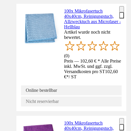
100x Mikrofasertuch
40x40cm, Reinigungstuch,
Allzwecktuch aus Microfaser -
Hellblau
Artikel wurde noch nicht
bewertet.
(
0
)
Preis — 102,60 € * Alle Preise
inkl. MwSt. und ggf. zzgl.
Versandkosten pro ST
102,60
€
*
/
ST
Online bestellbar
Nicht reservierbar
100x Mikrofasertuch
40x40cm, Reinigungstuch,