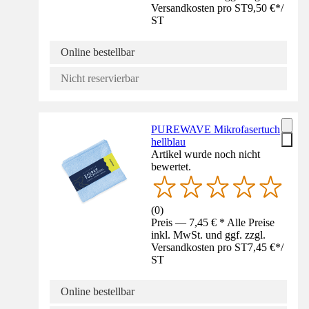
Versandkosten pro ST
9,50 €
*
/
ST
Online bestellbar
Nicht reservierbar
PUREWAVE Mikrofasertuch
hellblau
Artikel wurde noch nicht
bewertet.
(
0
)
Preis — 7,45 € * Alle Preise
inkl. MwSt. und ggf. zzgl.
Versandkosten pro ST
7,45 €
*
/
ST
Online bestellbar