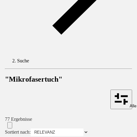
Suche
"Mikrofasertuch"
Alle
77 Ergebnisse
Sortiert nach: