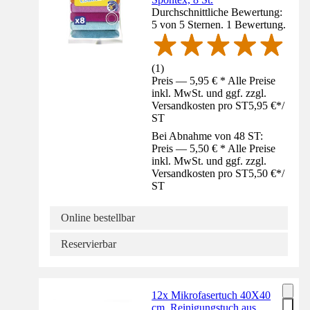
Durchschnittliche Bewertung:
5 von 5 Sternen. 1 Bewertung.
(
1
)
Preis — 5,95 € * Alle Preise
inkl. MwSt. und ggf. zzgl.
Versandkosten pro ST
5,95 €
*
/
ST
Bei Abnahme von 48 ST:
Preis — 5,50 € * Alle Preise
inkl. MwSt. und ggf. zzgl.
Versandkosten pro ST
5,50 €
*
/
ST
Online bestellbar
Reservierbar
12x Mikrofasertuch 40X40
cm, Reinigungstuch aus