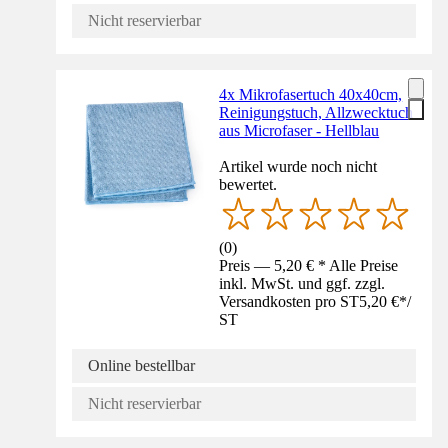
Nicht reservierbar
4x Mikrofasertuch 40x40cm,
Reinigungstuch, Allzwecktuch
aus Microfaser - Hellblau
Artikel wurde noch nicht
bewertet.
(
0
)
Preis — 5,20 € * Alle Preise
inkl. MwSt. und ggf. zzgl.
Versandkosten pro ST
5,20 €
*
/
ST
Online bestellbar
Nicht reservierbar