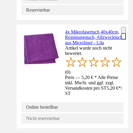
Reservierbar
4x Mikrofasertuch 40x40cm,
Reinigungstuch, Allzwecktuch
aus Microfaser - Lila
Artikel wurde noch nicht
bewertet.
(
0
)
Preis — 5,20 € * Alle Preise
inkl. MwSt. und ggf. zzgl.
Versandkosten pro ST
5,20 €
*
/
ST
Online bestellbar
Nicht reservierbar