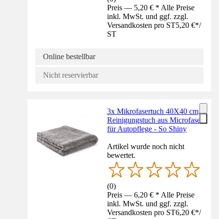
Preis — 5,20 € * Alle Preise
inkl. MwSt. und ggf. zzgl.
Versandkosten pro ST
5,20 €
*
/
ST
Online bestellbar
Nicht reservierbar
3x Mikrofasertuch 40X40 cm,
Reinigungstuch aus Microfaser
für Autopflege - So Shiny
Artikel wurde noch nicht
bewertet.
(
0
)
Preis — 6,20 € * Alle Preise
inkl. MwSt. und ggf. zzgl.
Versandkosten pro ST
6,20 €
*
/