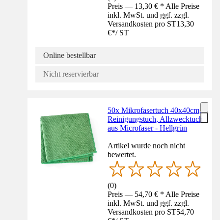
Preis — 13,30 € * Alle Preise
inkl. MwSt. und ggf. zzgl.
Versandkosten pro ST
13,30
€
*
/
ST
Online bestellbar
Nicht reservierbar
50x Mikrofasertuch 40x40cm,
Reinigungstuch, Allzwecktuch
aus Microfaser - Hellgrün
Artikel wurde noch nicht
bewertet.
(
0
)
Preis — 54,70 € * Alle Preise
inkl. MwSt. und ggf. zzgl.
Versandkosten pro ST
54,70