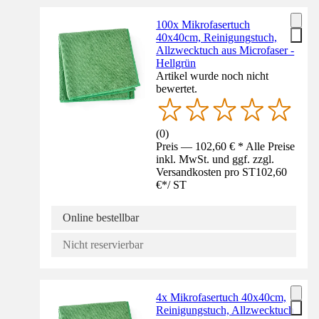
100x Mikrofasertuch
40x40cm, Reinigungstuch,
Allzwecktuch aus Microfaser -
Hellgrün
Artikel wurde noch nicht
bewertet.
(
0
)
Preis — 102,60 € * Alle Preise
inkl. MwSt. und ggf. zzgl.
Versandkosten pro ST
102,60
€
*
/
ST
Online bestellbar
Nicht reservierbar
4x Mikrofasertuch 40x40cm,
Reinigungstuch, Allzwecktuch