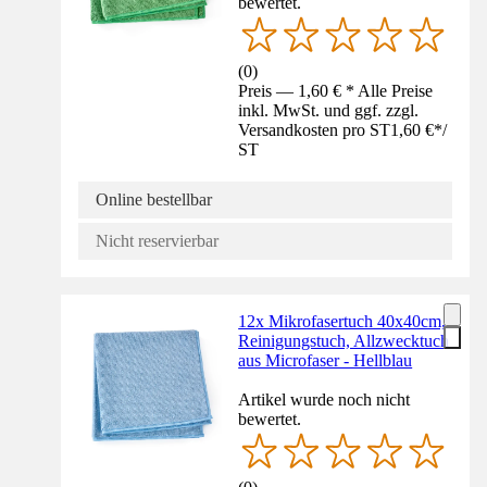
bewertet.
(
0
)
Preis — 1,60 € * Alle Preise
inkl. MwSt. und ggf. zzgl.
Versandkosten pro ST
1,60 €
*
/
ST
Online bestellbar
Nicht reservierbar
12x Mikrofasertuch 40x40cm,
Reinigungstuch, Allzwecktuch
aus Microfaser - Hellblau
Artikel wurde noch nicht
bewertet.