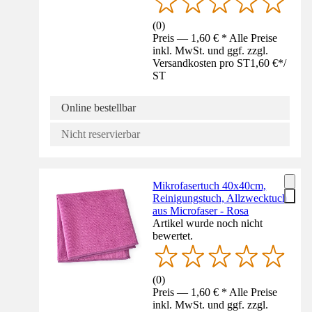
(
0
)
Preis — 1,60 € * Alle Preise
inkl. MwSt. und ggf. zzgl.
Versandkosten pro ST
1,60 €
*
/
ST
Online bestellbar
Nicht reservierbar
Mikrofasertuch 40x40cm,
Reinigungstuch, Allzwecktuch
aus Microfaser - Rosa
Artikel wurde noch nicht
bewertet.
(
0
)
Preis — 1,60 € * Alle Preise
inkl. MwSt. und ggf. zzgl.