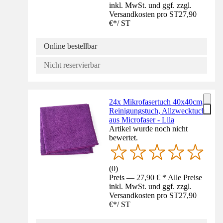
inkl. MwSt. und ggf. zzgl.
Versandkosten pro ST
27,90
€
*
/
ST
Online bestellbar
Nicht reservierbar
24x Mikrofasertuch 40x40cm,
Reinigungstuch, Allzwecktuch
aus Microfaser - Lila
Artikel wurde noch nicht
bewertet.
(
0
)
Preis — 27,90 € * Alle Preise
inkl. MwSt. und ggf. zzgl.
Versandkosten pro ST
27,90
€
*
/
ST