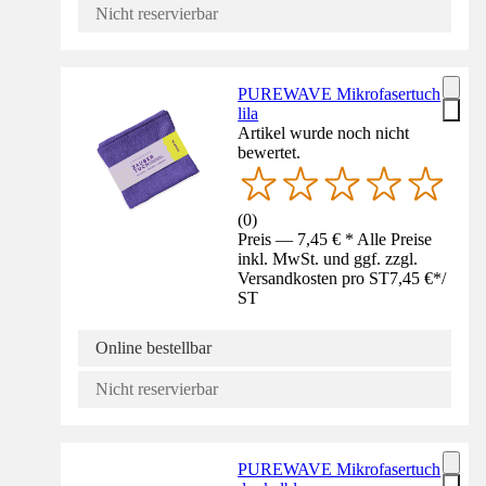
Nicht reservierbar
PUREWAVE Mikrofasertuch
lila
Artikel wurde noch nicht
bewertet.
(
0
)
Preis — 7,45 € * Alle Preise
inkl. MwSt. und ggf. zzgl.
Versandkosten pro ST
7,45 €
*
/
ST
Online bestellbar
Nicht reservierbar
PUREWAVE Mikrofasertuch