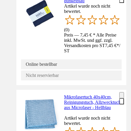
dunkelblau
Artikel wurde noch nicht
bewertet.
(
0
)
Preis — 7,45 € * Alle Preise
inkl. MwSt. und ggf. zzgl.
Versandkosten pro ST
7,45 €
*
/
ST
Online bestellbar
Nicht reservierbar
Mikrofasertuch 40x40cm,
Reinigungstuch, Allzwecktuch
aus Microfaser - Hellblau
Artikel wurde noch nicht
bewertet.