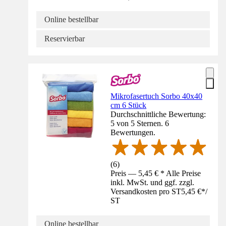
Online bestellbar
Reservierbar
Mikrofasertuch Sorbo 40x40
cm 6 Stück
Durchschnittliche Bewertung:
5 von 5 Sternen. 6
Bewertungen.
(
6
)
Preis — 5,45 € * Alle Preise
inkl. MwSt. und ggf. zzgl.
Versandkosten pro ST
5,45 €
*
/
ST
Online bestellbar