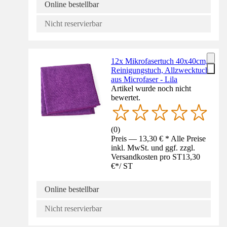
Online bestellbar
Nicht reservierbar
12x Mikrofasertuch 40x40cm,
Reinigungstuch, Allzwecktuch
aus Microfaser - Lila
Artikel wurde noch nicht
bewertet.
(
0
)
Preis — 13,30 € * Alle Preise
inkl. MwSt. und ggf. zzgl.
Versandkosten pro ST
13,30
€
*
/
ST
Online bestellbar
Nicht reservierbar