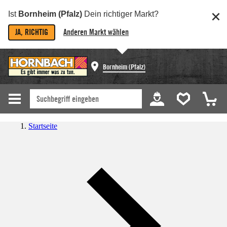
Ist
Bornheim (Pfalz)
Dein richtiger Markt?
JA, RICHTIG
Anderen Markt wählen
Bornheim (Pfalz)
Startseite