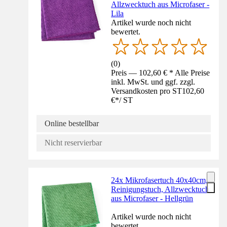
Allzwecktuch aus Microfaser -
Lila
Artikel wurde noch nicht
bewertet.
(
0
)
Preis — 102,60 € * Alle Preise
inkl. MwSt. und ggf. zzgl.
Versandkosten pro ST
102,60
€
*
/
ST
Online bestellbar
Nicht reservierbar
24x Mikrofasertuch 40x40cm,
Reinigungstuch, Allzwecktuch
aus Microfaser - Hellgrün
Artikel wurde noch nicht
bewertet.