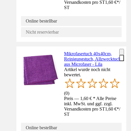
Versandkosten pro ST
1,60 €
*
/
ST
Online bestellbar
Nicht reservierbar
Mikrofasertuch 40x40cm,
Reinigungstuch, Allzwecktuch
aus Microfaser - Lila
Artikel wurde noch nicht
bewertet.
(
0
)
Preis — 1,60 € * Alle Preise
inkl. MwSt. und ggf. zzgl.
Versandkosten pro ST
1,60 €
*
/
ST
Online bestellbar