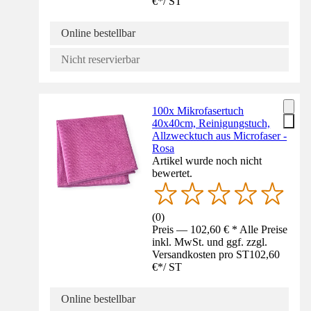
€
*
/
ST
Online bestellbar
Nicht reservierbar
100x Mikrofasertuch
40x40cm, Reinigungstuch,
Allzwecktuch aus Microfaser -
Rosa
Artikel wurde noch nicht
bewertet.
(
0
)
Preis — 102,60 € * Alle Preise
inkl. MwSt. und ggf. zzgl.
Versandkosten pro ST
102,60
€
*
/
ST
Online bestellbar