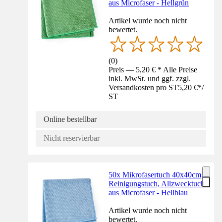
aus Microfaser - Hellgrün
Artikel wurde noch nicht
bewertet.
(
0
)
Preis — 5,20 € * Alle Preise
inkl. MwSt. und ggf. zzgl.
Versandkosten pro ST
5,20 €
*
/
ST
Online bestellbar
Nicht reservierbar
50x Mikrofasertuch 40x40cm,
Reinigungstuch, Allzwecktuch
aus Microfaser - Hellblau
Artikel wurde noch nicht
bewertet.