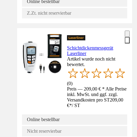
Online bestellbar
Z.Zt. nicht reservierbar
Schichtdickenmessgerät
Laserliner
Artikel wurde noch nicht
bewertet.
(
0
)
Preis — 209,00 € * Alle Preise
inkl. MwSt. und ggf. zzgl.
Versandkosten pro ST
209,00
€
*
/
ST
Online bestellbar
Nicht reservierbar