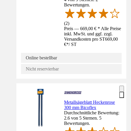
Bewertungen.
(
2
)
Preis — 669,00 € * Alle Preise
inkl. MwSt. und ggf. zzgl.
Versandkosten pro ST
669,00
€
*
/
ST
Online bestellbar
Nicht reservierbar
Metallsägeblatt Heckenrose
300 mm Bicoflex
Durchschnittliche Bewertung:
2.6 von 5 Sternen. 5
Bewertungen.