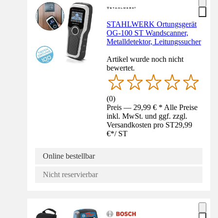
STAHLWERK Ortungsgerät
OG-100 ST Wandscanner,
Metalldetektor, Leitungssucher
Artikel wurde noch nicht
bewertet.
(
0
)
Preis — 29,99 € * Alle Preise
inkl. MwSt. und ggf. zzgl.
Versandkosten pro ST
29,99
€
*
/
ST
Online bestellbar
Nicht reservierbar