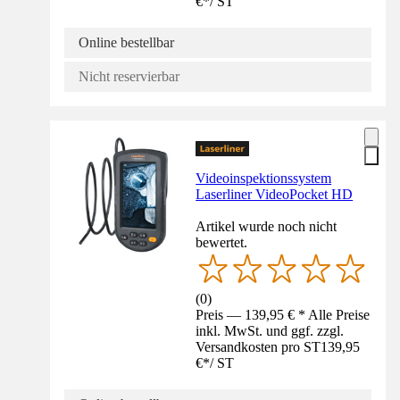
€
*
/
ST
Online bestellbar
Nicht reservierbar
Videoinspektionssystem
Laserliner VideoPocket HD
Artikel wurde noch nicht
bewertet.
(
0
)
Preis — 139,95 € * Alle Preise
inkl. MwSt. und ggf. zzgl.
Versandkosten pro ST
139,95
€
*
/
ST