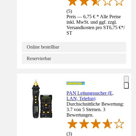
(
5
)
Preis — 6,75 € * Alle Preise
inkl. MwSt. und ggf. zzgl.
Versandkosten pro ST
6,75 €
*
/
ST
Online bestellbar
Reservierbar
PAN Leitungssucher (E,
LAN, Telefon)
Durchschnittliche Bewertung:
3.7 von 5 Sternen. 3
Bewertungen.
(
3
)