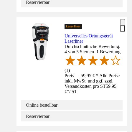
Reservierbar
Universelles Ortungsgerät
Laserliner
Durchschnittliche Bewertung:
4 von 5 Sternen. 1 Bewertung.
(
1
)
Preis — 59,95 € * Alle Preise
inkl. MwSt. und ggf. zzgl.
Versandkosten pro ST
59,95
€
*
/
ST
Online bestellbar
Reservierbar