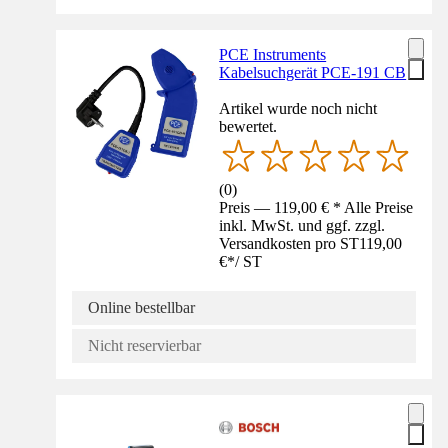
PCE Instruments
Kabelsuchgerät PCE-191 CB
Artikel wurde noch nicht
bewertet.
(
0
)
Preis — 119,00 € * Alle Preise
inkl. MwSt. und ggf. zzgl.
Versandkosten pro ST
119,00
€
*
/
ST
Online bestellbar
Nicht reservierbar