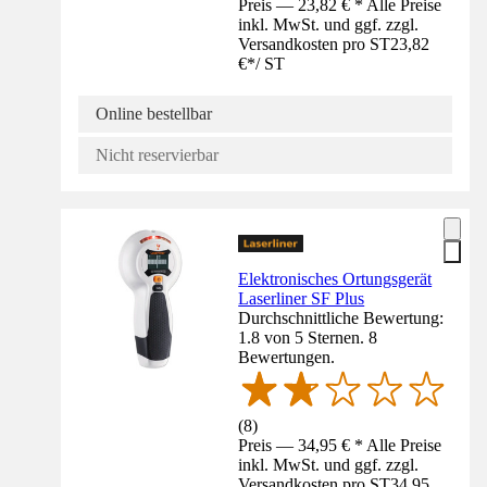
Preis — 23,82 € * Alle Preise
inkl. MwSt. und ggf. zzgl.
Versandkosten pro ST
23,82
€
*
/
ST
Online bestellbar
Nicht reservierbar
Elektronisches Ortungsgerät
Laserliner SF Plus
Durchschnittliche Bewertung:
1.8 von 5 Sternen. 8
Bewertungen.
(
8
)
Preis — 34,95 € * Alle Preise
inkl. MwSt. und ggf. zzgl.
Versandkosten pro ST
34,95