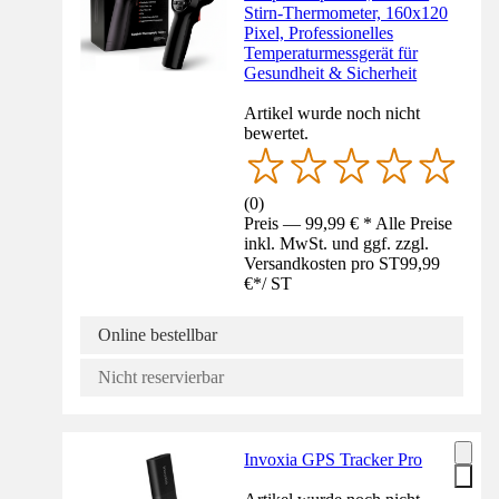
Stirn-Thermometer, 160x120
Pixel, Professionelles
Temperaturmessgerät für
Gesundheit & Sicherheit
Artikel wurde noch nicht
bewertet.
(
0
)
Preis — 99,99 € * Alle Preise
inkl. MwSt. und ggf. zzgl.
Versandkosten pro ST
99,99
€
*
/
ST
Online bestellbar
Nicht reservierbar
Invoxia GPS Tracker Pro