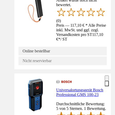
Artikel wurde noch nicht
bewertet.
(
0
)
Preis — 117,10 € * Alle Preise
inkl. MwSt. und ggf. zzgl.
Versandkosten pro ST
117,10
€
*
/
ST
Online bestellbar
Nicht reservierbar
Universalortungsgerät Bosch
Professional GMS 100-23
Durchschnittliche Bewertung:
5 von 5 Sternen. 1 Bewertung.