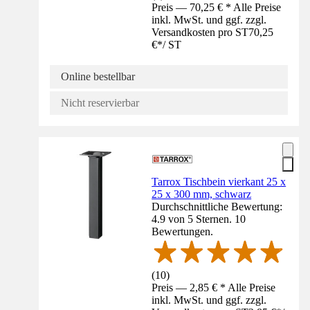
Preis — 70,25 € * Alle Preise
inkl. MwSt. und ggf. zzgl.
Versandkosten pro ST
70,25
€
*
/
ST
Online bestellbar
Nicht reservierbar
Tarrox Tischbein vierkant 25 x
25 x 300 mm, schwarz
Durchschnittliche Bewertung:
4.9 von 5 Sternen. 10
Bewertungen.
(
10
)
Preis — 2,85 € * Alle Preise
inkl. MwSt. und ggf. zzgl.