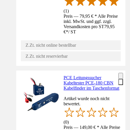
(
1
)
Preis — 79,95 € * Alle Preise
inkl. MwSt. und ggf. zzgl.
Versandkosten pro ST
79,95
€
*
/
ST
Z.Zt. nicht online bestellbar
Z.Zt. nicht reservierbar
PCE Leitungssucher
Kabeltester PCE-180 CBN
Kabelfinder im Taschenformat
Artikel wurde noch nicht
bewertet.
(
0
)
Preis — 149,00 € * Alle Preise