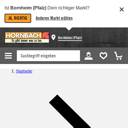
Ist
Bornheim (Pfalz)
Dein richtiger Markt?
JA, RICHTIG
Anderen Markt wählen
Bornheim (Pfalz)
Startseite