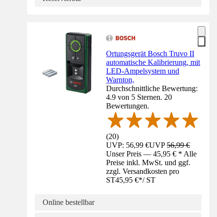
Ortungsgerät Bosch Truvo II
automatische Kalibrierung, mit
LED-Ampelsystem und
Warnton,
Durchschnittliche Bewertung:
4.9 von 5 Sternen. 20
Bewertungen.
(
20
)
UVP: 56,99 €
UVP
56,99 €
Unser Preis — 45,95 € * Alle
Preise inkl. MwSt. und ggf.
zzgl. Versandkosten pro
ST
45,95 €
*
/
ST
Online bestellbar