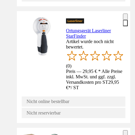
Ortungsgerät Laserliner
StarFinder
Artikel wurde noch nicht
bewertet.
(
0
)
Preis — 29,95 € * Alle Preise
inkl. MwSt. und ggf. zzgl.
Versandkosten pro ST
29,95
€
*
/
ST
Nicht online bestellbar
Nicht reservierbar