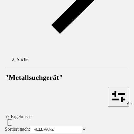
Suche
"Metallsuchgerät"
Alle
57 Ergebnisse
Sortiert nach: