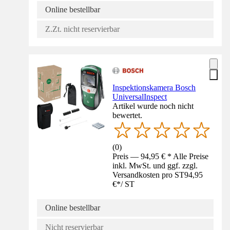
Online bestellbar
Z.Zt. nicht reservierbar
Inspektionskamera Bosch
UniversalInspect
Artikel wurde noch nicht
bewertet.
(
0
)
Preis — 94,95 € * Alle Preise
inkl. MwSt. und ggf. zzgl.
Versandkosten pro ST
94,95
€
*
/
ST
Online bestellbar
Nicht reservierbar