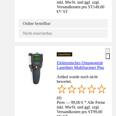
inkl. MwSt. und ggf. zzgl.
Versandkosten pro ST
149,00
€
*
/
ST
Online bestellbar
Nicht reservierbar
Elektronisches Ortungsgerät
Laserliner MultiSacnner Plus
Artikel wurde noch nicht
bewertet.
(
0
)
Preis — 99,00 € * Alle Preise
inkl. MwSt. und ggf. zzgl.
Versandkosten pro ST
99,00