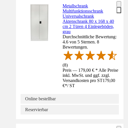
Metallschrank
Multifunktionsschrank
Universalschrank
Aktenschrank 80 x 168 x 40
cm 2 Türen 4 Einlegeböden,
grau
Durchschnittliche Bewertung:
4.6 von 5 Sternen. 8
Bewertungen.
(
8
)
Preis — 179,00 € * Alle Preise
inkl. MwSt. und ggf. zzgl.
Versandkosten pro ST
179,00
€
*
/
ST
Online bestellbar
Reservierbar