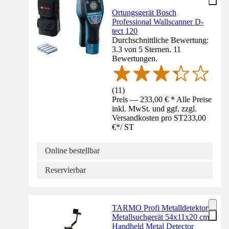
Ortungsgerät Bosch
Professional Wallscanner D-
tect 120
Durchschnittliche Bewertung:
3.3 von 5 Sternen. 11
Bewertungen.
(
11
)
Preis — 233,00 € * Alle Preise
inkl. MwSt. und ggf. zzgl.
Versandkosten pro ST
233,00
€
*
/
ST
Online bestellbar
Reservierbar
TARMO Profi Metalldetektor
Metallsuchgerät 54x11x20 cm
Handheld Metal Detector