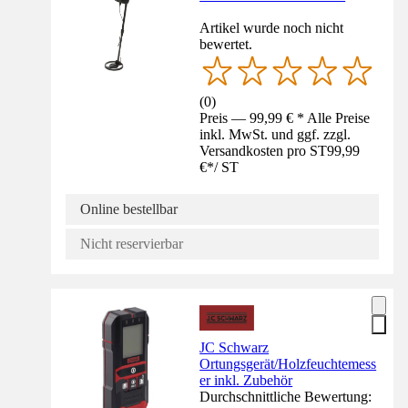
Artikel wurde noch nicht
bewertet.
(
0
)
Preis — 99,99 € * Alle Preise
inkl. MwSt. und ggf. zzgl.
Versandkosten pro ST
99,99
€
*
/
ST
Online bestellbar
Nicht reservierbar
JC Schwarz
Ortungsgerät/Holzfeuchtemess
er inkl. Zubehör
Durchschnittliche Bewertung: