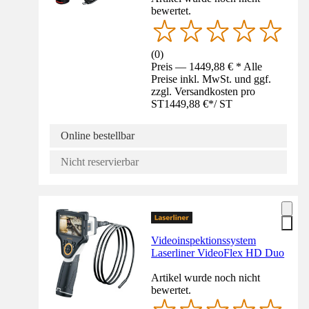
bewertet.
(
0
)
Preis — 1449,88 € * Alle
Preise inkl. MwSt. und ggf.
zzgl. Versandkosten pro
ST
1449,88 €
*
/
ST
Online bestellbar
Nicht reservierbar
Videoinspektionssystem
Laserliner VideoFlex HD Duo
Artikel wurde noch nicht
bewertet.