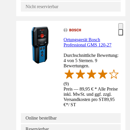
Nicht reservierbar
Ortungsgerät Bosch
Professional GMS 120-27
Durchschnittliche Bewertung:
4 von 5 Sternen. 9
Bewertungen.
(
9
)
Preis — 89,95 € * Alle Preise
inkl. MwSt. und ggf. zzgl.
Versandkosten pro ST
89,95
€
*
/
ST
Online bestellbar
Reservierbar