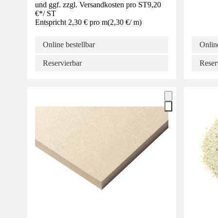
und ggf. zzgl. Versandkosten pro ST
9,20
€
*
/
ST
Entspricht 2,30 € pro m
(
2,30 €
/
m
)
Online bestellbar
Online
Reservierbar
Reser