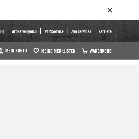
ung
Artikelvergleich
ProfiService
Alle Services
Karriere
MEIN KONTO
MEINE MERKLISTEN
WARENKORB