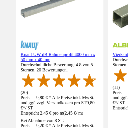
Knauf UW-dB Rahmenprofil 4000 mm x
Vierkan
50 mm x 40 mm
Durchsch
Durchschnittliche Bewertung: 4.8 von 5
Sternen
Sternen. 20 Bewertungen.
(
11
)
(
20
)
Preis — 
Preis — 9,80 € * Alle Preise inkl. MwSt.
und ggf.
und ggf. zzgl. Versandkosten pro ST
9,80
€
*
/
ST
€
*
/
ST
Entspric
Entspricht 2,45 € pro m
(
2,45 €
/
m
)
Bei Abnahme von 8 ST:
Preis — 9,20 € * Alle Preise inkl. MwSt.