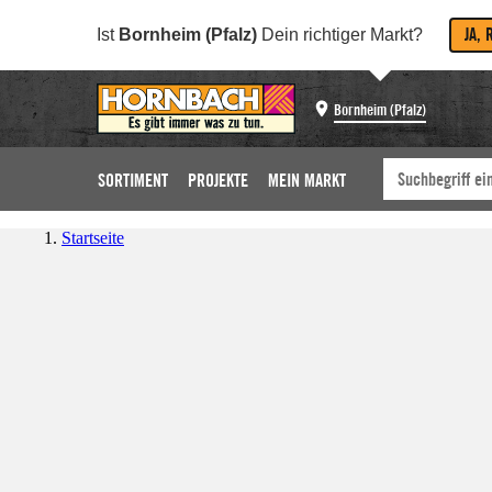
JA, 
Ist
Bornheim (Pfalz)
Dein richtiger Markt?
Bornheim (Pfalz)
SORTIMENT
PROJEKTE
MEIN MARKT
Startseite