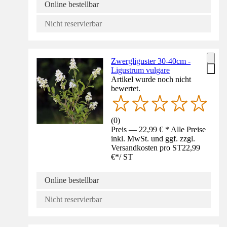
Online bestellbar
Nicht reservierbar
Zwergliguster 30-40cm -
Ligustrum vulgare
Artikel wurde noch nicht
bewertet.
(
0
)
Preis — 22,99 € * Alle Preise
inkl. MwSt. und ggf. zzgl.
Versandkosten pro ST
22,99
€
*
/
ST
Online bestellbar
Nicht reservierbar