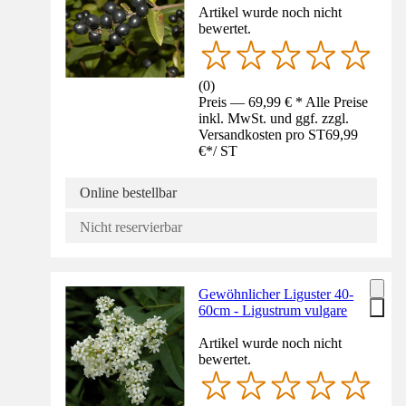
Artikel wurde noch nicht
bewertet.
(
0
)
Preis — 69,99 € * Alle Preise
inkl. MwSt. und ggf. zzgl.
Versandkosten pro ST
69,99
€
*
/
ST
Online bestellbar
Nicht reservierbar
Gewöhnlicher Liguster 40-
60cm - Ligustrum vulgare
Artikel wurde noch nicht
bewertet.