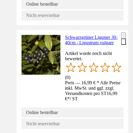
Online bestellbar
Nicht reservierbar
Schwarzgrüner Liguster 30-
40cm - Ligustrum vulgare
Artikel wurde noch nicht
bewertet.
(
0
)
Preis — 16,99 € * Alle Preise
inkl. MwSt. und ggf. zzgl.
Versandkosten pro ST
16,99
€
*
/
ST
Online bestellbar
Nicht reservierbar