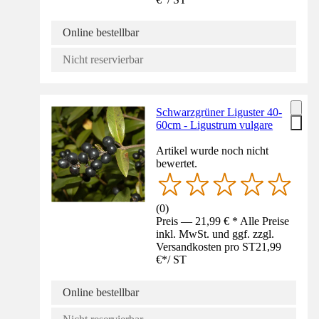
Online bestellbar
Nicht reservierbar
Schwarzgrüner Liguster 40-
60cm - Ligustrum vulgare
Artikel wurde noch nicht
bewertet.
(
0
)
Preis — 21,99 € * Alle Preise
inkl. MwSt. und ggf. zzgl.
Versandkosten pro ST
21,99
€
*
/
ST
Online bestellbar