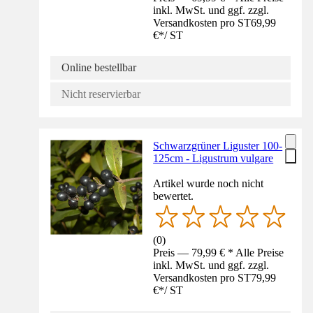
inkl. MwSt. und ggf. zzgl.
Versandkosten pro ST
69,99
€
*
/
ST
Online bestellbar
Nicht reservierbar
Schwarzgrüner Liguster 100-
125cm - Ligustrum vulgare
Artikel wurde noch nicht
bewertet.
(
0
)
Preis — 79,99 € * Alle Preise
inkl. MwSt. und ggf. zzgl.
Versandkosten pro ST
79,99
€
*
/
ST