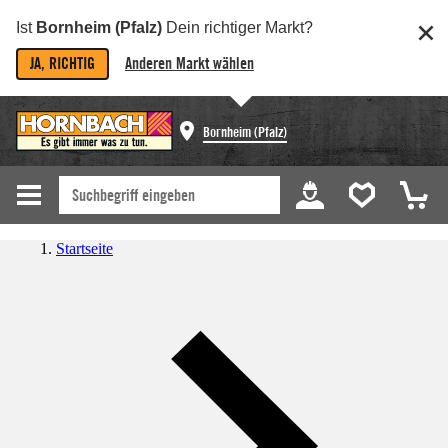
Ist
Bornheim (Pfalz)
Dein richtiger Markt?
JA, RICHTIG
Anderen Markt wählen
Bornheim (Pfalz)
Startseite