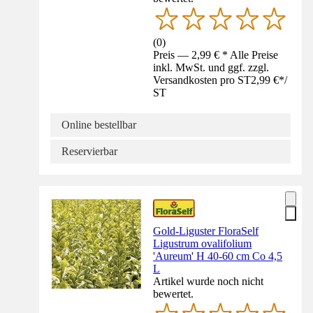
(
0
)
Preis — 2,99 € * Alle Preise
inkl. MwSt. und ggf. zzgl.
Versandkosten pro ST
2,99 €
*
/
ST
Online bestellbar
Reservierbar
Gold-Liguster FloraSelf
Ligustrum ovalifolium
'Aureum' H 40-60 cm Co 4,5
L
Artikel wurde noch nicht
bewertet.