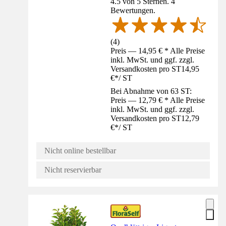
4.5 von 5 Sternen. 4
Bewertungen.
(
4
)
Preis — 14,95 € * Alle Preise
inkl. MwSt. und ggf. zzgl.
Versandkosten pro ST
14,95
€
*
/
ST
Bei Abnahme von 63 ST:
Preis — 12,79 € * Alle Preise
inkl. MwSt. und ggf. zzgl.
Versandkosten pro ST
12,79
€
*
/
ST
Nicht online bestellbar
Nicht reservierbar