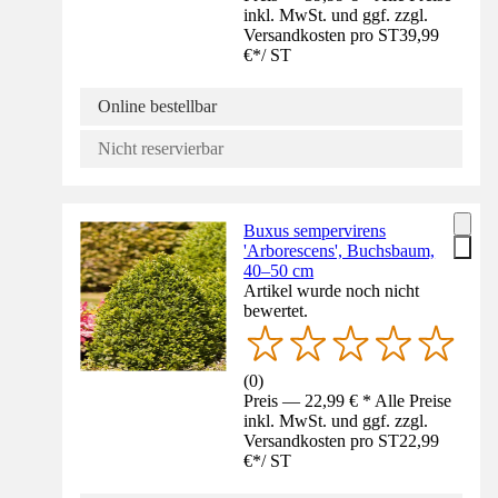
inkl. MwSt. und ggf. zzgl.
Versandkosten pro ST
39,99
€
*
/
ST
Online bestellbar
Nicht reservierbar
Buxus sempervirens
'Arborescens', Buchsbaum,
40–50 cm
Artikel wurde noch nicht
bewertet.
(
0
)
Preis — 22,99 € * Alle Preise
inkl. MwSt. und ggf. zzgl.
Versandkosten pro ST
22,99
€
*
/
ST