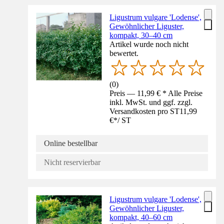
Ligustrum vulgare 'Lodense',
Gewöhnlicher Liguster,
kompakt, 30–40 cm
Artikel wurde noch nicht
bewertet.
(
0
)
Preis — 11,99 € * Alle Preise
inkl. MwSt. und ggf. zzgl.
Versandkosten pro ST
11,99
€
*
/
ST
Online bestellbar
Nicht reservierbar
Ligustrum vulgare 'Lodense',
Gewöhnlicher Liguster,
kompakt, 40–60 cm