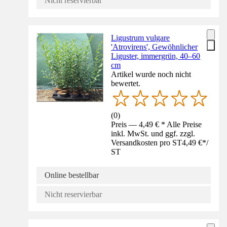
Nicht reservierbar
Ligustrum vulgare
'Atrovirens', Gewöhnlicher
Liguster, immergrün, 40–60
cm
Artikel wurde noch nicht
bewertet.
(
0
)
Preis — 4,49 € * Alle Preise
inkl. MwSt. und ggf. zzgl.
Versandkosten pro ST
4,49 €
*
/
ST
Online bestellbar
Nicht reservierbar