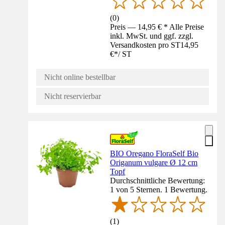
(
0
)
Preis — 14,95 € * Alle Preise
inkl. MwSt. und ggf. zzgl.
Versandkosten pro ST
14,95
€
*
/
ST
Nicht online bestellbar
Nicht reservierbar
BIO Oregano FloraSelf Bio
Origanum vulgare Ø 12 cm
Topf
Durchschnittliche Bewertung:
1 von 5 Sternen. 1 Bewertung.
(
1
)