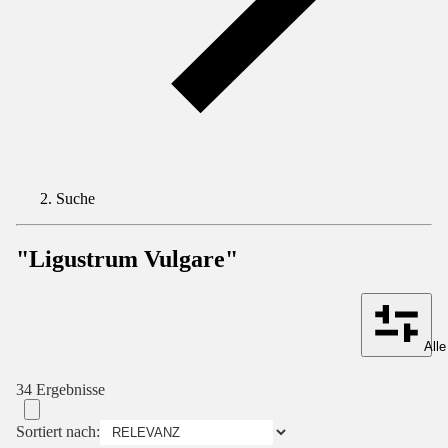
Suche
"Ligustrum Vulgare"
Alle
34 Ergebnisse
Sortiert nach: