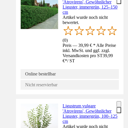
'Atrovirens', Gewöhnlicher
Liguster, immergrün, 125–150
cm
Artikel wurde noch nicht
bewertet.
(
0
)
Preis — 39,99 € * Alle Preise
inkl. MwSt. und ggf. zzgl.
Versandkosten pro ST
39,99
€
*
/
ST
Online bestellbar
Nicht reservierbar
Ligustrum vulgare
'Atrovirens', Gewöhnlicher
Liguster, immergrün, 100–125
cm
Artikel wurde noch nicht