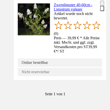
Zwergliguster 40-60cm -
Ligustrum vulgare
Artikel wurde noch nicht
bewertet.
(
0
)
Preis — 39,99 € * Alle Preise
inkl. MwSt. und ggf. zzgl.
Versandkosten pro ST
39,99
€
*
/
ST
Online bestellbar
Nicht reservierbar
Seite 1 von 1