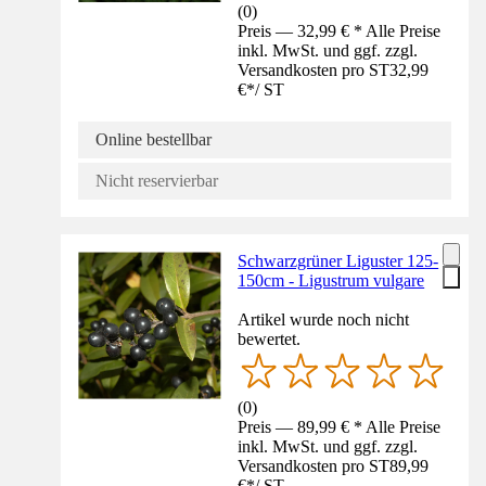
(
0
)
Preis — 32,99 € * Alle Preise
inkl. MwSt. und ggf. zzgl.
Versandkosten pro ST
32,99
€
*
/
ST
Online bestellbar
Nicht reservierbar
Schwarzgrüner Liguster 125-
150cm - Ligustrum vulgare
Artikel wurde noch nicht
bewertet.
(
0
)
Preis — 89,99 € * Alle Preise
inkl. MwSt. und ggf. zzgl.
Versandkosten pro ST
89,99
€
*
/
ST