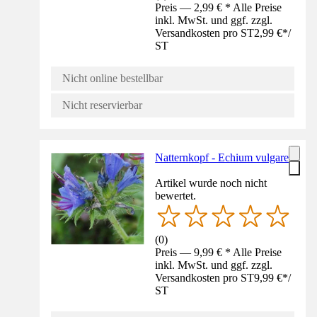
Preis — 2,99 € * Alle Preise
inkl. MwSt. und ggf. zzgl.
Versandkosten pro ST
2,99 €
*
/
ST
Nicht online bestellbar
Nicht reservierbar
Natternkopf - Echium vulgare
Artikel wurde noch nicht
bewertet.
(
0
)
Preis — 9,99 € * Alle Preise
inkl. MwSt. und ggf. zzgl.
Versandkosten pro ST
9,99 €
*
/
ST