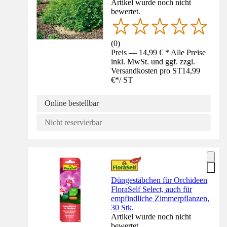
Artikel wurde noch nicht
bewertet.
(
0
)
Preis — 14,99 € * Alle Preise
inkl. MwSt. und ggf. zzgl.
Versandkosten pro ST
14,99
€
*
/
ST
Online bestellbar
Nicht reservierbar
Düngestäbchen für Orchideen
FloraSelf Select, auch für
empfindliche Zimmerpflanzen,
30 Stk.
Artikel wurde noch nicht
bewertet.