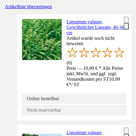
Artikelliste überspringen
Ligustrum vulgare,
Gewöhnlicher Liguster, 40–60
cm
Artikel wurde noch nicht
bewertet.
(
0
)
Preis — 10,99 € * Alle Preise
inkl. MwSt. und ggf. zzgl.
Versandkosten pro ST
10,99
€
*
/
ST
Online bestellbar
Nicht reservierbar
Ligustrum vulgare