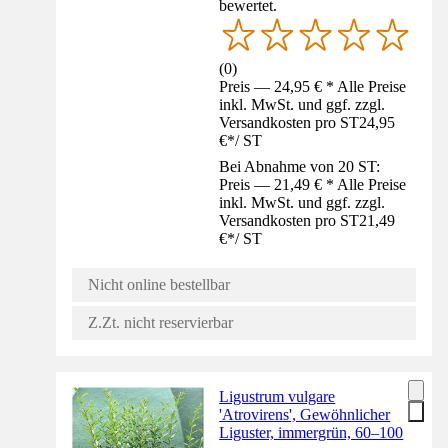
bewertet.
(
0
)
Preis — 24,95 € * Alle Preise
inkl. MwSt. und ggf. zzgl.
Versandkosten pro ST
24,95
€
*
/
ST
Bei Abnahme von 20 ST:
Preis — 21,49 € * Alle Preise
inkl. MwSt. und ggf. zzgl.
Versandkosten pro ST
21,49
€
*
/
ST
Nicht online bestellbar
Z.Zt. nicht reservierbar
Ligustrum vulgare
'Atrovirens', Gewöhnlicher
Liguster, immergrün, 60–100