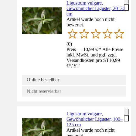
Ligustrum vulgare,
Gewöhnlicher Liguster, 20–30
cm
Artikel wurde noch nicht
bewertet.
(
0
)
Preis — 10,99 € * Alle Preise
inkl. MwSt. und ggf. zzgl.
Versandkosten pro ST
10,99
€
*
/
ST
Online bestellbar
Nicht reservierbar
Ligustrum vulgare,
Gewöhnlicher Liguster, 100–
125 cm
Artikel wurde noch nicht
bewertet.