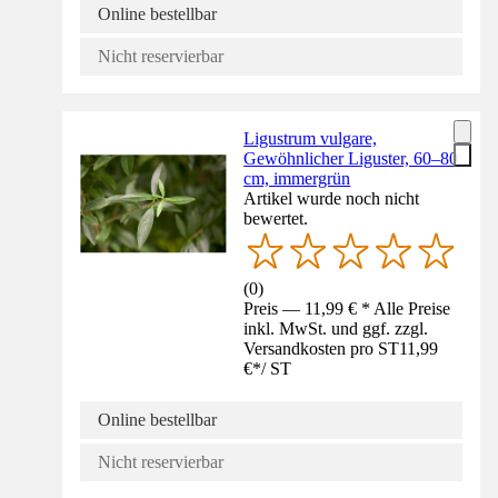
Online bestellbar
Nicht reservierbar
Ligustrum vulgare,
Gewöhnlicher Liguster, 60–80
cm, immergrün
Artikel wurde noch nicht
bewertet.
(
0
)
Preis — 11,99 € * Alle Preise
inkl. MwSt. und ggf. zzgl.
Versandkosten pro ST
11,99
€
*
/
ST
Online bestellbar
Nicht reservierbar