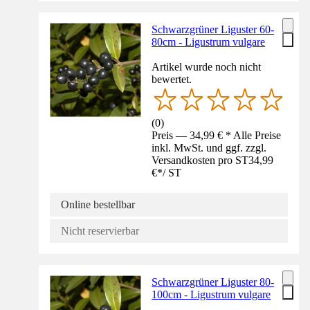
Schwarzgrüner Liguster 60-
80cm - Ligustrum vulgare
Artikel wurde noch nicht
bewertet.
(
0
)
Preis — 34,99 € * Alle Preise
inkl. MwSt. und ggf. zzgl.
Versandkosten pro ST
34,99
€
*
/
ST
Online bestellbar
Nicht reservierbar
Schwarzgrüner Liguster 80-
100cm - Ligustrum vulgare