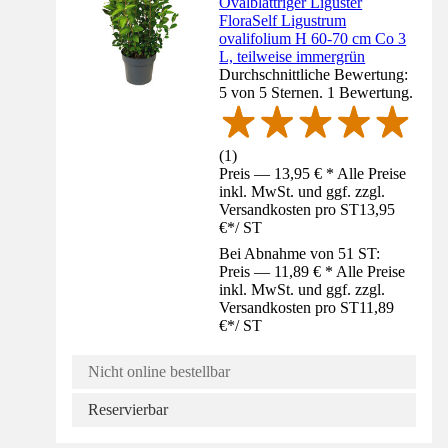
Ovalblättriger Liguster
FloraSelf Ligustrum
ovalifolium H 60-70 cm Co 3
L, teilweise immergrün
Durchschnittliche Bewertung:
5 von 5 Sternen. 1 Bewertung.
(
1
)
Preis — 13,95 € * Alle Preise
inkl. MwSt. und ggf. zzgl.
Versandkosten pro ST
13,95
€
*
/
ST
Bei Abnahme von 51 ST:
Preis — 11,89 € * Alle Preise
inkl. MwSt. und ggf. zzgl.
Versandkosten pro ST
11,89
€
*
/
ST
Nicht online bestellbar
Reservierbar