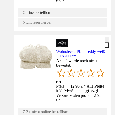
€
*
/
ST
Online bestellbar
Nicht reservierbar
Wohndecke Plaid Teddy weiß
150x200 cm
Artikel wurde noch nicht
bewertet.
(
0
)
Preis — 12,95 € * Alle Preise
inkl. MwSt. und ggf. zzgl.
Versandkosten pro ST
12,95
€
*
/
ST
Z.Zt. nicht online bestellbar