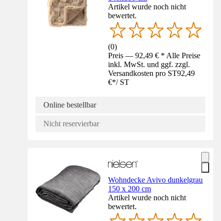
Artikel wurde noch nicht
bewertet.
(
0
)
Preis — 92,49 € * Alle Preise
inkl. MwSt. und ggf. zzgl.
Versandkosten pro ST
92,49
€
*
/
ST
Online bestellbar
Nicht reservierbar
Wohndecke Avivo dunkelgrau
150 x 200 cm
Artikel wurde noch nicht
bewertet.