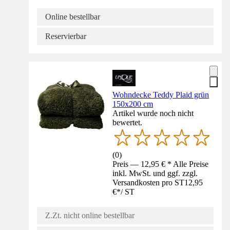
Online bestellbar
Reservierbar
Wohndecke Teddy Plaid grün
150x200 cm
Artikel wurde noch nicht
bewertet.
(
0
)
Preis — 12,95 € * Alle Preise
inkl. MwSt. und ggf. zzgl.
Versandkosten pro ST
12,95
€
*
/
ST
Z.Zt. nicht online bestellbar