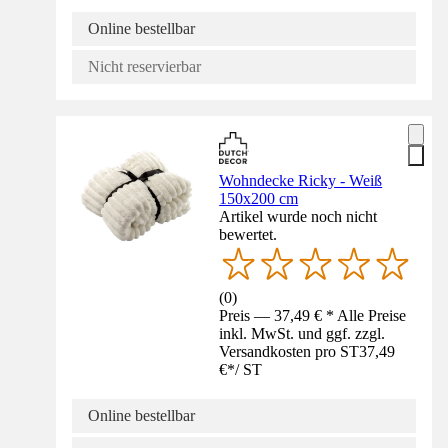
Online bestellbar
Nicht reservierbar
Wohndecke Ricky - Weiß
150x200 cm
Artikel wurde noch nicht
bewertet.
(
0
)
Preis — 37,49 € * Alle Preise
inkl. MwSt. und ggf. zzgl.
Versandkosten pro ST
37,49
€
*
/
ST
Online bestellbar