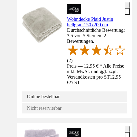
Wohndecke Plaid Justin
hellgrau 150x200 cm
Durchschnittliche Bewertung:
3.5 von 5 Sternen. 2
Bewertungen.
(
2
)
Preis — 12,95 € * Alle Preise
inkl. MwSt. und ggf. zzgl.
Versandkosten pro ST
12,95
€
*
/
ST
Online bestellbar
Nicht reservierbar