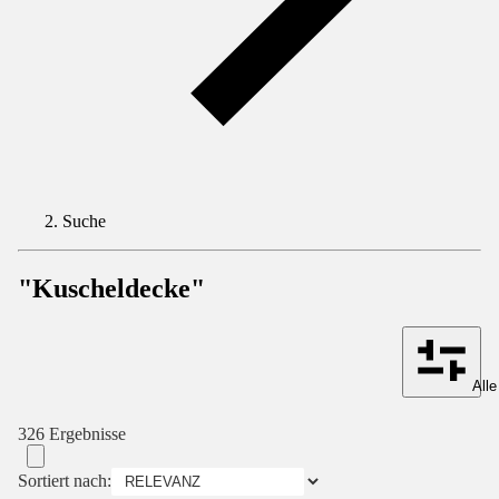
Suche
"Kuscheldecke"
Alle
326 Ergebnisse
Sortiert nach: