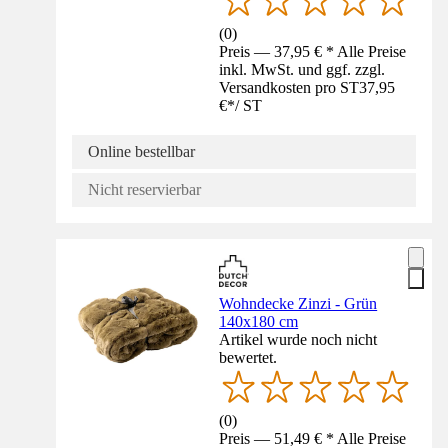
(
0
)
Preis — 37,95 € * Alle Preise
inkl. MwSt. und ggf. zzgl.
Versandkosten pro ST
37,95
€
*
/
ST
Online bestellbar
Nicht reservierbar
Wohndecke Zinzi - Grün
140x180 cm
Artikel wurde noch nicht
bewertet.
(
0
)
Preis — 51,49 € * Alle Preise