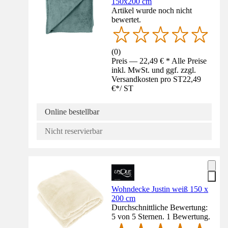
150x200 cm
Artikel wurde noch nicht
bewertet.
(
0
)
Preis — 22,49 € * Alle Preise
inkl. MwSt. und ggf. zzgl.
Versandkosten pro ST
22,49
€
*
/
ST
Online bestellbar
Nicht reservierbar
Wohndecke Justin weiß 150 x
200 cm
Durchschnittliche Bewertung:
5 von 5 Sternen. 1 Bewertung.