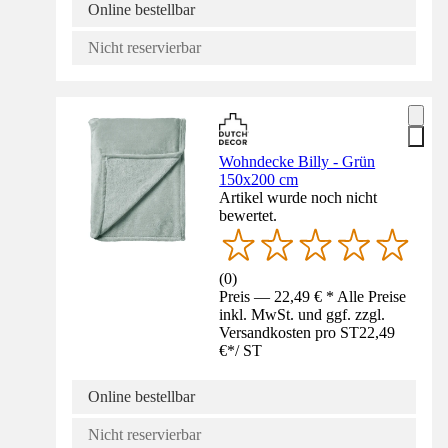
Online bestellbar
Nicht reservierbar
Wohndecke Billy - Grün
150x200 cm
Artikel wurde noch nicht
bewertet.
(
0
)
Preis — 22,49 € * Alle Preise
inkl. MwSt. und ggf. zzgl.
Versandkosten pro ST
22,49
€
*
/
ST
Online bestellbar
Nicht reservierbar