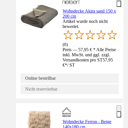
Wohndecke Akira sand 150 x
200 cm
Artikel wurde noch nicht
bewertet.
(
0
)
Preis — 57,95 € * Alle Preise
inkl. MwSt. und ggf. zzgl.
Versandkosten pro ST
57,95
€
*
/
ST
Online bestellbar
Nicht reservierbar
Wohndecke Ferron - Beige
140x180 cm