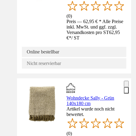
(
0
)
Preis — 62,95 € * Alle Preise
inkl. MwSt. und ggf. zzgl.
Versandkosten pro ST
62,95
€
*
/
ST
Online bestellbar
Nicht reservierbar
Wohndecke Sally - Grün
140x180 cm
Artikel wurde noch nicht
bewertet.
(
0
)