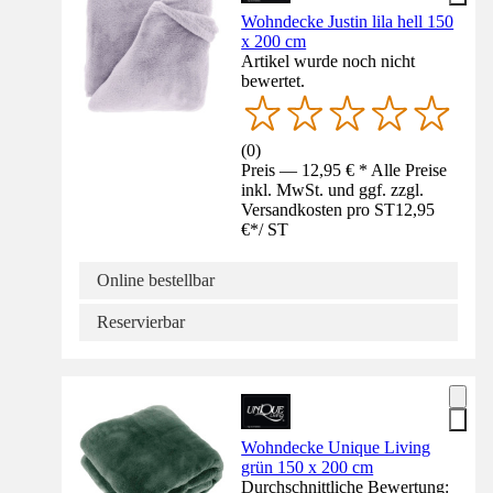
Wohndecke Justin lila hell 150
x 200 cm
Artikel wurde noch nicht
bewertet.
(
0
)
Preis — 12,95 € * Alle Preise
inkl. MwSt. und ggf. zzgl.
Versandkosten pro ST
12,95
€
*
/
ST
Online bestellbar
Reservierbar
Wohndecke Unique Living
grün 150 x 200 cm
Durchschnittliche Bewertung: