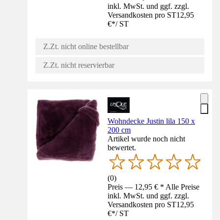
inkl. MwSt. und ggf. zzgl.
Versandkosten pro ST
12,95
€
*
/
ST
Z.Zt. nicht online bestellbar
Z.Zt. nicht reservierbar
Wohndecke Justin lila 150 x
200 cm
Artikel wurde noch nicht
bewertet.
(
0
)
Preis — 12,95 € * Alle Preise
inkl. MwSt. und ggf. zzgl.
Versandkosten pro ST
12,95
€
*
/
ST