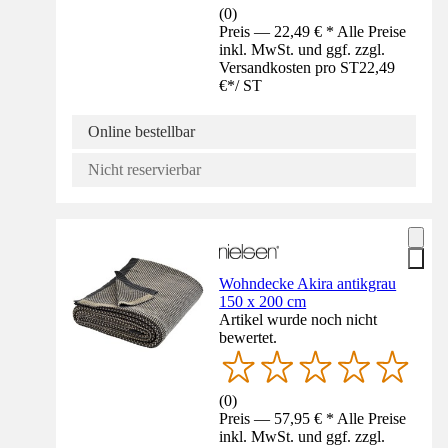
(
0
)
Preis — 22,49 € * Alle Preise
inkl. MwSt. und ggf. zzgl.
Versandkosten pro ST
22,49
€
*
/
ST
Online bestellbar
Nicht reservierbar
Wohndecke Akira antikgrau
150 x 200 cm
Artikel wurde noch nicht
bewertet.
(
0
)
Preis — 57,95 € * Alle Preise
inkl. MwSt. und ggf. zzgl.