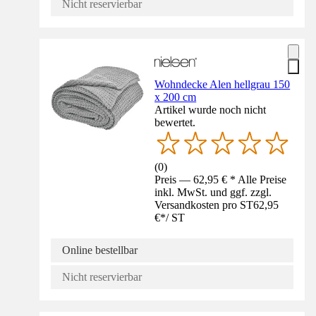
Nicht reservierbar
Wohndecke Alen hellgrau 150
x 200 cm
Artikel wurde noch nicht
bewertet.
(
0
)
Preis — 62,95 € * Alle Preise
inkl. MwSt. und ggf. zzgl.
Versandkosten pro ST
62,95
€
*
/
ST
Online bestellbar
Nicht reservierbar