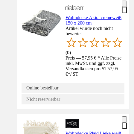
Wohndecke Akira cremeweiß
150 x 200 cm
Artikel wurde noch nicht
bewertet.
(
0
)
Preis — 57,95 € * Alle Preise
inkl. MwSt. und ggf. zzgl.
Versandkosten pro ST
57,95
€
*
/
ST
Online bestellbar
Nicht reservierbar
Wohndecke Plaid Lieke weiß