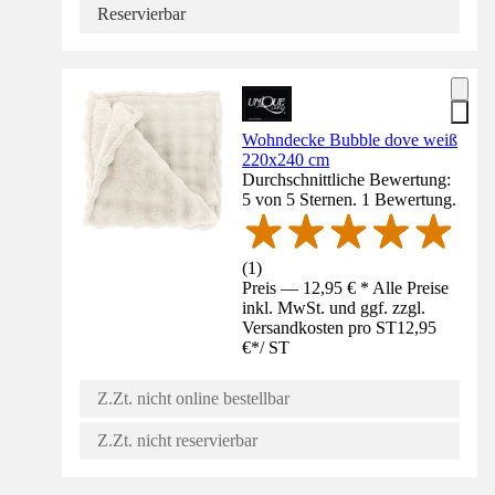
Reservierbar
Wohndecke Bubble dove weiß
220x240 cm
Durchschnittliche Bewertung:
5 von 5 Sternen. 1 Bewertung.
(
1
)
Preis — 12,95 € * Alle Preise
inkl. MwSt. und ggf. zzgl.
Versandkosten pro ST
12,95
€
*
/
ST
Z.Zt. nicht online bestellbar
Z.Zt. nicht reservierbar