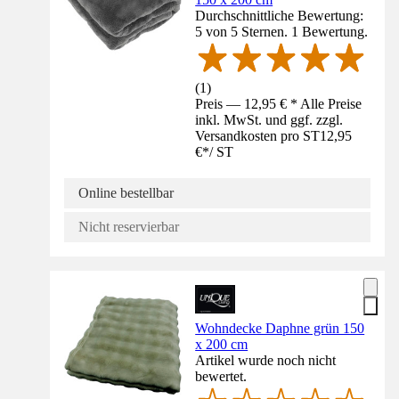
Durchschnittliche Bewertung:
5 von 5 Sternen. 1 Bewertung.
(
1
)
Preis — 12,95 € * Alle Preise
inkl. MwSt. und ggf. zzgl.
Versandkosten pro ST
12,95
€
*
/
ST
Online bestellbar
Nicht reservierbar
Wohndecke Daphne grün 150
x 200 cm
Artikel wurde noch nicht
bewertet.