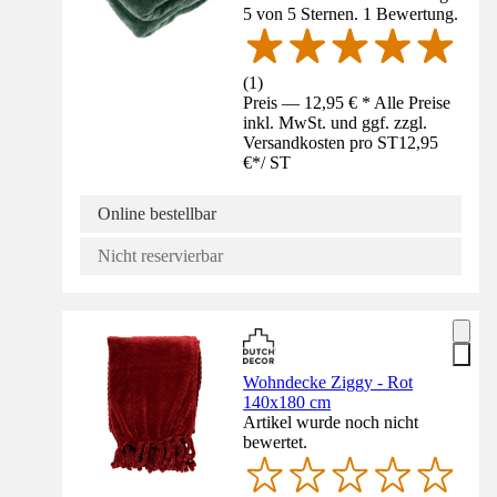
5 von 5 Sternen. 1 Bewertung.
(
1
)
Preis — 12,95 € * Alle Preise
inkl. MwSt. und ggf. zzgl.
Versandkosten pro ST
12,95
€
*
/
ST
Online bestellbar
Nicht reservierbar
Wohndecke Ziggy - Rot
140x180 cm
Artikel wurde noch nicht
bewertet.