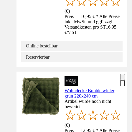
(
0
)
Preis — 16,95 € * Alle Preise
inkl. MwSt. und ggf. zzgl.
Versandkosten pro ST
16,95
€
*
/
ST
Online bestellbar
Reservierbar
Wohndecke Bubble winter
grün 220x240 cm
Artikel wurde noch nicht
bewertet.
(
0
)
Preis — 12,95 € * Alle Preise