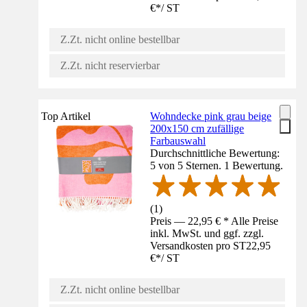
€
*
/
ST
Z.Zt. nicht online bestellbar
Z.Zt. nicht reservierbar
Top Artikel
Wohndecke pink grau beige
200x150 cm zufällige
Farbauswahl
Durchschnittliche Bewertung:
5 von 5 Sternen. 1 Bewertung.
(
1
)
Preis — 22,95 € * Alle Preise
inkl. MwSt. und ggf. zzgl.
Versandkosten pro ST
22,95
€
*
/
ST
Z.Zt. nicht online bestellbar