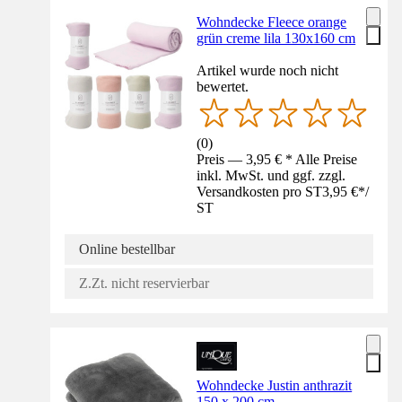
Wohndecke Fleece orange
grün creme lila 130x160 cm
Artikel wurde noch nicht
bewertet.
(
0
)
Preis — 3,95 € * Alle Preise
inkl. MwSt. und ggf. zzgl.
Versandkosten pro ST
3,95 €
*
/
ST
Online bestellbar
Z.Zt. nicht reservierbar
Wohndecke Justin anthrazit
150 x 200 cm