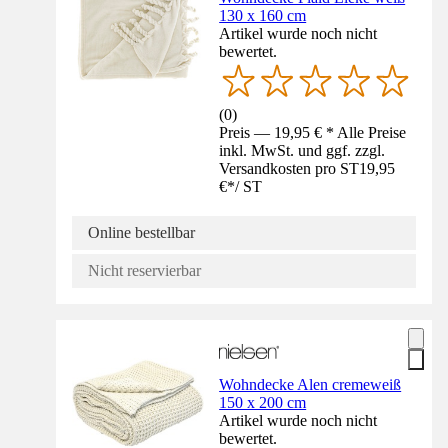
130 x 160 cm
Artikel wurde noch nicht
bewertet.
(
0
)
Preis — 19,95 € * Alle Preise
inkl. MwSt. und ggf. zzgl.
Versandkosten pro ST
19,95
€
*
/
ST
Online bestellbar
Nicht reservierbar
Wohndecke Alen cremeweiß
150 x 200 cm
Artikel wurde noch nicht
bewertet.