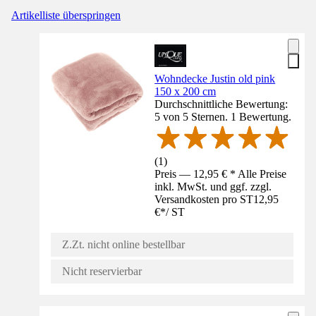
Artikelliste überspringen
Wohndecke Justin old pink
150 x 200 cm
Durchschnittliche Bewertung:
5 von 5 Sternen. 1 Bewertung.
(
1
)
Preis — 12,95 € * Alle Preise
inkl. MwSt. und ggf. zzgl.
Versandkosten pro ST
12,95
€
*
/
ST
Z.Zt. nicht online bestellbar
Nicht reservierbar