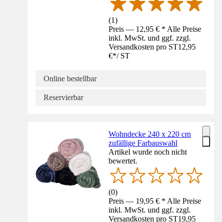
(
1
)
Preis — 12,95 € * Alle Preise
inkl. MwSt. und ggf. zzgl.
Versandkosten pro ST
12,95
€
*
/
ST
Online bestellbar
Reservierbar
Wohndecke 240 x 220 cm
zufällige Farbauswahl
Artikel wurde noch nicht
bewertet.
(
0
)
Preis — 19,95 € * Alle Preise
inkl. MwSt. und ggf. zzgl.
Versandkosten pro ST
19,95