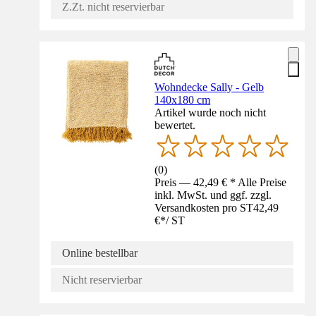
Z.Zt. nicht reservierbar
Wohndecke Sally - Gelb
140x180 cm
Artikel wurde noch nicht
bewertet.
(
0
)
Preis — 42,49 € * Alle Preise
inkl. MwSt. und ggf. zzgl.
Versandkosten pro ST
42,49
€
*
/
ST
Online bestellbar
Nicht reservierbar