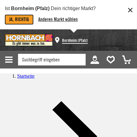
Ist
Bornheim (Pfalz)
Dein richtiger Markt?
JA, RICHTIG
Anderen Markt wählen
Bornheim (Pfalz)
Startseite