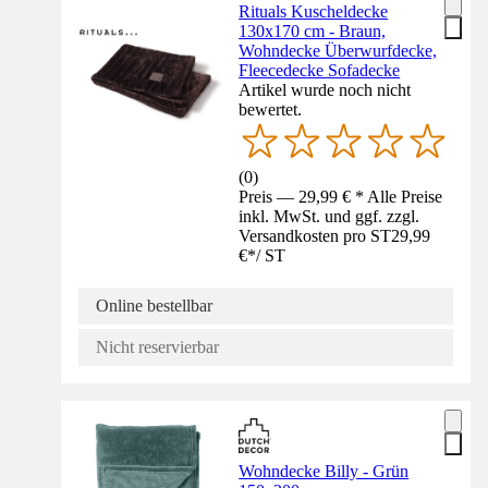
Rituals Kuscheldecke
130x170 cm - Braun,
Wohndecke Überwurfdecke,
Fleecedecke Sofadecke
Artikel wurde noch nicht
bewertet.
(
0
)
Preis — 29,99 € * Alle Preise
inkl. MwSt. und ggf. zzgl.
Versandkosten pro ST
29,99
€
*
/
ST
Online bestellbar
Nicht reservierbar
Wohndecke Billy - Grün