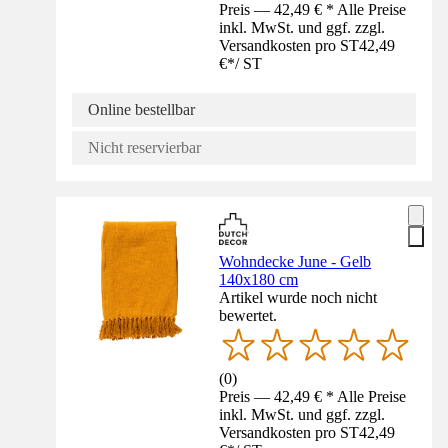
Preis — 42,49 € * Alle Preise
inkl. MwSt. und ggf. zzgl.
Versandkosten pro ST
42,49
€
*
/
ST
Online bestellbar
Nicht reservierbar
Wohndecke June - Gelb
140x180 cm
Artikel wurde noch nicht
bewertet.
(
0
)
Preis — 42,49 € * Alle Preise
inkl. MwSt. und ggf. zzgl.
Versandkosten pro ST
42,49