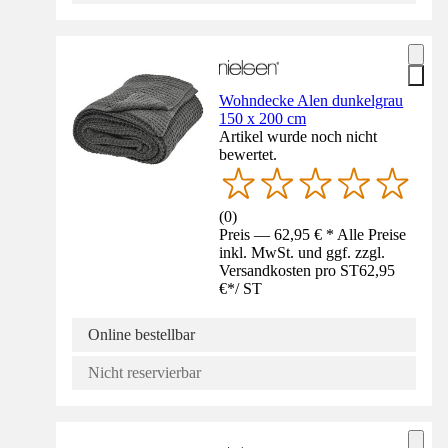
Wohndecke Alen dunkelgrau
150 x 200 cm
Artikel wurde noch nicht
bewertet.
(
0
)
Preis — 62,95 € * Alle Preise
inkl. MwSt. und ggf. zzgl.
Versandkosten pro ST
62,95
€
*
/
ST
Online bestellbar
Nicht reservierbar