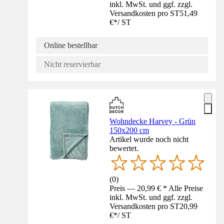
inkl. MwSt. und ggf. zzgl.
Versandkosten pro ST
51,49
€
*
/
ST
Online bestellbar
Nicht reservierbar
Wohndecke Harvey - Grün
150x200 cm
Artikel wurde noch nicht
bewertet.
(
0
)
Preis — 20,99 € * Alle Preise
inkl. MwSt. und ggf. zzgl.
Versandkosten pro ST
20,99
€
*
/
ST