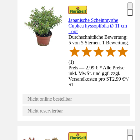
Japanische Scheinmyrthe
Cuphea hyssopifolia Ø 11 cm
Topf
Durchschnittliche Bewertung:
5 von 5 Sternen. 1 Bewertung.
(
1
)
Preis — 2,99 € * Alle Preise
inkl. MwSt. und ggf. zzgl.
Versandkosten pro ST
2,99 €
*
/
ST
Nicht online bestellbar
Nicht reservierbar