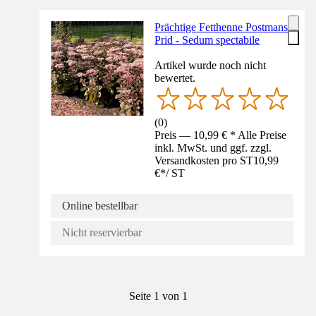
Prächtige Fetthenne Postmans
Prid - Sedum spectabile
Artikel wurde noch nicht
bewertet.
(
0
)
Preis — 10,99 € * Alle Preise
inkl. MwSt. und ggf. zzgl.
Versandkosten pro ST
10,99
€
*
/
ST
Online bestellbar
Nicht reservierbar
Seite 1 von 1