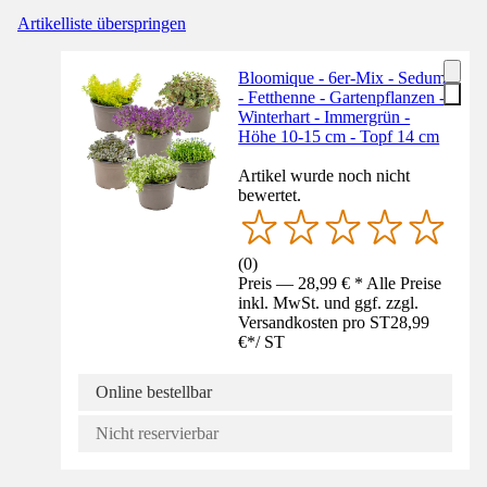
Artikelliste überspringen
Bloomique - 6er-Mix - Sedum
- Fetthenne - Gartenpflanzen -
Winterhart - Immergrün -
Höhe 10-15 cm - Topf 14 cm
Artikel wurde noch nicht
bewertet.
(
0
)
Preis — 28,99 € * Alle Preise
inkl. MwSt. und ggf. zzgl.
Versandkosten pro ST
28,99
€
*
/
ST
Online bestellbar
Nicht reservierbar