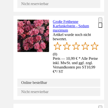
Nicht reservierbar
Große Fetthenne
Karfunkelstein - Sedum
maximum
Artikel wurde noch nicht
bewertet.
(
0
)
Preis — 10,99 € * Alle Preise
inkl. MwSt. und ggf. zzgl.
Versandkosten pro ST
10,99
€
*
/
ST
Online bestellbar
Nicht reservierbar