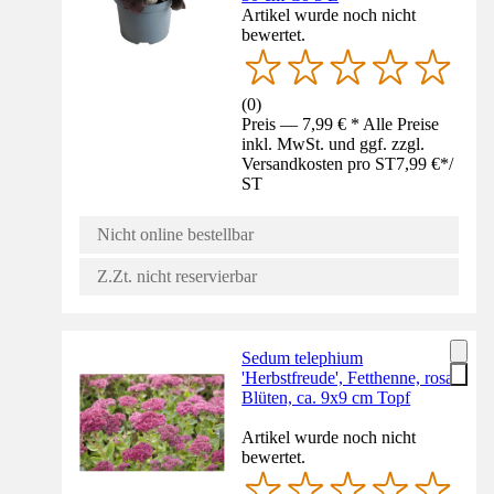
Artikel wurde noch nicht
bewertet.
(
0
)
Preis — 7,99 € * Alle Preise
inkl. MwSt. und ggf. zzgl.
Versandkosten pro ST
7,99 €
*
/
ST
Nicht online bestellbar
Z.Zt. nicht reservierbar
Sedum telephium
'Herbstfreude', Fetthenne, rosa
Blüten, ca. 9x9 cm Topf
Artikel wurde noch nicht
bewertet.