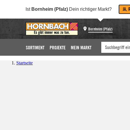
JA, 
Ist
Bornheim (Pfalz)
Dein richtiger Markt?
Bornheim (Pfalz)
SORTIMENT
PROJEKTE
MEIN MARKT
Startseite