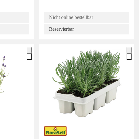
Nicht online bestellbar
Reservierbar