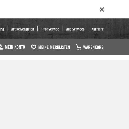
ung
Artikelvergleich
ProfiService
Alle Services
Karriere
MEIN KONTO
MEINE MERKLISTEN
WARENKORB