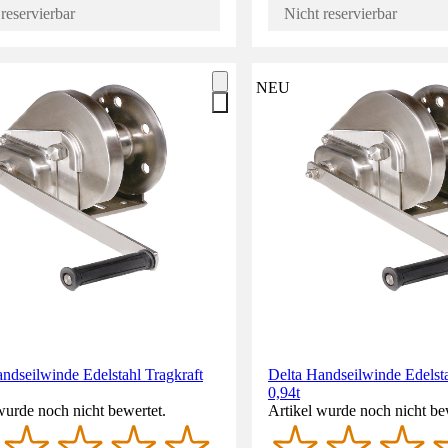
reservierbar
Nicht reservierbar
NEU
ndseilwinde Edelstahl Tragkraft
Delta Handseilwinde Edelsta
0,94t
wurde noch nicht bewertet.
Artikel wurde noch nicht be