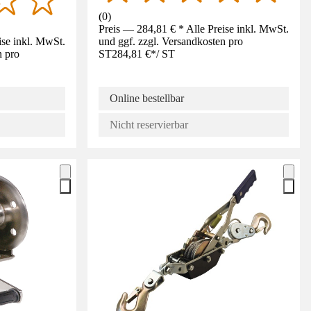
(
0
)
Preis — 284,81 € * Alle Preise inkl. MwSt.
ise inkl. MwSt.
und ggf. zzgl. Versandkosten pro
n pro
ST
284,81 €
*
/
ST
Online bestellbar
Nicht reservierbar