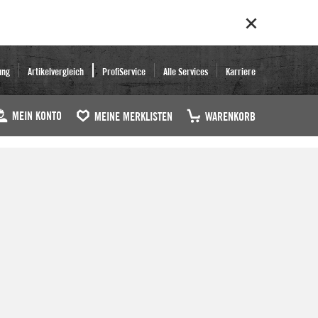
ung
Artikelvergleich
ProfiService
Alle Services
Karriere
MEIN KONTO
MEINE MERKLISTEN
WARENKORB