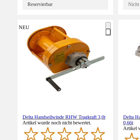
Reservierbar
Nicht 
NEU
Delta Handseilwinde RHW Tragkraft 3,0t
Delta Ha
Artikel wurde noch nicht bewertet.
0,66t
Artikel 