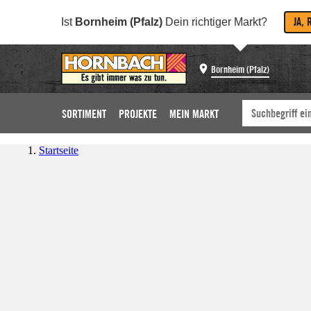
JA, 
Ist
Bornheim (Pfalz)
Dein richtiger Markt?
Bornheim (Pfalz)
SORTIMENT
PROJEKTE
MEIN MARKT
Startseite