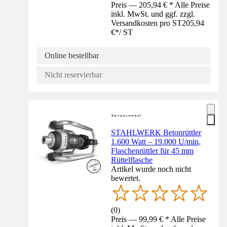
Preis — 205,94 € * Alle Preise
inkl. MwSt. und ggf. zzgl.
Versandkosten pro ST
205,94
€
*
/
ST
Online bestellbar
Nicht reservierbar
STAHLWERK Betonrüttler
1.600 Watt – 19.000 U/min,
Flaschenrüttler für 45 mm
Rüttelflasche
Artikel wurde noch nicht
bewertet.
(
0
)
Preis — 99,99 € * Alle Preise