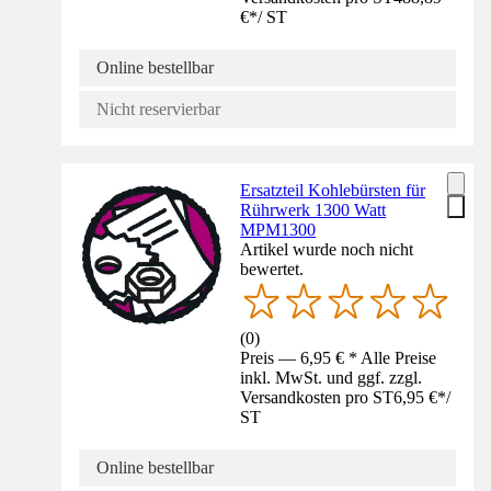
€
*
/
ST
Online bestellbar
Nicht reservierbar
Ersatzteil Kohlebürsten für
Rührwerk 1300 Watt
MPM1300
Artikel wurde noch nicht
bewertet.
(
0
)
Preis — 6,95 € * Alle Preise
inkl. MwSt. und ggf. zzgl.
Versandkosten pro ST
6,95 €
*
/
ST
Online bestellbar