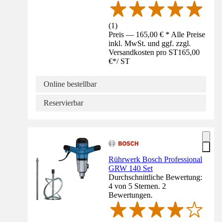
(
1
)
Preis — 165,00 € * Alle Preise
inkl. MwSt. und ggf. zzgl.
Versandkosten pro ST
165,00
€
*
/
ST
Online bestellbar
Reservierbar
Rührwerk Bosch Professional
GRW 140 Set
Durchschnittliche Bewertung:
4 von 5 Sternen. 2
Bewertungen.