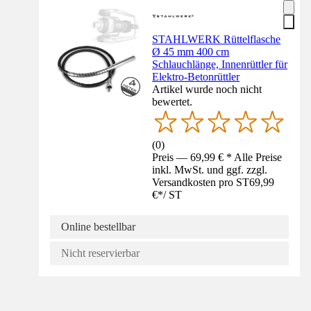
STAHLWERK Rüttelflasche
Ø 45 mm 400 cm
Schlauchlänge, Innenrüttler für
Elektro-Betonrüttler
Artikel wurde noch nicht
bewertet.
(
0
)
Preis — 69,99 € * Alle Preise
inkl. MwSt. und ggf. zzgl.
Versandkosten pro ST
69,99
€
*
/
ST
Online bestellbar
Nicht reservierbar