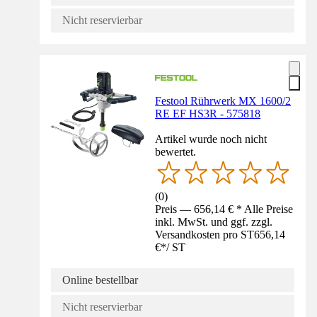
Nicht reservierbar
Festool Rührwerk MX 1600/2
RE EF HS3R - 575818
Artikel wurde noch nicht
bewertet.
(
0
)
Preis — 656,14 € * Alle Preise
inkl. MwSt. und ggf. zzgl.
Versandkosten pro ST
656,14
€
*
/
ST
Online bestellbar
Nicht reservierbar