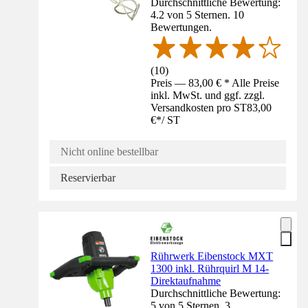
Durchschnittliche Bewertung:
4.2 von 5 Sternen. 10
Bewertungen.
(
10
)
Preis — 83,00 € * Alle Preise
inkl. MwSt. und ggf. zzgl.
Versandkosten pro ST
83,00
€
*
/
ST
Nicht online bestellbar
Reservierbar
Rührwerk Eibenstock MXT
1300 inkl. Rührquirl M 14-
Direktaufnahme
Durchschnittliche Bewertung:
5 von 5 Sternen. 3