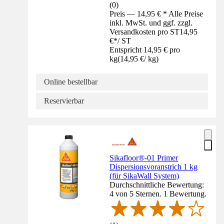
(
0
)
Preis — 14,95 € * Alle Preise
inkl. MwSt. und ggf. zzgl.
Versandkosten pro ST
14,95
€
*
/
ST
Entspricht 14,95 € pro
kg
(
14,95 €
/
kg
)
Online bestellbar
Reservierbar
Sikafloor®-01 Primer
Dispersionsvoranstrich 1 kg
(für SikaWall System)
Durchschnittliche Bewertung:
4 von 5 Sternen. 1 Bewertung.