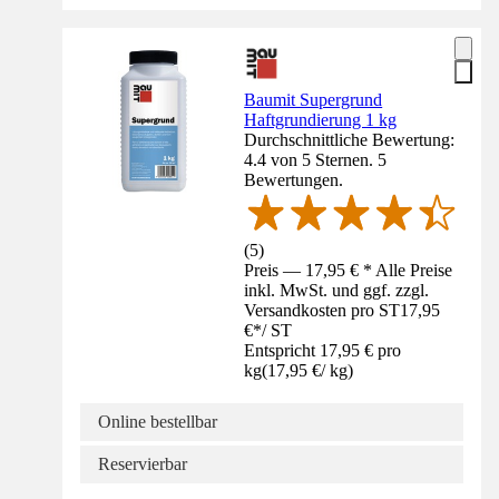
Baumit Supergrund
Haftgrundierung 1 kg
Durchschnittliche Bewertung:
4.4 von 5 Sternen. 5
Bewertungen.
(
5
)
Preis — 17,95 € * Alle Preise
inkl. MwSt. und ggf. zzgl.
Versandkosten pro ST
17,95
€
*
/
ST
Entspricht 17,95 € pro
kg
(
17,95 €
/
kg
)
Online bestellbar
Reservierbar