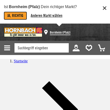
Ist
Bornheim (Pfalz)
Dein richtiger Markt?
JA, RICHTIG
Anderen Markt wählen
Bornheim (Pfalz)
Startseite