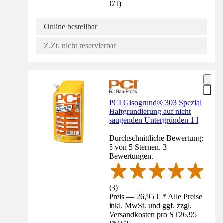
€
/
l
)
Online bestellbar
Z.Zt. nicht reservierbar
PCI Gisogrund® 303 Spezial
Haftgrundierung auf nicht
saugenden Untergründen 1 l
Durchschnittliche Bewertung:
5 von 5 Sternen. 3
Bewertungen.
(
3
)
Preis — 26,95 € * Alle Preise
inkl. MwSt. und ggf. zzgl.
Versandkosten pro ST
26,95