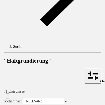
Suche
"Haftgrundierung"
Alle
71 Ergebnisse
Sortiert nach: