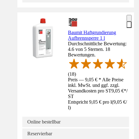
Baumit Haftgrundierung
Aufbrennsperre 1 l
Durchschnittliche Bewertung:
4.6 von 5 Sternen. 18
Bewertungen.
(
18
)
Preis — 9,05 € * Alle Preise
inkl. MwSt. und ggf. zzgl.
Versandkosten pro ST
9,05 €
*
/
ST
Entspricht 9,05 € pro l
(
9,05 €
/
l
)
Online bestellbar
Reservierbar