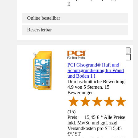
l
)
Online bestellbar
Reservierbar
PCI Gisogrund® Haft und
Schutzgrundierung für Wand
und Boden 1 l
Durchschnittliche Bewertung:
4.9 von 5 Sternen. 15
Bewertungen.
(
15
)
Preis — 15,45 € * Alle Preise
inkl. MwSt. und ggf. zzgl.
Versandkosten pro ST
15,45
€
*
/
ST