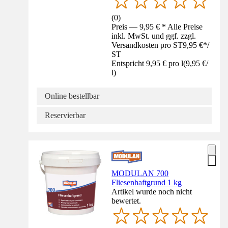
(
0
)
Preis — 9,95 € * Alle Preise
inkl. MwSt. und ggf. zzgl.
Versandkosten pro ST
9,95 €
*
/
ST
Entspricht 9,95 € pro l
(
9,95 €
/
l
)
Online bestellbar
Reservierbar
MODULAN 700
Fliesenhaftgrund 1 kg
Artikel wurde noch nicht
bewertet.