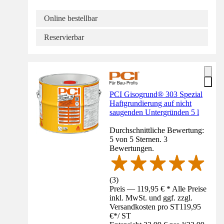
Online bestellbar
Reservierbar
PCI Gisogrund® 303 Spezial
Haftgrundierung auf nicht
saugenden Untergründen 5 l
Durchschnittliche Bewertung:
5 von 5 Sternen. 3
Bewertungen.
(
3
)
Preis — 119,95 € * Alle Preise
inkl. MwSt. und ggf. zzgl.
Versandkosten pro ST
119,95
€
*
/
ST