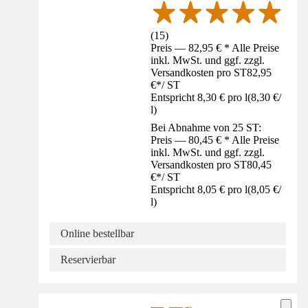
(
15
)
Preis — 82,95 € * Alle Preise
inkl. MwSt. und ggf. zzgl.
Versandkosten pro ST
82,95
€
*
/
ST
Entspricht 8,30 € pro l
(
8,30 €
/
l
)
Bei Abnahme von 25 ST:
Preis — 80,45 € * Alle Preise
inkl. MwSt. und ggf. zzgl.
Versandkosten pro ST
80,45
€
*
/
ST
Entspricht 8,05 € pro l
(
8,05 €
/
l
)
Online bestellbar
Reservierbar