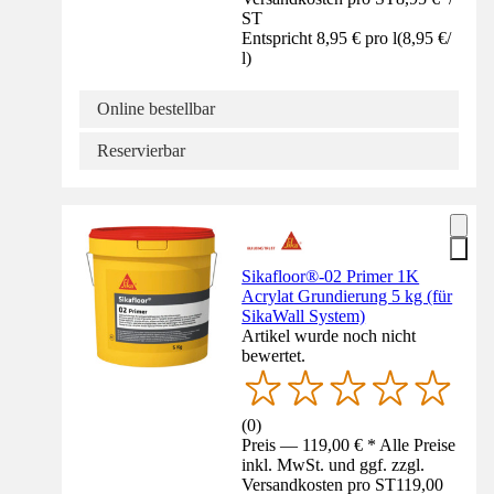
ST
Entspricht 8,95 € pro l
(
8,95 €
/
l
)
Online bestellbar
Reservierbar
Sikafloor®-02 Primer 1K
Acrylat Grundierung 5 kg (für
SikaWall System)
Artikel wurde noch nicht
bewertet.
(
0
)
Preis — 119,00 € * Alle Preise
inkl. MwSt. und ggf. zzgl.
Versandkosten pro ST
119,00