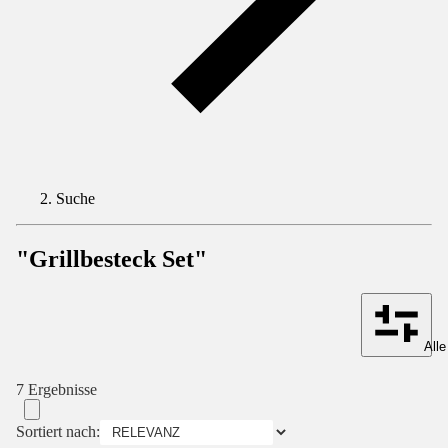
Suche
"Grillbesteck Set"
Alle
7 Ergebnisse
Sortiert nach: