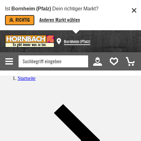
Ist
Bornheim (Pfalz)
Dein richtiger Markt?
JA, RICHTIG
Anderen Markt wählen
Bornheim (Pfalz)
Startseite