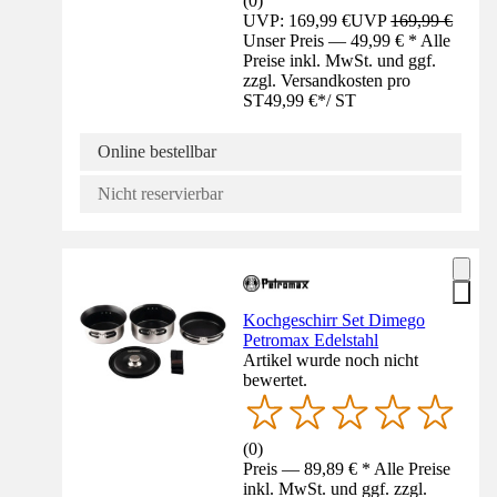
(
0
)
UVP: 169,99 €
UVP
169,99 €
Unser Preis — 49,99 € * Alle
Preise inkl. MwSt. und ggf.
zzgl. Versandkosten pro
ST
49,99 €
*
/
ST
Online bestellbar
Nicht reservierbar
Kochgeschirr Set Dimego
Petromax Edelstahl
Artikel wurde noch nicht
bewertet.
(
0
)
Preis — 89,89 € * Alle Preise
inkl. MwSt. und ggf. zzgl.