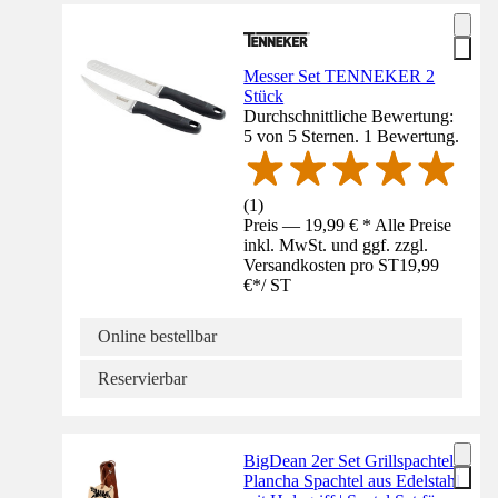
Messer Set TENNEKER 2
Stück
Durchschnittliche Bewertung:
5 von 5 Sternen. 1 Bewertung.
(
1
)
Preis — 19,99 € * Alle Preise
inkl. MwSt. und ggf. zzgl.
Versandkosten pro ST
19,99
€
*
/
ST
Online bestellbar
Reservierbar
BigDean 2er Set Grillspachtel |
Plancha Spachtel aus Edelstahl