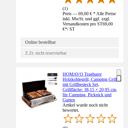
(
1
)
Preis — 69,00 € * Alle Preise
inkl. MwSt. und ggf. zzgl.
Versandkosten pro ST
69,00
€
*
/
ST
Online bestellbar
Z.Zt. nicht reservierbar
HOMAVO Tragbarer
Holzkohlegrill, Camping Grill
mit Grillbesteck Set,
Grillfläche: 38,15 × 20,95 cm,
für Camping, Picknick und
Garten
Artikel wurde noch nicht
bewertet.