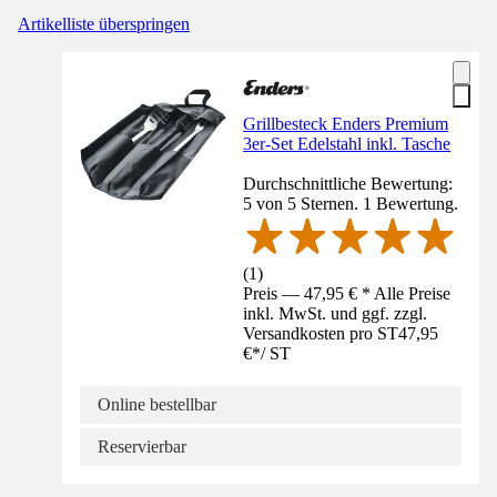
Artikelliste überspringen
Grillbesteck Enders Premium
3er-Set Edelstahl inkl. Tasche
Durchschnittliche Bewertung:
5 von 5 Sternen. 1 Bewertung.
(
1
)
Preis — 47,95 € * Alle Preise
inkl. MwSt. und ggf. zzgl.
Versandkosten pro ST
47,95
€
*
/
ST
Online bestellbar
Reservierbar