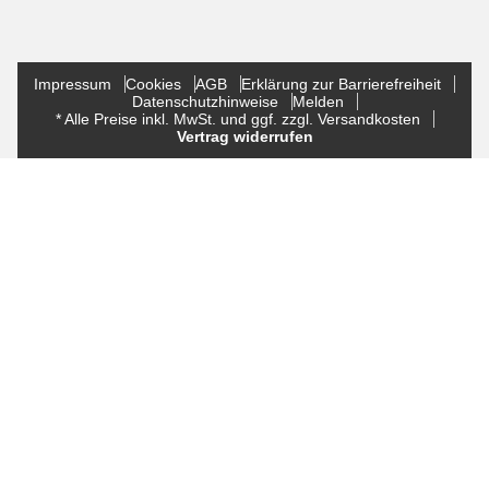
Impressum
Cookies
AGB
Erklärung zur Barrierefreiheit
Datenschutzhinweise
Melden
* Alle Preise inkl. MwSt. und ggf. zzgl. Versandkosten
Vertrag widerrufen