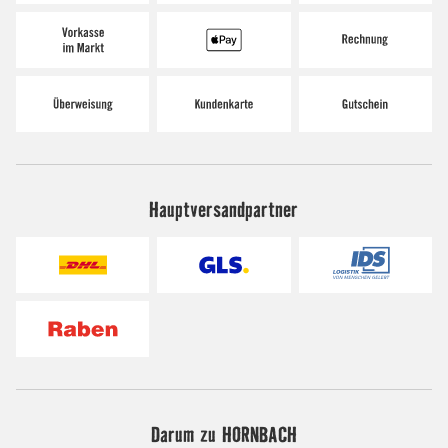
Hauptversandpartner
Darum zu HORNBACH