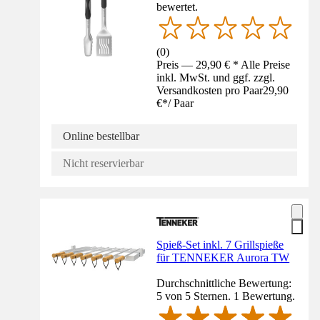
bewertet.
(
0
)
Preis — 29,90 € * Alle Preise
inkl. MwSt. und ggf. zzgl.
Versandkosten pro Paar
29,90
€
*
/
Paar
Online bestellbar
Nicht reservierbar
Spieß-Set inkl. 7 Grillspieße
für TENNEKER Aurora TW
Durchschnittliche Bewertung:
5 von 5 Sternen. 1 Bewertung.