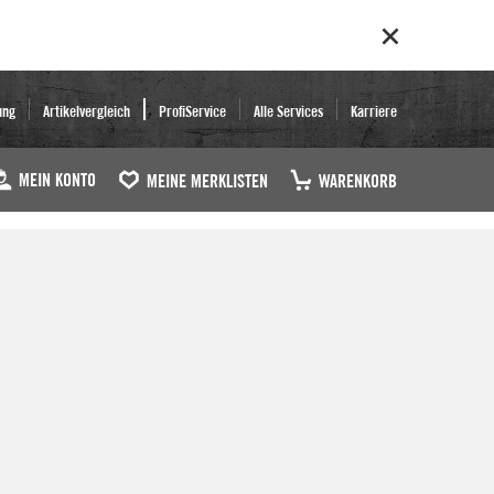
ung
Artikelvergleich
ProfiService
Alle Services
Karriere
MEIN KONTO
MEINE MERKLISTEN
WARENKORB