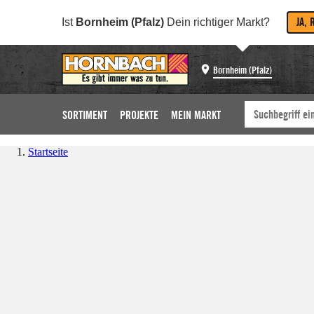
JA, 
Ist
Bornheim (Pfalz)
Dein richtiger Markt?
Bornheim (Pfalz)
SORTIMENT
PROJEKTE
MEIN MARKT
Startseite