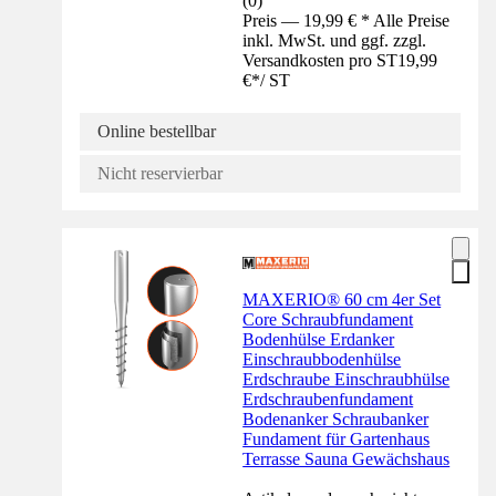
(
0
)
Preis — 19,99 € * Alle Preise
inkl. MwSt. und ggf. zzgl.
Versandkosten pro ST
19,99
€
*
/
ST
Online bestellbar
Nicht reservierbar
MAXERIO® 60 cm 4er Set
Core Schraubfundament
Bodenhülse Erdanker
Einschraubbodenhülse
Erdschraube Einschraubhülse
Erdschraubenfundament
Bodenanker Schraubanker
Fundament für Gartenhaus
Terrasse Sauna Gewächshaus