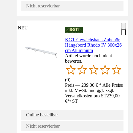
Nicht reservierbar
NEU
KGT Gewächshaus Zubehör
Hängebord Rhodo IV 300x26
cm Aluminium
Artikel wurde noch nicht
bewertet.
(
0
)
Preis — 239,00 € * Alle Preise
inkl. MwSt. und ggf. zzgl.
Versandkosten pro ST
239,00
€
*
/
ST
Online bestellbar
Nicht reservierbar