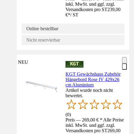
inkl. MwSt. und ggf. zzgl.
Versandkosten pro ST
239,00
€
*
/
ST
Online bestellbar
Nicht reservierbar
NEU
KGT Gewächshaus Zubehör
Hängebord Rose IV 429x26
cm Aluminium
Artikel wurde noch nicht
bewertet.
(
0
)
Preis — 269,00 € * Alle Preise
inkl. MwSt. und ggf. zzgl.
Versandkosten pro ST
269,00