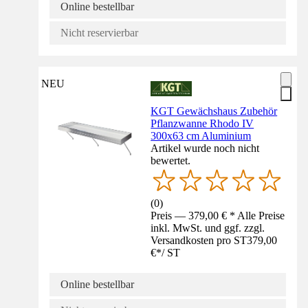
Online bestellbar
Nicht reservierbar
NEU
KGT Gewächshaus Zubehör
Pflanzwanne Rhodo IV
300x63 cm Aluminium
Artikel wurde noch nicht
bewertet.
(
0
)
Preis — 379,00 € * Alle Preise
inkl. MwSt. und ggf. zzgl.
Versandkosten pro ST
379,00
€
*
/
ST
Online bestellbar