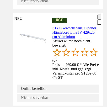
Nicht reservierbar
NEU
KGT Gewächshaus Zubehör
Hängebord Lilie IV 429x26
cm Aluminium
Artikel wurde noch nicht
bewertet.
(
0
)
Preis — 269,00 € * Alle Preise
inkl. MwSt. und ggf. zzgl.
Versandkosten pro ST
269,00
€
*
/
ST
Online bestellbar
Nicht reservierbar