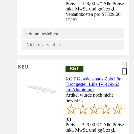
Preis — 329,00 € * Alle Preise
inkl. MwSt. und ggf. zzgl.
Versandkosten pro ST
329,00
€
*
/
ST
Online bestellbar
Nicht reservierbar
NEU
KGT Gewächshaus Zubehör
Tischgestell Lilie IV 429x63
cm Aluminium
Artikel wurde noch nicht
bewertet.
(
0
)
Preis — 329,00 € * Alle Preise
inkl. MwSt. und ggf. zzgl.