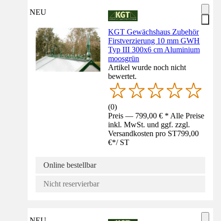
NEU
KGT Gewächshaus Zubehör
Firstverzierung 10 mm GWH
Typ III 300x6 cm Aluminium
moosgrün
Artikel wurde noch nicht
bewertet.
(
0
)
Preis — 799,00 € * Alle Preise
inkl. MwSt. und ggf. zzgl.
Versandkosten pro ST
799,00
€
*
/
ST
Online bestellbar
Nicht reservierbar
NEU