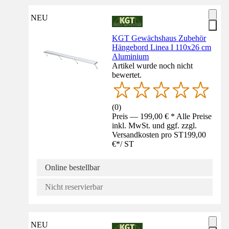
NEU
KGT Gewächshaus Zubehör
Hängebord Linea I 110x26 cm
Aluminium
Artikel wurde noch nicht
bewertet.
(
0
)
Preis — 199,00 € * Alle Preise
inkl. MwSt. und ggf. zzgl.
Versandkosten pro ST
199,00
€
*
/
ST
Online bestellbar
Nicht reservierbar
NEU