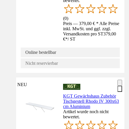
bewertet.
(
0
)
Preis — 379,00 € * Alle Preise
inkl. MwSt. und ggf. zzgl.
Versandkosten pro ST
379,00
€
*
/
ST
Online bestellbar
Nicht reservierbar
NEU
KGT Gewächshaus Zubehör
Tischgestell Rhodo IV 300x63
cm Aluminium
Artikel wurde noch nicht
bewertet.