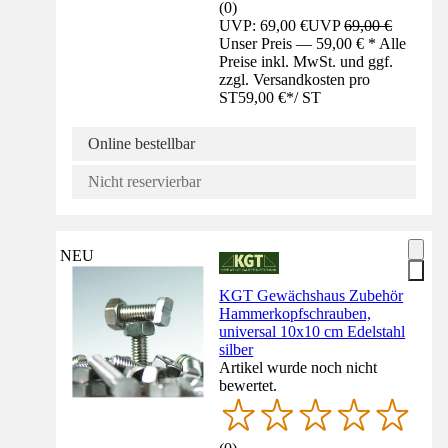
(
0
)
UVP: 69,00 €
UVP
69,00 €
Unser Preis — 59,00 € * Alle
Preise inkl. MwSt. und ggf.
zzgl. Versandkosten pro
ST
59,00 €
*
/
ST
Online bestellbar
Nicht reservierbar
NEU
KGT Gewächshaus Zubehör
Hammerkopfschrauben,
universal 10x10 cm Edelstahl
silber
Artikel wurde noch nicht
bewertet.