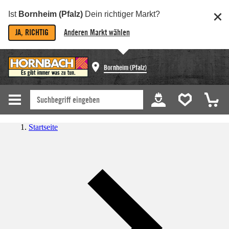
Ist
Bornheim (Pfalz)
Dein richtiger Markt?
JA, RICHTIG
Anderen Markt wählen
Bornheim (Pfalz)
Startseite