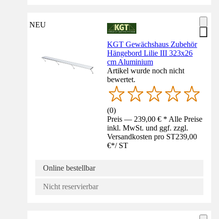
NEU
KGT Gewächshaus Zubehör
Hängebord Lilie III 323x26
cm Aluminium
Artikel wurde noch nicht
bewertet.
(
0
)
Preis — 239,00 € * Alle Preise
inkl. MwSt. und ggf. zzgl.
Versandkosten pro ST
239,00
€
*
/
ST
Online bestellbar
Nicht reservierbar