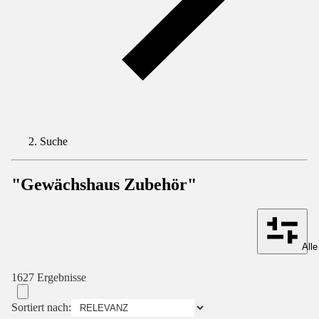
Suche
"Gewächshaus Zubehör"
Alle
1627 Ergebnisse
Sortiert nach: