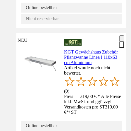
Online bestellbar
Nicht reservierbar
NEU
KGT Gewächshaus Zubehör
Pflanzwanne Linea I 110x63
cm Aluminium
Artikel wurde noch nicht
bewertet.
(
0
)
Preis — 319,00 € * Alle Preise
inkl. MwSt. und ggf. zzgl.
Versandkosten pro ST
319,00
€
*
/
ST
Online bestellbar