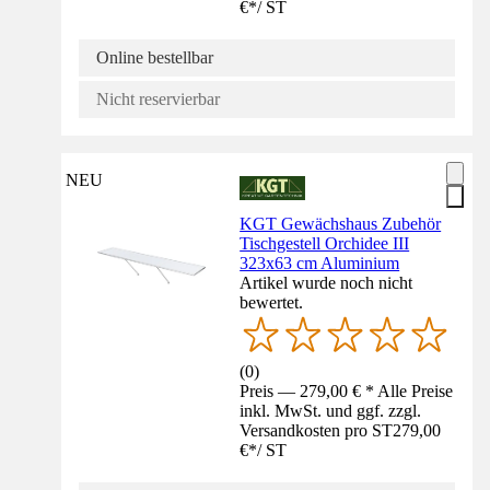
€
*
/
ST
Online bestellbar
Nicht reservierbar
NEU
KGT Gewächshaus Zubehör
Tischgestell Orchidee III
323x63 cm Aluminium
Artikel wurde noch nicht
bewertet.
(
0
)
Preis — 279,00 € * Alle Preise
inkl. MwSt. und ggf. zzgl.
Versandkosten pro ST
279,00
€
*
/
ST