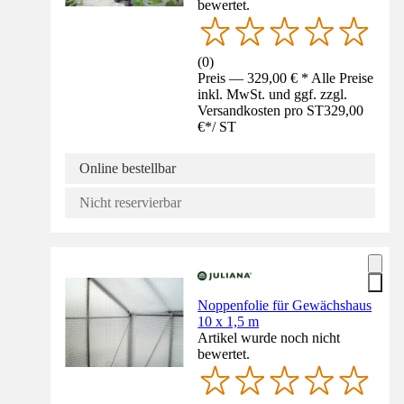
bewertet.
(
0
)
Preis — 329,00 € * Alle Preise
inkl. MwSt. und ggf. zzgl.
Versandkosten pro ST
329,00
€
*
/
ST
Online bestellbar
Nicht reservierbar
Noppenfolie für Gewächshaus
10 x 1,5 m
Artikel wurde noch nicht
bewertet.