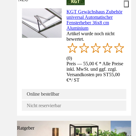
KGT Gewächshaus Zubehör
universal Automatischer
Fensterheber 36x8 cm
Aluminium
Artikel wurde noch nicht
bewertet.
(
0
)
Preis — 55,00 € * Alle Preise
inkl. MwSt. und ggf. zzgl.
Versandkosten pro ST
55,00
€
*
/
ST
Online bestellbar
Nicht reservierbar
Ratgeber