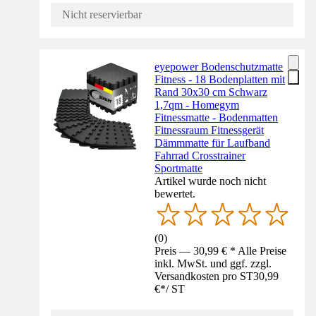
Nicht reservierbar
eyepower Bodenschutzmatte
Fitness - 18 Bodenplatten mit
Rand 30x30 cm Schwarz
1,7qm - Homegym
Fitnessmatte - Bodenmatten
Fitnessraum Fitnessgerät
Dämmmatte für Laufband
Fahrrad Crosstrainer
Sportmatte
Artikel wurde noch nicht
bewertet.
(
0
)
Preis — 30,99 € * Alle Preise
inkl. MwSt. und ggf. zzgl.
Versandkosten pro ST
30,99
€
*
/
ST