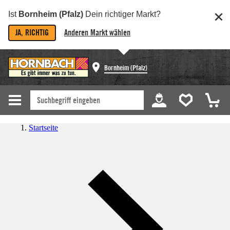
Ist
Bornheim (Pfalz)
Dein richtiger Markt?
JA, RICHTIG
Anderen Markt wählen
Bornheim (Pfalz)
Startseite