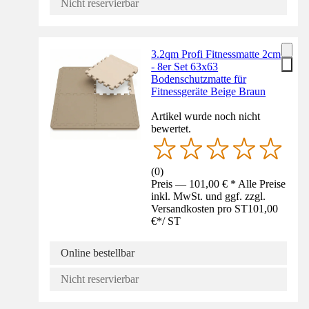
Nicht reservierbar
3.2qm Profi Fitnessmatte 2cm
- 8er Set 63x63
Bodenschutzmatte für
Fitnessgeräte Beige Braun
Artikel wurde noch nicht
bewertet.
(
0
)
Preis — 101,00 € * Alle Preise
inkl. MwSt. und ggf. zzgl.
Versandkosten pro ST
101,00
€
*
/
ST
Online bestellbar
Nicht reservierbar