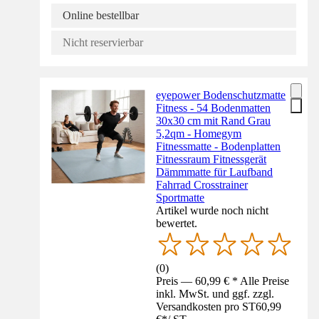
Online bestellbar
Nicht reservierbar
eyepower Bodenschutzmatte
Fitness - 54 Bodenmatten
30x30 cm mit Rand Grau
5,2qm - Homegym
Fitnessmatte - Bodenplatten
Fitnessraum Fitnessgerät
Dämmmatte für Laufband
Fahrrad Crosstrainer
Sportmatte
Artikel wurde noch nicht
bewertet.
(
0
)
Preis — 60,99 € * Alle Preise
inkl. MwSt. und ggf. zzgl.
Versandkosten pro ST
60,99