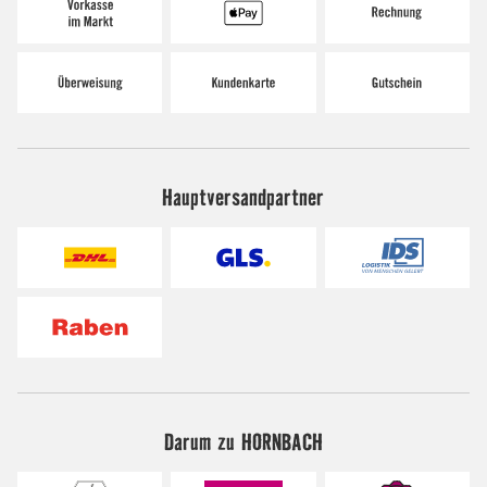
Hauptversandpartner
Darum zu HORNBACH