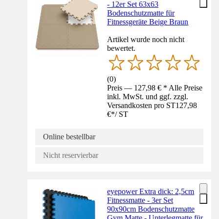
- 12er Set 63x63
Bodenschutzmatte für
Fitnessgeräte Beige Braun
Artikel wurde noch nicht
bewertet.
(
0
)
Preis — 127,98 € * Alle Preise
inkl. MwSt. und ggf. zzgl.
Versandkosten pro ST
127,98
€
*
/
ST
Online bestellbar
Nicht reservierbar
eyepower Extra dick: 2,5cm
Fitnessmatte - 3er Set
90x90cm Bodenschutzmatte
Gym Matte - Unterlegmatte für