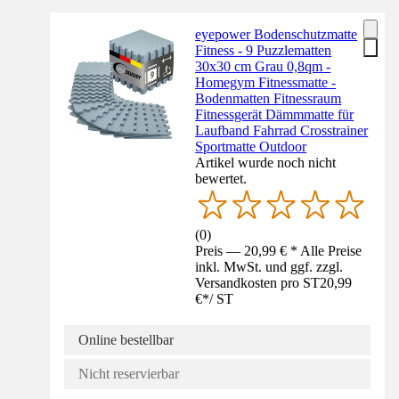
eyepower Bodenschutzmatte
Fitness - 9 Puzzlematten
30x30 cm Grau 0,8qm -
Homegym Fitnessmatte -
Bodenmatten Fitnessraum
Fitnessgerät Dämmmatte für
Laufband Fahrrad Crosstrainer
Sportmatte Outdoor
Artikel wurde noch nicht
bewertet.
(
0
)
Preis — 20,99 € * Alle Preise
inkl. MwSt. und ggf. zzgl.
Versandkosten pro ST
20,99
€
*
/
ST
Online bestellbar
Nicht reservierbar