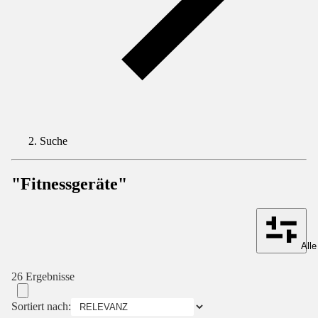
Suche
"Fitnessgeräte"
Alle
26 Ergebnisse
Sortiert nach: