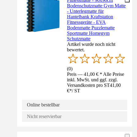
Fitnessmatte - 90x90cm
Bodenschutzmatte Gym Matte
- Unterlegmatte für
Hantelbank Kraftstation
Fitnessgeräte - EVA
Bodenmatte Puzzlematte
Sportmatte Homegym
Schutzmatte
Artikel wurde noch nicht
bewertet.
(
0
)
Preis — 41,00 € * Alle Preise
inkl. MwSt. und ggf. zzgl.
Versandkosten pro ST
41,00
€
*
/
ST
Online bestellbar
Nicht reservierbar