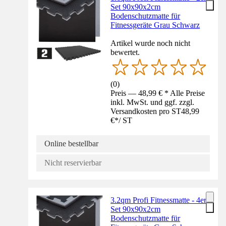
Set 90x90x2cm
Bodenschutzmatte für
Fitnessgeräte Grau Schwarz
Artikel wurde noch nicht
bewertet.
(
0
)
Preis — 48,99 € * Alle Preise
inkl. MwSt. und ggf. zzgl.
Versandkosten pro ST
48,99
€
*
/
ST
Online bestellbar
Nicht reservierbar
3.2qm Profi Fitnessmatte - 4er
Set 90x90x2cm
Bodenschutzmatte für