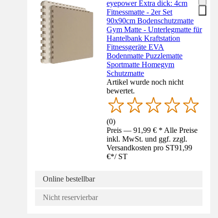
eyepower Extra dick: 4cm
Fitnessmatte - 2er Set
90x90cm Bodenschutzmatte
Gym Matte - Unterlegmatte für
Hantelbank Kraftstation
Fitnessgeräte EVA
Bodenmatte Puzzlematte
Sportmatte Homegym
Schutzmatte
Artikel wurde noch nicht
bewertet.
(
0
)
Preis — 91,99 € * Alle Preise
inkl. MwSt. und ggf. zzgl.
Versandkosten pro ST
91,99
€
*
/
ST
Online bestellbar
Nicht reservierbar