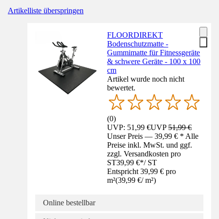
Artikelliste überspringen
FLOORDIREKT
Bodenschutzmatte -
Gummimatte für Fitnessgeräte
& schwere Geräte - 100 x 100
cm
Artikel wurde noch nicht
bewertet.
(
0
)
UVP: 51,99 €
UVP
51,99 €
Unser Preis — 39,99 € * Alle
Preise inkl. MwSt. und ggf.
zzgl. Versandkosten pro
ST
39,99 €
*
/
ST
Entspricht 39,99 € pro
m²
(
39,99 €
/
m²
)
Online bestellbar