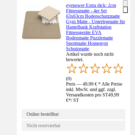
eyepower Extra dick: 2cm
Fitnessmatte - 4er Set
63x63cm Bodenschutzmatte
Gym Matte - Unterlegmatte für
Hantelbank Kraftstation
Fitnessgeräte EVA
Bodenmatte Puzzlematte
Sportmatte Homegym
Schutzmatte
Artikel wurde noch nicht
bewertet.
(
0
)
Preis — 49,99 € * Alle Preise
inkl. MwSt. und ggf. zzgl.
Versandkosten pro ST
49,99
€
*
/
ST
Online bestellbar
Nicht reservierbar