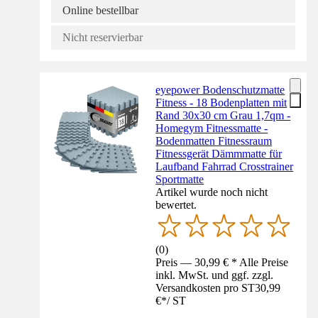
Online bestellbar
Nicht reservierbar
eyepower Bodenschutzmatte
Fitness - 18 Bodenplatten mit
Rand 30x30 cm Grau 1,7qm -
Homegym Fitnessmatte -
Bodenmatten Fitnessraum
Fitnessgerät Dämmmatte für
Laufband Fahrrad Crosstrainer
Sportmatte
Artikel wurde noch nicht
bewertet.
(
0
)
Preis — 30,99 € * Alle Preise
inkl. MwSt. und ggf. zzgl.
Versandkosten pro ST
30,99
€
*
/
ST