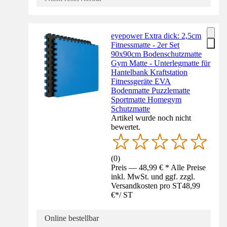
eyepower Extra dick: 2,5cm
Fitnessmatte - 2er Set
90x90cm Bodenschutzmatte
Gym Matte - Unterlegmatte für
Hantelbank Kraftstation
Fitnessgeräte EVA
Bodenmatte Puzzlematte
Sportmatte Homegym
Schutzmatte
Artikel wurde noch nicht
bewertet.
(
0
)
Preis — 48,99 € * Alle Preise
inkl. MwSt. und ggf. zzgl.
Versandkosten pro ST
48,99
€
*
/
ST
Online bestellbar