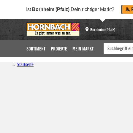
JA, 
Ist
Bornheim (Pfalz)
Dein richtiger Markt?
Bornheim (Pfalz)
SORTIMENT
PROJEKTE
MEIN MARKT
Startseite