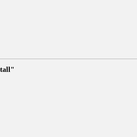
tall"