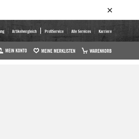
ung
Artikelvergleich
ProfiService
Alle Services
Karriere
MEIN KONTO
MEINE MERKLISTEN
WARENKORB