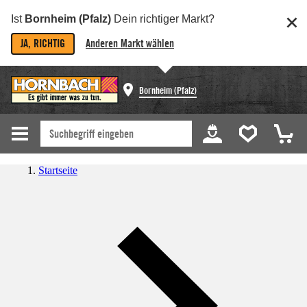
Ist
Bornheim (Pfalz)
Dein richtiger Markt?
JA, RICHTIG
Anderen Markt wählen
Bornheim (Pfalz)
Startseite