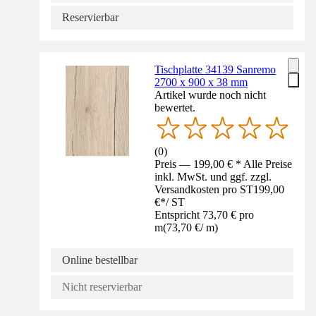
Reservierbar
Tischplatte 34139 Sanremo
2700 x 900 x 38 mm
Artikel wurde noch nicht
bewertet.
(
0
)
Preis — 199,00 € * Alle Preise
inkl. MwSt. und ggf. zzgl.
Versandkosten pro ST
199,00
€
*
/
ST
Entspricht 73,70 € pro
m
(
73,70 €
/
m
)
Online bestellbar
Nicht reservierbar