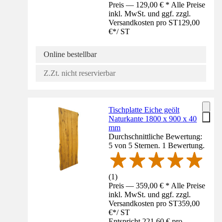
Preis — 129,00 € * Alle Preise
inkl. MwSt. und ggf. zzgl.
Versandkosten pro ST
129,00
€
*
/
ST
Online bestellbar
Z.Zt. nicht reservierbar
Tischplatte Eiche geölt
Naturkante 1800 x 900 x 40
mm
Durchschnittliche Bewertung:
5 von 5 Sternen. 1 Bewertung.
(
1
)
Preis — 359,00 € * Alle Preise
inkl. MwSt. und ggf. zzgl.
Versandkosten pro ST
359,00
€
*
/
ST
Entspricht 221,60 € pro