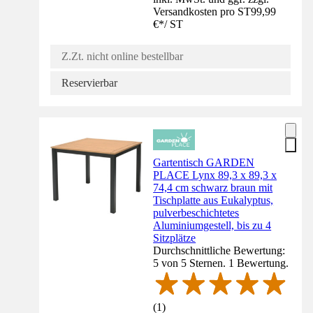
Versandkosten pro ST
99,99
€
*
/
ST
Z.Zt. nicht online bestellbar
Reservierbar
Gartentisch GARDEN
PLACE Lynx 89,3 x 89,3 x
74,4 cm schwarz braun mit
Tischplatte aus Eukalyptus,
pulverbeschichtetes
Aluminiumgestell, bis zu 4
Sitzplätze
Durchschnittliche Bewertung:
5 von 5 Sternen. 1 Bewertung.
(
1
)