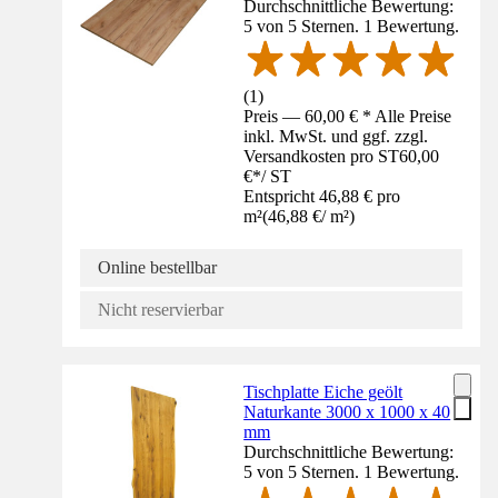
Durchschnittliche Bewertung:
5 von 5 Sternen. 1 Bewertung.
(
1
)
Preis — 60,00 € * Alle Preise
inkl. MwSt. und ggf. zzgl.
Versandkosten pro ST
60,00
€
*
/
ST
Entspricht 46,88 € pro
m²
(
46,88 €
/
m²
)
Online bestellbar
Nicht reservierbar
Tischplatte Eiche geölt
Naturkante 3000 x 1000 x 40
mm
Durchschnittliche Bewertung:
5 von 5 Sternen. 1 Bewertung.