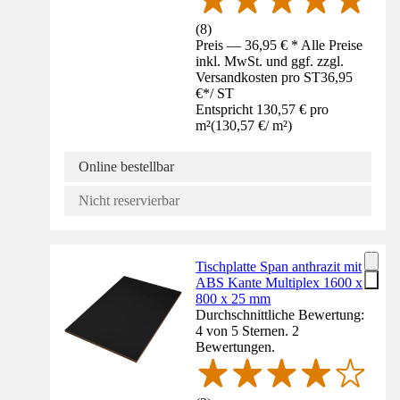
(
8
)
Preis — 36,95 € * Alle Preise
inkl. MwSt. und ggf. zzgl.
Versandkosten pro ST
36,95
€
*
/
ST
Entspricht 130,57 € pro
m²
(
130,57 €
/
m²
)
Online bestellbar
Nicht reservierbar
Tischplatte Span anthrazit mit
ABS Kante Multiplex 1600 x
800 x 25 mm
Durchschnittliche Bewertung:
4 von 5 Sternen. 2
Bewertungen.