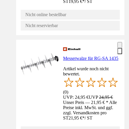
ST
19,95 €
*
/
ST
Nicht online bestellbar
Nicht reservierbar
Messerwalze für RG-SA 1435
Artikel wurde noch nicht
bewertet.
(
0
)
UVP: 24,95 €
UVP
24,95 €
Unser Preis — 21,95 € * Alle
Preise inkl. MwSt. und ggf.
zzgl. Versandkosten pro
ST
21,95 €
*
/
ST