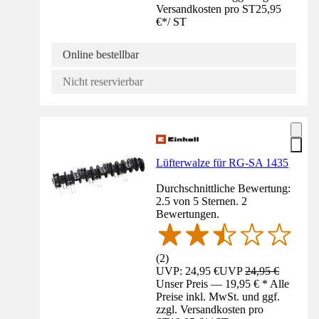
Versandkosten pro ST
25,95
€
*
/
ST
Online bestellbar
Nicht reservierbar
Lüfterwalze für RG-SA 1435
Durchschnittliche Bewertung:
2.5 von 5 Sternen. 2
Bewertungen.
(
2
)
UVP: 24,95 €
UVP
24,95 €
Unser Preis — 19,95 € * Alle
Preise inkl. MwSt. und ggf.
zzgl. Versandkosten pro