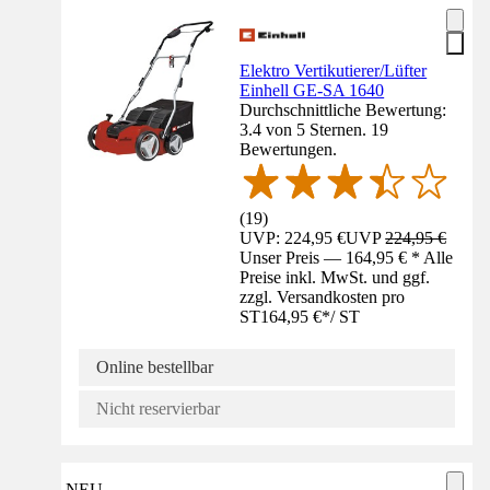
Elektro Vertikutierer/Lüfter
Einhell GE-SA 1640
Durchschnittliche Bewertung:
3.4 von 5 Sternen. 19
Bewertungen.
(
19
)
UVP: 224,95 €
UVP
224,95 €
Unser Preis — 164,95 € * Alle
Preise inkl. MwSt. und ggf.
zzgl. Versandkosten pro
ST
164,95 €
*
/
ST
Online bestellbar
Nicht reservierbar
NEU