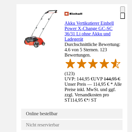
Akku Vertikutierer Einhell
Power X-Change GC-SC
36/31 Li ohne Akku und
Ladegerät
Durchschnittliche Bewertung:
4.6 von 5 Sternen. 123
Bewertungen.
(
123
)
UVP: 144,95 €
UVP
144,95 €
Unser Preis — 114,95 € * Alle
Preise inkl. MwSt. und ggf.
zzgl. Versandkosten pro
ST
114,95 €
*
/
ST
Online bestellbar
Nicht reservierbar