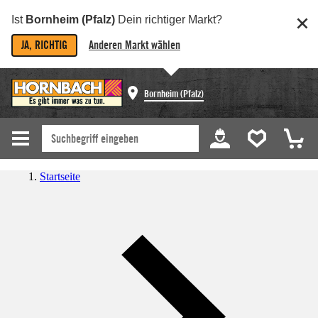
Ist
Bornheim (Pfalz)
Dein richtiger Markt?
JA, RICHTIG
Anderen Markt wählen
Bornheim (Pfalz)
Startseite