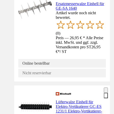
Ersatzmesserwalze Einhell für
GE-SA 1640
Artikel wurde noch nicht
bewertet.
(
0
)
Preis — 26,95 € * Alle Preise
inkl. MwSt. und ggf. zzgl.
Versandkosten pro ST
26,95
€
*
/
ST
Online bestellbar
Nicht reservierbar
Lüfterwalze Einhell für
Elektro-Vertikutierer GC-ES
1231/1 Elektro-Vertikutierer-