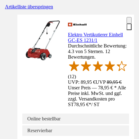
Artikelliste überspringen
Elektro Vertikutierer Einhell
GC-ES 1231/1
Durchschnittliche Bewertung:
4.3 von 5 Sternen. 12
Bewertungen.
(
12
)
UVP: 89,95 €
UVP
89,95 €
Unser Preis — 78,95 € * Alle
Preise inkl. MwSt. und ggf.
zzgl. Versandkosten pro
ST
78,95 €
*
/
ST
Online bestellbar
Reservierbar