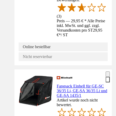
(
3
)
Preis — 29,95 € * Alle Preise
inkl. MwSt. und ggf. zzgl.
Versandkosten pro ST
29,95
€
*
/
ST
Online bestellbar
Nicht reservierbar
Fangsack Einhell für GE-SC
36/35 Li, GE-SA 36/35 Li und
GE-SA 1435/1
Artikel wurde noch nicht
bewertet.