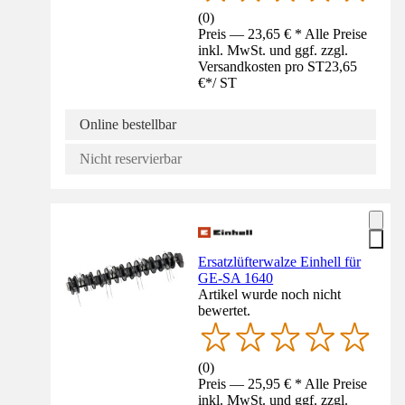
(
0
)
Preis — 23,65 € * Alle Preise
inkl. MwSt. und ggf. zzgl.
Versandkosten pro ST
23,65
€
*
/
ST
Online bestellbar
Nicht reservierbar
Ersatzlüfterwalze Einhell für
GE-SA 1640
Artikel wurde noch nicht
bewertet.
(
0
)
Preis — 25,95 € * Alle Preise
inkl. MwSt. und ggf. zzgl.