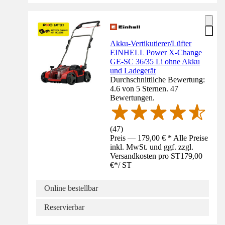
Akku-Vertikutierer/Lüfter
EINHELL Power X-Change
GE-SC 36/35 Li ohne Akku
und Ladegerät
Durchschnittliche Bewertung:
4.6 von 5 Sternen. 47
Bewertungen.
(
47
)
Preis — 179,00 € * Alle Preise
inkl. MwSt. und ggf. zzgl.
Versandkosten pro ST
179,00
€
*
/
ST
Online bestellbar
Reservierbar