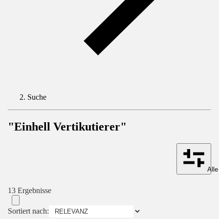
Suche
"Einhell Vertikutierer"
Alle
13 Ergebnisse
Sortiert nach: