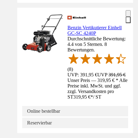
Benzin Vertikutierer Einhell
GC-SC 4240P
Durchschnittliche Bewertung:
4.4 von 5 Sternen. 8
Bewertungen.
(
8
)
UVP: 391,95 €
UVP
391,95 €
Unser Preis — 319,95 € * Alle
Preise inkl. MwSt. und ggf.
zzgl. Versandkosten pro
ST
319,95 €
*
/
ST
Online bestellbar
Reservierbar