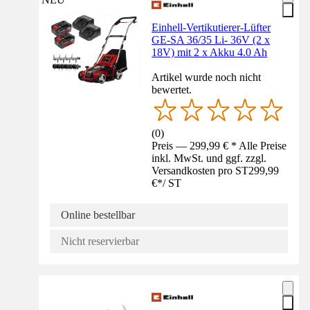
Einhell-Vertikutierer-Lüfter
GE-SA 36/35 Li- 36V (2 x
18V) mit 2 x Akku 4.0 Ah
Artikel wurde noch nicht
bewertet.
(
0
)
Preis — 299,99 € * Alle Preise
inkl. MwSt. und ggf. zzgl.
Versandkosten pro ST
299,99
€
*
/
ST
Online bestellbar
Nicht reservierbar