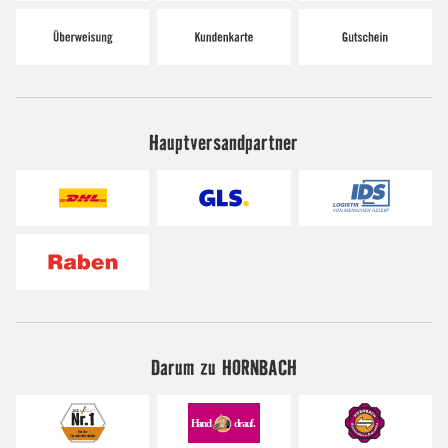
Hauptversandpartner
Darum zu HORNBACH