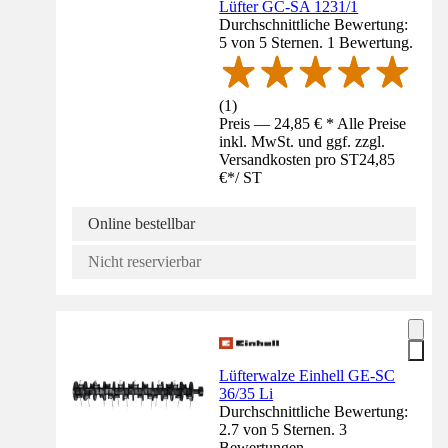
Lüfter GC-SA 1231/1
Durchschnittliche Bewertung:
5 von 5 Sternen. 1 Bewertung.
(
1
)
Preis — 24,85 € * Alle Preise
inkl. MwSt. und ggf. zzgl.
Versandkosten pro ST
24,85
€
*
/
ST
Online bestellbar
Nicht reservierbar
Lüfterwalze Einhell GE-SC
36/35 Li
Durchschnittliche Bewertung:
2.7 von 5 Sternen. 3
Bewertungen.