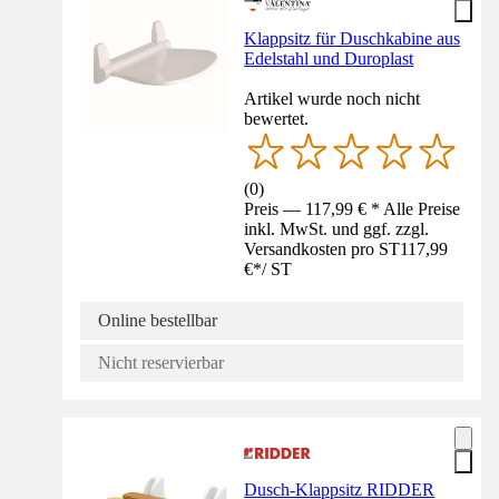
Klappsitz für Duschkabine aus
Edelstahl und Duroplast
Artikel wurde noch nicht
bewertet.
(
0
)
Preis — 117,99 € * Alle Preise
inkl. MwSt. und ggf. zzgl.
Versandkosten pro ST
117,99
€
*
/
ST
Online bestellbar
Nicht reservierbar
Dusch-Klappsitz RIDDER