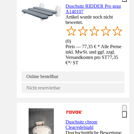
Duschsitz RIDDER Pro grau
A140107
Artikel wurde noch nicht
bewertet.
(
0
)
Preis — 77,35 € * Alle Preise
inkl. MwSt. und ggf. zzgl.
Versandkosten pro ST
77,35
€
*
/
ST
Online bestellbar
Nicht reservierbar
Duschsitz chrom
Clear/edelstahl
Durchschnittliche Bewertung: