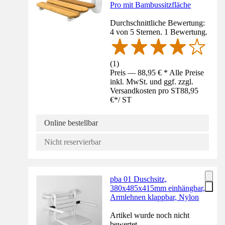
Pro mit Bambussitzfläche
Durchschnittliche Bewertung:
4 von 5 Sternen. 1 Bewertung.
(
1
)
Preis — 88,95 € * Alle Preise
inkl. MwSt. und ggf. zzgl.
Versandkosten pro ST
88,95
€
*
/
ST
Online bestellbar
Nicht reservierbar
pba 01 Duschsitz,
380x485x415mm einhängbar,
Armlehnen klappbar, Nylon
Artikel wurde noch nicht
bewertet.