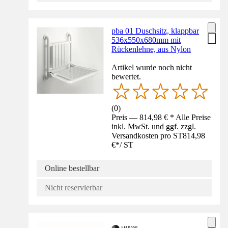
pba 01 Duschsitz, klappbar
536x550x680mm mit
Rückenlehne, aus Nylon
Artikel wurde noch nicht
bewertet.
(
0
)
Preis — 814,98 € * Alle Preise
inkl. MwSt. und ggf. zzgl.
Versandkosten pro ST
814,98
€
*
/
ST
Online bestellbar
Nicht reservierbar