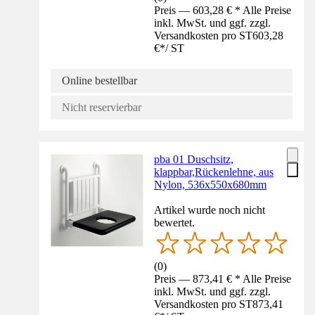
Preis — 603,28 € * Alle Preise
inkl. MwSt. und ggf. zzgl.
Versandkosten pro ST
603,28
€
*
/
ST
Online bestellbar
Nicht reservierbar
pba 01 Duschsitz,
klappbar,Rückenlehne, aus
Nylon, 536x550x680mm
Artikel wurde noch nicht
bewertet.
(
0
)
Preis — 873,41 € * Alle Preise
inkl. MwSt. und ggf. zzgl.
Versandkosten pro ST
873,41