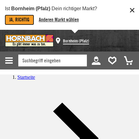
Ist
Bornheim (Pfalz)
Dein richtiger Markt?
JA, RICHTIG
Anderen Markt wählen
Bornheim (Pfalz)
Startseite