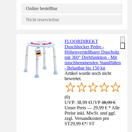
Online bestellbar
Nicht reservierbar
FLOORDIREKT
Duschhocker Pedro -
Höhenverstellbarer Duschsitz
mit 360° Drehfunktion - Mit
rutschhemmenden Standfüßen
- Belastbar bis 150 kg
Artikel wurde noch nicht
bewertet.
(
0
)
UVP: 38,99 €
UVP
38,99 €
Unser Preis — 29,99 € * Alle
Preise inkl. MwSt. und ggf.
zzgl. Versandkosten pro
ST
29,99 €
*
/
ST