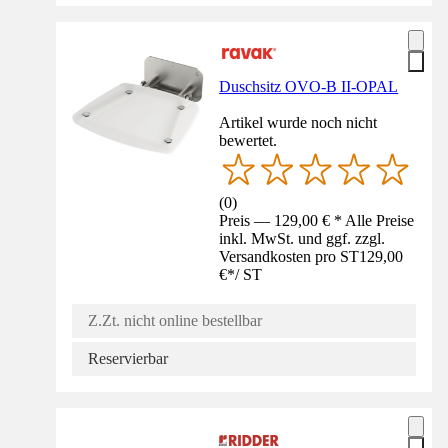
Duschsitz OVO-B II-OPAL
Artikel wurde noch nicht
bewertet.
(
0
)
Preis — 129,00 € * Alle Preise
inkl. MwSt. und ggf. zzgl.
Versandkosten pro ST
129,00
€
*
/
ST
Z.Zt. nicht online bestellbar
Reservierbar