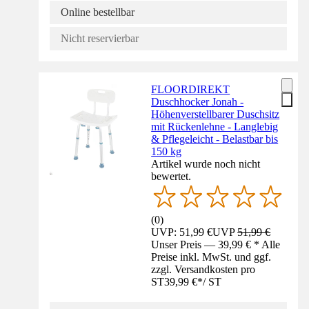
Online bestellbar
Nicht reservierbar
FLOORDIREKT
Duschhocker Jonah -
Höhenverstellbarer Duschsitz
mit Rückenlehne - Langlebig
& Pflegeleicht - Belastbar bis
150 kg
Artikel wurde noch nicht
bewertet.
(
0
)
UVP: 51,99 €
UVP
51,99 €
Unser Preis — 39,99 € * Alle
Preise inkl. MwSt. und ggf.
zzgl. Versandkosten pro
ST
39,99 €
*
/
ST