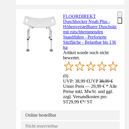
FLOORDIREKT
Duschhocker Noah Plus -
Höhenverstellbarer Duschsitz
mit rutschhemmenden
Standfüßen - Perforierte
Sitzfläche - Belastbar bis 136
kg
Artikel wurde noch nicht
bewertet.
(
0
)
UVP: 38,99 €
UVP
38,99 €
Unser Preis — 29,99 € * Alle
Preise inkl. MwSt. und ggf.
zzgl. Versandkosten pro
ST
29,99 €
*
/
ST
Online bestellbar
Nicht reservierbar