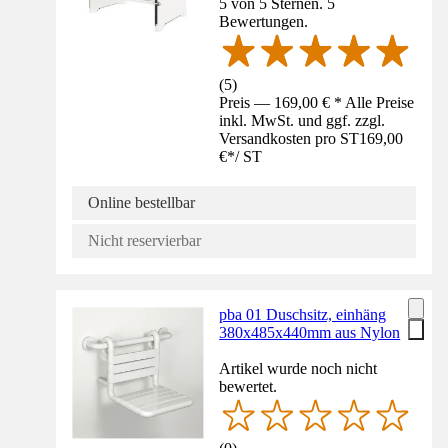
5 von 5 Sternen. 5
Bewertungen.
(
5
)
Preis — 169,00 € * Alle Preise
inkl. MwSt. und ggf. zzgl.
Versandkosten pro ST
169,00
€
*
/
ST
Online bestellbar
Nicht reservierbar
pba 01 Duschsitz, einhäng
380x485x440mm aus Nylon
Artikel wurde noch nicht
bewertet.