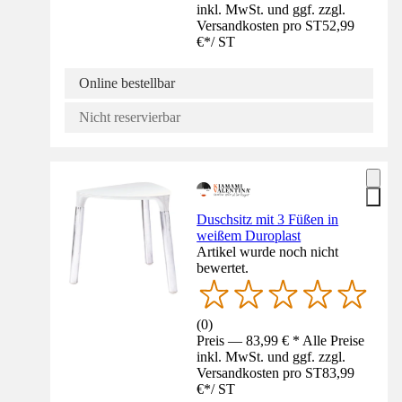
inkl. MwSt. und ggf. zzgl.
Versandkosten pro ST
52,99
€
*
/
ST
Online bestellbar
Nicht reservierbar
Duschsitz mit 3 Füßen in
weißem Duroplast
Artikel wurde noch nicht
bewertet.
(
0
)
Preis — 83,99 € * Alle Preise
inkl. MwSt. und ggf. zzgl.
Versandkosten pro ST
83,99
€
*
/
ST