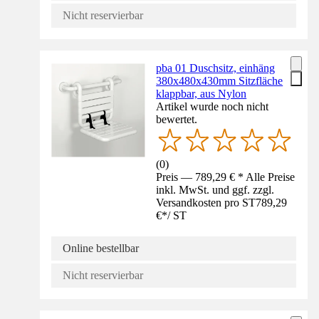
Nicht reservierbar
pba 01 Duschsitz, einhäng
380x480x430mm Sitzfläche
klappbar, aus Nylon
Artikel wurde noch nicht
bewertet.
(
0
)
Preis — 789,29 € * Alle Preise
inkl. MwSt. und ggf. zzgl.
Versandkosten pro ST
789,29
€
*
/
ST
Online bestellbar
Nicht reservierbar