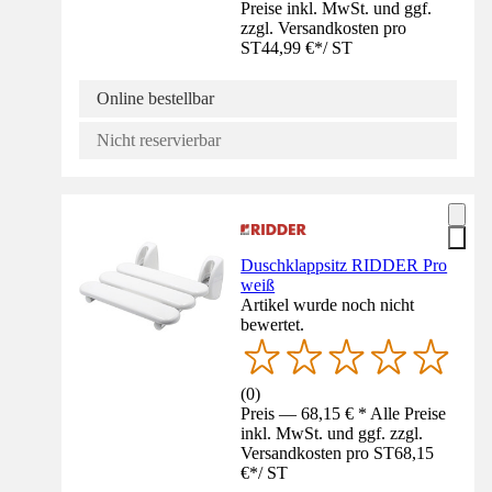
Preise inkl. MwSt. und ggf.
zzgl. Versandkosten pro
ST
44,99 €
*
/
ST
Online bestellbar
Nicht reservierbar
Duschklappsitz RIDDER Pro
weiß
Artikel wurde noch nicht
bewertet.
(
0
)
Preis — 68,15 € * Alle Preise
inkl. MwSt. und ggf. zzgl.
Versandkosten pro ST
68,15
€
*
/
ST