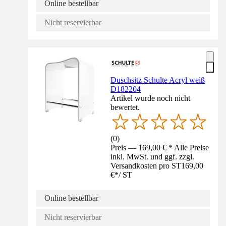
Online bestellbar
Nicht reservierbar
Duschsitz Schulte Acryl weiß
D182204
Artikel wurde noch nicht
bewertet.
(
0
)
Preis — 169,00 € * Alle Preise
inkl. MwSt. und ggf. zzgl.
Versandkosten pro ST
169,00
€
*
/
ST
Online bestellbar
Nicht reservierbar