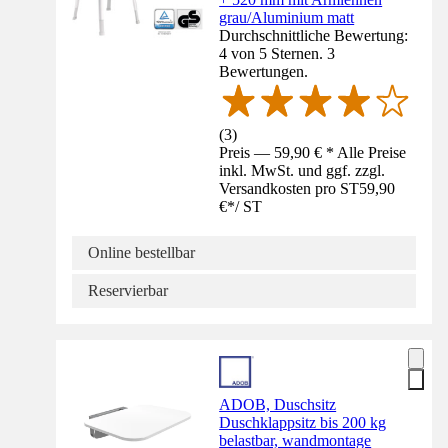
grau/Aluminium matt
Durchschnittliche Bewertung:
4 von 5 Sternen. 3
Bewertungen.
(
3
)
Preis — 59,90 € * Alle Preise
inkl. MwSt. und ggf. zzgl.
Versandkosten pro ST
59,90
€
*
/
ST
Online bestellbar
Reservierbar
ADOB, Duschsitz
Duschklappsitz bis 200 kg
belastbar, wandmontage