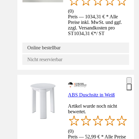
(
0
)
Preis — 1034,31 € * Alle
Preise inkl. MwSt. und ggf.
zzgl. Versandkosten pro
ST
1034,31 €
*
/
ST
Online bestellbar
Nicht reservierbar
ABS Duschsitz in Weiß
Artikel wurde noch nicht
bewertet.
(
0
)
Preis — 52,99 € * Alle Preise