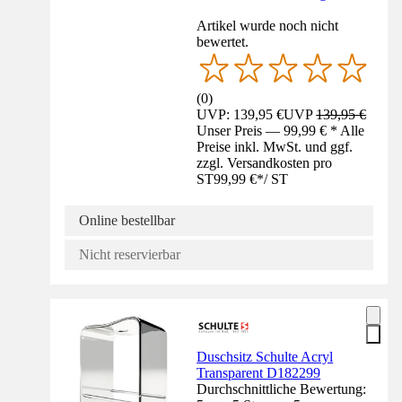
Artikel wurde noch nicht
bewertet.
(
0
)
UVP: 139,95 €
UVP
139,95 €
Unser Preis — 99,99 € * Alle
Preise inkl. MwSt. und ggf.
zzgl. Versandkosten pro
ST
99,99 €
*
/
ST
Online bestellbar
Nicht reservierbar
Duschsitz Schulte Acryl
Transparent D182299
Durchschnittliche Bewertung: