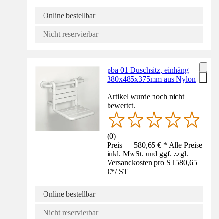
Online bestellbar
Nicht reservierbar
pba 01 Duschsitz, einhäng
380x485x375mm aus Nylon
Artikel wurde noch nicht
bewertet.
(
0
)
Preis — 580,65 € * Alle Preise
inkl. MwSt. und ggf. zzgl.
Versandkosten pro ST
580,65
€
*
/
ST
Online bestellbar
Nicht reservierbar