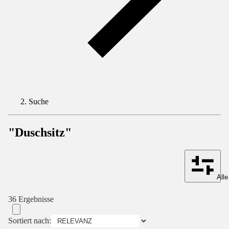
Suche
"Duschsitz"
Alle
36 Ergebnisse
Sortiert nach: