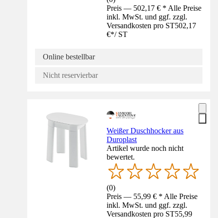
Preis — 502,17 € * Alle Preise
inkl. MwSt. und ggf. zzgl.
Versandkosten pro ST
502,17
€
*
/
ST
Online bestellbar
Nicht reservierbar
Weißer Duschhocker aus
Duroplast
Artikel wurde noch nicht
bewertet.
(
0
)
Preis — 55,99 € * Alle Preise
inkl. MwSt. und ggf. zzgl.
Versandkosten pro ST
55,99