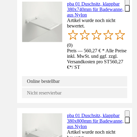
pba 01 Duschsitz, klappbar
380x740mm für Badewanne,
aus Nylon
Artikel wurde noch nicht
bewertet.
(
0
)
Preis — 560,27 € * Alle Preise
inkl. MwSt. und ggf. zzgl.
Versandkosten pro ST
560,27
€
*
/
ST
Online bestellbar
Nicht reservierbar
pba 01 Duschsitz, klappbar
380x800mm für Badewanne,
aus Nylon
Artikel wurde noch nicht