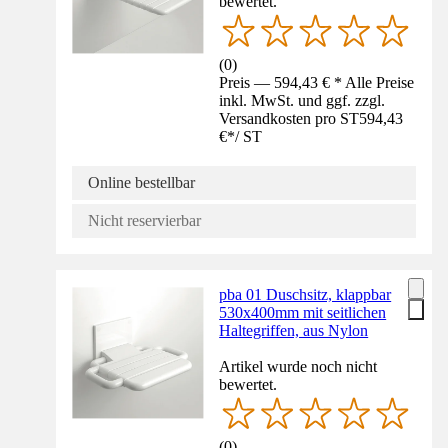
bewertet.
(
0
)
Preis — 594,43 € * Alle Preise
inkl. MwSt. und ggf. zzgl.
Versandkosten pro ST
594,43
€
*
/
ST
Online bestellbar
Nicht reservierbar
pba 01 Duschsitz, klappbar
530x400mm mit seitlichen
Haltegriffen, aus Nylon
Artikel wurde noch nicht
bewertet.
(
0
)