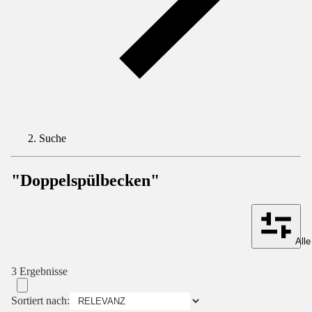
Suche
"Doppelspülbecken"
Alle
3 Ergebnisse
Sortiert nach: