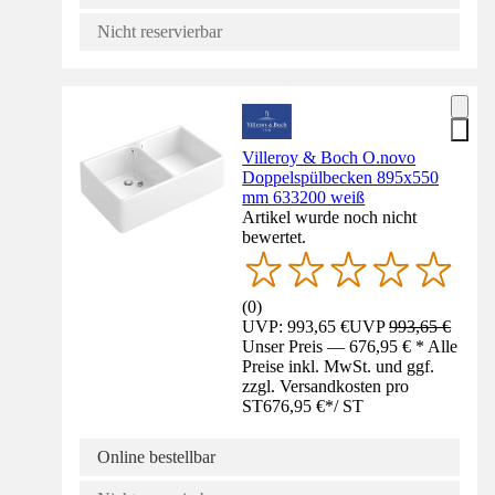
Nicht reservierbar
Villeroy & Boch O.novo
Doppelspülbecken 895x550
mm 633200 weiß
Artikel wurde noch nicht
bewertet.
(
0
)
UVP: 993,65 €
UVP
993,65 €
Unser Preis — 676,95 € * Alle
Preise inkl. MwSt. und ggf.
zzgl. Versandkosten pro
ST
676,95 €
*
/
ST
Online bestellbar