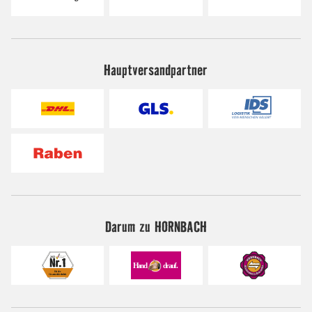
Hauptversandpartner
Darum zu HORNBACH