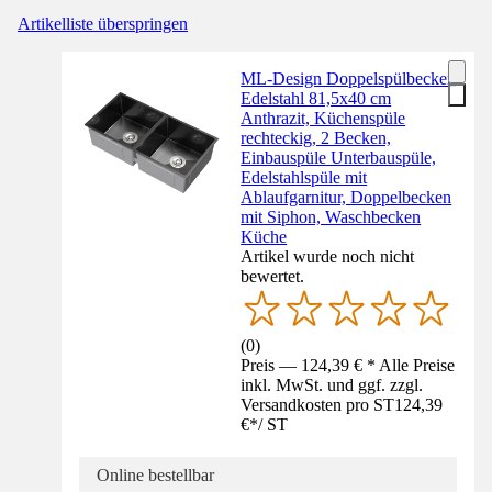
Artikelliste überspringen
ML-Design Doppelspülbecken
Edelstahl 81,5x40 cm
Anthrazit, Küchenspüle
rechteckig, 2 Becken,
Einbauspüle Unterbauspüle,
Edelstahlspüle mit
Ablaufgarnitur, Doppelbecken
mit Siphon, Waschbecken
Küche
Artikel wurde noch nicht
bewertet.
(
0
)
Preis — 124,39 € * Alle Preise
inkl. MwSt. und ggf. zzgl.
Versandkosten pro ST
124,39
€
*
/
ST
Online bestellbar