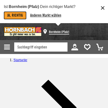
Ist
Bornheim (Pfalz)
Dein richtiger Markt?
JA, RICHTIG
Anderen Markt wählen
Bornheim (Pfalz)
Startseite