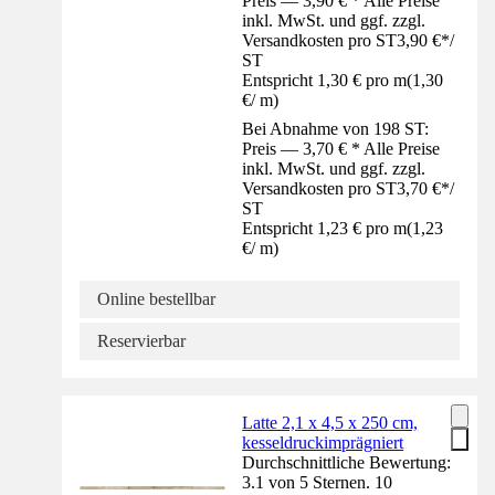
Preis — 3,90 € * Alle Preise
inkl. MwSt. und ggf. zzgl.
Versandkosten pro ST
3,90 €
*
/
ST
Entspricht 1,30 € pro m
(
1,30
€
/
m
)
Bei Abnahme von 198 ST:
Preis — 3,70 € * Alle Preise
inkl. MwSt. und ggf. zzgl.
Versandkosten pro ST
3,70 €
*
/
ST
Entspricht 1,23 € pro m
(
1,23
€
/
m
)
Online bestellbar
Reservierbar
Latte 2,1 x 4,5 x 250 cm,
kesseldruckimprägniert
Durchschnittliche Bewertung:
3.1 von 5 Sternen. 10