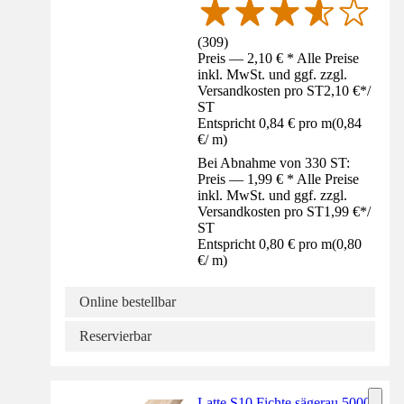
(
309
)
Preis — 2,10 € * Alle Preise
inkl. MwSt. und ggf. zzgl.
Versandkosten pro ST
2,10 €
*
/
ST
Entspricht 0,84 € pro m
(
0,84
€
/
m
)
Bei Abnahme von 330 ST:
Preis — 1,99 € * Alle Preise
inkl. MwSt. und ggf. zzgl.
Versandkosten pro ST
1,99 €
*
/
ST
Entspricht 0,80 € pro m
(
0,80
€
/
m
)
Online bestellbar
Reservierbar
Latte S10 Fichte sägerau 5000