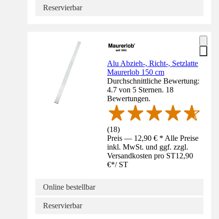
Reservierbar
Alu Abzieh-, Richt-, Setzlatte
Maurerlob 150 cm
Durchschnittliche Bewertung:
4.7 von 5 Sternen. 18
Bewertungen.
(
18
)
Preis — 12,90 € * Alle Preise
inkl. MwSt. und ggf. zzgl.
Versandkosten pro ST
12,90
€
*
/
ST
Online bestellbar
Reservierbar