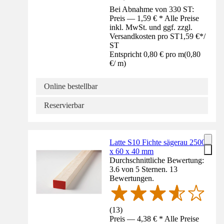
Bei Abnahme von 330 ST:
Preis — 1,59 € * Alle Preise
inkl. MwSt. und ggf. zzgl.
Versandkosten pro ST
1,59 €
*
/
ST
Entspricht 0,80 € pro m
(
0,80
€
/
m
)
Online bestellbar
Reservierbar
Latte S10 Fichte sägerau 2500
x 60 x 40 mm
Durchschnittliche Bewertung:
3.6 von 5 Sternen. 13
Bewertungen.
(
13
)
Preis — 4,38 € * Alle Preise