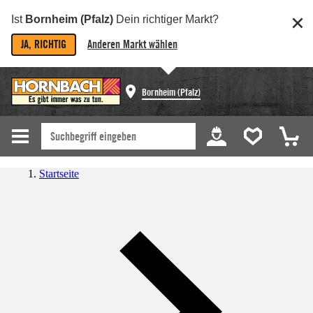
Ist
Bornheim (Pfalz)
Dein richtiger Markt?
JA, RICHTIG
Anderen Markt wählen
Bornheim (Pfalz)
Startseite