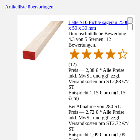
Artikelliste überspringen
Latte S10 Fichte sägerau 2500
x 50 x 30 mm
Durchschnittliche Bewertung:
4.3 von 5 Sternen. 12
Bewertungen.
(
12
)
Preis — 2,88 € * Alle Preise
inkl. MwSt. und ggf. zzgl.
Versandkosten pro ST
2,88 €
*
/
ST
Entspricht 1,15 € pro m
(
1,15
€
/
m
)
Bei Abnahme von 280 ST:
Preis — 2,72 € * Alle Preise
inkl. MwSt. und ggf. zzgl.
Versandkosten pro ST
2,72 €
*
/
ST
Entspricht 1,09 € pro m
(
1,09