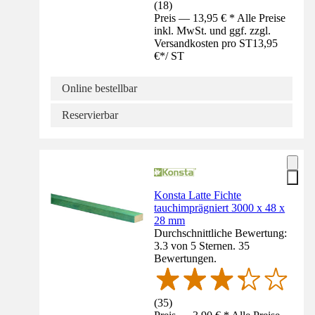
(
18
)
Preis — 13,95 € * Alle Preise
inkl. MwSt. und ggf. zzgl.
Versandkosten pro ST
13,95
€
*
/
ST
Online bestellbar
Reservierbar
Konsta Latte Fichte
tauchimprägniert 3000 x 48 x
28 mm
Durchschnittliche Bewertung:
3.3 von 5 Sternen. 35
Bewertungen.
(
35
)