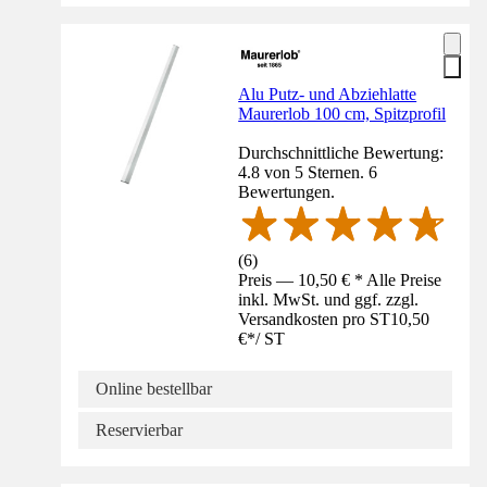
Alu Putz- und Abziehlatte
Maurerlob 100 cm, Spitzprofil
Durchschnittliche Bewertung:
4.8 von 5 Sternen. 6
Bewertungen.
(
6
)
Preis — 10,50 € * Alle Preise
inkl. MwSt. und ggf. zzgl.
Versandkosten pro ST
10,50
€
*
/
ST
Online bestellbar
Reservierbar