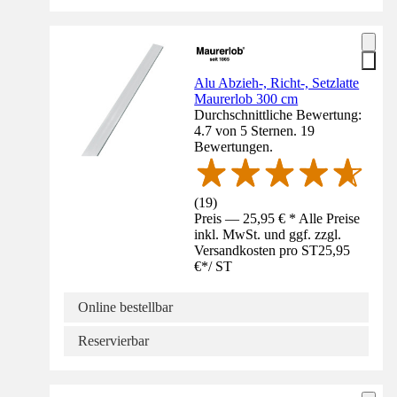
Alu Abzieh-, Richt-, Setzlatte
Maurerlob 300 cm
Durchschnittliche Bewertung:
4.7 von 5 Sternen. 19
Bewertungen.
(
19
)
Preis — 25,95 € * Alle Preise
inkl. MwSt. und ggf. zzgl.
Versandkosten pro ST
25,95
€
*
/
ST
Online bestellbar
Reservierbar