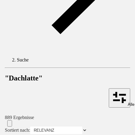
Suche
"Dachlatte"
Alle
889 Ergebnisse
Sortiert nach: