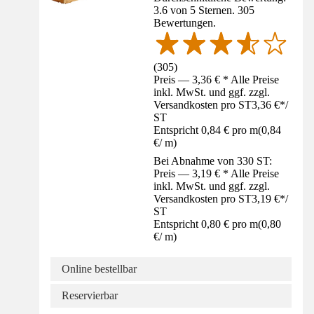
3.6 von 5 Sternen. 305
Bewertungen.
(
305
)
Preis — 3,36 € * Alle Preise
inkl. MwSt. und ggf. zzgl.
Versandkosten pro ST
3,36 €
*
/
ST
Entspricht 0,84 € pro m
(
0,84
€
/
m
)
Bei Abnahme von 330 ST:
Preis — 3,19 € * Alle Preise
inkl. MwSt. und ggf. zzgl.
Versandkosten pro ST
3,19 €
*
/
ST
Entspricht 0,80 € pro m
(
0,80
€
/
m
)
Online bestellbar
Reservierbar