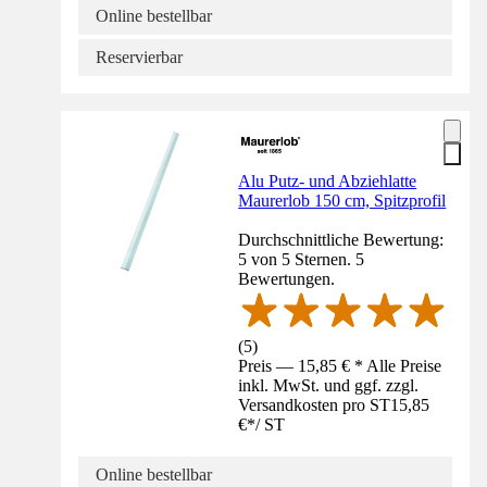
Online bestellbar
Reservierbar
Alu Putz- und Abziehlatte
Maurerlob 150 cm, Spitzprofil
Durchschnittliche Bewertung:
5 von 5 Sternen. 5
Bewertungen.
(
5
)
Preis — 15,85 € * Alle Preise
inkl. MwSt. und ggf. zzgl.
Versandkosten pro ST
15,85
€
*
/
ST
Online bestellbar