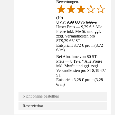
Bewertungen.
(
10
)
UVP: 9,99 €
UVP
9,99 €
Unser Preis — 9,29 € * Alle
Preise inkl. MwSt. und ggf.
zzgl. Versandkosten pro
ST
9,29 €
*
/
ST
Entspricht 3,72 € pro m
(
3,72
€
/
m
)
Bei Abnahme von 80 ST:
Preis — 8,19 € * Alle Preise
inkl. MwSt. und ggf. zzgl.
Versandkosten pro ST
8,19 €
*
/
ST
Entspricht 3,28 € pro m
(
3,28
€
/
m
)
Nicht online bestellbar
Reservierbar