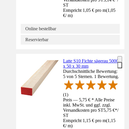
ST
Entspricht 1,05 € pro m
(
1,05
€
/
m
)
Online bestellbar
Reservierbar
Latte S10 Fichte sägerau 5000
x 50 x 30 mm
Durchschnittliche Bewertung:
5 von 5 Sternen. 1 Bewertung.
(
1
)
Preis — 5,75 € * Alle Preise
inkl. MwSt. und ggf. zzgl.
Versandkosten pro ST
5,75 €
*
/
ST
Entspricht 1,15 € pro m
(
1,15
€
/
m
)