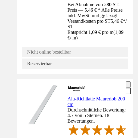
Bei Abnahme von 280 ST:
Preis — 5,46 € * Alle Preise
inkl. MwSt. und ggf. zzgl.
Versandkosten pro ST
5,46 €
*
/
ST
Entspricht 1,09 € pro m
(
1,09
€
/
m
)
Nicht online bestellbar
Reservierbar
Alu-Richtlatte Maurerlob 200
cm
Durchschnittliche Bewertung:
4.7 von 5 Sternen. 18
Bewertungen.