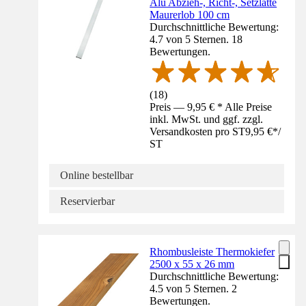
Alu Abzieh-, Richt-, Setzlatte
Maurerlob 100 cm
Durchschnittliche Bewertung:
4.7 von 5 Sternen. 18
Bewertungen.
(
18
)
Preis — 9,95 € * Alle Preise
inkl. MwSt. und ggf. zzgl.
Versandkosten pro ST
9,95 €
*
/
ST
Online bestellbar
Reservierbar
Rhombusleiste Thermokiefer
2500 x 55 x 26 mm
Durchschnittliche Bewertung:
4.5 von 5 Sternen. 2
Bewertungen.