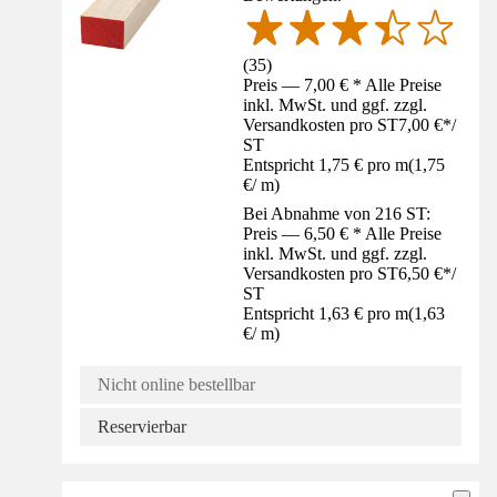
(
35
)
Preis — 7,00 € * Alle Preise
inkl. MwSt. und ggf. zzgl.
Versandkosten pro ST
7,00 €
*
/
ST
Entspricht 1,75 € pro m
(
1,75
€
/
m
)
Bei Abnahme von 216 ST:
Preis — 6,50 € * Alle Preise
inkl. MwSt. und ggf. zzgl.
Versandkosten pro ST
6,50 €
*
/
ST
Entspricht 1,63 € pro m
(
1,63
€
/
m
)
Nicht online bestellbar
Reservierbar