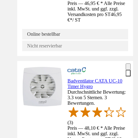
Preis — 46,95 € * Alle Preise
inkl. MwSt. und ggf. zzgl.
Versandkosten pro ST
46,95
€
*
/
ST
Online bestellbar
Nicht reservierbar
Badventilator CATA UC-10
Timer Hygro
Durchschnittliche Bewertung:
3.3 von 5 Sternen. 3
Bewertungen.
(
3
)
Preis — 48,10 € * Alle Preise
inkl. MwSt. und ggf. zzgl.