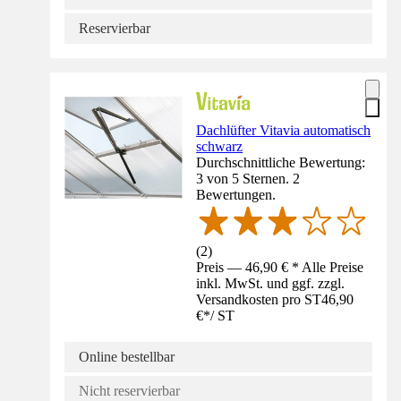
Reservierbar
Dachlüfter Vitavia automatisch
schwarz
Durchschnittliche Bewertung:
3 von 5 Sternen. 2
Bewertungen.
(
2
)
Preis — 46,90 € * Alle Preise
inkl. MwSt. und ggf. zzgl.
Versandkosten pro ST
46,90
€
*
/
ST
Online bestellbar
Nicht reservierbar