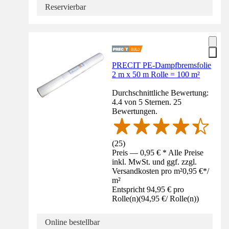
Reservierbar
PRECIT PE-Dampfbremsfolie
2 m x 50 m Rolle = 100 m²
Durchschnittliche Bewertung:
4.4 von 5 Sternen. 25
Bewertungen.
(
25
)
Preis — 0,95 € * Alle Preise
inkl. MwSt. und ggf. zzgl.
Versandkosten pro m²
0,95 €
*
/
m²
Entspricht 94,95 € pro
Rolle(n)
(
94,95 €
/
Rolle(n)
)
Online bestellbar