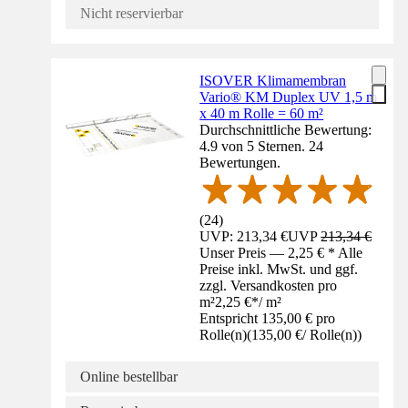
Nicht reservierbar
ISOVER Klimamembran
Vario® KM Duplex UV 1,5 m
x 40 m Rolle = 60 m²
Durchschnittliche Bewertung:
4.9 von 5 Sternen. 24
Bewertungen.
(
24
)
UVP: 213,34 €
UVP
213,34 €
Unser Preis — 2,25 € * Alle
Preise inkl. MwSt. und ggf.
zzgl. Versandkosten pro
m²
2,25 €
*
/
m²
Entspricht 135,00 € pro
Rolle(n)
(
135,00 €
/
Rolle(n)
)
Online bestellbar