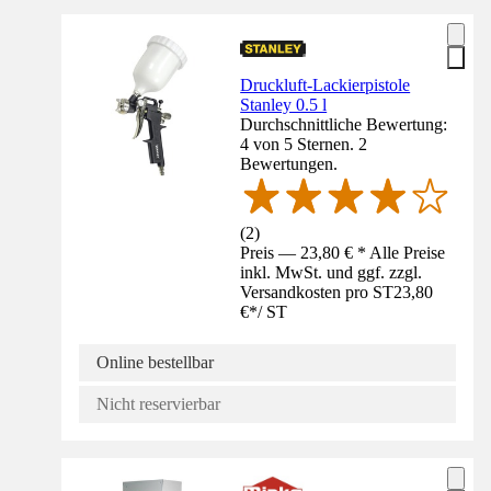
Druckluft-Lackierpistole
Stanley 0.5 l
Durchschnittliche Bewertung:
4 von 5 Sternen. 2
Bewertungen.
(
2
)
Preis — 23,80 € * Alle Preise
inkl. MwSt. und ggf. zzgl.
Versandkosten pro ST
23,80
€
*
/
ST
Online bestellbar
Nicht reservierbar