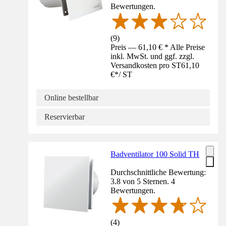
Bewertungen.
(
9
)
Preis — 61,10 € * Alle Preise
inkl. MwSt. und ggf. zzgl.
Versandkosten pro ST
61,10
€
*
/
ST
Online bestellbar
Reservierbar
Badventilator 100 Solid TH
Durchschnittliche Bewertung:
3.8 von 5 Sternen. 4
Bewertungen.
(
4
)