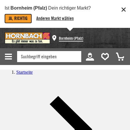
Ist
Bornheim (Pfalz)
Dein richtiger Markt?
JA, RICHTIG
Anderen Markt wählen
Bornheim (Pfalz)
Startseite