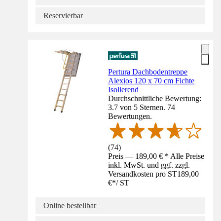
Reservierbar
Pertura Dachbodentreppe
Alexios 120 x 70 cm Fichte
Isolierend
Durchschnittliche Bewertung:
3.7 von 5 Sternen. 74
Bewertungen.
(
74
)
Preis — 189,00 € * Alle Preise
inkl. MwSt. und ggf. zzgl.
Versandkosten pro ST
189,00
€
*
/
ST
Online bestellbar