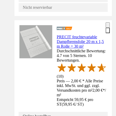
Nicht reservierbar
PRECIT feuchtevariable
Dampfbremsfolie 20 m x 1,5
m Rolle = 30 m²
Durchschnittliche Bewertung:
4.7 von 5 Sternen. 10
Bewertungen.
(
10
)
Preis — 2,00 € * Alle Preise
inkl. MwSt. und ggf. zzgl.
Versandkosten pro m²
2,00 €
*
/
m²
Entspricht 59,95 € pro
ST
(
59,95 €
/
ST
)