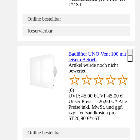
€
*
/
ST
Online bestellbar
Reservierbar
Badlüfter UNO Vent 100 mit
leisem Betrieb
Artikel wurde noch nicht
bewertet.
(
0
)
UVP: 45,00 €
UVP
45,00 €
Unser Preis — 26,90 € * Alle
Preise inkl. MwSt. und ggf.
zzgl. Versandkosten pro
ST
26,90 €
*
/
ST
Online bestellbar