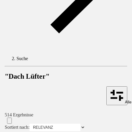
Suche
"Dach Lüfter"
Alle
514 Ergebnisse
Sortiert nach: