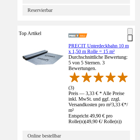
Reservierbar
Top Artikel
PRECIT Unterdeckbahn 10 m
x 1,50 m Rolle = 15 m²
Durchschnittliche Bewertung:
5 von 5 Sternen. 3
Bewertungen.
(
3
)
Preis — 3,33 € * Alle Preise
inkl. MwSt. und ggf. zzgl.
Versandkosten pro m²
3,33 €
*
/
m²
Entspricht 49,90 € pro
Rolle(n)
(
49,90 €
/
Rolle(n)
)
Online bestellbar