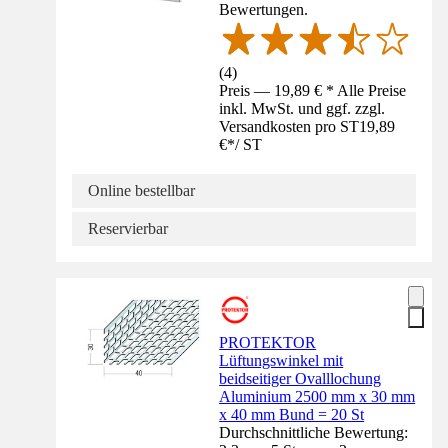
Bewertungen.
(
4
)
Preis — 19,89 € * Alle Preise
inkl. MwSt. und ggf. zzgl.
Versandkosten pro ST
19,89
€
*
/
ST
Online bestellbar
Reservierbar
PROTEKTOR
Lüftungswinkel mit
beidseitiger Ovalllochung
Aluminium 2500 mm x 30 mm
x 40 mm Bund = 20 St
Durchschnittliche Bewertung: