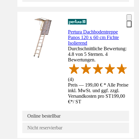
Pertura Dachbodentreppe
Panos 120 x 60 cm Fichte
Isolierend
Durchschnittliche Bewertung:
4.8 von 5 Sternen. 4
Bewertungen.
(
4
)
Preis — 199,00 € * Alle Preise
inkl. MwSt. und ggf. zzgl.
Versandkosten pro ST
199,00
€
*
/
ST
Online bestellbar
Nicht reservierbar