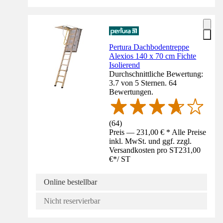
Pertura Dachbodentreppe
Alexios 140 x 70 cm Fichte
Isolierend
Durchschnittliche Bewertung:
3.7 von 5 Sternen. 64
Bewertungen.
(
64
)
Preis — 231,00 € * Alle Preise
inkl. MwSt. und ggf. zzgl.
Versandkosten pro ST
231,00
€
*
/
ST
Online bestellbar
Nicht reservierbar