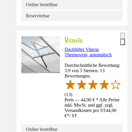
Online bestellbar
Reservierbar
Dachlüfter Vitavia
Thermovent, automatisch
Durchschnittliche Bewertung:
3.9 von 5 Sternen. 13
Bewertungen.
(
13
)
Preis — 44,90 € * Alle Preise
inkl. MwSt. und ggf. zzgl.
Versandkosten pro ST
44,90
€
*
/
ST
Online bestellbar