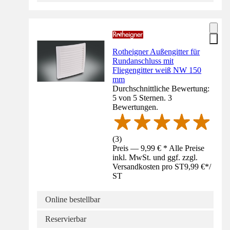
Rotheigner Außengitter für
Rundanschluss mit
Fliegengitter weiß NW 150
mm
Durchschnittliche Bewertung:
5 von 5 Sternen. 3
Bewertungen.
(
3
)
Preis — 9,99 € * Alle Preise
inkl. MwSt. und ggf. zzgl.
Versandkosten pro ST
9,99 €
*
/
ST
Online bestellbar
Reservierbar