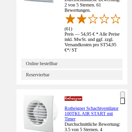
2 von 5 Sternen. 61
Bewertungen.
(
61
)
Preis — 54,95 € * Alle Preise
inkl. MwSt. und ggf. zzgl.
Versandkosten pro ST
54,95
€
*
/
ST
Online bestellbar
Reservierbar
Rotheigner Schachtventilator
100TKL AIR START mit
Timer
Durchschnittliche Bewertung:
3.5 von 5 Sternen. 4