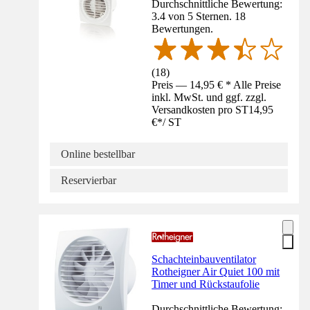
Durchschnittliche Bewertung:
3.4 von 5 Sternen. 18
Bewertungen.
(
18
)
Preis — 14,95 € * Alle Preise
inkl. MwSt. und ggf. zzgl.
Versandkosten pro ST
14,95
€
*
/
ST
Online bestellbar
Reservierbar
Schachteinbauventilator
Rotheigner Air Quiet 100 mit
Timer und Rückstaufolie
Durchschnittliche Bewertung: