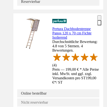
Reservierbar
Pertura Dachbodentreppe
Panos 120 x 70 cm Fichte
Isolierend
Durchschnittliche Bewertung:
4.8 von 5 Sternen. 4
Bewertungen.
(
4
)
Preis — 199,00 € * Alle Preise
inkl. MwSt. und ggf. zzgl.
Versandkosten pro ST
199,00
€
*
/
ST
Online bestellbar
Nicht reservierbar