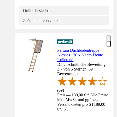
Online bestellbar
Z.Zt. nicht reservierbar
Pertura Dachbodentreppe
Alexios 120 x 60 cm Fichte
Isolierend
Durchschnittliche Bewertung:
3.7 von 5 Sternen. 69
Bewertungen.
(
69
)
Preis — 189,00 € * Alle Preise
inkl. MwSt. und ggf. zzgl.
Versandkosten pro ST
189,00
€
*
/
ST