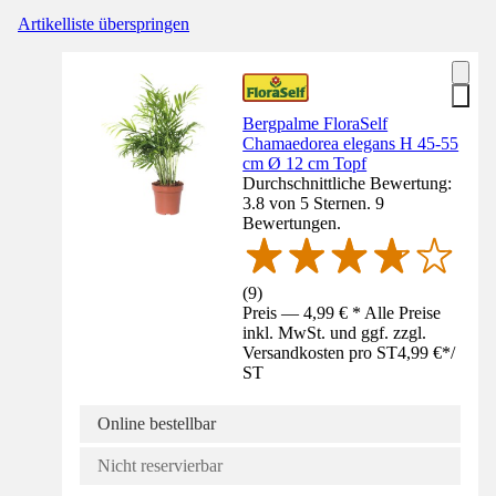
Artikelliste überspringen
Bergpalme FloraSelf
Chamaedorea elegans H 45-55
cm Ø 12 cm Topf
Durchschnittliche Bewertung:
3.8 von 5 Sternen. 9
Bewertungen.
(
9
)
Preis — 4,99 € * Alle Preise
inkl. MwSt. und ggf. zzgl.
Versandkosten pro ST
4,99 €
*
/
ST
Online bestellbar
Nicht reservierbar