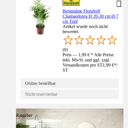
Bergpalme FloraSelf
Chamaedorea H 20-30 cm Ø 7
cm Topf
Artikel wurde noch nicht
bewertet.
(
0
)
Preis — 1,99 € * Alle Preise
inkl. MwSt. und ggf. zzgl.
Versandkosten pro ST
1,99 €
*
/
ST
Online bestellbar
Nicht reservierbar
Ratgeber