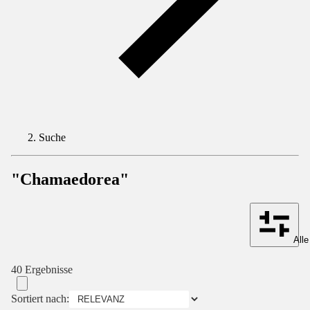
Suche
"Chamaedorea"
Alle
40 Ergebnisse
Sortiert nach: