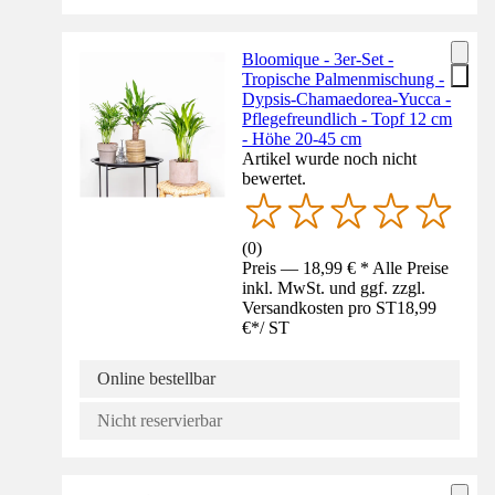
Bloomique - 3er-Set -
Tropische Palmenmischung -
Dypsis-Chamaedorea-Yucca -
Pflegefreundlich - Topf 12 cm
- Höhe 20-45 cm
Artikel wurde noch nicht
bewertet.
(
0
)
Preis — 18,99 € * Alle Preise
inkl. MwSt. und ggf. zzgl.
Versandkosten pro ST
18,99
€
*
/
ST
Online bestellbar
Nicht reservierbar