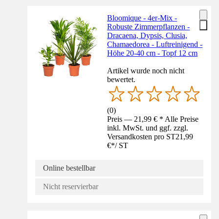
Bloomique - 4er-Mix -
Robuste Zimmerpflanzen -
Dracaena, Dypsis, Clusia,
Chamaedorea - Luftreinigend -
Höhe 20-40 cm - Topf 12 cm
Artikel wurde noch nicht
bewertet.
(
0
)
Preis — 21,99 € * Alle Preise
inkl. MwSt. und ggf. zzgl.
Versandkosten pro ST
21,99
€
*
/
ST
Online bestellbar
Nicht reservierbar