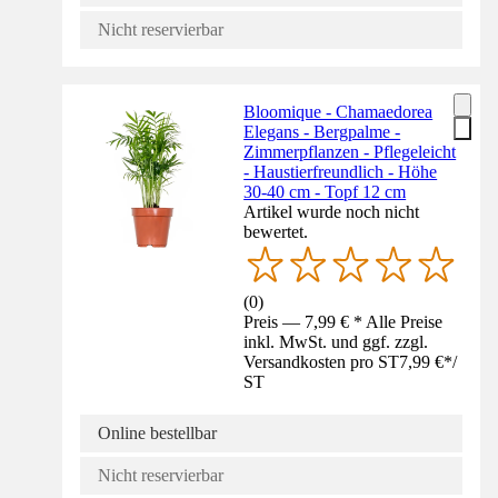
Nicht reservierbar
Bloomique - Chamaedorea
Elegans - Bergpalme -
Zimmerpflanzen - Pflegeleicht
- Haustierfreundlich - Höhe
30-40 cm - Topf 12 cm
Artikel wurde noch nicht
bewertet.
(
0
)
Preis — 7,99 € * Alle Preise
inkl. MwSt. und ggf. zzgl.
Versandkosten pro ST
7,99 €
*
/
ST
Online bestellbar
Nicht reservierbar