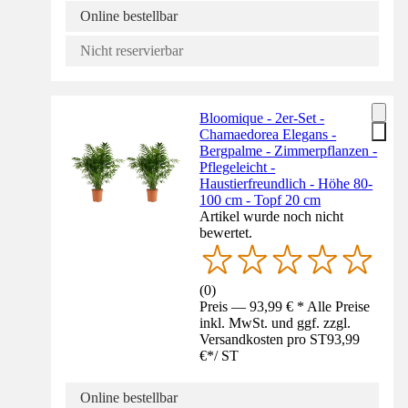
Online bestellbar
Nicht reservierbar
Bloomique - 2er-Set -
Chamaedorea Elegans -
Bergpalme - Zimmerpflanzen -
Pflegeleicht -
Haustierfreundlich - Höhe 80-
100 cm - Topf 20 cm
Artikel wurde noch nicht
bewertet.
(
0
)
Preis — 93,99 € * Alle Preise
inkl. MwSt. und ggf. zzgl.
Versandkosten pro ST
93,99
€
*
/
ST
Online bestellbar