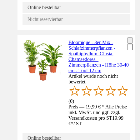
Online bestellbar
Nicht reservierbar
Bloomique - 3er-Mix -
Schlafzimmerpflanzen -
Spathiphyllum, Clusia,
Chamaedorea -
Zimmerpflanzen - Höhe 30-40
cm - Topf 12 cm
Artikel wurde noch nicht
bewertet.
(
0
)
Preis — 19,99 € * Alle Preise
inkl. MwSt. und ggf. zzgl.
Versandkosten pro ST
19,99
€
*
/
ST
Online bestellbar