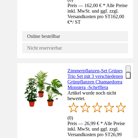
Preis — 162,00 € * Alle Preise
inkl. MwSt. und ggf. zzgl.
Versandkosten pro ST
162,00
€
*
/
ST
Online bestellbar
Nicht reservierbar
Zimmerpflanzen-Set Grünes
Trio Set mit 3 verschiedenen
Grünpflanzen Chamaedorea
Monstera -Schefflera
Artikel wurde noch nicht
bewertet.
(
0
)
Preis — 26,99 € * Alle Preise
inkl. MwSt. und ggf. zzgl.
Versandkosten pro ST
26,99