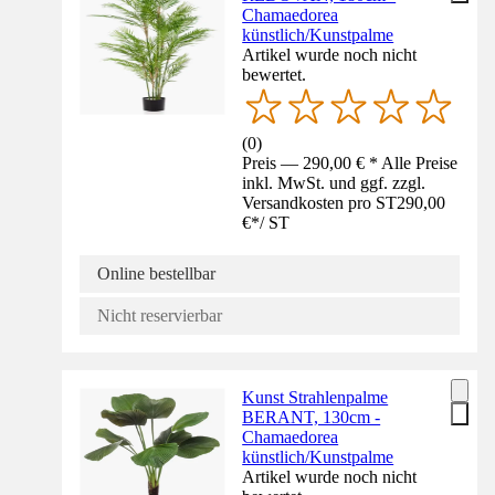
Chamaedorea
künstlich/Kunstpalme
Artikel wurde noch nicht
bewertet.
(
0
)
Preis — 290,00 € * Alle Preise
inkl. MwSt. und ggf. zzgl.
Versandkosten pro ST
290,00
€
*
/
ST
Online bestellbar
Nicht reservierbar
Kunst Strahlenpalme
BERANT, 130cm -
Chamaedorea
künstlich/Kunstpalme
Artikel wurde noch nicht