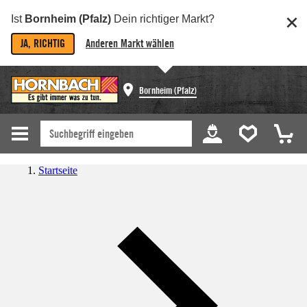
Ist
Bornheim (Pfalz)
Dein richtiger Markt?
JA, RICHTIG
Anderen Markt wählen
Bornheim (Pfalz)
Startseite