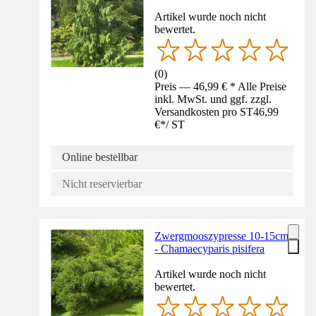
Artikel wurde noch nicht
bewertet.
(
0
)
Preis — 46,99 € * Alle Preise
inkl. MwSt. und ggf. zzgl.
Versandkosten pro ST
46,99
€
*
/
ST
Online bestellbar
Nicht reservierbar
Zwergmooszypresse 10-15cm
- Chamaecyparis pisifera
Artikel wurde noch nicht
bewertet.