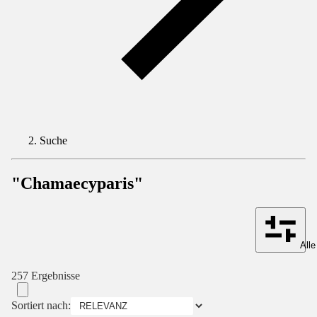
Suche
"Chamaecyparis"
Alle
257 Ergebnisse
Sortiert nach: