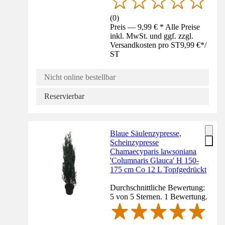
(
0
)
Preis — 9,99 € * Alle Preise
inkl. MwSt. und ggf. zzgl.
Versandkosten pro ST
9,99 €
*
/
ST
Nicht online bestellbar
Reservierbar
Blaue Säulenzypresse,
Scheinzypresse
Chamaecyparis lawsoniana
'Columnaris Glauca' H 150-
175 cm Co 12 L Topfgedrückt
Durchschnittliche Bewertung:
5 von 5 Sternen. 1 Bewertung.