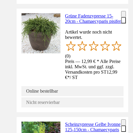
Grüne Fadenzypresse 15-
20cm - Chamaecyparis pisifera
Artikel wurde noch nicht
bewertet.
(
0
)
Preis — 12,99 € * Alle Preise
inkl. MwSt. und ggf. zzgl.
Versandkosten pro ST
12,99
€
*
/
ST
Online bestellbar
Nicht reservierbar
Scheinzypresse Gelbe Ivonne
125-150cm - Chamaecyparis