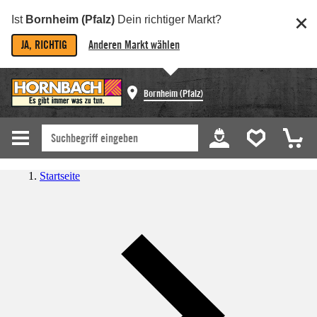
Ist
Bornheim (Pfalz)
Dein richtiger Markt?
JA, RICHTIG
Anderen Markt wählen
Bornheim (Pfalz)
Startseite