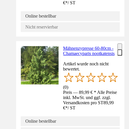
€
*
/
ST
Online bestellbar
Nicht reservierbar
Mähnenzypresse 60-80cm -
Chamaecyparis nootkatensis
Artikel wurde noch nicht
bewertet.
(
0
)
Preis — 89,99 € * Alle Preise
inkl. MwSt. und ggf. zzgl.
Versandkosten pro ST
89,99
€
*
/
ST
Online bestellbar