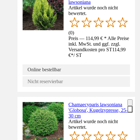
lawsoniana
Artikel wurde noch nicht
bewertet.
(
0
)
Preis — 114,99 € * Alle Preise
inkl. MwSt. und ggf. zzgl.
Versandkosten pro ST
114,99
€
*
/
ST
Online bestellbar
Nicht reservierbar
Chamaecyparis lawsoniana
'Globosa', Kugelzypresse, 25–
30 cm
Artikel wurde noch nicht
bewertet.