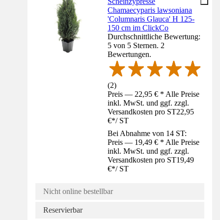
Scheinzypresse
Chamaecyparis lawsoniana
'Columnaris Glauca' H 125-
150 cm im ClickCo
Durchschnittliche Bewertung:
5 von 5 Sternen. 2
Bewertungen.
(
2
)
Preis — 22,95 € * Alle Preise
inkl. MwSt. und ggf. zzgl.
Versandkosten pro ST
22,95
€
*
/
ST
Bei Abnahme von 14 ST:
Preis — 19,49 € * Alle Preise
inkl. MwSt. und ggf. zzgl.
Versandkosten pro ST
19,49
€
*
/
ST
Nicht online bestellbar
Reservierbar