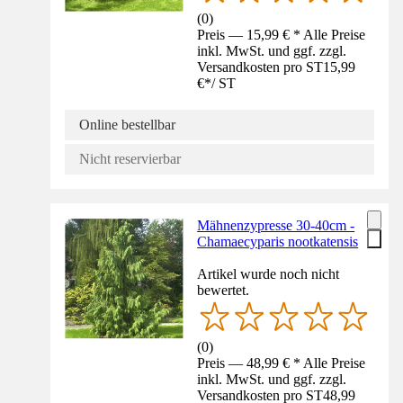
(
0
)
Preis — 15,99 € * Alle Preise
inkl. MwSt. und ggf. zzgl.
Versandkosten pro ST
15,99
€
*
/
ST
Online bestellbar
Nicht reservierbar
Mähnenzypresse 30-40cm -
Chamaecyparis nootkatensis
Artikel wurde noch nicht
bewertet.
(
0
)
Preis — 48,99 € * Alle Preise
inkl. MwSt. und ggf. zzgl.
Versandkosten pro ST
48,99