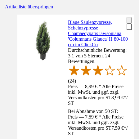
Artikelliste überspringen
Blaue Säulenzypresse,
Scheinzypresse
Chamaecyparis lawsoniana
'Columnaris Glauca' H 80-100
cm im ClickCo
Durchschnittliche Bewertung:
3.1 von 5 Sternen. 24
Bewertungen.
(
24
)
Preis — 8,99 € * Alle Preise
inkl. MwSt. und ggf. zzgl.
Versandkosten pro ST
8,99 €
*
/
ST
Bei Abnahme von 50 ST:
Preis — 7,59 € * Alle Preise
inkl. MwSt. und ggf. zzgl.
Versandkosten pro ST
7,59 €
*
/
ST