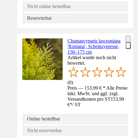
Nicht online bestellbar
Reservierbar
Chamaecyparis lawsoniana
'Romana', Scheinzypresse,
150–175 cm
Artikel wurde noch nicht
bewertet.
(
0
)
Preis — 153,99 € * Alle Preise
inkl. MwSt. und ggf. zzgl.
Versandkosten pro ST
153,99
€
*
/
ST
Online bestellbar
Nicht reservierbar