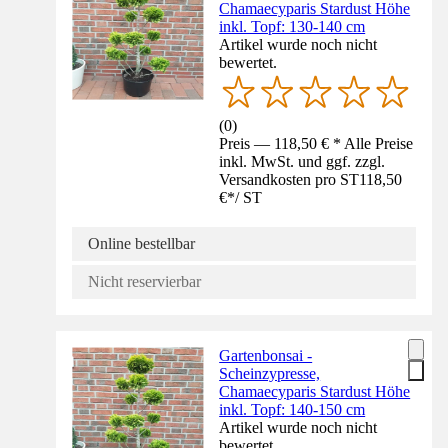
Chamaecyparis Stardust Höhe
inkl. Topf: 130-140 cm
Artikel wurde noch nicht
bewertet.
(
0
)
Preis — 118,50 € * Alle Preise
inkl. MwSt. und ggf. zzgl.
Versandkosten pro ST
118,50
€
*
/
ST
Online bestellbar
Nicht reservierbar
Gartenbonsai -
Scheinzypresse,
Chamaecyparis Stardust Höhe
inkl. Topf: 140-150 cm
Artikel wurde noch nicht
bewertet.