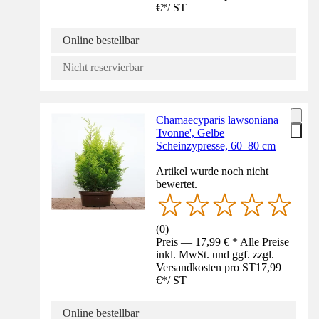
€
*
/
ST
Online bestellbar
Nicht reservierbar
Chamaecyparis lawsoniana
'Ivonne', Gelbe
Scheinzypresse, 60–80 cm
Artikel wurde noch nicht
bewertet.
(
0
)
Preis — 17,99 € * Alle Preise
inkl. MwSt. und ggf. zzgl.
Versandkosten pro ST
17,99
€
*
/
ST
Online bestellbar