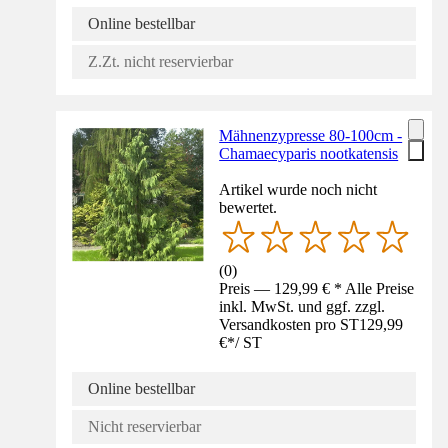
Online bestellbar
Z.Zt. nicht reservierbar
Mähnenzypresse 80-100cm -
Chamaecyparis nootkatensis
Artikel wurde noch nicht
bewertet.
(
0
)
Preis — 129,99 € * Alle Preise
inkl. MwSt. und ggf. zzgl.
Versandkosten pro ST
129,99
€
*
/
ST
Online bestellbar
Nicht reservierbar