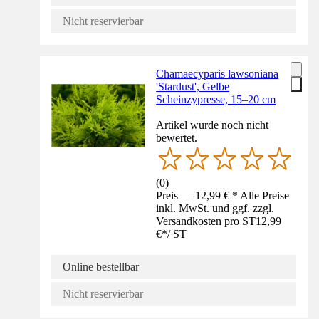
Nicht reservierbar
Chamaecyparis lawsoniana
'Stardust', Gelbe
Scheinzypresse, 15–20 cm
Artikel wurde noch nicht
bewertet.
(
0
)
Preis — 12,99 € * Alle Preise
inkl. MwSt. und ggf. zzgl.
Versandkosten pro ST
12,99
€
*
/
ST
Online bestellbar
Nicht reservierbar