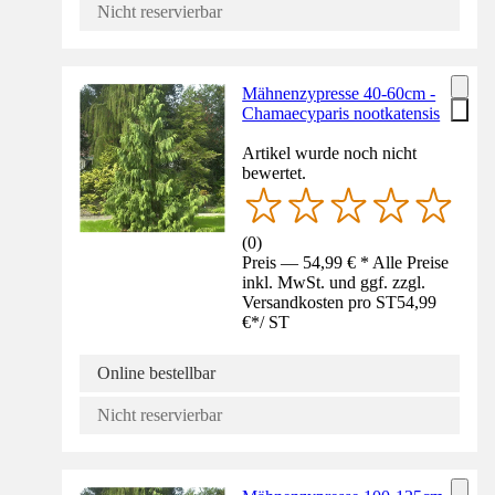
Nicht reservierbar
Mähnenzypresse 40-60cm -
Chamaecyparis nootkatensis
Artikel wurde noch nicht
bewertet.
(
0
)
Preis — 54,99 € * Alle Preise
inkl. MwSt. und ggf. zzgl.
Versandkosten pro ST
54,99
€
*
/
ST
Online bestellbar
Nicht reservierbar