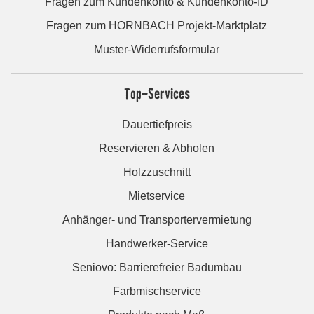
Fragen zum Kundenkonto & Kundenkonto-ID
Fragen zum HORNBACH Projekt-Marktplatz
Muster-Widerrufsformular
Top-Services
Dauertiefpreis
Reservieren & Abholen
Holzzuschnitt
Mietservice
Anhänger- und Transportervermietung
Handwerker-Service
Seniovo: Barrierefreier Badumbau
Farbmischservice