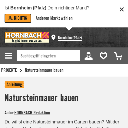
Ist
Bornheim (Pfalz)
Dein richtiger Markt?
JA, RICHTIG
Anderen Markt wählen
Bornheim (Pfalz)