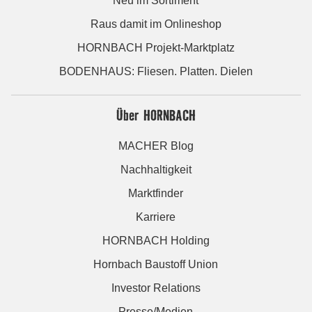
Neu im Sortiment
Raus damit im Onlineshop
HORNBACH Projekt-Marktplatz
BODENHAUS: Fliesen. Platten. Dielen
Über HORNBACH
MACHER Blog
Nachhaltigkeit
Marktfinder
Karriere
HORNBACH Holding
Hornbach Baustoff Union
Investor Relations
Presse/Medien